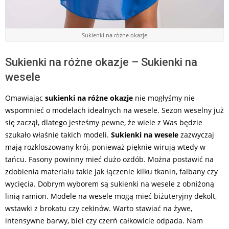
Sukienki na różne okazje
Sukienki na różne okazje – Sukienki na
wesele
Omawiając
sukienki na różne okazje
nie mogłyśmy nie
wspomnieć o modelach idealnych na wesele. Sezon weselny już
się zaczął, dlatego jesteśmy pewne, że wiele z Was będzie
szukało właśnie takich modeli.
Sukienki na wesele
zazwyczaj
mają rozkloszowany krój, ponieważ pięknie wirują wtedy w
tańcu. Fasony powinny mieć dużo ozdób. Można postawić na
zdobienia materiału takie jak łączenie kilku tkanin, falbany czy
wycięcia. Dobrym wyborem są sukienki na wesele z obniżoną
linią ramion. Modele na wesele mogą mieć biżuteryjny dekolt,
wstawki z brokatu czy cekinów. Warto stawiać na żywe,
intensywne barwy, biel czy czerń całkowicie odpada. Nam