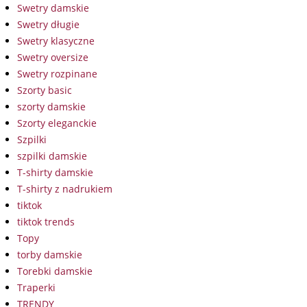
Swetry damskie
Swetry długie
Swetry klasyczne
Swetry oversize
Swetry rozpinane
Szorty basic
szorty damskie
Szorty eleganckie
Szpilki
szpilki damskie
T-shirty damskie
T-shirty z nadrukiem
tiktok
tiktok trends
Topy
torby damskie
Torebki damskie
Traperki
TRENDY