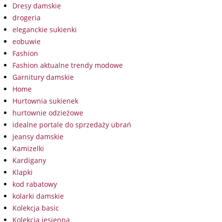
Dresy damskie
drogeria
eleganckie sukienki
eobuwie
Fashion
Fashion aktualne trendy modowe
Garnitury damskie
Home
Hurtownia sukienek
hurtownie odzieżowe
idealne portale do sprzedaży ubrań
jeansy damskie
Kamizelki
Kardigany
Klapki
kod rabatowy
kolarki damskie
Kolekcja basic
Kolekcja jesienna