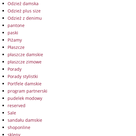
Odzież damska
Odzież plus size
Odzież z denimu
pantone
paski
Piżamy
Płaszcze
płaszcze damskie
płaszcze zimowe
Porady
Porady stylistki
Portfele damskie
program partnerski
pudelek modowy
reserved
Sale
sandału damskie
shoponline
sklepy