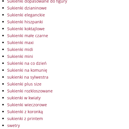
Sukienki dopasowane do figury
Sukienki dzianinowe
Sukienki eleganckie
Sukienki hiszpanki
Sukienki koktajlowe
Sukienki małe czarne
Sukienki maxi
Sukienki midi
Sukienki mini
Sukienki na co dzień
Sukienki na komunię
sukienki na sylwestra
Sukienki plus size
Sukienki rozkloszowane
sukienki w kwiaty
Sukienki wieczorowe
Sukienki z koronką
sukienki z printem
swetry