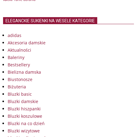
ELEGANCKIE SUKIENKI NA WESELE KATEGORIE
adidas
Akcesoria damskie
Aktualności
Baleriny
Bestsellery
Bielizna damska
Biustonosze
Biżuteria
Bluzki basic
Bluzki damskie
Bluzki hiszpanki
Bluzki koszulowe
Bluzki na co dzień
Bluzki wizytowe