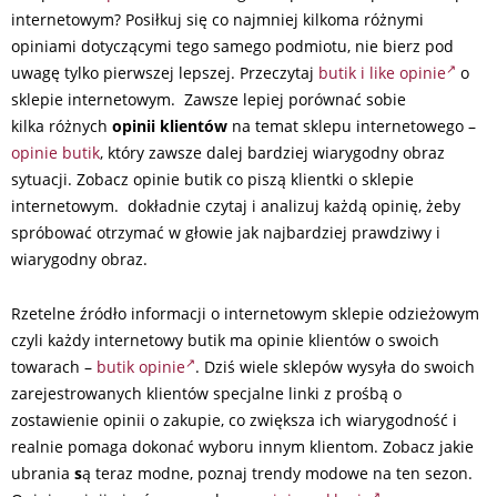
internetowym? Posiłkuj się co najmniej kilkoma różnymi
opiniami dotyczącymi tego samego podmiotu, nie bierz pod
uwagę tylko pierwszej lepszej. Przeczytaj
butik i like opinie
o
sklepie internetowym. Zawsze lepiej porównać sobie
kilka różnych
opinii klientów
na temat sklepu internetowego –
opinie butik
, który zawsze dalej bardziej wiarygodny obraz
sytuacji. Zobacz opinie butik co piszą klientki o sklepie
internetowym. dokładnie czytaj i analizuj każdą opinię, żeby
spróbować otrzymać w głowie jak najbardziej prawdziwy i
wiarygodny obraz.
Rzetelne źródło informacji o internetowym sklepie odzieżowym
czyli każdy internetowy butik ma opinie klientów o swoich
towarach –
butik opinie
. Dziś wiele sklepów wysyła do swoich
zarejestrowanych klientów specjalne linki z prośbą o
zostawienie opinii o zakupie, co zwiększa ich wiarygodność i
realnie pomaga dokonać wyboru innym klientom. Zobacz jakie
ubrania
s
ą teraz modne, poznaj trendy modowe na ten sezon.