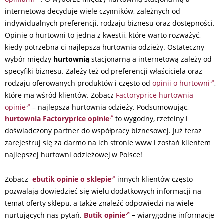
internetową decyduje wiele czynników, zależnych od
indywidualnych preferencji, rodzaju biznesu oraz dostępności.
Opinie o hurtowni to jedna z kwestii, które warto rozważyć,
kiedy potrzebna ci najlepsza hurtownia odzieży. Ostateczny
wybór między
hurtownią
stacjonarną a internetową zależy od
specyfiki biznesu. Zależy też od preferencji właściciela oraz
rodzaju oferowanych produktów i często od
opinii o hurtowni
,
które ma wśród klientów. Zobacz
Factoryprice hurtownia
opinie
– najlepsza hurtownia odzieży. Podsumowując,
hurtownia Factoryprice opinie
to wygodny, rzetelny i
doświadczony partner do współpracy biznesowej. Już teraz
zarejestruj się za darmo na ich stronie www i zostań klientem
najlepszej hurtowni odzieżowej w Polsce!
Zobacz
ebutik opinie o sklepie
innych klientów często
pozwalają dowiedzieć się wielu dodatkowych informacji na
temat oferty sklepu, a także znaleźć odpowiedzi na wiele
nurtujących nas pytań.
Butik opinie
–
wiarygodne informacje