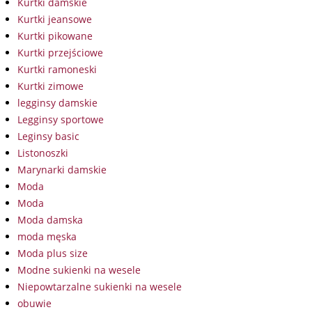
Kurtki damskie
Kurtki jeansowe
Kurtki pikowane
Kurtki przejściowe
Kurtki ramoneski
Kurtki zimowe
legginsy damskie
Legginsy sportowe
Leginsy basic
Listonoszki
Marynarki damskie
Moda
Moda
Moda damska
moda męska
Moda plus size
Modne sukienki na wesele
Niepowtarzalne sukienki na wesele
obuwie