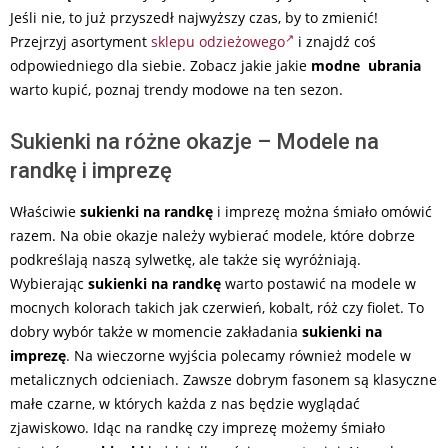
Jeśli nie, to już przyszedł najwyższy czas, by to zmienić!
Przejrzyj asortyment
sklepu odzieżowego
i znajdź coś
odpowiedniego dla siebie. Zobacz jakie jakie
modne ubrania
warto kupić, poznaj trendy modowe na ten sezon.
Sukienki na różne okazje – Modele na
randkę i imprezę
Właściwie
sukienki na randkę
i imprezę można śmiało omówić
razem. Na obie okazje należy wybierać modele, które dobrze
podkreślają naszą sylwetkę, ale także się wyróżniają.
Wybierając
sukienki na randkę
warto postawić na modele w
mocnych kolorach takich jak czerwień, kobalt, róż czy fiolet. To
dobry wybór także w momencie zakładania
sukienki na
imprezę
. Na wieczorne wyjścia polecamy również modele w
metalicznych odcieniach. Zawsze dobrym fasonem są klasyczne
małe czarne, w których każda z nas będzie wyglądać
zjawiskowo. Idąc na randkę czy imprezę możemy śmiało