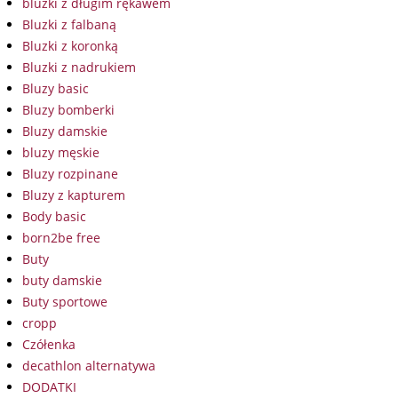
bluzki z długim rękawem
Bluzki z falbaną
Bluzki z koronką
Bluzki z nadrukiem
Bluzy basic
Bluzy bomberki
Bluzy damskie
bluzy męskie
Bluzy rozpinane
Bluzy z kapturem
Body basic
born2be free
Buty
buty damskie
Buty sportowe
cropp
Czółenka
decathlon alternatywa
DODATKI