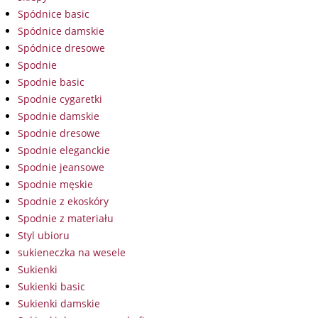
Spódnice basic
Spódnice damskie
Spódnice dresowe
Spodnie
Spodnie basic
Spodnie cygaretki
Spodnie damskie
Spodnie dresowe
Spodnie eleganckie
Spodnie jeansowe
Spodnie męskie
Spodnie z ekoskóry
Spodnie z materiału
Styl ubioru
sukieneczka na wesele
Sukienki
Sukienki basic
Sukienki damskie