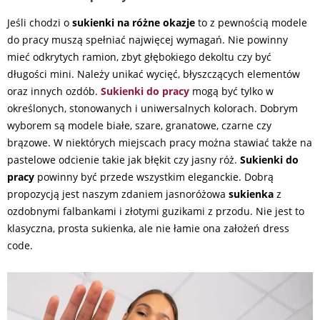
Jeśli chodzi o
sukienki na różne okazje
to z pewnością modele
do pracy muszą spełniać najwięcej wymagań. Nie powinny
mieć odkrytych ramion, zbyt głębokiego dekoltu czy być
długości mini. Należy unikać wycięć, błyszczących elementów
oraz innych ozdób.
Sukienki do pracy
mogą być tylko w
określonych, stonowanych i uniwersalnych kolorach. Dobrym
wyborem są modele białe, szare, granatowe, czarne czy
brązowe. W niektórych miejscach pracy można stawiać także na
pastelowe odcienie takie jak błękit czy jasny róż.
Sukienki do
pracy
powinny być przede wszystkim eleganckie. Dobrą
propozycją jest naszym zdaniem jasnoróżowa
sukienka
z
ozdobnymi falbankami i złotymi guzikami z przodu. Nie jest to
klasyczna, prosta sukienka, ale nie łamie ona założeń dress
code.