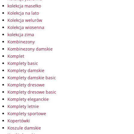
kolekcja masełko
Kolekcja na lato
Kolekcja welurów
Kolekcja wiosenna
kolekcja zima
Kombinezony
Kombinezony damskie
Komplet
Komplety basic
Komplety damskie
Komplety damskie basic
Komplety dresowe
Komplety dresowe basic
Komplety eleganckie
Komplety letnie
Komplety sportowe
Kopertówki
Koszule damskie