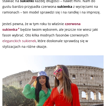
stawiać na
sukienki
każdej długości – nawet mini. Nam do
gustu bardzo przypadła czerwona
sukienka
z wycięciami na
ramionach – ten model sprawdzi się i na randkę i na imprezę.
Jesteś pewna, że w tym roku to właśnie
czerwona
sukienka
będzie twoim wyborem, ale jeszcze nie wiesz jaki
fason wybrać. Oto kilka modnych fasonów czerwonych
eleganckich sukienek
, które doskonale sprawdzą się w
stylizacjach na różne okazje.