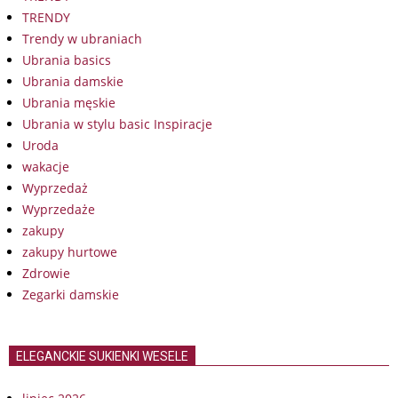
TRENDY
Trendy w ubraniach
Ubrania basics
Ubrania damskie
Ubrania męskie
Ubrania w stylu basic Inspiracje
Uroda
wakacje
Wyprzedaż
Wyprzedaże
zakupy
zakupy hurtowe
Zdrowie
Zegarki damskie
ELEGANCKIE SUKIENKI WESELE