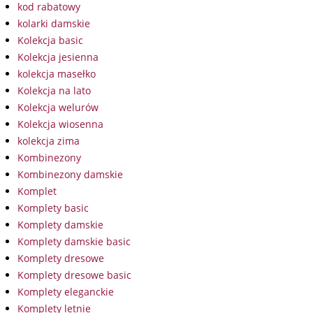
kod rabatowy
kolarki damskie
Kolekcja basic
Kolekcja jesienna
kolekcja masełko
Kolekcja na lato
Kolekcja welurów
Kolekcja wiosenna
kolekcja zima
Kombinezony
Kombinezony damskie
Komplet
Komplety basic
Komplety damskie
Komplety damskie basic
Komplety dresowe
Komplety dresowe basic
Komplety eleganckie
Komplety letnie