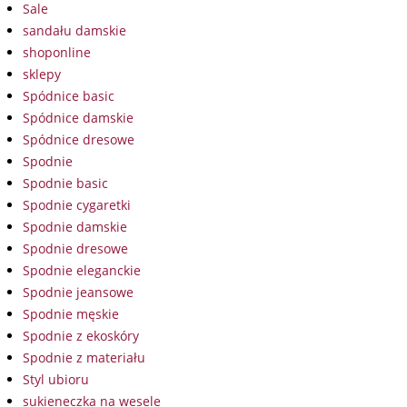
Sale
sandału damskie
shoponline
sklepy
Spódnice basic
Spódnice damskie
Spódnice dresowe
Spodnie
Spodnie basic
Spodnie cygaretki
Spodnie damskie
Spodnie dresowe
Spodnie eleganckie
Spodnie jeansowe
Spodnie męskie
Spodnie z ekoskóry
Spodnie z materiału
Styl ubioru
sukieneczka na wesele