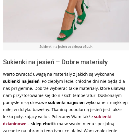
Sukienki na jesień ze sklepu eButik
Sukienki na jesień – Dobre materiały
Warto zwracać uwagę na materiały z jakich są wykonane
sukienki na jesień
. Po ciepłym lecie, chłodne dni nie będą dla
nas przyjemne. Dobrze wybierać takie materiały, które ułatwią
nam przystosowanie się do niskich temperatur. Doskonałym
pomysłem są dresowe
sukienki na jesień
wykonane z miękkiej i
miłej w dotyku bawełny. Tkaniną popularną jesień jest także
lekko połyskujący welur. Polecamy Wam także
sukienki
dzianinowe
–
sklep ebutik
ma w swoim menu specjalną
zakładkę na ubrania tego typu, co ułatwi Wam znalezienie