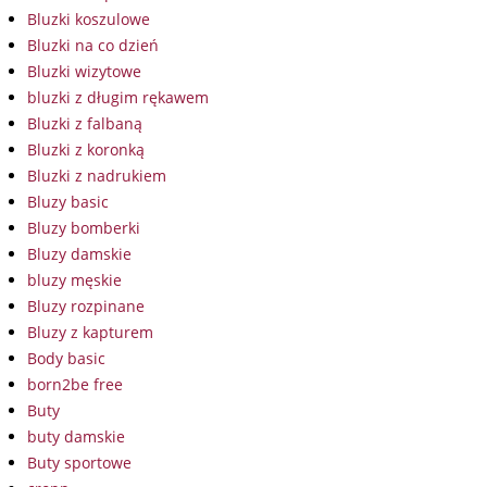
Bluzki koszulowe
Bluzki na co dzień
Bluzki wizytowe
bluzki z długim rękawem
Bluzki z falbaną
Bluzki z koronką
Bluzki z nadrukiem
Bluzy basic
Bluzy bomberki
Bluzy damskie
bluzy męskie
Bluzy rozpinane
Bluzy z kapturem
Body basic
born2be free
Buty
buty damskie
Buty sportowe