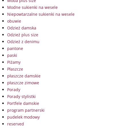
Moda plus size
Modne sukienki na wesele
Niepowtarzalne sukienki na wesele
obuwie
Odzież damska
Odzież plus size
Odzież z denimu
pantone
paski
Piżamy
Płaszcze
płaszcze damskie
płaszcze zimowe
Porady
Porady stylistki
Portfele damskie
program partnerski
pudelek modowy
reserved