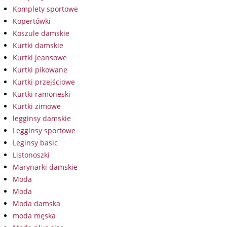
Komplety sportowe
Kopertówki
Koszule damskie
Kurtki damskie
Kurtki jeansowe
Kurtki pikowane
Kurtki przejściowe
Kurtki ramoneski
Kurtki zimowe
legginsy damskie
Legginsy sportowe
Leginsy basic
Listonoszki
Marynarki damskie
Moda
Moda
Moda damska
moda męska