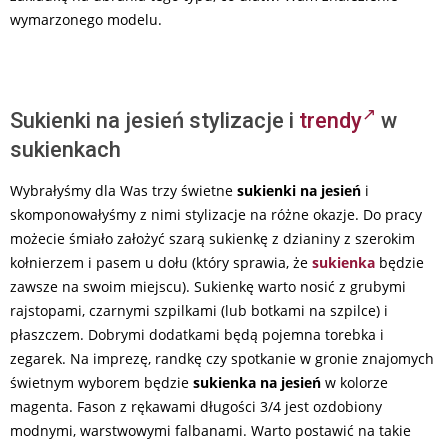
wymarzonego modelu.
Sukienki na jesień stylizacje i
trendy
w
sukienkach
Wybrałyśmy dla Was trzy świetne
sukienki na jesień
i
skomponowałyśmy z nimi stylizacje na różne okazje. Do pracy
możecie śmiało założyć szarą sukienkę z dzianiny z szerokim
kołnierzem i pasem u dołu (który sprawia, że
sukienka
będzie
zawsze na swoim miejscu). Sukienkę warto nosić z grubymi
rajstopami, czarnymi szpilkami (lub botkami na szpilce) i
płaszczem. Dobrymi dodatkami będą pojemna torebka i
zegarek. Na imprezę, randkę czy spotkanie w gronie znajomych
świetnym wyborem będzie
sukienka na jesień
w kolorze
magenta. Fason z rękawami długości 3/4 jest ozdobiony
modnymi, warstwowymi falbanami. Warto postawić na takie