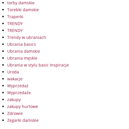
torby damskie
Torebki damskie
Traperki
TRENDY
TRENDY
Trendy w ubraniach
Ubrania basics
Ubrania damskie
Ubrania męskie
Ubrania w stylu basic Inspiracje
Uroda
wakacje
Wyprzedaż
Wyprzedaże
zakupy
zakupy hurtowe
Zdrowie
Zegarki damskie