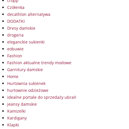
cropp
Czółenka
decathlon alternatywa
DODATKI
Dresy damskie
drogeria
eleganckie sukienki
eobuwie
Fashion
Fashion aktualne trendy modowe
Garnitury damskie
Home
Hurtownia sukienek
hurtownie odzieżowe
idealne portale do sprzedaży ubrań
jeansy damskie
Kamizelki
Kardigany
Klapki