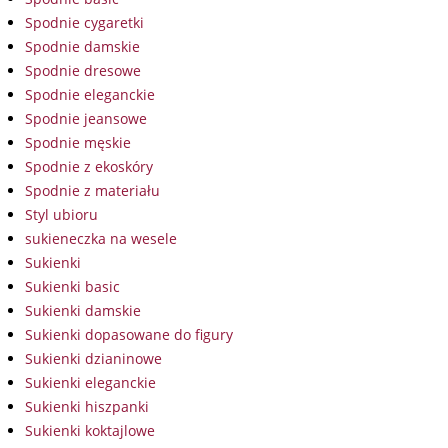
Spodnie cygaretki
Spodnie damskie
Spodnie dresowe
Spodnie eleganckie
Spodnie jeansowe
Spodnie męskie
Spodnie z ekoskóry
Spodnie z materiału
Styl ubioru
sukieneczka na wesele
Sukienki
Sukienki basic
Sukienki damskie
Sukienki dopasowane do figury
Sukienki dzianinowe
Sukienki eleganckie
Sukienki hiszpanki
Sukienki koktajlowe