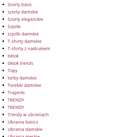
Szorty basic
szorty damskie
Szorty eleganckie
Szpilki
szpilki damskie
T-shirty damskie
T-shirty z nadrukiem
tiktok
tiktok trends
Topy
torby damskie
Torebki damskie
Traperki
TRENDY
TRENDY
Trendy w ubraniach
Ubrania basics
Ubrania damskie
Ubrania męskie