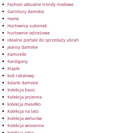
Fashion aktualne trendy modowe
Garnitury damskie
Home
Hurtownia sukienek
hurtownie odzieżowe
idealne portale do sprzedaży ubrań
jeansy damskie
Kamizelki
Kardigany
Klapki
kod rabatowy
kolarki damskie
Kolekcja basic
Kolekcja jesienna
kolekcja masełko
Kolekcja na lato
Kolekcja welurów
Kolekcja wiosenna
kolekcja zima