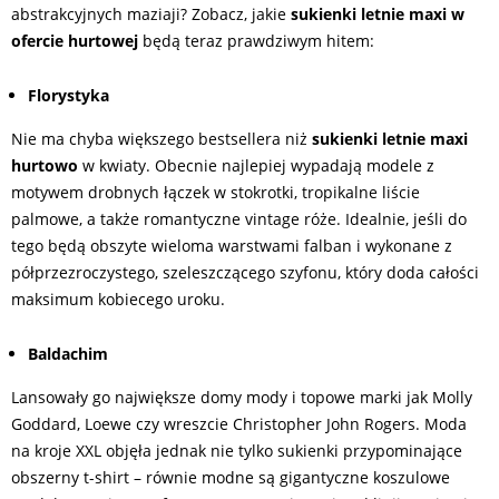
abstrakcyjnych maziaji? Zobacz, jakie
sukienki letnie maxi w
ofercie hurtowej
będą teraz prawdziwym hitem:
Florystyka
Nie ma chyba większego bestsellera niż
sukienki letnie maxi
hurtowo
w kwiaty. Obecnie najlepiej wypadają modele z
motywem drobnych łączek w stokrotki, tropikalne liście
palmowe, a także romantyczne vintage róże. Idealnie, jeśli do
tego będą obszyte wieloma warstwami falban i wykonane z
półprzezroczystego, szeleszczącego szyfonu, który doda całości
maksimum kobiecego uroku.
Baldachim
Lansowały go największe domy mody i topowe marki jak Molly
Goddard, Loewe czy wreszcie Christopher John Rogers. Moda
na kroje XXL objęła jednak nie tylko sukienki przypominające
obszerny t-shirt – równie modne są gigantyczne koszulowe