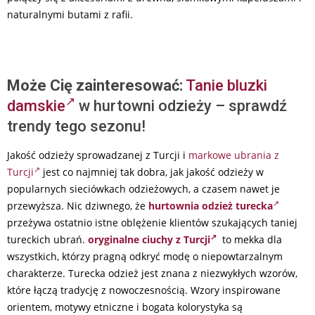
naturalnymi butami z rafii.
Może Cię zainteresować:
Tanie bluzki
damskie
w hurtowni odzieży – sprawdź
trendy tego sezonu!
Jakość odzieży sprowadzanej z Turcji i
markowe ubrania z
Turcji
jest co najmniej tak dobra, jak jakość odzieży w
popularnych sieciówkach odzieżowych, a czasem nawet je
przewyższa. Nic dziwnego, że
hurtownia odzież turecka
przeżywa ostatnio istne oblężenie klientów szukających taniej
tureckich ubrań.
oryginalne ciuchy z Turcji
to mekka dla
wszystkich, którzy pragną odkryć modę o niepowtarzalnym
charakterze. Turecka odzież jest znana z niezwykłych wzorów,
które łączą tradycję z nowoczesnością. Wzory inspirowane
orientem, motywy etniczne i bogata kolorystyka są