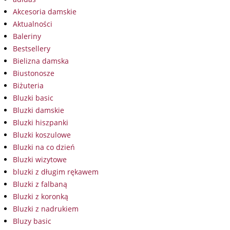
Akcesoria damskie
Aktualności
Baleriny
Bestsellery
Bielizna damska
Biustonosze
Biżuteria
Bluzki basic
Bluzki damskie
Bluzki hiszpanki
Bluzki koszulowe
Bluzki na co dzień
Bluzki wizytowe
bluzki z długim rękawem
Bluzki z falbaną
Bluzki z koronką
Bluzki z nadrukiem
Bluzy basic