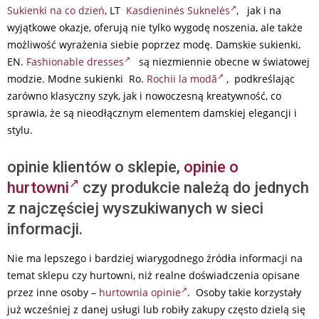
Sukienki na co dzień
, LT
Kasdieninės Suknelės
, jak i na
wyjątkowe okazje, oferują nie tylko wygodę noszenia, ale także
możliwość wyrażenia siebie poprzez modę. Damskie sukienki,
EN.
Fashionable dresses
są niezmiennie obecne w światowej
modzie. Modne sukienki Ro.
Rochii la modă
, podkreślając
zarówno klasyczny szyk, jak i nowoczesną kreatywność, co
sprawia, że są nieodłącznym elementem damskiej elegancji i
stylu.
opinie klientów o sklepie,
opinie o
hurtowni
czy produkcie należą do jednych
z najczęściej wyszukiwanych w sieci
informacji.
Nie ma lepszego i bardziej wiarygodnego źródła informacji na
temat sklepu czy hurtowni, niż realne doświadczenia opisane
przez inne osoby –
hurtownia opinie
. Osoby takie korzystały
już wcześniej z danej usługi lub robiły zakupy często dzielą się