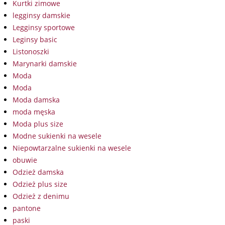
Kurtki zimowe
legginsy damskie
Legginsy sportowe
Leginsy basic
Listonoszki
Marynarki damskie
Moda
Moda
Moda damska
moda męska
Moda plus size
Modne sukienki na wesele
Niepowtarzalne sukienki na wesele
obuwie
Odzież damska
Odzież plus size
Odzież z denimu
pantone
paski