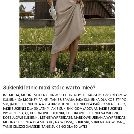
Sukienki letnie maxi które warto mieć?
IN:
MODA
,
MODNE SUKIENKI NA WESELE
,
TRENDY
TAGGED:
CZY KOLOROWE
SUKIENKI SĄ MODNE?
,
FAJNE I TANIE UBRANIA
,
JAKA SUKIENKA DLA KOBIETY PO
50?
,
JAKIE SUKIENKI DL A 40 LATKI? MODNE SUKIENKI DLA PAŃ PO 50 ALLEGRO
,
JAKIE SUKIENKI DLA 30 LATKI?
,
JAKIE SUKIENKI ODMŁADZAJĄ?
,
JAKIE SUKIENKI
WYSZCZUPLAJĄ?
,
KOLOROWE SUKIENKI
,
KOLOROWE SUKIENKI NA WIOSNĘ
,
KOSZULOWE SUKIENKI
,
LETNIE WYPRZEDAŻE
,
MARKOWE UBRANIA WYPRZEDAŻ
,
MODNA SUKIENKA DLA 50 LATKI
,
NA WIOSNĘ
,
SUKIENKI
,
SUKIENKI NA WIOSNĘ
,
TANIE CIUSZKI DAMSKIE
,
TANIE SUKIENKI DLA 50 LATKI