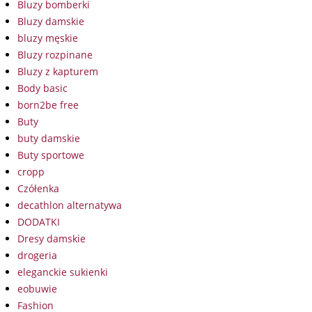
Bluzy bomberki
Bluzy damskie
bluzy męskie
Bluzy rozpinane
Bluzy z kapturem
Body basic
born2be free
Buty
buty damskie
Buty sportowe
cropp
Czółenka
decathlon alternatywa
DODATKI
Dresy damskie
drogeria
eleganckie sukienki
eobuwie
Fashion