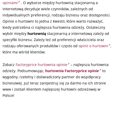
opiniami
. O wyborze między hurtownią stacjonarną a
internetową decyduje wiele czynników, zależnych od
indywidualnych preferencji, rodzaju biznesu oraz dostępności.
Opinie o hurtowni to jedna z kwestii, które warto rozważyć,
kiedy potrzebna ci najlepsza hurtownia odzieży. Ostateczny
wybór między
hurtownią
stacjonarną a internetową zależy od
specyfiki biznesu. Zależy też od preferencji właściciela oraz
rodzaju oferowanych produktów i często od
opinii o hurtowni
,
które ma wśród klientów.
Zobacz
Factoryprice hurtownia opinie
– najlepsza hurtownia
odzieży. Podsumowując,
hurtownia Factoryprice opinie
to
wygodny, rzetelny i doświadczony partner do współpracy
biznesowej. Już teraz zarejestruj się za darmo na ich stronie
www i zostań klientem najlepszej hurtowni odzieżowej w
Polsce!