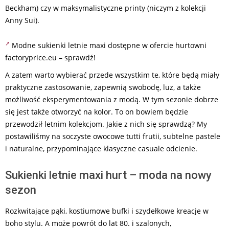
Beckham) czy w maksymalistyczne printy (niczym z kolekcji
Anny Sui).
Modne sukienki letnie maxi dostępne w ofercie hurtowni
factoryprice.eu – sprawdź!
A zatem warto wybierać przede wszystkim te, które będą miały
praktyczne zastosowanie, zapewnią swobodę, luz, a także
możliwość eksperymentowania z modą. W tym sezonie dobrze
się jest także otworzyć na kolor. To on bowiem będzie
przewodził letnim kolekcjom. Jakie z nich się sprawdzą? My
postawiliśmy na soczyste owocowe tutti frutii, subtelne pastele
i naturalne, przypominające klasyczne casuale odcienie.
Sukienki letnie maxi hurt – moda na nowy
sezon
Rozkwitające pąki, kostiumowe bufki i szydełkowe kreacje w
boho stylu. A może powrót do lat 80. i szalonych,