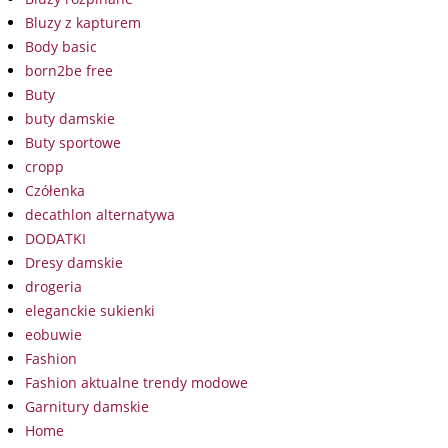
Bluzy z kapturem
Body basic
born2be free
Buty
buty damskie
Buty sportowe
cropp
Czółenka
decathlon alternatywa
DODATKI
Dresy damskie
drogeria
eleganckie sukienki
eobuwie
Fashion
Fashion aktualne trendy modowe
Garnitury damskie
Home