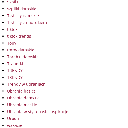
Szpilki
szpilki damskie
T-shirty damskie
T-shirty z nadrukiem
tiktok
tiktok trends
Topy
torby damskie
Torebki damskie
Traperki
TRENDY
TRENDY
Trendy w ubraniach
Ubrania basics
Ubrania damskie
Ubrania męskie
Ubrania w stylu basic Inspiracje
Uroda
wakacje