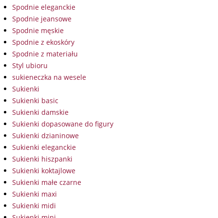
Spodnie eleganckie
Spodnie jeansowe
Spodnie męskie
Spodnie z ekoskóry
Spodnie z materiału
Styl ubioru
sukieneczka na wesele
Sukienki
Sukienki basic
Sukienki damskie
Sukienki dopasowane do figury
Sukienki dzianinowe
Sukienki eleganckie
Sukienki hiszpanki
Sukienki koktajlowe
Sukienki małe czarne
Sukienki maxi
Sukienki midi
Sukienki mini