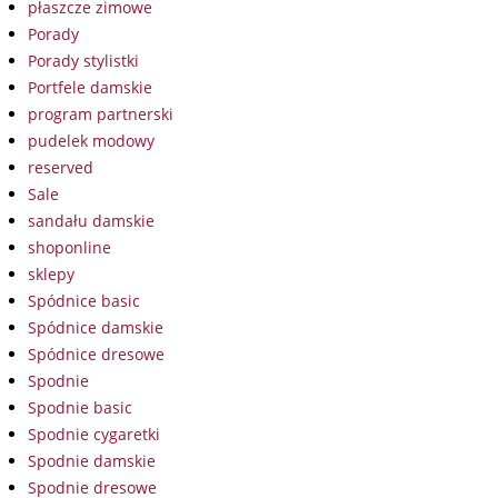
płaszcze zimowe
Porady
Porady stylistki
Portfele damskie
program partnerski
pudelek modowy
reserved
Sale
sandału damskie
shoponline
sklepy
Spódnice basic
Spódnice damskie
Spódnice dresowe
Spodnie
Spodnie basic
Spodnie cygaretki
Spodnie damskie
Spodnie dresowe