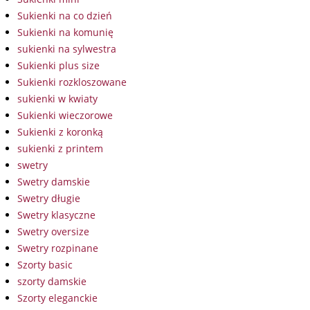
Sukienki na co dzień
Sukienki na komunię
sukienki na sylwestra
Sukienki plus size
Sukienki rozkloszowane
sukienki w kwiaty
Sukienki wieczorowe
Sukienki z koronką
sukienki z printem
swetry
Swetry damskie
Swetry długie
Swetry klasyczne
Swetry oversize
Swetry rozpinane
Szorty basic
szorty damskie
Szorty eleganckie