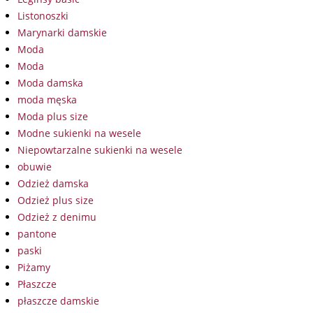
Listonoszki
Marynarki damskie
Moda
Moda
Moda damska
moda męska
Moda plus size
Modne sukienki na wesele
Niepowtarzalne sukienki na wesele
obuwie
Odzież damska
Odzież plus size
Odzież z denimu
pantone
paski
Piżamy
Płaszcze
płaszcze damskie