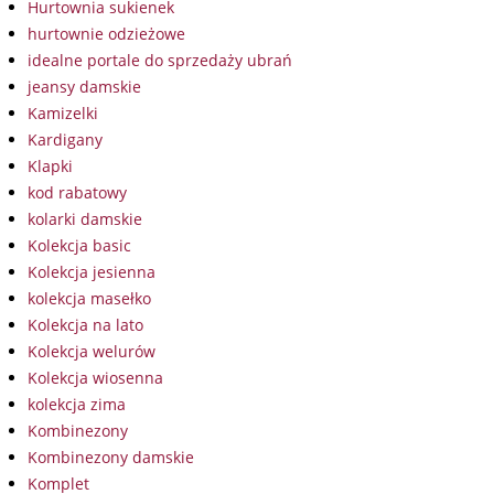
Hurtownia sukienek
hurtownie odzieżowe
idealne portale do sprzedaży ubrań
jeansy damskie
Kamizelki
Kardigany
Klapki
kod rabatowy
kolarki damskie
Kolekcja basic
Kolekcja jesienna
kolekcja masełko
Kolekcja na lato
Kolekcja welurów
Kolekcja wiosenna
kolekcja zima
Kombinezony
Kombinezony damskie
Komplet