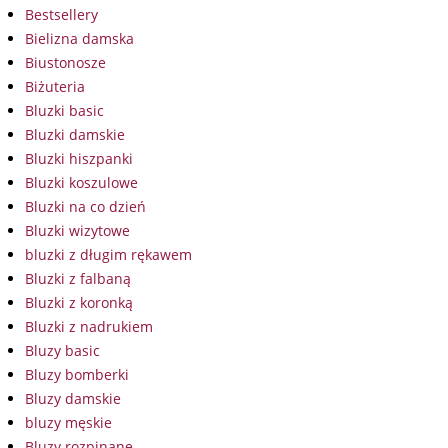
Bestsellery
Bielizna damska
Biustonosze
Biżuteria
Bluzki basic
Bluzki damskie
Bluzki hiszpanki
Bluzki koszulowe
Bluzki na co dzień
Bluzki wizytowe
bluzki z długim rękawem
Bluzki z falbaną
Bluzki z koronką
Bluzki z nadrukiem
Bluzy basic
Bluzy bomberki
Bluzy damskie
bluzy męskie
Bluzy rozpinane