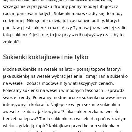
szczególnie w przypadku druhny panny młodej lub gości z
rodzin państwa młodych. Sukienki maxi wkradły się do mody
codziennej. Nikogo nie dziwią już casualowe outfity, których
podstawą jest sukienka maxi. A czy Ty masz już w swojej szafie
taką sukienkę? Jeśli nie, to już przyszedł najwyższy czas, by to
zmienić!
Sukienki koktajlowe i nie tylko
Modne sukienkie na wesele na lato – poznaj topowe fasony!
Jaka sukienkę na wesele wybrać jesienia i zimą? Tania sukienko
na wesele – zobacz modowe hity w atrakcyjnych cenach.
Polecamy sukienki na weselu w modnych fasonach – sprawdź
świeże trendy! Polecamy modne urocze sukienki na weselne w
intensywnych kolorach. Najlepsze w tym sezonie sukienki n
awesele – zobacz jakie wybrać? Jaka sukieneczka na wesele
bedzei najlepsza? Tania sukienke na wesele dla pań w każdym
wieku – gdzie ją kupić? Koktajlowa przed kolano sukienka n