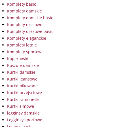
Komplety basic
Komplety damskie
Komplety damskie basic
Komplety dresowe
Komplety dresowe basic
Komplety eleganckie
Komplety letnie
Komplety sportowe
Kopertówki
Koszule damskie
Kurtki damskie
Kurtki jeansowe
Kurtki pikowane
Kurtki przejściowe
Kurtki ramoneski
Kurtki zimowe
legginsy damskie
Legginsy sportowe
Leginsy basic