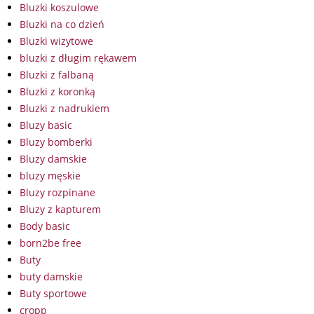
Bluzki koszulowe
Bluzki na co dzień
Bluzki wizytowe
bluzki z długim rękawem
Bluzki z falbaną
Bluzki z koronką
Bluzki z nadrukiem
Bluzy basic
Bluzy bomberki
Bluzy damskie
bluzy męskie
Bluzy rozpinane
Bluzy z kapturem
Body basic
born2be free
Buty
buty damskie
Buty sportowe
cropp