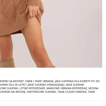
KIENKI SĄ MODNE?
,
FAJNE I TANIE UBRANIA
,
JAKA SUKIENKA DLA KOBIETY PO 50?
,
UKIENKI DLA 30 LATKI?
,
JAKIE SUKIENKI ODMŁADZAJĄ?
,
JAKIE SUKIENKI
OWE SUKIENKI
,
LETNIE WYPRZEDAŻE
,
MARKOWE UBRANIA WYPRZEDAŻ
,
MODNA
SUKIENKI NA WIOSNĘ
,
SWETERKOWE SUKIENKI
,
TANIE CIUSZKI DAMSKIE
,
TANIE