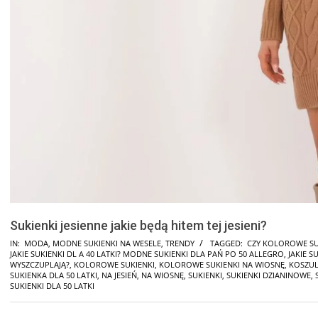
Sukienki jesienne jakie będą hitem tej jesieni?
IN:
MODA
,
MODNE SUKIENKI NA WESELE
,
TRENDY
TAGGED:
CZY KOLOROWE SU
JAKIE SUKIENKI DL A 40 LATKI? MODNE SUKIENKI DLA PAŃ PO 50 ALLEGRO
,
JAKIE S
WYSZCZUPLAJĄ?
,
KOLOROWE SUKIENKI
,
KOLOROWE SUKIENKI NA WIOSNĘ
,
KOSZUL
SUKIENKA DLA 50 LATKI
,
NA JESIEŃ
,
NA WIOSNĘ
,
SUKIENKI
,
SUKIENKI DZIANINOWE
,
SUKIENKI DLA 50 LATKI