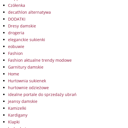
Czółenka
decathlon alternatywa
DODATKI
Dresy damskie
drogeria
eleganckie sukienki
eobuwie
Fashion
Fashion aktualne trendy modowe
Garnitury damskie
Home
Hurtownia sukienek
hurtownie odzieżowe
idealne portale do sprzedaży ubrań
jeansy damskie
Kamizelki
Kardigany
Klapki