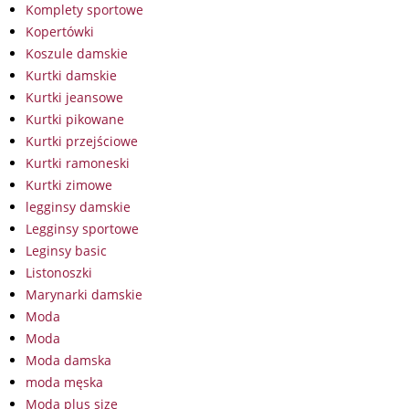
Komplety sportowe
Kopertówki
Koszule damskie
Kurtki damskie
Kurtki jeansowe
Kurtki pikowane
Kurtki przejściowe
Kurtki ramoneski
Kurtki zimowe
legginsy damskie
Legginsy sportowe
Leginsy basic
Listonoszki
Marynarki damskie
Moda
Moda
Moda damska
moda męska
Moda plus size