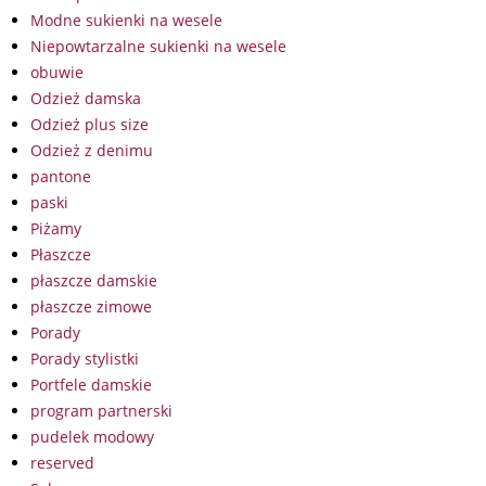
Modne sukienki na wesele
Niepowtarzalne sukienki na wesele
obuwie
Odzież damska
Odzież plus size
Odzież z denimu
pantone
paski
Piżamy
Płaszcze
płaszcze damskie
płaszcze zimowe
Porady
Porady stylistki
Portfele damskie
program partnerski
pudelek modowy
reserved