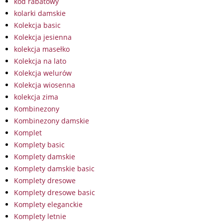
kod rabatowy
kolarki damskie
Kolekcja basic
Kolekcja jesienna
kolekcja masełko
Kolekcja na lato
Kolekcja welurów
Kolekcja wiosenna
kolekcja zima
Kombinezony
Kombinezony damskie
Komplet
Komplety basic
Komplety damskie
Komplety damskie basic
Komplety dresowe
Komplety dresowe basic
Komplety eleganckie
Komplety letnie