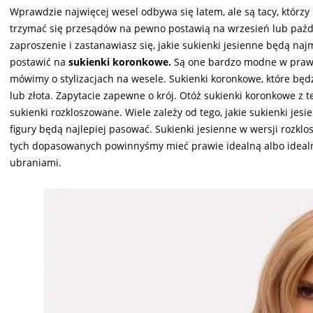
Wprawdzie najwięcej wesel odbywa się latem, ale są tacy, którzy 
trzymać się przesądów na pewno postawią na wrzesień lub paździ
zaproszenie i zastanawiasz się, jakie sukienki jesienne będą na
postawić na
sukienki koronkowe.
Są one bardzo modne w prawie 
mówimy o stylizacjach na wesele. Sukienki koronkowe, które będ
lub złota. Zapytacie zapewne o krój. Otóż sukienki koronkowe z
sukienki rozkloszowane. Wiele zależy od tego, jakie sukienki jesi
figury będą najlepiej pasować. Sukienki jesienne w wersji rozkl
tych dopasowanych powinnyśmy mieć prawie idealną albo idealną
ubraniami.