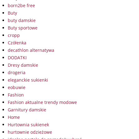
born2be free
Buty
buty damskie
Buty sportowe
cropp
Czółenka
decathlon alternatywa
DODATKI
Dresy damskie
drogeria
eleganckie sukienki
eobuwie
Fashion
Fashion aktualne trendy modowe
Garnitury damskie
Home
Hurtownia sukienek
hurtownie odzieżowe