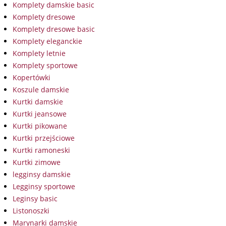
Komplety damskie basic
Komplety dresowe
Komplety dresowe basic
Komplety eleganckie
Komplety letnie
Komplety sportowe
Kopertówki
Koszule damskie
Kurtki damskie
Kurtki jeansowe
Kurtki pikowane
Kurtki przejściowe
Kurtki ramoneski
Kurtki zimowe
legginsy damskie
Legginsy sportowe
Leginsy basic
Listonoszki
Marynarki damskie