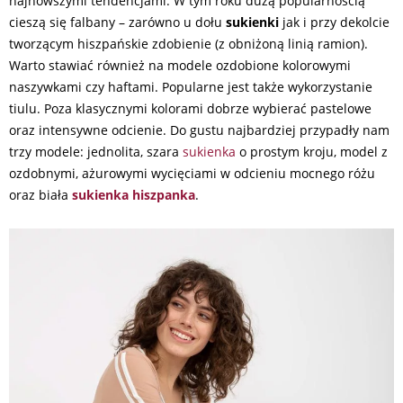
najnowszymi tendencjami. W tym roku dużą popularnością
cieszą się falbany – zarówno u dołu
sukienki
jak i przy dekolcie
tworzącym hiszpańskie zdobienie (z obniżoną linią ramion).
Warto stawiać również na modele ozdobione kolorowymi
naszywkami czy haftami. Popularne jest także wykorzystanie
tiulu. Poza klasycznymi kolorami dobrze wybierać pastelowe
oraz intensywne odcienie. Do gustu najbardziej przypadły nam
trzy modele: jednolita, szara
sukienka
o prostym kroju, model z
ozdobnymi, ażurowymi wycięciami w odcieniu mocnego różu
oraz biała
sukienka hiszpanka
.