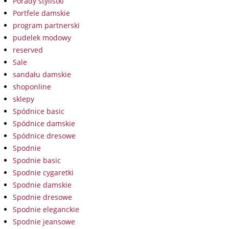
Porady stylistki
Portfele damskie
program partnerski
pudelek modowy
reserved
Sale
sandału damskie
shoponline
sklepy
Spódnice basic
Spódnice damskie
Spódnice dresowe
Spodnie
Spodnie basic
Spodnie cygaretki
Spodnie damskie
Spodnie dresowe
Spodnie eleganckie
Spodnie jeansowe