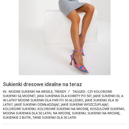
Sukienki dresowe idealne na teraz
IN:
MODNE SUKIENKI NA WESELE
,
TRENDY
TAGGED:
CZY KOLOROWE
SUKIENKI SĄ MODNE?
,
JAKA SUKIENKA DLA KOBIETY PO 50?
,
JAKIE SUKIENKI DL A
40 LATKI? MODNE SUKIENKI DLA PAŃ PO 50 ALLEGRO
,
JAKIE SUKIENKI DLA 30
LATKI?
,
JAKIE SUKIENKI ODMŁADZAJĄ?
,
JAKIE SUKIENKI WYSZCZUPLAJĄ?
,
KOLOROWE SUKIENKI
,
KOLOROWE SUKIENKI NA WIOSNĘ
,
KOSZULOWE SUKIENKI
,
MODNA SUKIENKA DLA 50 LATKI
,
NA WIOSNĘ
,
SUKIENKI
,
SUKIENKI NA WIOSNĘ
,
SUKIENKIE Z BUTIK
,
TANIE SUKIENKI DLA 50 LATKI