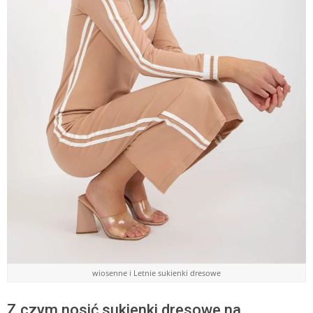
wiosenne i Letnie sukienki dresowe
Z czym nosić sukienki dresowe na