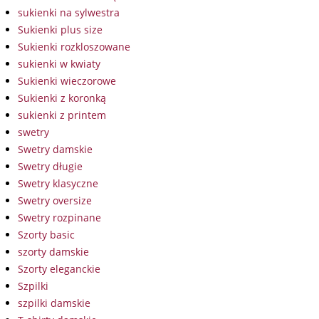
sukienki na sylwestra
Sukienki plus size
Sukienki rozkloszowane
sukienki w kwiaty
Sukienki wieczorowe
Sukienki z koronką
sukienki z printem
swetry
Swetry damskie
Swetry długie
Swetry klasyczne
Swetry oversize
Swetry rozpinane
Szorty basic
szorty damskie
Szorty eleganckie
Szpilki
szpilki damskie