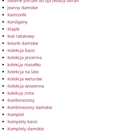
idealne portale do sprzedaży ubrań
jeansy damskie
Kamizelki
Kardigany
Klapki
kod rabatowy
kolarki damskie
Kolekcja basic
Kolekcja jesienna
kolekcja masełko
Kolekcja na lato
Kolekcja welurów
Kolekcja wiosenna
kolekcja zima
Kombinezony
Kombinezony damskie
Komplet
Komplety basic
Komplety damskie