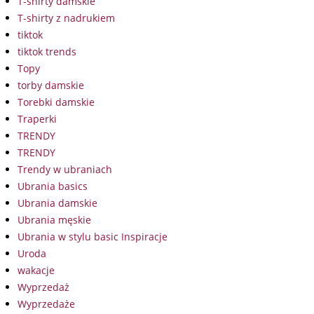
T-shirty damskie
T-shirty z nadrukiem
tiktok
tiktok trends
Topy
torby damskie
Torebki damskie
Traperki
TRENDY
TRENDY
Trendy w ubraniach
Ubrania basics
Ubrania damskie
Ubrania męskie
Ubrania w stylu basic Inspiracje
Uroda
wakacje
Wyprzedaż
Wyprzedaże