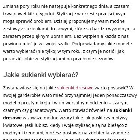
Zmiana pory roku nie następuje konkretnego dnia, a czasami
trwa nawet kilka tygodni. Stylizacje w okresie przejściowym
mogą sprawić problem. Dzisiaj proponujemy Wam modne
zestawy z sukienkami dresowymi, które są bardzo wygodnym, a
zarazem przepięknym ubraniem. Bez wątpienia każda z nas
powinna mieć je w swojej szafie. Podpowiadamy jakie modele
warto wybierać (nie tylko) w tym roku, z czym je nosić i jak
poradzić sobie ze stylizacjami na przełomie sezonów.
Jakie sukienki wybierać?
Zastanawiasz się na jakie
sukienki dresowe
warto postawić? W
swojej garderobie wato mieć przynajmniej jeden ponadczasowy
model o prostym kroju i w uniwersalnym odcieniu – szarym,
czarnym czy granatowym. Warto stawiać również na
sukienki
dresowe
w zawsze modne wzory takie jak paski czy motywy
kwiatowe. Jeśli lubisz, kiedy Twoje stylizacje są na bieżąco z
modnymi trendami, możesz postawić na zdobienia zgodne z