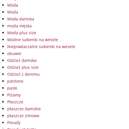
Moda
Moda
Moda damska
moda męska
Moda plus size
Modne sukienki na wesele
Niepowtarzalne sukienki na wesele
obuwie
Odzież damska
Odzież plus size
Odzież z denimu
pantone
paski
Piżamy
Płaszcze
płaszcze damskie
płaszcze zimowe
Porady