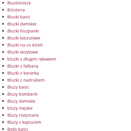
Biustonosze
Biżuteria
Bluzki basic
Bluzki damskie
Bluzki hiszpanki
Bluzki koszulowe
Bluzki na co dzień
Bluzki wizytowe
bluzki z długim rękawem
Bluzki z falbaną
Bluzki z koronką
Bluzki z nadrukiem
Bluzy basic
Bluzy bomberki
Bluzy damskie
bluzy męskie
Bluzy rozpinane
Bluzy z kapturem
Body basic