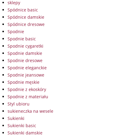
sklepy
Spódnice basic
Spódnice damskie
Spódnice dresowe
Spodnie
Spodnie basic
Spodnie cygaretki
Spodnie damskie
Spodnie dresowe
Spodnie eleganckie
Spodnie jeansowe
Spodnie męskie
Spodnie z ekoskóry
Spodnie z materiału
Styl ubioru
sukieneczka na wesele
Sukienki
Sukienki basic
Sukienki damskie