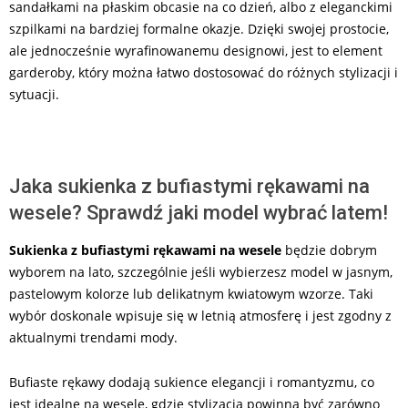
sandałkami na płaskim obcasie na co dzień, albo z eleganckimi
szpilkami na bardziej formalne okazje. Dzięki swojej prostocie,
ale jednocześnie wyrafinowanemu designowi, jest to element
garderoby, który można łatwo dostosować do różnych stylizacji i
sytuacji.
Jaka sukienka z bufiastymi rękawami na
wesele? Sprawdź jaki model wybrać latem!
Sukienka z bufiastymi rękawami na wesele
będzie dobrym
wyborem na lato, szczególnie jeśli wybierzesz model w jasnym,
pastelowym kolorze lub delikatnym kwiatowym wzorze. Taki
wybór doskonale wpisuje się w letnią atmosferę i jest zgodny z
aktualnymi trendami mody.
Bufiaste rękawy dodają sukience elegancji i romantyzmu, co
jest idealne na wesele, gdzie stylizacja powinna być zarówno