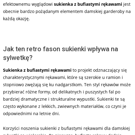
efektownemu wyglądowi
sukienka z bufiastymi rękawami
jest
obecnie bardzo pożądanym elementem damskiej garderoby na
każdą okazję.
Jak ten retro fason sukienki wpływa na
sylwetkę?
Sukienka z bufiastymi rękawami
to projekt odznaczający się
charakterystycznymi rękawami, które są szerokie u ramion i
stopniowo zwężają się ku nadgarstkom. Ten styl rękawów może
przybierać różne formy, od delikatnych i puszystych fal po
bardziej dramatyczne i strukturalne wypustki. Sukienki te są
często wykonane z lekkich, zwiewnych materiałów, co czyni je
odpowiednimi na letnie dni.
Korzyści noszenia sukienki z bufiastymi rękawami dla damskiej