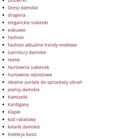
DODATKI
Dresy damskie
drogeria
eleganckie sukienki
eobuwie
Fashion
Fashion aktualne trendy modowe
Garnitury damskie
Home
Hurtownia sukienek
hurtownie odzieżowe
idealne portale do sprzedaży ubrań
jeansy damskie
Kamizelki
Kardigany
Klapki
kod rabatowy
kolarki damskie
Kolekcja basic