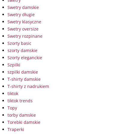
swetry
Swetry damskie
Swetry długie
Swetry klasyczne
Swetry oversize
Swetry rozpinane
Szorty basic
szorty damskie
Szorty eleganckie
Szpilki
szpilki damskie
T-shirty damskie
T-shirty z nadrukiem
tiktok
tiktok trends
Topy
torby damskie
Torebki damskie
Traperki