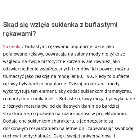
Skąd się wzięła sukienka z bufiastymi
rękawami?
Sukienki
z bufiastymi rękawami, popularne także jako
pofalowane rękawy, powracają na salony mody nie tylko ze
względu na swoje historyczne korzenie, ale również jako
odzwierciedlenie współczesnych trendów. Ich powrót można
tłumaczyć jako reakcję na modę lat 80. i 90., kiedy to bufiaste
rękawy były bardzo popularne. Dzisiaj projektanci mody
wykorzystują ten element, aby dodać sukienkom dramatyzmu,
romantyzmu i unikalności. Bufiaste rękawy mogą być wykonane
z różnych materiałów, od delikatnych tkanin po bardziej
strukturalne, co pozwala na różnorodność w projektowaniu.
Dodają one sukienkom charakteru, a jednocześnie są
doskonałym rozwiązaniem na letnie dni, zapewniając swobodę
ruchów i oddychalność. Dzięki swojej uniwersalności i