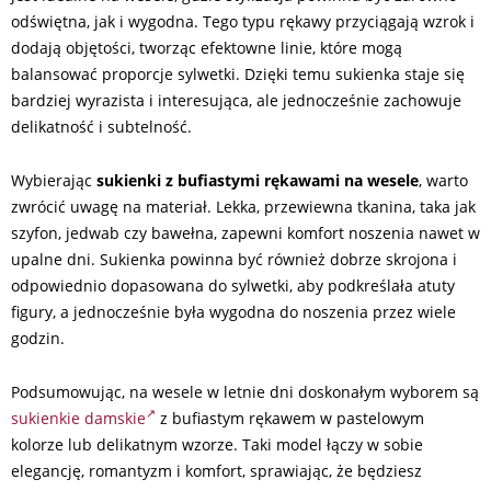
odświętna, jak i wygodna. Tego typu rękawy przyciągają wzrok i
dodają objętości, tworząc efektowne linie, które mogą
balansować proporcje sylwetki. Dzięki temu sukienka staje się
bardziej wyrazista i interesująca, ale jednocześnie zachowuje
delikatność i subtelność.
Wybierając
sukienki z bufiastymi rękawami na wesele
, warto
zwrócić uwagę na materiał. Lekka, przewiewna tkanina, taka jak
szyfon, jedwab czy bawełna, zapewni komfort noszenia nawet w
upalne dni. Sukienka powinna być również dobrze skrojona i
odpowiednio dopasowana do sylwetki, aby podkreślała atuty
figury, a jednocześnie była wygodna do noszenia przez wiele
godzin.
Podsumowując, na wesele w letnie dni doskonałym wyborem są
sukienkie damskie
z bufiastym rękawem w pastelowym
kolorze lub delikatnym wzorze. Taki model łączy w sobie
elegancję, romantyzm i komfort, sprawiając, że będziesz