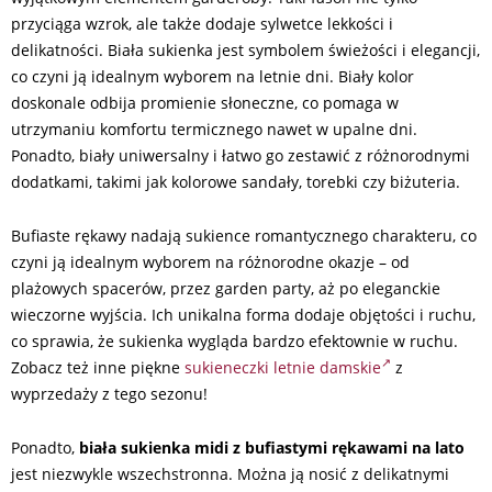
przyciąga wzrok, ale także dodaje sylwetce lekkości i
delikatności. Biała sukienka jest symbolem świeżości i elegancji,
co czyni ją idealnym wyborem na letnie dni. Biały kolor
doskonale odbija promienie słoneczne, co pomaga w
utrzymaniu komfortu termicznego nawet w upalne dni.
Ponadto, biały uniwersalny i łatwo go zestawić z różnorodnymi
dodatkami, takimi jak kolorowe sandały, torebki czy biżuteria.
Bufiaste rękawy nadają sukience romantycznego charakteru, co
czyni ją idealnym wyborem na różnorodne okazje – od
plażowych spacerów, przez garden party, aż po eleganckie
wieczorne wyjścia. Ich unikalna forma dodaje objętości i ruchu,
co sprawia, że sukienka wygląda bardzo efektownie w ruchu.
Zobacz też inne piękne
sukieneczki letnie damskie
z
wyprzedaży z tego sezonu!
Ponadto,
biała sukienka midi z bufiastymi rękawami na lato
jest niezwykle wszechstronna. Można ją nosić z delikatnymi