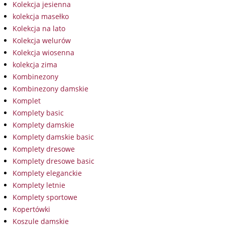
Kolekcja jesienna
kolekcja masełko
Kolekcja na lato
Kolekcja welurów
Kolekcja wiosenna
kolekcja zima
Kombinezony
Kombinezony damskie
Komplet
Komplety basic
Komplety damskie
Komplety damskie basic
Komplety dresowe
Komplety dresowe basic
Komplety eleganckie
Komplety letnie
Komplety sportowe
Kopertówki
Koszule damskie