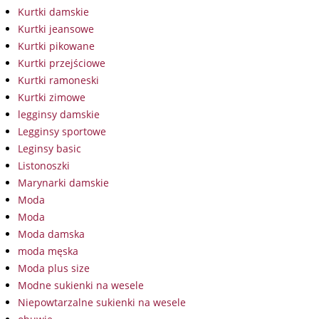
Kurtki damskie
Kurtki jeansowe
Kurtki pikowane
Kurtki przejściowe
Kurtki ramoneski
Kurtki zimowe
legginsy damskie
Legginsy sportowe
Leginsy basic
Listonoszki
Marynarki damskie
Moda
Moda
Moda damska
moda męska
Moda plus size
Modne sukienki na wesele
Niepowtarzalne sukienki na wesele