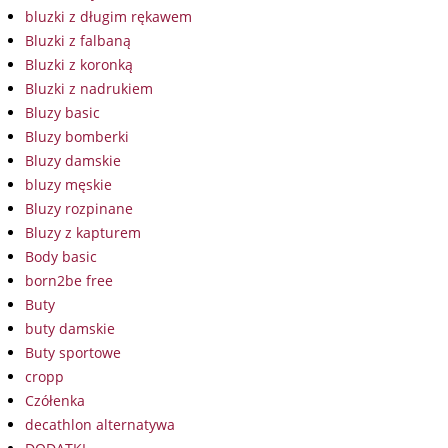
bluzki z długim rękawem
Bluzki z falbaną
Bluzki z koronką
Bluzki z nadrukiem
Bluzy basic
Bluzy bomberki
Bluzy damskie
bluzy męskie
Bluzy rozpinane
Bluzy z kapturem
Body basic
born2be free
Buty
buty damskie
Buty sportowe
cropp
Czółenka
decathlon alternatywa