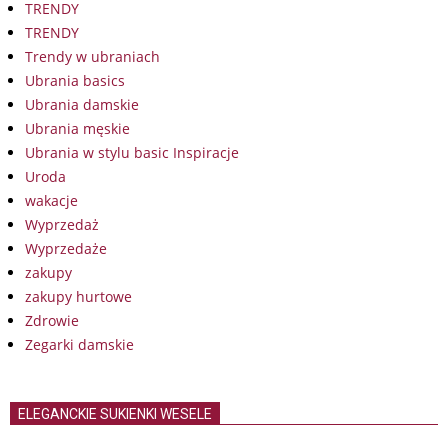
TRENDY
TRENDY
Trendy w ubraniach
Ubrania basics
Ubrania damskie
Ubrania męskie
Ubrania w stylu basic Inspiracje
Uroda
wakacje
Wyprzedaż
Wyprzedaże
zakupy
zakupy hurtowe
Zdrowie
Zegarki damskie
ELEGANCKIE SUKIENKI WESELE