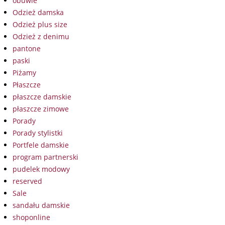
obuwie
Odzież damska
Odzież plus size
Odzież z denimu
pantone
paski
Piżamy
Płaszcze
płaszcze damskie
płaszcze zimowe
Porady
Porady stylistki
Portfele damskie
program partnerski
pudelek modowy
reserved
Sale
sandału damskie
shoponline