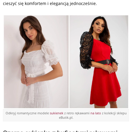
cieszyć się komfortem i elegancją jednocześnie.
Odkryj romantyczne modele
sukienek
z retro rękawami
na lato
z kolekcji sklepu
eButik.pl.