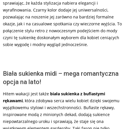
sprawiając, że każda stylizacja nabiera elegancji i
wyrafinowania. Czarny kolor dodaje jej uniwersalności,
pozwalając na noszenie jej zarówno na bardziej formalne
okazje, jak i na casualowe spotkania czy wieczorne wyjścia. To
połączenie stylu retro z nowoczesnym podejściem do mody
czyni tę sukienkę doskonałym wyborem dla kobiet ceniących
sobie wygodę i modny wygląd jednocześnie.
Biała sukienka midi – mega romantyczna
opcja na lato!
Hitem wakacji jest także
biała sukienka z bufiastymi
rękawami
, która zdobywa serca wielu kobiet dzięki swojemu
wyjątkowemu stylowi i wszechstronności. Bufiaste rękawy,
inspirowane modą z minionych dekad, dodają sukience
niepowtarzalnego uroku i sprawiają, że staje się ona
wyjątkowym elementem garderoby. Taki fason nie tylko