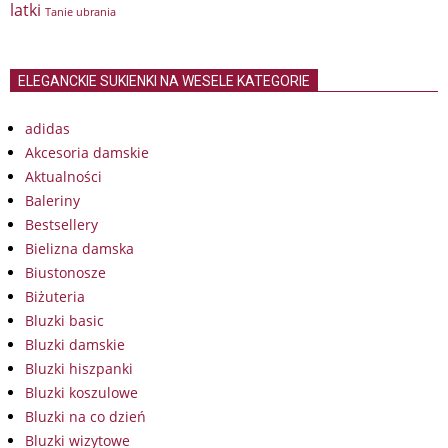
latki
Tanie ubrania
ELEGANCKIE SUKIENKI NA WESELE KATEGORIE
adidas
Akcesoria damskie
Aktualności
Baleriny
Bestsellery
Bielizna damska
Biustonosze
Biżuteria
Bluzki basic
Bluzki damskie
Bluzki hiszpanki
Bluzki koszulowe
Bluzki na co dzień
Bluzki wizytowe