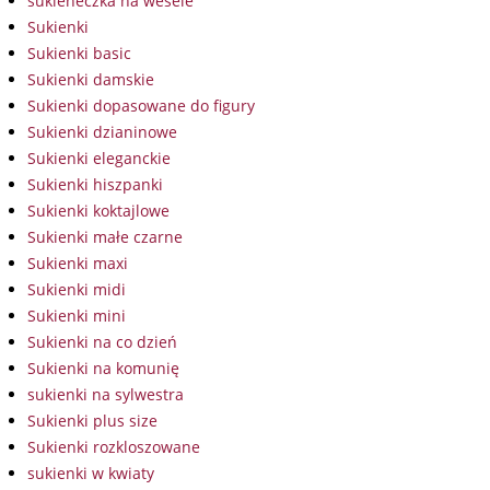
sukieneczka na wesele
Sukienki
Sukienki basic
Sukienki damskie
Sukienki dopasowane do figury
Sukienki dzianinowe
Sukienki eleganckie
Sukienki hiszpanki
Sukienki koktajlowe
Sukienki małe czarne
Sukienki maxi
Sukienki midi
Sukienki mini
Sukienki na co dzień
Sukienki na komunię
sukienki na sylwestra
Sukienki plus size
Sukienki rozkloszowane
sukienki w kwiaty