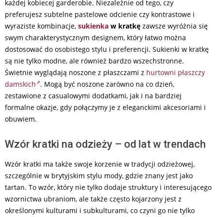
każdej kobiecej garderobie. Niezależnie od tego, czy
preferujesz subtelne pastelowe odcienie czy kontrastowe i
wyraziste kombinacje,
sukienka
w kratkę
zawsze wyróżnia się
swym charakterystycznym designem, który łatwo można
dostosować do osobistego stylu i preferencji. Sukienki w kratkę
są nie tylko modne, ale również bardzo wszechstronne.
Świetnie wyglądają noszone z płaszczami z
hurtowni płaszczy
damskich
. Mogą być noszone zarówno na co dzień,
zestawione z casualowymi dodatkami, jak i na bardziej
formalne okazje, gdy połączymy je z eleganckimi akcesoriami i
obuwiem.
Wzór kratki na odzieży – od lat w trendach
Wzór kratki ma także swoje korzenie w tradycji odzieżowej,
szczególnie w brytyjskim stylu mody, gdzie znany jest jako
tartan. To wzór, który nie tylko dodaje struktury i interesującego
wzornictwa ubraniom, ale także często kojarzony jest z
określonymi kulturami i subkulturami, co czyni go nie tylko