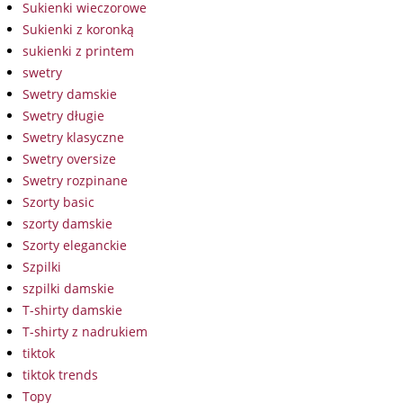
Sukienki wieczorowe
Sukienki z koronką
sukienki z printem
swetry
Swetry damskie
Swetry długie
Swetry klasyczne
Swetry oversize
Swetry rozpinane
Szorty basic
szorty damskie
Szorty eleganckie
Szpilki
szpilki damskie
T-shirty damskie
T-shirty z nadrukiem
tiktok
tiktok trends
Topy