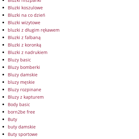
Bluzki hiszpanki
Bluzki koszulowe
Bluzki na co dzień
Bluzki wizytowe
bluzki z długim rękawem
Bluzki z falbaną
Bluzki z koronką
Bluzki z nadrukiem
Bluzy basic
Bluzy bomberki
Bluzy damskie
bluzy męskie
Bluzy rozpinane
Bluzy z kapturem
Body basic
born2be free
Buty
buty damskie
Buty sportowe