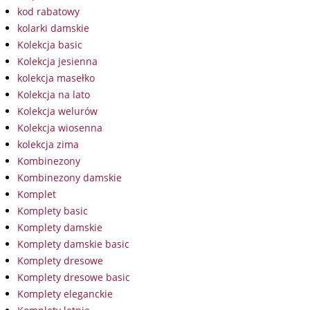
kod rabatowy
kolarki damskie
Kolekcja basic
Kolekcja jesienna
kolekcja masełko
Kolekcja na lato
Kolekcja welurów
Kolekcja wiosenna
kolekcja zima
Kombinezony
Kombinezony damskie
Komplet
Komplety basic
Komplety damskie
Komplety damskie basic
Komplety dresowe
Komplety dresowe basic
Komplety eleganckie