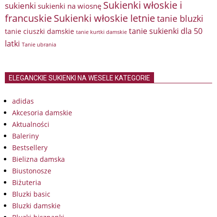
Sukienki włoskie i
sukienki
sukienki na wiosnę
francuskie
Sukienki włoskie letnie
tanie bluzki
tanie sukienki dla 50
tanie ciuszki damskie
tanie kurtki damskie
latki
Tanie ubrania
ELEGANCKIE SUKIENKI NA WESELE KATEGORIE
adidas
Akcesoria damskie
Aktualności
Baleriny
Bestsellery
Bielizna damska
Biustonosze
Biżuteria
Bluzki basic
Bluzki damskie