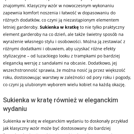
znajomymi. Klasyczny wzór w nowoczesnym wykonaniu
zapewnia komfort noszenia i łatwość w dopasowaniu do
różnych dodatków, co czyni ją niezastąpionym elementem
letniej garderoby.
Sukienka w kratkę
to nie tylko praktyczny
element garderoby na co dzień, ale także świetny sposób na
wyrażenie własnego stylu i osobowości. Można ją zestawiać z
różnymi dodatkami i obuwiem, aby uzyskać różne efekty
stylizacyjne – od luzackiego looku z trampkami po bardziej
elegancką wersję z sandałami na obcasie. Dodatkowo, jej
wszechstronność sprawia, że można nosić ją przez większość
roku, dostosowując warstwy w zależności od pory roku i pogody,
co czyni ją ulubionym wyborem wielu kobiet na każdą okazję.
Sukienka w kratę również w eleganckim
wydaniu
Sukienka w kratę w eleganckim wydaniu to doskonały przykład
jak klasyczny wzór może być dostosowany do bardziej