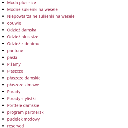
Moda plus size
Modne sukienki na wesele
Niepowtarzalne sukienki na wesele
obuwie
Odzież damska
Odzież plus size
Odzież z denimu
pantone
paski
Piżamy
Płaszcze
płaszcze damskie
płaszcze zimowe
Porady
Porady stylistki
Portfele damskie
program partnerski
pudelek modowy
reserved