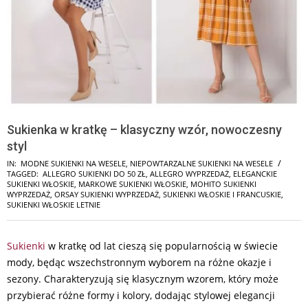
Sukienka w kratkę – klasyczny wzór, nowoczesny
styl
IN:
MODNE SUKIENKI NA WESELE
,
NIEPOWTARZALNE SUKIENKI NA WESELE
TAGGED:
ALLEGRO SUKIENKI DO 50 ZŁ
,
ALLEGRO WYPRZEDAŻ
,
ELEGANCKIE
SUKIENKI WŁOSKIE
,
MARKOWE SUKIENKI WŁOSKIE
,
MOHITO SUKIENKI
WYPRZEDAŻ
,
ORSAY SUKIENKI WYPRZEDAŻ
,
SUKIENKI WŁOSKIE I FRANCUSKIE
,
SUKIENKI WŁOSKIE LETNIE
Sukienki
w kratkę od lat cieszą się popularnością w świecie
mody, będąc wszechstronnym wyborem na różne okazje i
sezony. Charakteryzują się klasycznym wzorem, który może
przybierać różne formy i kolory, dodając stylowej elegancji