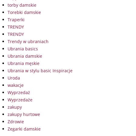
torby damskie
Torebki damskie
Traperki
TRENDY
TRENDY
Trendy w ubraniach
Ubrania basics
Ubrania damskie
Ubrania męskie
Ubrania w stylu basic Inspiracje
Uroda
wakacje
Wyprzedaż
Wyprzedaże
zakupy
zakupy hurtowe
Zdrowie
Zegarki damskie