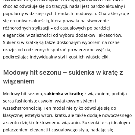
chociaż odwołuje się do tradycji, nadal jest bardzo aktualny i
popularny w dzisiejszych trendach modowych. Charakteryzuje
się on uniwersalnością, która pozwala na stworzenie
różnorodnych stylizacji – od casualowych po bardziej
eleganckie, w zależności od wyboru dodatków i akcesoriów.
Sukienki w kratkę są także doskonałym wyborem na różne
okazje, od codziennych spotkań po wieczorne wyjścia,
podkreślając indywidualny styl i gust ich właścicielki.
Modowy hit sezonu – sukienka w kratę z
wiązaniem
Modowy hit sezonu,
sukienka w kratkę
z wiązaniem, podbija
serca fashionistek swoim wyjątkowym stylem i
wszechstronnością. Ten model nie tylko odwołuje się do
klasycznej estetyki wzoru kratki, ale także dodaje nowoczesnego
akcentu dzięki efektownemu wiązaniu. Sukienki te są idealnym
połączeniem elegancji i casualowego stylu, nadając się