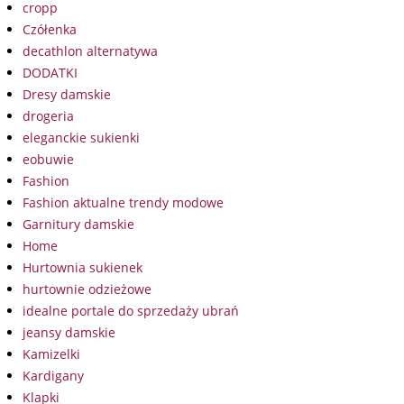
cropp
Czółenka
decathlon alternatywa
DODATKI
Dresy damskie
drogeria
eleganckie sukienki
eobuwie
Fashion
Fashion aktualne trendy modowe
Garnitury damskie
Home
Hurtownia sukienek
hurtownie odzieżowe
idealne portale do sprzedaży ubrań
jeansy damskie
Kamizelki
Kardigany
Klapki