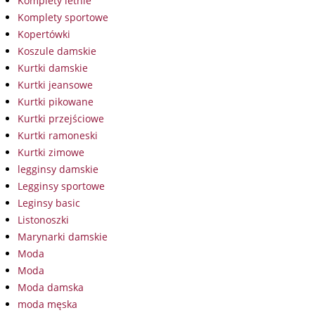
Komplety letnie
Komplety sportowe
Kopertówki
Koszule damskie
Kurtki damskie
Kurtki jeansowe
Kurtki pikowane
Kurtki przejściowe
Kurtki ramoneski
Kurtki zimowe
legginsy damskie
Legginsy sportowe
Leginsy basic
Listonoszki
Marynarki damskie
Moda
Moda
Moda damska
moda męska