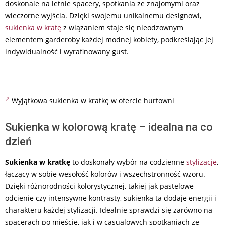
doskonale na letnie spacery, spotkania ze znajomymi oraz
wieczorne wyjścia. Dzięki swojemu unikalnemu designowi,
sukienka w kratę
z wiązaniem staje się nieodzownym
elementem garderoby każdej modnej kobiety, podkreślając jej
indywidualność i wyrafinowany gust.
Wyjątkowa sukienka w kratkę w ofercie hurtowni
Sukienka w kolorową kratę – idealna na co
dzień
Sukienka w kratkę
to doskonały wybór na codzienne
stylizacje
,
łączący w sobie wesołość kolorów i wszechstronność wzoru.
Dzięki różnorodności kolorystycznej, takiej jak pastelowe
odcienie czy intensywne kontrasty, sukienka ta dodaje energii i
charakteru każdej stylizacji. Idealnie sprawdzi się zarówno na
spacerach po mieście, jak i w casualowych spotkaniach ze