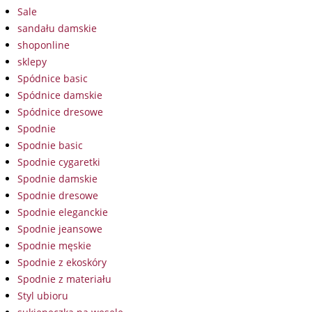
Sale
sandału damskie
shoponline
sklepy
Spódnice basic
Spódnice damskie
Spódnice dresowe
Spodnie
Spodnie basic
Spodnie cygaretki
Spodnie damskie
Spodnie dresowe
Spodnie eleganckie
Spodnie jeansowe
Spodnie męskie
Spodnie z ekoskóry
Spodnie z materiału
Styl ubioru