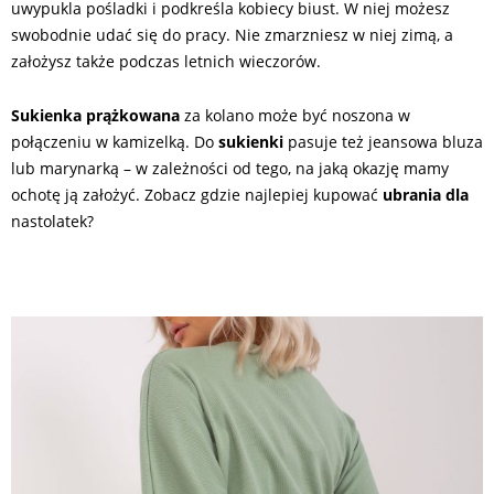
uwypukla pośladki i podkreśla kobiecy biust. W niej możesz
swobodnie udać się do pracy. Nie zmarzniesz w niej zimą, a
założysz także podczas letnich wieczorów.
Sukienka prążkowana
za kolano może być noszona w
połączeniu w kamizelką. Do
sukienki
pasuje też jeansowa bluza
lub marynarką – w zależności od tego, na jaką okazję mamy
ochotę ją założyć. Zobacz g
dzie najlepiej kupować
ubrania dla
nastolatek?