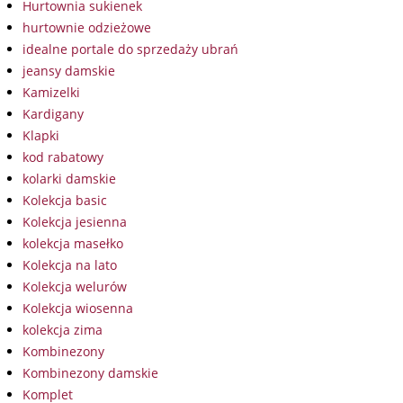
Hurtownia sukienek
hurtownie odzieżowe
idealne portale do sprzedaży ubrań
jeansy damskie
Kamizelki
Kardigany
Klapki
kod rabatowy
kolarki damskie
Kolekcja basic
Kolekcja jesienna
kolekcja masełko
Kolekcja na lato
Kolekcja welurów
Kolekcja wiosenna
kolekcja zima
Kombinezony
Kombinezony damskie
Komplet