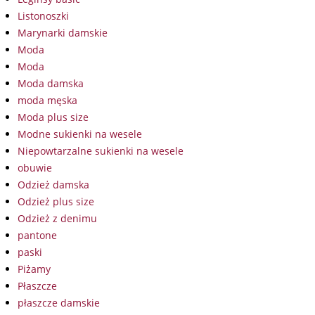
Listonoszki
Marynarki damskie
Moda
Moda
Moda damska
moda męska
Moda plus size
Modne sukienki na wesele
Niepowtarzalne sukienki na wesele
obuwie
Odzież damska
Odzież plus size
Odzież z denimu
pantone
paski
Piżamy
Płaszcze
płaszcze damskie