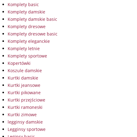
Komplety basic
Komplety damskie
Komplety damskie basic
Komplety dresowe
Komplety dresowe basic
Komplety eleganckie
Komplety letnie
Komplety sportowe
Kopertówki
Koszule damskie
Kurtki damskie
Kurtki jeansowe
Kurtki pikowane
Kurtki przejściowe
Kurtki ramoneski
Kurtki zimowe
legginsy damskie
Legginsy sportowe
Leginsy basic