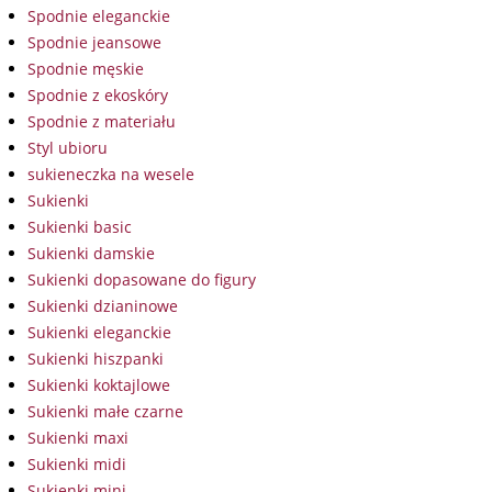
Spodnie eleganckie
Spodnie jeansowe
Spodnie męskie
Spodnie z ekoskóry
Spodnie z materiału
Styl ubioru
sukieneczka na wesele
Sukienki
Sukienki basic
Sukienki damskie
Sukienki dopasowane do figury
Sukienki dzianinowe
Sukienki eleganckie
Sukienki hiszpanki
Sukienki koktajlowe
Sukienki małe czarne
Sukienki maxi
Sukienki midi
Sukienki mini