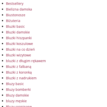
Bestsellery
Bielizna damska
Biustonosze
Biżuteria
Bluzki basic
Bluzki damskie
Bluzki hiszpanki
Bluzki koszulowe
Bluzki na co dzień
Bluzki wizytowe
bluzki z długim rękawem
Bluzki z falbaną
Bluzki z koronką
Bluzki z nadrukiem
Bluzy basic
Bluzy bomberki
Bluzy damskie
bluzy męskie
Bluzy rozpinane