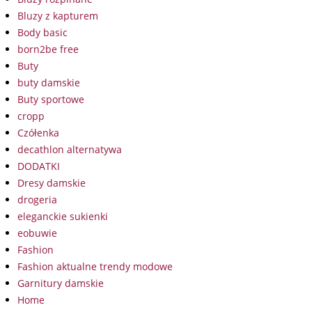
Bluzy z kapturem
Body basic
born2be free
Buty
buty damskie
Buty sportowe
cropp
Czółenka
decathlon alternatywa
DODATKI
Dresy damskie
drogeria
eleganckie sukienki
eobuwie
Fashion
Fashion aktualne trendy modowe
Garnitury damskie
Home