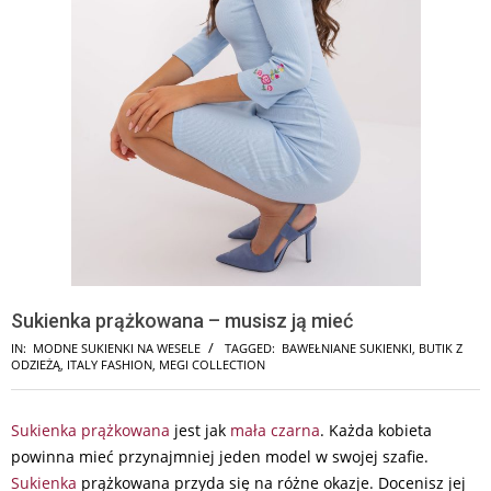
Sukienka prążkowana – musisz ją mieć
IN:
MODNE SUKIENKI NA WESELE
TAGGED:
BAWEŁNIANE SUKIENKI
,
BUTIK Z
ODZIEŻĄ
,
ITALY FASHION
,
MEGI COLLECTION
Sukienka prążkowana
jest jak
mała czarna
. Każda kobieta
powinna mieć przynajmniej jeden model w swojej szafie.
Sukienka
prążkowana przyda się na różne okazje. Docenisz jej