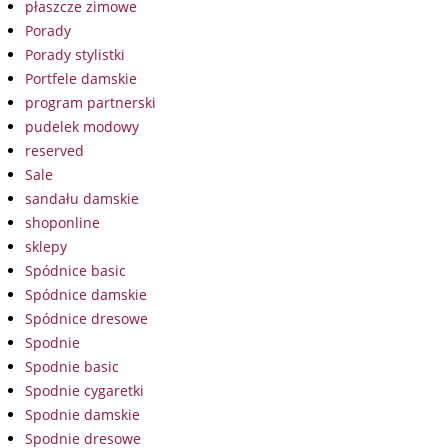
płaszcze zimowe
Porady
Porady stylistki
Portfele damskie
program partnerski
pudelek modowy
reserved
Sale
sandału damskie
shoponline
sklepy
Spódnice basic
Spódnice damskie
Spódnice dresowe
Spodnie
Spodnie basic
Spodnie cygaretki
Spodnie damskie
Spodnie dresowe