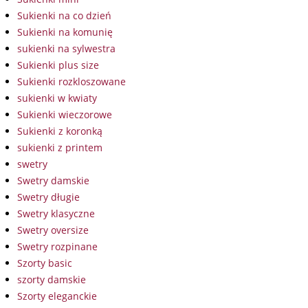
Sukienki na co dzień
Sukienki na komunię
sukienki na sylwestra
Sukienki plus size
Sukienki rozkloszowane
sukienki w kwiaty
Sukienki wieczorowe
Sukienki z koronką
sukienki z printem
swetry
Swetry damskie
Swetry długie
Swetry klasyczne
Swetry oversize
Swetry rozpinane
Szorty basic
szorty damskie
Szorty eleganckie