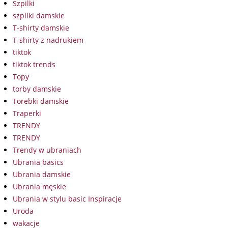
Szpilki
szpilki damskie
T-shirty damskie
T-shirty z nadrukiem
tiktok
tiktok trends
Topy
torby damskie
Torebki damskie
Traperki
TRENDY
TRENDY
Trendy w ubraniach
Ubrania basics
Ubrania damskie
Ubrania męskie
Ubrania w stylu basic Inspiracje
Uroda
wakacje