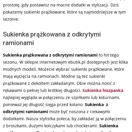
prostotę, gdy postawisz na mocne dodatki w stylizacji. Dziś
pokażemy sukienki prążkowane, które są najmodniejsze w tym
sezonie.
Sukienka prążkowana z odkrytymi
ramionami
Sukienka prążkowana z odkrytymi ramionami
to hit tego
sezonu. W sklepie internetowym ebutik.pl dostępnych jest kilka
modnych modeli. Możecie wybrać sukienki prążkowane, które
mają wycięcia na ramionach. Modne są też sukienki
prążkowane z dekoltem zakładanym. Obie można nosić z
rękawami o pełnej lub krótkiej długości.
Sukienka hiszpanka
najlepiej wygląda w połączeniu ze szpilkami lub koturnami,
ponieważ jej długość sięga przed kolano.
Sukienka z
odkrytymi ramionami
może być noszona z ciekawymi
dodatkami. Nasza stylistka poleca, by zakładać ją w połączeniu
z broszkami, dużymi kolczykami lub chockerami.
Sukienka