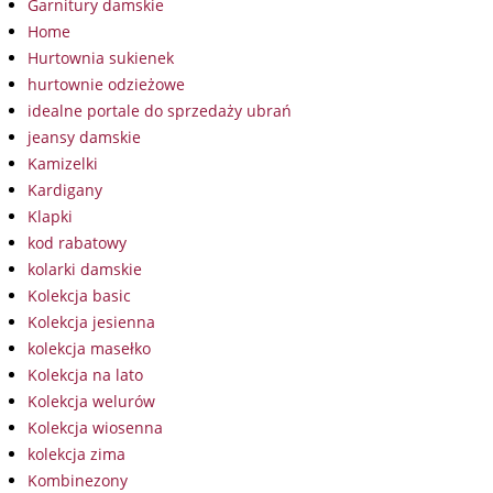
Garnitury damskie
Home
Hurtownia sukienek
hurtownie odzieżowe
idealne portale do sprzedaży ubrań
jeansy damskie
Kamizelki
Kardigany
Klapki
kod rabatowy
kolarki damskie
Kolekcja basic
Kolekcja jesienna
kolekcja masełko
Kolekcja na lato
Kolekcja welurów
Kolekcja wiosenna
kolekcja zima
Kombinezony