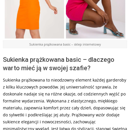
Sukienka prążkowana basic – sklep internetowy
Sukienka prążkowana basic – dlaczego
warto mieć ją w swojej szafie?
Sukienka prążkowana to nieodzowny element każdej garderoby
z kilku kluczowych powodów. Jej uniwersalność sprawia, że
doskonale nadaje się na różne okazje, od codziennych wyjść po
formalne wydarzenia. Wykonana z elastycznego, miękkiego
materiału, zapewnia komfort przez cały dzień, dopasowując się
do sylwetki i podkreślając jej atuty. Prążkowany wzór dodaje
sukience elegancji i nowoczesności, zachowując
minimalistyczny wygląd. Jest łatwa do stylizacji, stanowi świetną