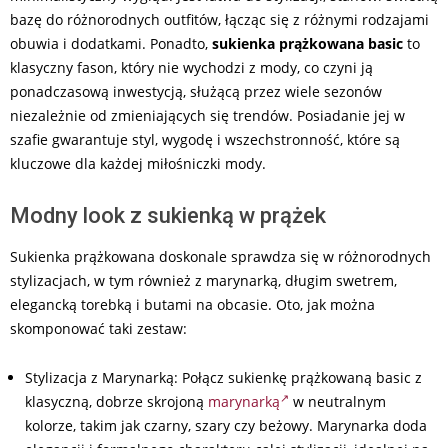
bazę do różnorodnych outfitów, łącząc się z różnymi rodzajami
obuwia i dodatkami. Ponadto,
sukienka prążkowana basic
to
klasyczny fason, który nie wychodzi z mody, co czyni ją
ponadczasową inwestycją, służącą przez wiele sezonów
niezależnie od zmieniających się trendów. Posiadanie jej w
szafie gwarantuje styl, wygodę i wszechstronność, które są
kluczowe dla każdej miłośniczki mody.
Modny look z sukienką w prążek
Sukienka prążkowana doskonale sprawdza się w różnorodnych
stylizacjach, w tym również z marynarką, długim swetrem,
elegancką torebką i butami na obcasie. Oto, jak można
skomponować taki zestaw:
Stylizacja z Marynarką: Połącz sukienkę prążkowaną basic z
klasyczną, dobrze skrojoną
marynarką
w neutralnym
kolorze, takim jak czarny, szary czy beżowy. Marynarka doda