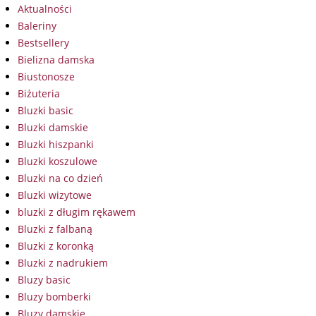
Aktualności
Baleriny
Bestsellery
Bielizna damska
Biustonosze
Biżuteria
Bluzki basic
Bluzki damskie
Bluzki hiszpanki
Bluzki koszulowe
Bluzki na co dzień
Bluzki wizytowe
bluzki z długim rękawem
Bluzki z falbaną
Bluzki z koronką
Bluzki z nadrukiem
Bluzy basic
Bluzy bomberki
Bluzy damskie