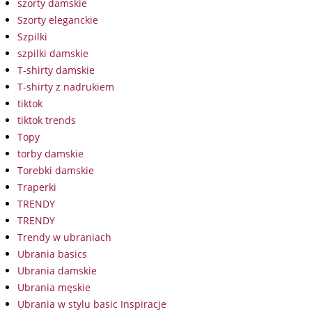
szorty damskie
Szorty eleganckie
Szpilki
szpilki damskie
T-shirty damskie
T-shirty z nadrukiem
tiktok
tiktok trends
Topy
torby damskie
Torebki damskie
Traperki
TRENDY
TRENDY
Trendy w ubraniach
Ubrania basics
Ubrania damskie
Ubrania męskie
Ubrania w stylu basic Inspiracje