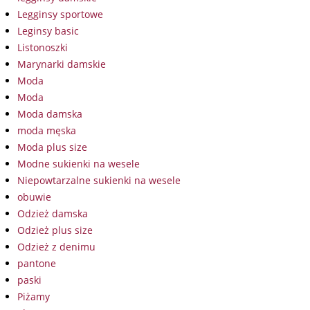
Legginsy sportowe
Leginsy basic
Listonoszki
Marynarki damskie
Moda
Moda
Moda damska
moda męska
Moda plus size
Modne sukienki na wesele
Niepowtarzalne sukienki na wesele
obuwie
Odzież damska
Odzież plus size
Odzież z denimu
pantone
paski
Piżamy