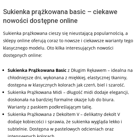
Sukienka prążkowana basic – ciekawe
nowości dostępne online
Sukienka prążkowana cieszy się nieustającą popularnością, a
sklepy online oferują coraz to nowsze i ciekawsze warianty tego
klasycznego modelu. Oto kilka interesujących nowości
dostępnych online:
Sukienka Prążkowana Basic
z Długim Rękawem – idealna na
chłodniejsze dni, wykonana z miękkiej, elastycznej tkaniny,
dostępna w klasycznych kolorach jak czerń, biel i szarość.
Sukienka Prążkowana Midi – długość midi dodaje elegancji,
doskonała na bardziej formalne okazje lub do biura.
Warianty z paskiem podkreślającym talię.
Sukienka Prążkowana z Dekoltem V – delikatny dekolt V
dodaje kobiecości i sprawia, że sukienka wygląda lekko i
subtelnie. Dostępna w pastelowych odcieniach oraz
intensywnych kolorach.