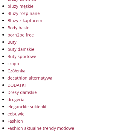
bluzy męskie
Bluzy rozpinane
Bluzy z kapturem
Body basic
born2be free
Buty
buty damskie
Buty sportowe
cropp
Czółenka
decathlon alternatywa
DODATKI
Dresy damskie
drogeria
eleganckie sukienki
eobuwie
Fashion
Fashion aktualne trendy modowe