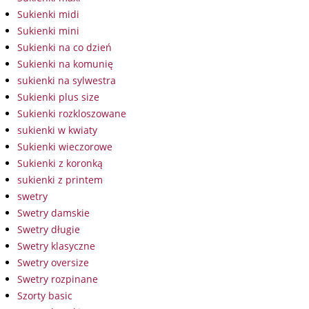
Sukienki midi
Sukienki mini
Sukienki na co dzień
Sukienki na komunię
sukienki na sylwestra
Sukienki plus size
Sukienki rozkloszowane
sukienki w kwiaty
Sukienki wieczorowe
Sukienki z koronką
sukienki z printem
swetry
Swetry damskie
Swetry długie
Swetry klasyczne
Swetry oversize
Swetry rozpinane
Szorty basic