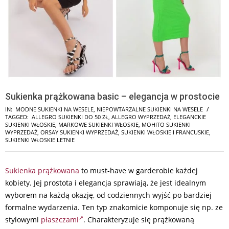
Sukienka prążkowana basic – elegancja w prostocie
IN:
MODNE SUKIENKI NA WESELE
,
NIEPOWTARZALNE SUKIENKI NA WESELE
TAGGED:
ALLEGRO SUKIENKI DO 50 ZŁ
,
ALLEGRO WYPRZEDAŻ
,
ELEGANCKIE
SUKIENKI WŁOSKIE
,
MARKOWE SUKIENKI WŁOSKIE
,
MOHITO SUKIENKI
WYPRZEDAŻ
,
ORSAY SUKIENKI WYPRZEDAŻ
,
SUKIENKI WŁOSKIE I FRANCUSKIE
,
SUKIENKI WŁOSKIE LETNIE
Sukienka prążkowana
to must-have w garderobie każdej
kobiety. Jej prostota i elegancja sprawiają, że jest idealnym
wyborem na każdą okazję, od codziennych wyjść po bardziej
formalne wydarzenia. Ten typ znakomicie komponuje się np. ze
stylowymi
płaszczami
. Charakteryzuje się prążkowaną