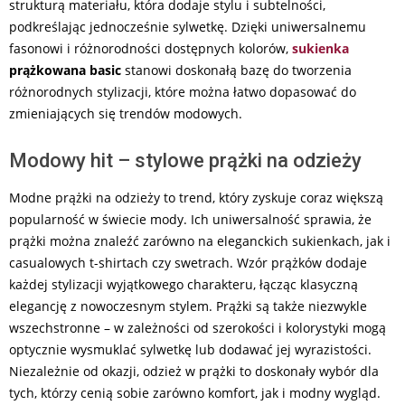
strukturą materiału, która dodaje stylu i subtelności,
podkreślając jednocześnie sylwetkę. Dzięki uniwersalnemu
fasonowi i różnorodności dostępnych kolorów,
sukienka
prążkowana basic
stanowi doskonałą bazę do tworzenia
różnorodnych stylizacji, które można łatwo dopasować do
zmieniających się trendów modowych.
Modowy hit – stylowe prążki na odzieży
Modne prążki na odzieży to trend, który zyskuje coraz większą
popularność w świecie mody. Ich uniwersalność sprawia, że
prążki można znaleźć zarówno na eleganckich sukienkach, jak i
casualowych t-shirtach czy swetrach. Wzór prążków dodaje
każdej stylizacji wyjątkowego charakteru, łącząc klasyczną
elegancję z nowoczesnym stylem. Prążki są także niezwykle
wszechstronne – w zależności od szerokości i kolorystyki mogą
optycznie wysmuklać sylwetkę lub dodawać jej wyrazistości.
Niezależnie od okazji, odzież w prążki to doskonały wybór dla
tych, którzy cenią sobie zarówno komfort, jak i modny wygląd.