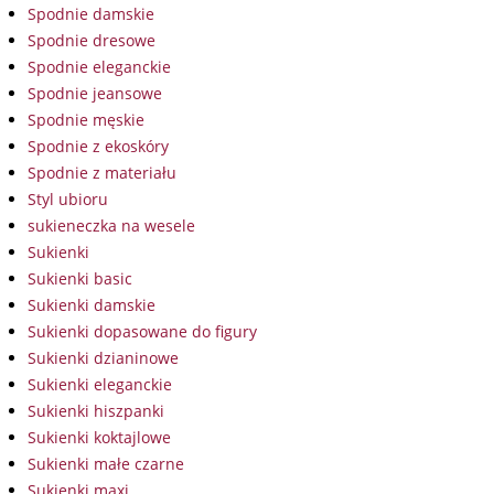
Spodnie damskie
Spodnie dresowe
Spodnie eleganckie
Spodnie jeansowe
Spodnie męskie
Spodnie z ekoskóry
Spodnie z materiału
Styl ubioru
sukieneczka na wesele
Sukienki
Sukienki basic
Sukienki damskie
Sukienki dopasowane do figury
Sukienki dzianinowe
Sukienki eleganckie
Sukienki hiszpanki
Sukienki koktajlowe
Sukienki małe czarne
Sukienki maxi