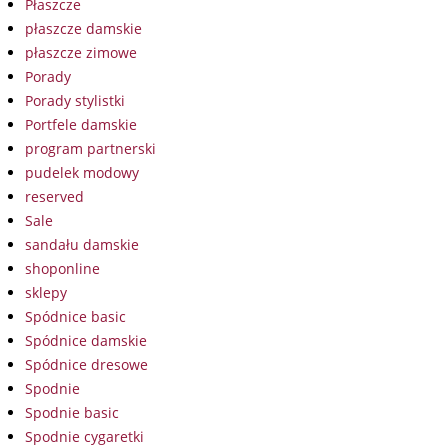
Płaszcze
płaszcze damskie
płaszcze zimowe
Porady
Porady stylistki
Portfele damskie
program partnerski
pudelek modowy
reserved
Sale
sandału damskie
shoponline
sklepy
Spódnice basic
Spódnice damskie
Spódnice dresowe
Spodnie
Spodnie basic
Spodnie cygaretki