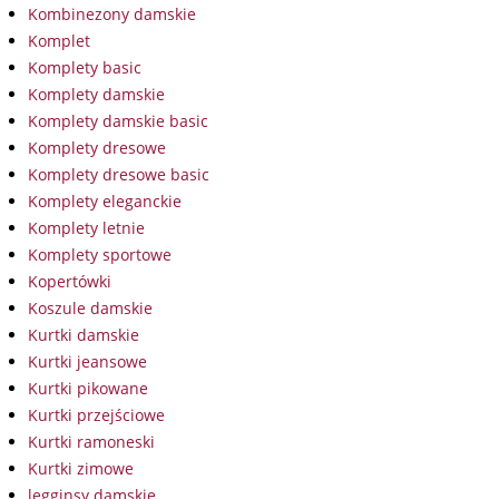
Kombinezony damskie
Komplet
Komplety basic
Komplety damskie
Komplety damskie basic
Komplety dresowe
Komplety dresowe basic
Komplety eleganckie
Komplety letnie
Komplety sportowe
Kopertówki
Koszule damskie
Kurtki damskie
Kurtki jeansowe
Kurtki pikowane
Kurtki przejściowe
Kurtki ramoneski
Kurtki zimowe
legginsy damskie