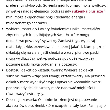
preferencji stylowych. Sukienki midi lub maxi mogą wydłużyć
sylwetkę i nadać elegancji, podczas gdy
sukienka plus size
mini mogą eksponować nogi i dodawać energii i
młodzieńczego charakteru.
Wybieraj materiały i wzory świadomie: Unikaj materiałów
zbyt ciasnych lub odbijających światło, które mogą
dodatkowo poszerzyć sylwetkę. Zamiast tego, wybieraj
materiały lekkie, przewiewne i o dobrej jakości, które pięknie
układają się na ciele. Jeśli chodzi o wzory, pionowe paski
mogą wydłużyć sylwetkę, podczas gdy duże wzory czy
poziome paski mogą optycznie ją poszerzyć.
Dostosuj dekolt do kształtu twarzy: Wybierając dekolt
sukienki, warto wziąć pod uwagę kształt twarzy. Na przykład,
dekolt V może wydłużyć szyję i optycznie wysmuklić twarz,
podczas gdy dekolt okrągły może nadawać miękkości i
równoważyć ostre rysy.
Dopasuj akcesoria: Ostatnim krokiem jest dopasowanie
akcesoriów do sukienki, które uzupełnią cały look. Pamiętaj o