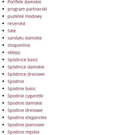
Portfele damskie
program partnerski
pudelek modowy
reserved
Sale
sandału damskie
shoponline
sklepy
Spódnice basic
Spódnice damskie
Spódnice dresowe
Spodnie
Spodnie basic
Spodnie cygaretki
Spodnie damskie
Spodnie dresowe
Spodnie eleganckie
Spodnie jeansowe
Spodnie męskie