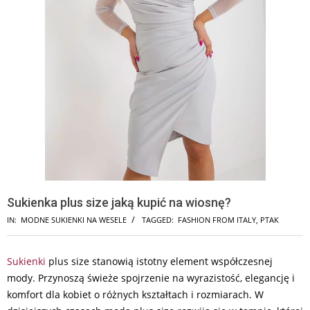
Sukienka plus size jaką kupić na wiosnę?
IN:
MODNE SUKIENKI NA WESELE
TAGGED:
FASHION FROM ITALY
,
PTAK
Sukienki
plus size stanowią istotny element współczesnej
mody. Przynoszą świeże spojrzenie na wyrazistość, elegancję i
komfort dla kobiet o różnych kształtach i rozmiarach. W