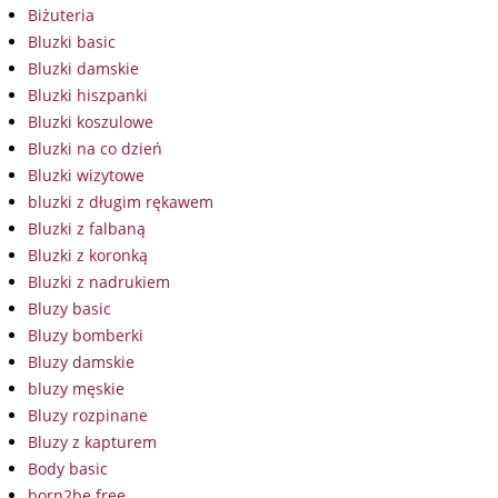
Biżuteria
Bluzki basic
Bluzki damskie
Bluzki hiszpanki
Bluzki koszulowe
Bluzki na co dzień
Bluzki wizytowe
bluzki z długim rękawem
Bluzki z falbaną
Bluzki z koronką
Bluzki z nadrukiem
Bluzy basic
Bluzy bomberki
Bluzy damskie
bluzy męskie
Bluzy rozpinane
Bluzy z kapturem
Body basic
born2be free