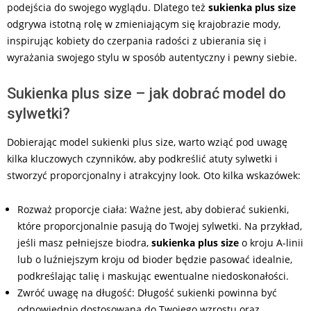
podejścia do swojego wyglądu. Dlatego też
sukienka plus size
odgrywa istotną rolę w zmieniającym się krajobrazie mody,
inspirując kobiety do czerpania radości z ubierania się i
wyrażania swojego stylu w sposób autentyczny i pewny siebie.
Sukienka plus size – jak dobrać model do
sylwetki?
Dobierając model sukienki plus size, warto wziąć pod uwagę
kilka kluczowych czynników, aby podkreślić atuty sylwetki i
stworzyć proporcjonalny i atrakcyjny look. Oto kilka wskazówek:
Rozważ proporcje ciała: Ważne jest, aby dobierać sukienki,
które proporcjonalnie pasują do Twojej sylwetki. Na przykład,
jeśli masz pełniejsze biodra,
sukienka plus size
o kroju A-linii
lub o luźniejszym kroju od bioder będzie pasować idealnie,
podkreślając talię i maskując ewentualne niedoskonałości.
Zwróć uwagę na długość: Długość sukienki powinna być
odpowiednio dostosowana do Twojego wzrostu oraz