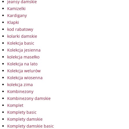
jeansy damskie
Kamizelki
Kardigany
Klapki
kod rabatowy
kolarki damskie
Kolekcja basic
Kolekcja jesienna
kolekcja masełko
Kolekcja na lato
Kolekcja welurów
Kolekcja wiosenna
kolekcja zima
Kombinezony
Kombinezony damskie
Komplet
Komplety basic
Komplety damskie
Komplety damskie basic