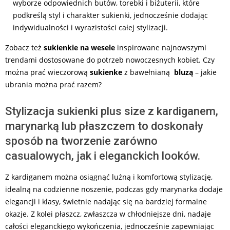
wyborze odpowiednich butów, torebki i biżuterii, które
podkreślą styl i charakter sukienki, jednocześnie dodając
indywidualności i wyrazistości całej stylizacji.
Zobacz też
sukienkie na wesele
inspirowane najnowszymi
trendami dostosowane do potrzeb nowoczesnych kobiet. Czy
można prać wieczorową
sukienke
z bawełnianą
bluzą
– jakie
ubrania można prać razem?
Stylizacja sukienki plus size z kardiganem,
marynarką lub płaszczem to doskonały
sposób na tworzenie zarówno
casualowych, jak i eleganckich looków.
Z kardiganem można osiągnąć luźną i komfortową stylizację,
idealną na codzienne noszenie, podczas gdy marynarka dodaje
elegancji i klasy, świetnie nadając się na bardziej formalne
okazje. Z kolei płaszcz, zwłaszcza w chłodniejsze dni, nadaje
całości eleganckiego wykończenia, jednocześnie zapewniając