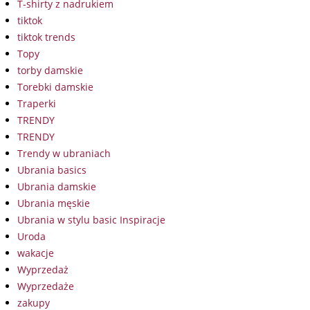
T-shirty z nadrukiem
tiktok
tiktok trends
Topy
torby damskie
Torebki damskie
Traperki
TRENDY
TRENDY
Trendy w ubraniach
Ubrania basics
Ubrania damskie
Ubrania męskie
Ubrania w stylu basic Inspiracje
Uroda
wakacje
Wyprzedaż
Wyprzedaże
zakupy