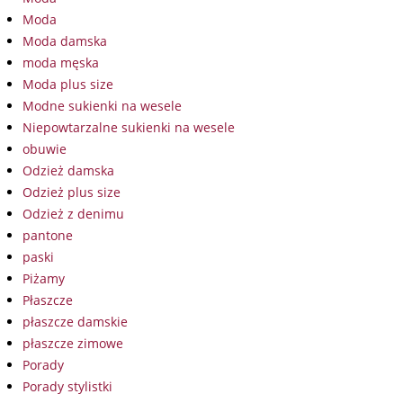
Moda
Moda damska
moda męska
Moda plus size
Modne sukienki na wesele
Niepowtarzalne sukienki na wesele
obuwie
Odzież damska
Odzież plus size
Odzież z denimu
pantone
paski
Piżamy
Płaszcze
płaszcze damskie
płaszcze zimowe
Porady
Porady stylistki