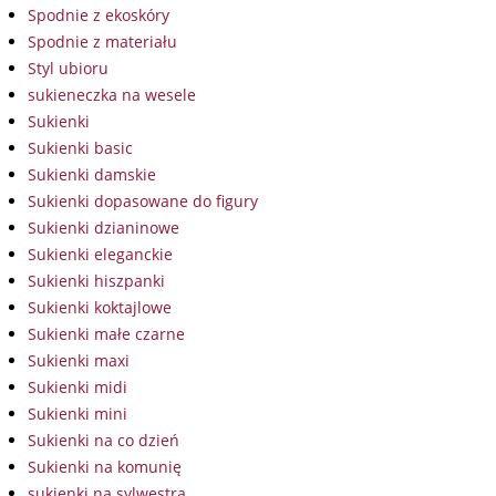
Spodnie z ekoskóry
Spodnie z materiału
Styl ubioru
sukieneczka na wesele
Sukienki
Sukienki basic
Sukienki damskie
Sukienki dopasowane do figury
Sukienki dzianinowe
Sukienki eleganckie
Sukienki hiszpanki
Sukienki koktajlowe
Sukienki małe czarne
Sukienki maxi
Sukienki midi
Sukienki mini
Sukienki na co dzień
Sukienki na komunię
sukienki na sylwestra