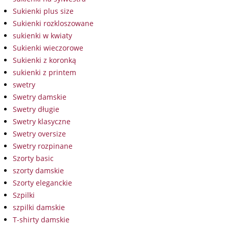
Sukienki plus size
Sukienki rozkloszowane
sukienki w kwiaty
Sukienki wieczorowe
Sukienki z koronką
sukienki z printem
swetry
Swetry damskie
Swetry długie
Swetry klasyczne
Swetry oversize
Swetry rozpinane
Szorty basic
szorty damskie
Szorty eleganckie
Szpilki
szpilki damskie
T-shirty damskie