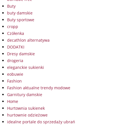
Buty
buty damskie
Buty sportowe
cropp
Czółenka
decathlon alternatywa
DODATKI
Dresy damskie
drogeria
eleganckie sukienki
eobuwie
Fashion
Fashion aktualne trendy modowe
Garnitury damskie
Home
Hurtownia sukienek
hurtownie odzieżowe
idealne portale do sprzedaży ubrań