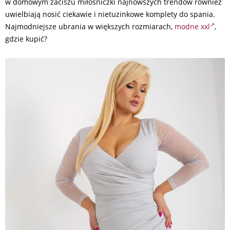
w domowym zaciszu miłośniczki najnowszych trendów również
uwielbiają nosić ciekawie i nietuzinkowe komplety do spania.
Najmodniejsze ubrania w większych rozmiarach,
modne xxl
,
gdzie kupić?