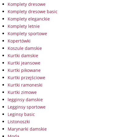
Komplety dresowe
Komplety dresowe basic
Komplety eleganckie
Komplety letnie
Komplety sportowe
Kopertówki
Koszule damskie
Kurtki damskie
Kurtki jeansowe
Kurtki pikowane
Kurtki przejściowe
Kurtki ramoneski
Kurtki zimowe
legginsy damskie
Legginsy sportowe
Leginsy basic
Listonoszki
Marynarki damskie
Moda