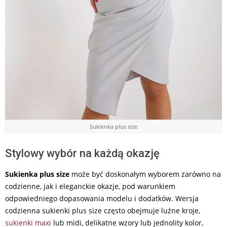
Sukienka plus size
Stylowy wybór na każdą okazję
Sukienka plus size
może być doskonałym wyborem zarówno na
codzienne, jak i eleganckie okazje, pod warunkiem
odpowiedniego dopasowania modelu i dodatków. Wersja
codzienna sukienki plus size często obejmuje luźne kroje,
sukienki maxi
lub midi, delikatne wzory lub jednolity kolor,