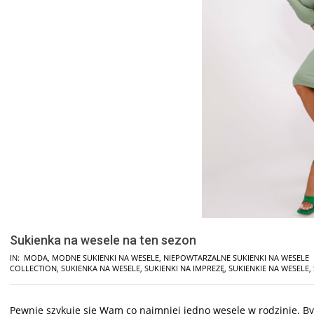
Sukienka na wesele na ten sezon
IN:
MODA
,
MODNE SUKIENKI NA WESELE
,
NIEPOWTARZALNE SUKIENKI NA WESELE
COLLECTION
,
SUKIENKA NA WESELE
,
SUKIENKI NA IMPREZĘ
,
SUKIENKIE NA WESELE
,
Pewnie szykuje się Wam co najmniej jedno wesele w rodzinie. By