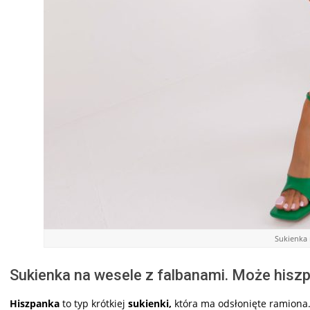
Sukienka 
Sukienka na wesele z falbanami. Może hisz
Hiszpanka
to typ krótkiej
sukienki,
która ma odsłonięte ramiona. 