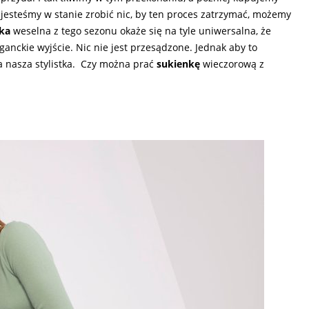
e jesteśmy w stanie zrobić nic, by ten proces zatrzymać, możemy
ka
weselna z tego sezonu okaże się na tyle uniwersalna, że
ganckie wyjście. Nic nie jest przesądzone. Jednak aby to
a nasza stylistka. Czy można prać
sukienkę
wieczorową z