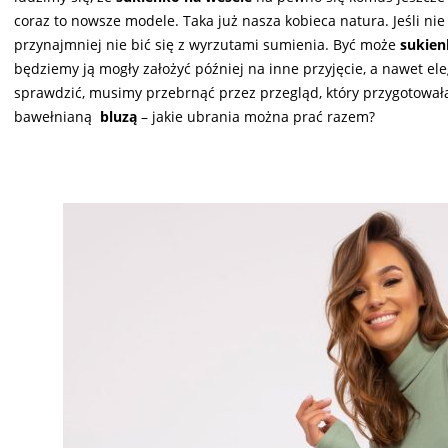
coraz to nowsze modele. Taka już nasza kobieca natura. Jeśli ni
przynajmniej nie bić się z wyrzutami sumienia. Być może
sukien
będziemy ją mogły założyć później na inne przyjęcie, a nawet ele
sprawdzić, musimy przebrnąć przez przegląd, który przygotował
bawełnianą
bluzą
– jakie ubrania można prać razem?