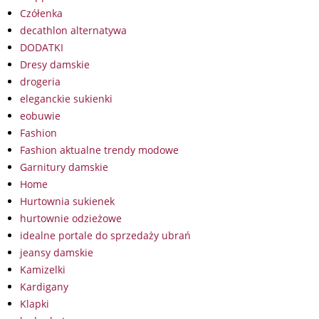
Czółenka
decathlon alternatywa
DODATKI
Dresy damskie
drogeria
eleganckie sukienki
eobuwie
Fashion
Fashion aktualne trendy modowe
Garnitury damskie
Home
Hurtownia sukienek
hurtownie odzieżowe
idealne portale do sprzedaży ubrań
jeansy damskie
Kamizelki
Kardigany
Klapki