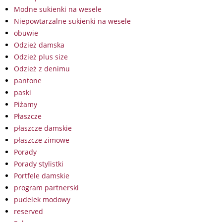
Modne sukienki na wesele
Niepowtarzalne sukienki na wesele
obuwie
Odzież damska
Odzież plus size
Odzież z denimu
pantone
paski
Piżamy
Płaszcze
płaszcze damskie
płaszcze zimowe
Porady
Porady stylistki
Portfele damskie
program partnerski
pudelek modowy
reserved