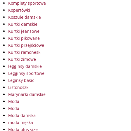
Komplety sportowe
Kopertówki
Koszule damskie
Kurtki damskie
Kurtki jeansowe
Kurtki pikowane
Kurtki przejściowe
Kurtki ramoneski
Kurtki zimowe
legginsy damskie
Legginsy sportowe
Leginsy basic
Listonoszki
Marynarki damskie
Moda
Moda
Moda damska
moda męska
Moda plus size