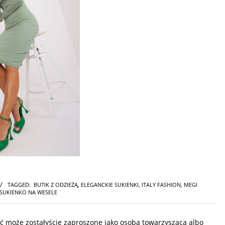
TAGGED:
BUTIK Z ODZIEŻĄ
,
ELEGANCKIE SUKIENKI
,
ITALY FASHION
,
MEGI
SUKIENKO NA WESELE
ć może zostałyście zaproszone jako osoba towarzysząca albo