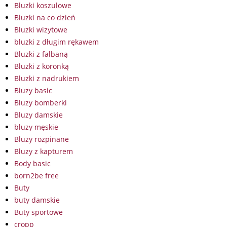
Bluzki koszulowe
Bluzki na co dzień
Bluzki wizytowe
bluzki z długim rękawem
Bluzki z falbaną
Bluzki z koronką
Bluzki z nadrukiem
Bluzy basic
Bluzy bomberki
Bluzy damskie
bluzy męskie
Bluzy rozpinane
Bluzy z kapturem
Body basic
born2be free
Buty
buty damskie
Buty sportowe
cropp