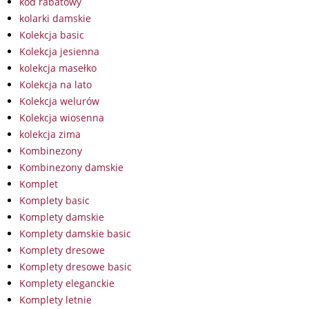
kod rabatowy
kolarki damskie
Kolekcja basic
Kolekcja jesienna
kolekcja masełko
Kolekcja na lato
Kolekcja welurów
Kolekcja wiosenna
kolekcja zima
Kombinezony
Kombinezony damskie
Komplet
Komplety basic
Komplety damskie
Komplety damskie basic
Komplety dresowe
Komplety dresowe basic
Komplety eleganckie
Komplety letnie