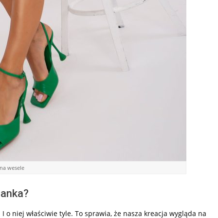
na wesele
panka?
I o niej właściwie tyle. To sprawia, że nasza kreacja wygląda na