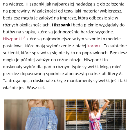
na wietrze. Hiszpanki jak najbardziej nadadzą się do założenia
na poprawiny. W zależności od tego, jaki materiał wybierzesz,
będziesz mogła je założyć na imprezę, która odbędzie się w
różnych okolicznościach.
Hiszpanki
będą pięknie wyglądały do
butów na słupku, które są jednocześnie bardzo wygodne.
Hiszpanki,
które są najmodniejsze w tym sezonie to modele
pastelowe, które mają wykończenie z białej
koronki
. To subtelne
sukienki, które sprawdzą się nie tylko na poprawinach. Będziesz
mogła je później założyć na różne okazje. Hiszpanki to
doskonały wybór dla pań o różnym typie sylwetki. Mogą mieć
przecież dopasowaną spódnicę albo uszytą na kształt litery A.
Ta druga opcja doskonale ukryje mankamenty sylwetki, jeśli taki
właśnie jest Wasz cel.