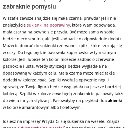
zabraknie pomysłu
W szafie zawsze znajdzie się mała czarna, prawda? Jeśli nie
znalazłyście
sukienki na poprawiny
, która Wam odpowiada,
mała czarna na pewno się przyda. Być może sama w sobie
będzie nieco smutna, ale jeśli zadbacie o odpowiednie dodatki.
Możecie dobrać do sukienki czerwone szpilki, które rzucają się
w oczy. Do tego będzie pasowała kopertówka w tym samym
kolorze. Jeśli lubicie ten kolor, możecie zadbać o czerwone
paznokcie i usta. Wtedy stylizacja będzie wyglądała na
dopasowaną w każdym calu. Mała czarna może mieć także
dodatki w kolorze
nude
. Szpilki wydłużą optycznie nogi i
sprawią, że Twoja figura będzie wyglądała na jeszcze bardziej
kobiecą. Szpilki w kolorze
nude
będą znakomicie pasowały także
do wielu innych stylizacji. Pasowałyby na przykład do
sukienki
w kolorze amarantowym albo fioletowym.
Idziesz na imprezę? Przyda Ci się sukienka na wesele. Znajdź