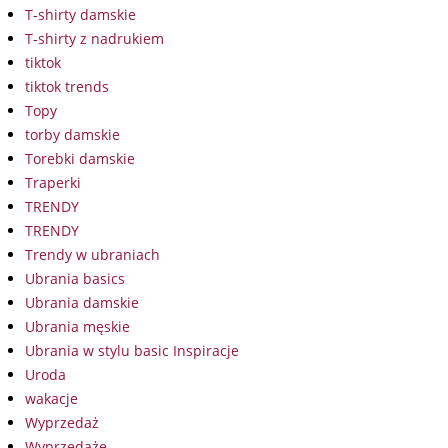
T-shirty damskie
T-shirty z nadrukiem
tiktok
tiktok trends
Topy
torby damskie
Torebki damskie
Traperki
TRENDY
TRENDY
Trendy w ubraniach
Ubrania basics
Ubrania damskie
Ubrania męskie
Ubrania w stylu basic Inspiracje
Uroda
wakacje
Wyprzedaż
Wyprzedaże