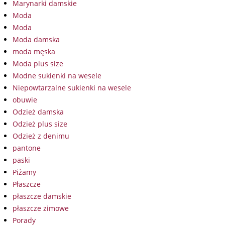
Marynarki damskie
Moda
Moda
Moda damska
moda męska
Moda plus size
Modne sukienki na wesele
Niepowtarzalne sukienki na wesele
obuwie
Odzież damska
Odzież plus size
Odzież z denimu
pantone
paski
Piżamy
Płaszcze
płaszcze damskie
płaszcze zimowe
Porady