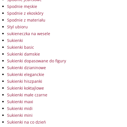
Spodnie męskie
Spodnie z ekoskóry
Spodnie z materiału
Styl ubioru
sukieneczka na wesele
Sukienki
Sukienki basic
Sukienki damskie
Sukienki dopasowane do figury
Sukienki dzianinowe
Sukienki eleganckie
Sukienki hiszpanki
Sukienki koktajlowe
Sukienki małe czarne
Sukienki maxi
Sukienki midi
Sukienki mini
Sukienki na co dzień