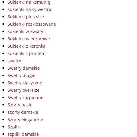
Sukienki na komunię
sukienki na sylwestra
Sukienki plus size
Sukienki rozkloszowane
sukienki w kwiaty
Sukienki wieczorowe
Sukienki z koronką
sukienki z printem
swetry
Swetry damskie
Swetry długie
Swetry klasyczne
Swetry oversize
Swetry rozpinane
Szorty basic
szorty damskie
Szorty eleganckie
Szpilki
szpilki damskie