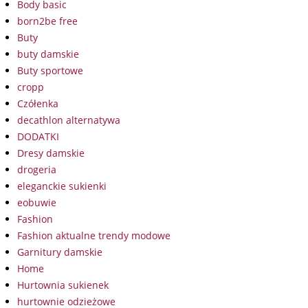
Body basic
born2be free
Buty
buty damskie
Buty sportowe
cropp
Czółenka
decathlon alternatywa
DODATKI
Dresy damskie
drogeria
eleganckie sukienki
eobuwie
Fashion
Fashion aktualne trendy modowe
Garnitury damskie
Home
Hurtownia sukienek
hurtownie odzieżowe