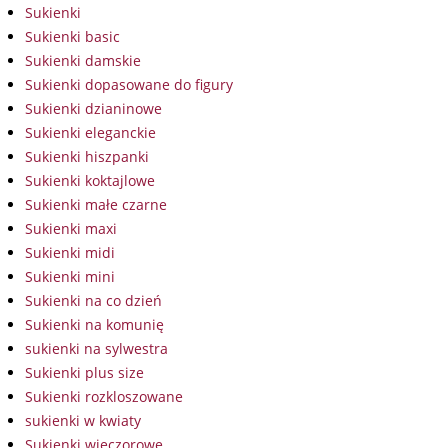
Sukienki
Sukienki basic
Sukienki damskie
Sukienki dopasowane do figury
Sukienki dzianinowe
Sukienki eleganckie
Sukienki hiszpanki
Sukienki koktajlowe
Sukienki małe czarne
Sukienki maxi
Sukienki midi
Sukienki mini
Sukienki na co dzień
Sukienki na komunię
sukienki na sylwestra
Sukienki plus size
Sukienki rozkloszowane
sukienki w kwiaty
Sukienki wieczorowe