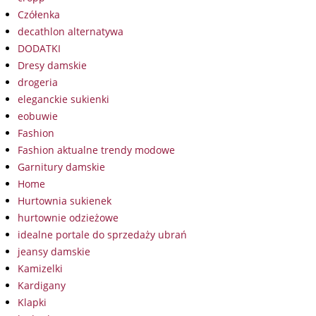
Czółenka
decathlon alternatywa
DODATKI
Dresy damskie
drogeria
eleganckie sukienki
eobuwie
Fashion
Fashion aktualne trendy modowe
Garnitury damskie
Home
Hurtownia sukienek
hurtownie odzieżowe
idealne portale do sprzedaży ubrań
jeansy damskie
Kamizelki
Kardigany
Klapki