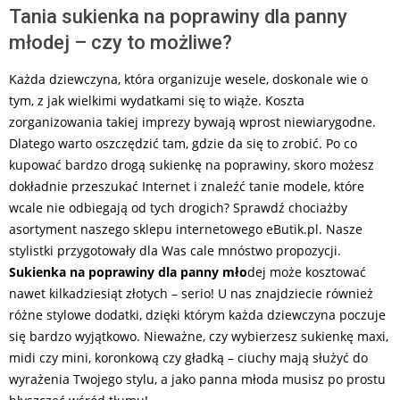
Tania sukienka na poprawiny dla panny
młodej – czy to możliwe?
Każda dziewczyna, która organizuje wesele, doskonale wie o
tym, z jak wielkimi wydatkami się to wiąże. Koszta
zorganizowania takiej imprezy bywają wprost niewiarygodne.
Dlatego warto oszczędzić tam, gdzie da się to zrobić. Po co
kupować bardzo drogą sukienkę na poprawiny, skoro możesz
dokładnie przeszukać Internet i znaleźć tanie modele, które
wcale nie odbiegają od tych drogich? Sprawdź chociażby
asortyment naszego sklepu internetowego eButik.pl. Nasze
stylistki przygotowały dla Was cale mnóstwo propozycji.
Sukienka na poprawiny dla panny mło
dej może kosztować
nawet kilkadziesiąt złotych – serio! U nas znajdziecie również
różne stylowe dodatki, dzięki którym każda dziewczyna poczuje
się bardzo wyjątkowo. Nieważne, czy wybierzesz sukienkę maxi,
midi czy mini, koronkową czy gładką – ciuchy mają służyć do
wyrażenia Twojego stylu, a jako panna młoda musisz po prostu