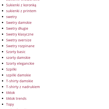
Sukienki z koronką
sukienki z printem
swetry
Swetry damskie
Swetry długie
Swetry klasyczne
Swetry oversize
Swetry rozpinane
Szorty basic
szorty damskie
Szorty eleganckie
Szpilki
szpilki damskie
T-shirty damskie
T-shirty z nadrukiem
tiktok
tiktok trends
Topy