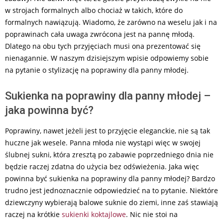
w strojach formalnych albo chociaż w takich, które do
formalnych nawiązują. Wiadomo, że zarówno na weselu jak i na
poprawinach cała uwaga zwrócona jest na pannę młodą.
Dlatego na obu tych przyjęciach musi ona prezentować się
nienagannie. W naszym dzisiejszym wpisie odpowiemy sobie
na pytanie o stylizację na poprawiny dla panny młodej.
Sukienka na poprawiny dla panny młodej –
jaka powinna być?
Poprawiny, nawet jeżeli jest to przyjęcie eleganckie, nie są tak
huczne jak wesele. Panna młoda nie wystąpi więc w swojej
ślubnej sukni, która zresztą po zabawie poprzedniego dnia nie
będzie raczej zdatna do użycia bez odświeżenia. Jaka więc
powinna być sukienka na poprawiny dla panny młodej? Bardzo
trudno jest jednoznacznie odpowiedzieć na to pytanie. Niektóre
dziewczyny wybierają balowe suknie do ziemi, inne zaś stawiają
raczej na krótkie
sukienki koktajlowe
. Nic nie stoi na