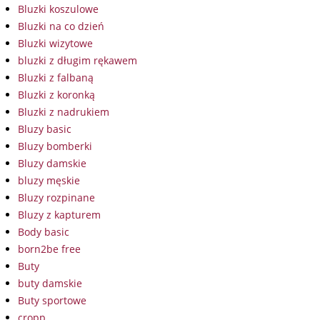
Bluzki koszulowe
Bluzki na co dzień
Bluzki wizytowe
bluzki z długim rękawem
Bluzki z falbaną
Bluzki z koronką
Bluzki z nadrukiem
Bluzy basic
Bluzy bomberki
Bluzy damskie
bluzy męskie
Bluzy rozpinane
Bluzy z kapturem
Body basic
born2be free
Buty
buty damskie
Buty sportowe
cropp