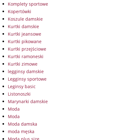
Komplety sportowe
Kopertówki
Koszule damskie
Kurtki damskie
Kurtki jeansowe
Kurtki pikowane
Kurtki przejściowe
Kurtki ramoneski
Kurtki zimowe
legginsy damskie
Legginsy sportowe
Leginsy basic
Listonoszki
Marynarki damskie
Moda
Moda
Moda damska
moda męska
Moda plus size