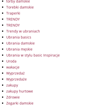
torby damskie
Torebki damskie
Traperki
TRENDY
TRENDY
Trendy w ubraniach
Ubrania basics
Ubrania damskie
Ubrania męskie
Ubrania w stylu basic Inspiracje
Uroda
wakacje
Wyprzedaż
Wyprzedaże
zakupy
zakupy hurtowe
Zdrowie
Zegarki damskie