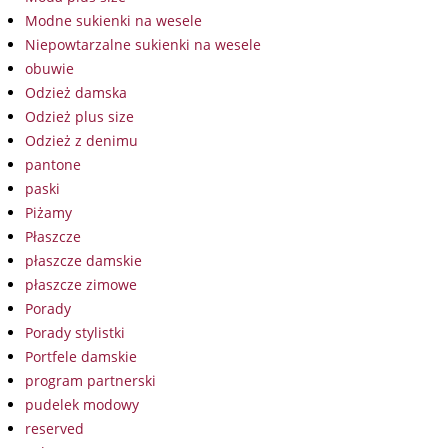
Modne sukienki na wesele
Niepowtarzalne sukienki na wesele
obuwie
Odzież damska
Odzież plus size
Odzież z denimu
pantone
paski
Piżamy
Płaszcze
płaszcze damskie
płaszcze zimowe
Porady
Porady stylistki
Portfele damskie
program partnerski
pudelek modowy
reserved