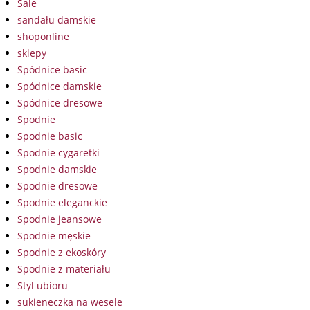
Sale
sandału damskie
shoponline
sklepy
Spódnice basic
Spódnice damskie
Spódnice dresowe
Spodnie
Spodnie basic
Spodnie cygaretki
Spodnie damskie
Spodnie dresowe
Spodnie eleganckie
Spodnie jeansowe
Spodnie męskie
Spodnie z ekoskóry
Spodnie z materiału
Styl ubioru
sukieneczka na wesele