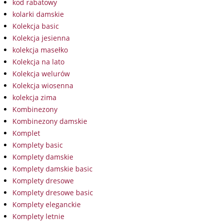
kod rabatowy
kolarki damskie
Kolekcja basic
Kolekcja jesienna
kolekcja masełko
Kolekcja na lato
Kolekcja welurów
Kolekcja wiosenna
kolekcja zima
Kombinezony
Kombinezony damskie
Komplet
Komplety basic
Komplety damskie
Komplety damskie basic
Komplety dresowe
Komplety dresowe basic
Komplety eleganckie
Komplety letnie