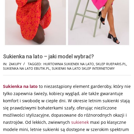
Sukienka na lato – jaki model wybrać?
IN:
ZAKUPY
TAGGED:
HURTOWNIA SUKIENEK NA LATO
,
SKLEP RUEPARIS.PL
,
SUKIENKA NA LATO EBUTIK.PL
,
SUKIENKI NA LATO SKLEP INTERNETOWY
Sukienka na lato
to niezastąpiony element garderoby, który nie
tylko zapewnia świeży, kobiecy wygląd, ale także gwarantuje
komfort i swobodę w ciepłe dni. W okresie letnim sukienki stają
się prawdziwymi bohaterkami szafy, oferując niezliczone
możliwości stylizacyjne, dopasowane do różnorodnych okazji i
nastrojów. Od lekkich, zwiewnych
sukienek
maxi po klasyczne
modele mini, letnie sukienki są dostępne w szerokim spektrum