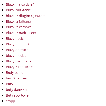
Bluzki na co dzień
Bluzki wizytowe
bluzki z długim rękawem
Bluzki z falbaną
Bluzki z koronką
Bluzki z nadrukiem
Bluzy basic
Bluzy bomberki
Bluzy damskie
bluzy męskie
Bluzy rozpinane
Bluzy z kapturem
Body basic
born2be free
Buty
buty damskie
Buty sportowe
cropp