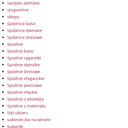
sandału damskie
shoponline
sklepy
Spódnice basic
Spódnice damskie
Spódnice dresowe
Spodnie
Spodnie basic
Spodnie cygaretki
Spodnie damskie
Spodnie dresowe
Spodnie eleganckie
Spodnie jeansowe
Spodnie męskie
Spodnie z ekoskóry
Spodnie z materiału
Styl ubioru
sukieneczka na wesele
Sukienki