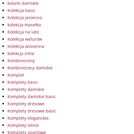
kolarki damskie
Kolekcja basic
Kolekcja jesienna
kolekcja masełko
Kolekcja na lato
Kolekcja welurów
Kolekcja wiosenna
kolekcja zima
Kombinezony
Kombinezony damskie
Komplet
Komplety basic
Komplety damskie
Komplety damskie basic
Komplety dresowe
Komplety dresowe basic
Komplety eleganckie
Komplety letnie
Komplety sportowe