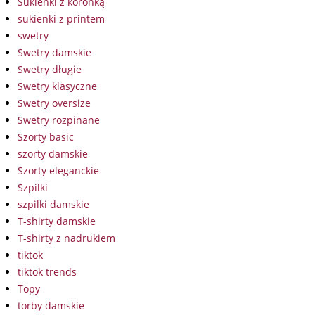
Sukienki z koronką
sukienki z printem
swetry
Swetry damskie
Swetry długie
Swetry klasyczne
Swetry oversize
Swetry rozpinane
Szorty basic
szorty damskie
Szorty eleganckie
Szpilki
szpilki damskie
T-shirty damskie
T-shirty z nadrukiem
tiktok
tiktok trends
Topy
torby damskie