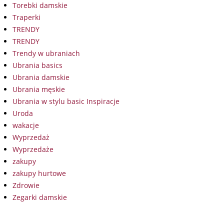
Torebki damskie
Traperki
TRENDY
TRENDY
Trendy w ubraniach
Ubrania basics
Ubrania damskie
Ubrania męskie
Ubrania w stylu basic Inspiracje
Uroda
wakacje
Wyprzedaż
Wyprzedaże
zakupy
zakupy hurtowe
Zdrowie
Zegarki damskie