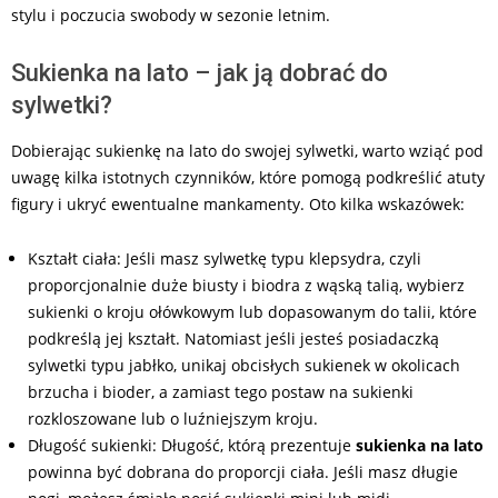
stylu i poczucia swobody w sezonie letnim.
Sukienka na lato – jak ją dobrać do
sylwetki?
Dobierając sukienkę na lato do swojej sylwetki, warto wziąć pod
uwagę kilka istotnych czynników, które pomogą podkreślić atuty
figury i ukryć ewentualne mankamenty. Oto kilka wskazówek:
Kształt ciała: Jeśli masz sylwetkę typu klepsydra, czyli
proporcjonalnie duże biusty i biodra z wąską talią, wybierz
sukienki o kroju ołówkowym lub dopasowanym do talii, które
podkreślą jej kształt. Natomiast jeśli jesteś posiadaczką
sylwetki typu jabłko, unikaj obcisłych sukienek w okolicach
brzucha i bioder, a zamiast tego postaw na sukienki
rozkloszowane lub o luźniejszym kroju.
Długość sukienki: Długość, którą prezentuje
sukienka na lato
powinna być dobrana do proporcji ciała. Jeśli masz długie