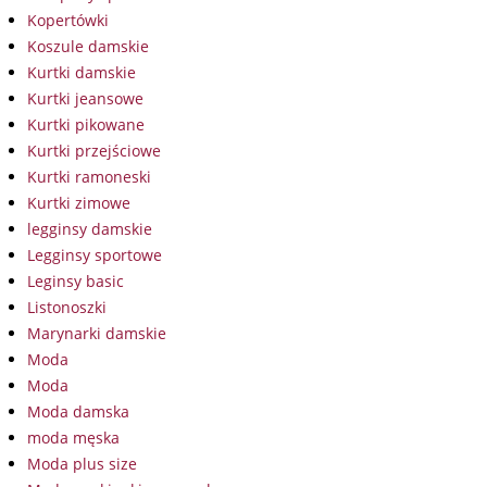
Kopertówki
Koszule damskie
Kurtki damskie
Kurtki jeansowe
Kurtki pikowane
Kurtki przejściowe
Kurtki ramoneski
Kurtki zimowe
legginsy damskie
Legginsy sportowe
Leginsy basic
Listonoszki
Marynarki damskie
Moda
Moda
Moda damska
moda męska
Moda plus size