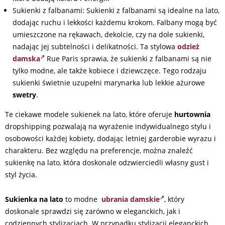
Sukienki z falbanami: Sukienki z falbanami są idealne na lato,
dodając ruchu i lekkości każdemu krokom. Falbany mogą być
umieszczone na rękawach, dekolcie, czy na dole sukienki,
nadając jej subtelności i delikatności. Ta stylowa
odzież
damska
Rue Paris sprawia, że sukienki z falbanami są nie
tylko modne, ale także kobiece i dziewczęce. Tego rodzaju
sukienki świetnie uzupełni marynarka lub lekkie ażurowe
swetry
.
Te ciekawe modele sukienek na lato, które oferuje
hurtownia
dropshipping pozwalają na wyrażenie indywidualnego stylu i
osobowości każdej kobiety, dodając letniej garderobie wyrazu i
charakteru. Bez względu na preferencje, można znaleźć
sukienkę na lato, która doskonale odzwierciedli własny gust i
styl życia.
Sukienka na lato
to modne
ubrania damskie
, który
doskonale sprawdzi się zarówno w eleganckich, jak i
codziennych stylizacjach. W przypadku stylizacji eleganckich,