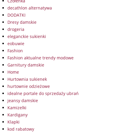
Czółenka
decathlon alternatywa
DODATKI
Dresy damskie
drogeria
eleganckie sukienki
eobuwie
Fashion
Fashion aktualne trendy modowe
Garnitury damskie
Home
Hurtownia sukienek
hurtownie odzieżowe
idealne portale do sprzedaży ubrań
jeansy damskie
Kamizelki
Kardigany
Klapki
kod rabatowy