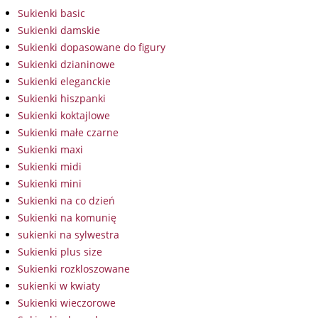
Sukienki basic
Sukienki damskie
Sukienki dopasowane do figury
Sukienki dzianinowe
Sukienki eleganckie
Sukienki hiszpanki
Sukienki koktajlowe
Sukienki małe czarne
Sukienki maxi
Sukienki midi
Sukienki mini
Sukienki na co dzień
Sukienki na komunię
sukienki na sylwestra
Sukienki plus size
Sukienki rozkloszowane
sukienki w kwiaty
Sukienki wieczorowe