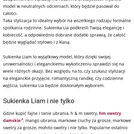
model w neutralnych odcieniach, który będzie pasował do
całości.
Taka stylizacja to idealny wybór na wszelkiego rodzaju formalne
spotkania rodzinne. Sukienka Lia podkreśli Twoją elegancję i
kobiecość, a odpowiednio dobrane dodatki sprawią, że całość
będzie wyglądać stylowo i z klasą.
Sukienka Liam to wyjątkowy model, który dzięki swojej
uniwersalności i eleganckiemu wykończeniu sprawdzi się na
wiele różnych okazji. Bez względu na to, czy szukasz stylizacji
na eleganckie przyjęcie, romantyczną randkę, czy codzienne
wyjścia, sukienka Lia będzie doskonałym wyborem.
Sukienka Liam i nie tylko
Gdzie kupić fajne i tanie ubrania, h & m swetry,
hm swetry
damskie
, mango ubrania, markowe ciuchy za grosze, markowe
swetry za grosze, mohito swetry i nie tylko. Popularne ostatnio