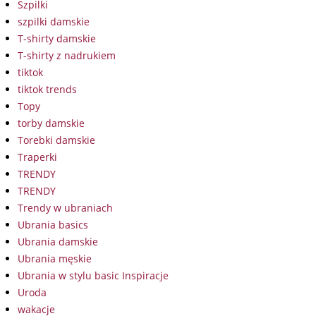
Szpilki
szpilki damskie
T-shirty damskie
T-shirty z nadrukiem
tiktok
tiktok trends
Topy
torby damskie
Torebki damskie
Traperki
TRENDY
TRENDY
Trendy w ubraniach
Ubrania basics
Ubrania damskie
Ubrania męskie
Ubrania w stylu basic Inspiracje
Uroda
wakacje