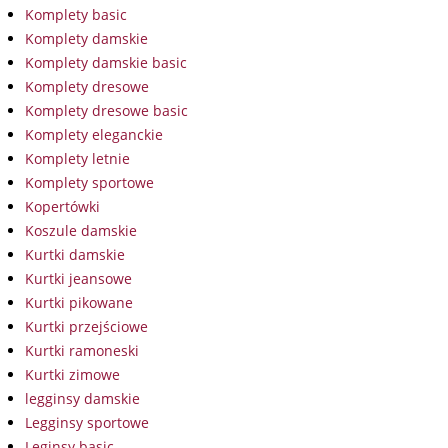
Komplety basic
Komplety damskie
Komplety damskie basic
Komplety dresowe
Komplety dresowe basic
Komplety eleganckie
Komplety letnie
Komplety sportowe
Kopertówki
Koszule damskie
Kurtki damskie
Kurtki jeansowe
Kurtki pikowane
Kurtki przejściowe
Kurtki ramoneski
Kurtki zimowe
legginsy damskie
Legginsy sportowe
Leginsy basic