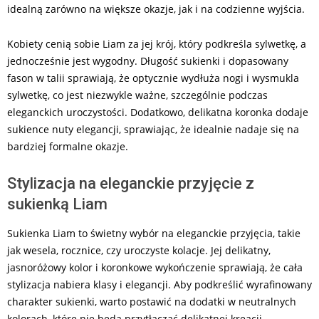
idealną zarówno na większe okazje, jak i na codzienne wyjścia.
Kobiety cenią sobie Liam za jej krój, który podkreśla sylwetkę, a
jednocześnie jest wygodny. Długość sukienki i dopasowany
fason w talii sprawiają, że optycznie wydłuża nogi i wysmukla
sylwetkę, co jest niezwykle ważne, szczególnie podczas
eleganckich uroczystości. Dodatkowo, delikatna koronka dodaje
sukience nuty elegancji, sprawiając, że idealnie nadaje się na
bardziej formalne okazje.
Stylizacja na eleganckie przyjęcie z
sukienką Liam
Sukienka Liam to świetny wybór na eleganckie przyjęcia, takie
jak wesela, rocznice, czy uroczyste kolacje. Jej delikatny,
jasnoróżowy kolor i koronkowe wykończenie sprawiają, że cała
stylizacja nabiera klasy i elegancji. Aby podkreślić wyrafinowany
charakter sukienki, warto postawić na dodatki w neutralnych
kolorach, które nie będą przytłaczać delikatnej kreacji.