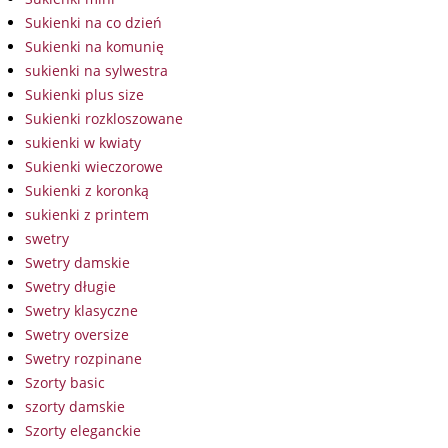
Sukienki na co dzień
Sukienki na komunię
sukienki na sylwestra
Sukienki plus size
Sukienki rozkloszowane
sukienki w kwiaty
Sukienki wieczorowe
Sukienki z koronką
sukienki z printem
swetry
Swetry damskie
Swetry długie
Swetry klasyczne
Swetry oversize
Swetry rozpinane
Szorty basic
szorty damskie
Szorty eleganckie