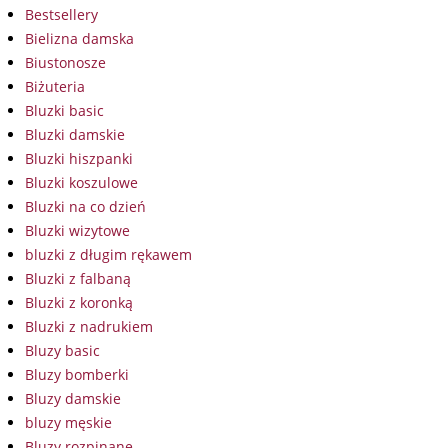
Bestsellery
Bielizna damska
Biustonosze
Biżuteria
Bluzki basic
Bluzki damskie
Bluzki hiszpanki
Bluzki koszulowe
Bluzki na co dzień
Bluzki wizytowe
bluzki z długim rękawem
Bluzki z falbaną
Bluzki z koronką
Bluzki z nadrukiem
Bluzy basic
Bluzy bomberki
Bluzy damskie
bluzy męskie
Bluzy rozpinane