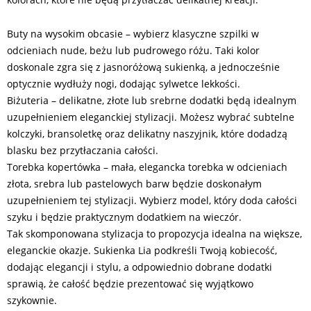
Buty na wysokim obcasie – wybierz klasyczne szpilki w
odcieniach nude, beżu lub pudrowego różu. Taki kolor
doskonale zgra się z jasnoróżową sukienką, a jednocześnie
optycznie wydłuży nogi, dodając sylwetce lekkości.
Biżuteria – delikatne, złote lub srebrne dodatki będą idealnym
uzupełnieniem eleganckiej stylizacji. Możesz wybrać subtelne
kolczyki, bransoletkę oraz delikatny naszyjnik, które dodadzą
blasku bez przytłaczania całości.
Torebka kopertówka – mała, elegancka torebka w odcieniach
złota, srebra lub pastelowych barw będzie doskonałym
uzupełnieniem tej stylizacji. Wybierz model, który doda całości
szyku i będzie praktycznym dodatkiem na wieczór.
Tak skomponowana stylizacja to propozycja idealna na większe,
eleganckie okazje. Sukienka Lia podkreśli Twoją kobiecość,
dodając elegancji i stylu, a odpowiednio dobrane dodatki
sprawią, że całość będzie prezentować się wyjątkowo
szykownie.