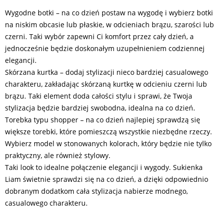
Wygodne botki – na co dzień postaw na wygodę i wybierz botki
na niskim obcasie lub płaskie, w odcieniach brązu, szarości lub
czerni. Taki wybór zapewni Ci komfort przez cały dzień, a
jednocześnie będzie doskonałym uzupełnieniem codziennej
elegancji.
Skórzana kurtka – dodaj stylizacji nieco bardziej casualowego
charakteru, zakładając skórzaną kurtkę w odcieniu czerni lub
brązu. Taki element doda całości stylu i sprawi, że Twoja
stylizacja będzie bardziej swobodna, idealna na co dzień.
Torebka typu shopper – na co dzień najlepiej sprawdzą się
większe torebki, które pomieszczą wszystkie niezbędne rzeczy.
Wybierz model w stonowanych kolorach, który będzie nie tylko
praktyczny, ale również stylowy.
Taki look to idealne połączenie elegancji i wygody. Sukienka
Liam świetnie sprawdzi się na co dzień, a dzięki odpowiednio
dobranym dodatkom cała stylizacja nabierze modnego,
casualowego charakteru.