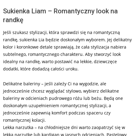
Sukienka Liam – Romantyczny look na
randkę
Jeśli szukasz stylizacji, która sprawdzi się na romantyczną
randkę, sukienka Lia będzie doskonałym wyborem. Jej delikatny
kolor i koronkowe detale sprawiają, że cała stylizacja nabiera
subtelnego, romantycznego charakteru. Aby stworzyć look
idealny na randkę, warto postawić na lekkie, dziewczęce
dodatki, które dodadzą całości uroku.
Delikatne baleriny – jeśli zależy Ci na wygodzie, ale
jednocześnie chcesz wyglądać stylowo, wybierz delikatne
baleriny w odcieniach pudrowego różu lub beżu. Będą one
doskonałym uzupełnieniem romantycznej stylizacji, a
jednocześnie zapewnią komfort podczas spaceru czy
romantycznej kolacji.
Lekka narzutka – na chłodniejsze dni warto zaopatrzyć się w
lekką narzutkę lub kardigan w jasnych odcieniach. Pastelowy