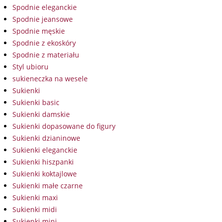
Spodnie eleganckie
Spodnie jeansowe
Spodnie męskie
Spodnie z ekoskóry
Spodnie z materiału
Styl ubioru
sukieneczka na wesele
Sukienki
Sukienki basic
Sukienki damskie
Sukienki dopasowane do figury
Sukienki dzianinowe
Sukienki eleganckie
Sukienki hiszpanki
Sukienki koktajlowe
Sukienki małe czarne
Sukienki maxi
Sukienki midi
Sukienki mini