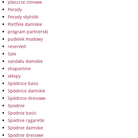
płaszcze zimowe
Porady
Porady stylistki
Portfele damskie
program partnerski
pudelek modowy
reserved
Sale
sandału damskie
shoponline
sklepy
Spódnice basic
Spódnice damskie
Spódnice dresowe
Spodnie
Spodnie basic
Spodnie cygaretki
Spodnie damskie
Spodnie dresowe