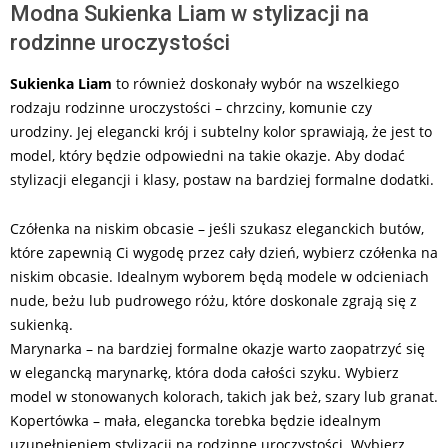
Modna Sukienka Liam w stylizacji na
rodzinne uroczystości
Sukienka Liam
to również doskonały wybór na wszelkiego
rodzaju rodzinne uroczystości – chrzciny, komunie czy
urodziny. Jej elegancki krój i subtelny kolor sprawiają, że jest to
model, który będzie odpowiedni na takie okazje. Aby dodać
stylizacji elegancji i klasy, postaw na bardziej formalne dodatki.
Czółenka na niskim obcasie – jeśli szukasz eleganckich butów,
które zapewnią Ci wygodę przez cały dzień, wybierz czółenka na
niskim obcasie. Idealnym wyborem będą modele w odcieniach
nude, beżu lub pudrowego różu, które doskonale zgrają się z
sukienką.
Marynarka – na bardziej formalne okazje warto zaopatrzyć się
w elegancką marynarkę, która doda całości szyku. Wybierz
model w stonowanych kolorach, takich jak beż, szary lub granat.
Kopertówka – mała, elegancka torebka będzie idealnym
uzupełnieniem stylizacji na rodzinne uroczystości. Wybierz