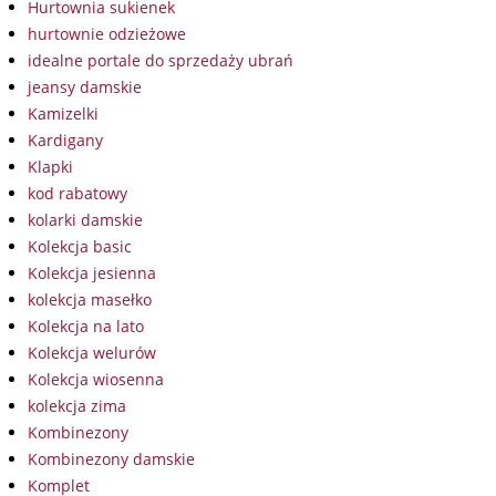
Hurtownia sukienek
hurtownie odzieżowe
idealne portale do sprzedaży ubrań
jeansy damskie
Kamizelki
Kardigany
Klapki
kod rabatowy
kolarki damskie
Kolekcja basic
Kolekcja jesienna
kolekcja masełko
Kolekcja na lato
Kolekcja welurów
Kolekcja wiosenna
kolekcja zima
Kombinezony
Kombinezony damskie
Komplet