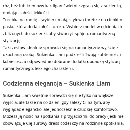
róż, beż lub kremowy kardigan świetnie zgrają się z sukienką,
dodając całości lekkości.
Torebka na ramię – wybierz małą, stylową torebkę na cienkim
pasku, która doda całości uroku. Wybierz model w odcieniach
zbliżonych do sukienki, aby stworzyć spójną, romantyczną
stylizację.
Taki zestaw idealnie sprawdzi się na romantyczne wyjście z
ukochaną osobą. Sukienka Liam podkreśli Twoją subtelność i
kobiecość, a odpowiednio dobrane dodatki dodadzą stylizacji
romantycznego, lekkiego charakteru.
Codzienna elegancja – Sukienka Liam
Sukienka Liam świetnie sprawdzi się nie tylko na większe
wyjścia, ale także na co dzień, gdy zależy Ci na tym, aby
wyglądać elegancko, ale jednocześnie czuć się komfortowo.
Możesz ją nosić na spotkania z przyjaciółmi, do pracy (jeśli nie
obowiązuje Cię surowy dress code) czy na rodzinne spotkania.