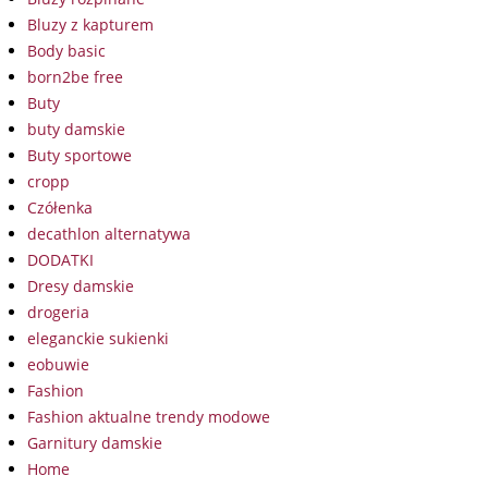
Bluzy z kapturem
Body basic
born2be free
Buty
buty damskie
Buty sportowe
cropp
Czółenka
decathlon alternatywa
DODATKI
Dresy damskie
drogeria
eleganckie sukienki
eobuwie
Fashion
Fashion aktualne trendy modowe
Garnitury damskie
Home