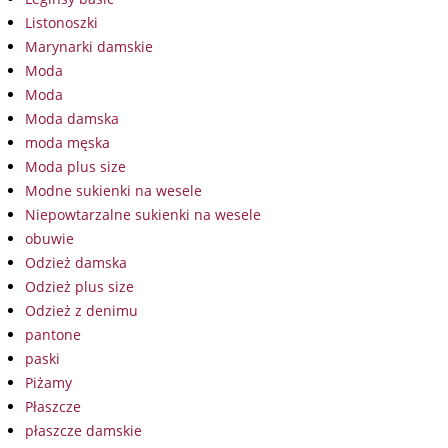
Listonoszki
Marynarki damskie
Moda
Moda
Moda damska
moda męska
Moda plus size
Modne sukienki na wesele
Niepowtarzalne sukienki na wesele
obuwie
Odzież damska
Odzież plus size
Odzież z denimu
pantone
paski
Piżamy
Płaszcze
płaszcze damskie