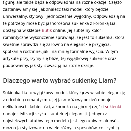
figurę, ale także będzie odpowiednia na różne okazje. Często
zastanawiamy się, jak znaleźć taki model, który będzie
uniwersalny, stylowy i jednocześnie wygodny. Odpowiedzią na
te potrzeby może być jasnoróżowa sukienka z koronką Lia,
dostępna w sklepie
Butik
online. Jej subtelny kolor i
romantyczne wykończenie sprawiają, że jest to sukienka, która
świetnie sprawdzi się zarówno na eleganckie przyjęcia,
spotkania rodzinne, jak i na mniej formalne wyjścia. W tym
artykule przyjrzymy się bliżej tej wyjątkowej sukience oraz
podpowiemy, jak stylizować ją na różne okazje.
Dlaczego warto wybrać sukienkę Liam?
Sukienka Lia to wyjątkowy model, który łączy w sobie elegancję
z odrobiną romantyzmu. Jej jasnoróżowy odcień dodaje
delikatności i kobiecości, a koronka na górnej części
sukienki
nadaje stylizacji szyku i subtelnej elegancji. Jednym z
największych atutów tego modelu jest jego uniwersalność –
można ją stylizować na wiele różnych sposobów, co czyni ją