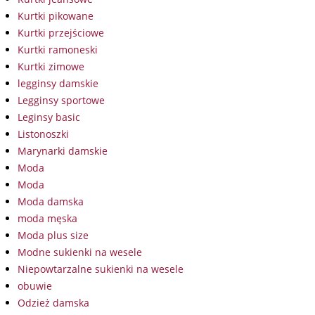
Kurtki pikowane
Kurtki przejściowe
Kurtki ramoneski
Kurtki zimowe
legginsy damskie
Legginsy sportowe
Leginsy basic
Listonoszki
Marynarki damskie
Moda
Moda
Moda damska
moda męska
Moda plus size
Modne sukienki na wesele
Niepowtarzalne sukienki na wesele
obuwie
Odzież damska