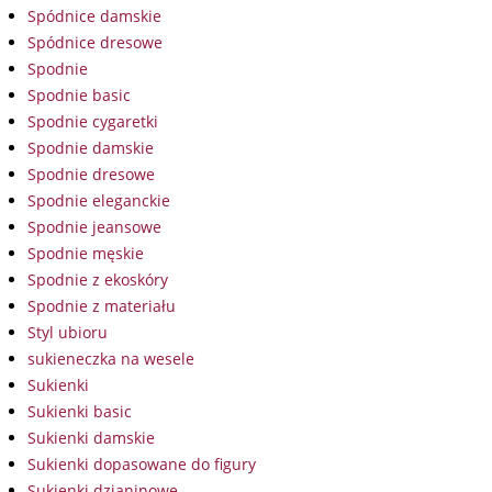
Spódnice damskie
Spódnice dresowe
Spodnie
Spodnie basic
Spodnie cygaretki
Spodnie damskie
Spodnie dresowe
Spodnie eleganckie
Spodnie jeansowe
Spodnie męskie
Spodnie z ekoskóry
Spodnie z materiału
Styl ubioru
sukieneczka na wesele
Sukienki
Sukienki basic
Sukienki damskie
Sukienki dopasowane do figury
Sukienki dzianinowe