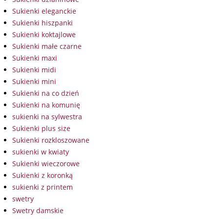
Sukienki eleganckie
Sukienki hiszpanki
Sukienki koktajlowe
Sukienki małe czarne
Sukienki maxi
Sukienki midi
Sukienki mini
Sukienki na co dzień
Sukienki na komunię
sukienki na sylwestra
Sukienki plus size
Sukienki rozkloszowane
sukienki w kwiaty
Sukienki wieczorowe
Sukienki z koronką
sukienki z printem
swetry
Swetry damskie