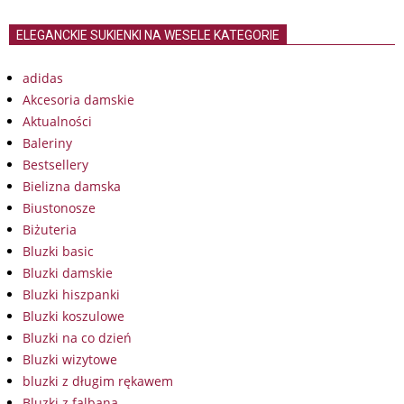
ELEGANCKIE SUKIENKI NA WESELE KATEGORIE
adidas
Akcesoria damskie
Aktualności
Baleriny
Bestsellery
Bielizna damska
Biustonosze
Biżuteria
Bluzki basic
Bluzki damskie
Bluzki hiszpanki
Bluzki koszulowe
Bluzki na co dzień
Bluzki wizytowe
bluzki z długim rękawem
Bluzki z falbaną