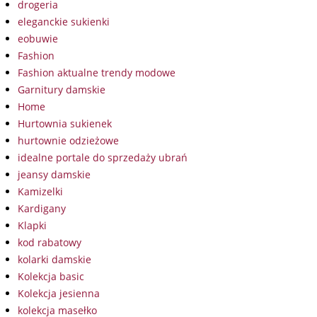
drogeria
eleganckie sukienki
eobuwie
Fashion
Fashion aktualne trendy modowe
Garnitury damskie
Home
Hurtownia sukienek
hurtownie odzieżowe
idealne portale do sprzedaży ubrań
jeansy damskie
Kamizelki
Kardigany
Klapki
kod rabatowy
kolarki damskie
Kolekcja basic
Kolekcja jesienna
kolekcja masełko