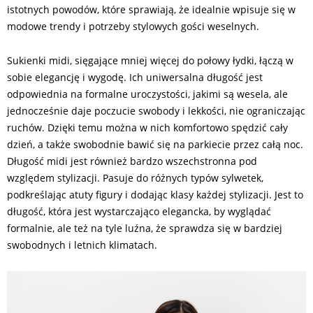
istotnych powodów, które sprawiają, że idealnie wpisuje się w
modowe trendy i potrzeby stylowych gości weselnych.
Sukienki midi, sięgające mniej więcej do połowy łydki, łączą w
sobie elegancję i wygodę. Ich uniwersalna długość jest
odpowiednia na formalne uroczystości, jakimi są wesela, ale
jednocześnie daje poczucie swobody i lekkości, nie ograniczając
ruchów. Dzięki temu można w nich komfortowo spędzić cały
dzień, a także swobodnie bawić się na parkiecie przez całą noc.
Długość midi jest również bardzo wszechstronna pod
względem stylizacji. Pasuje do różnych typów sylwetek,
podkreślając atuty figury i dodając klasy każdej stylizacji. Jest to
długość, która jest wystarczająco elegancka, by wyglądać
formalnie, ale też na tyle luźna, że sprawdza się w bardziej
swobodnych i letnich klimatach.