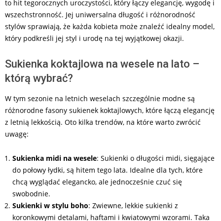
to hit tegorocznych uroczystości, który łączy elegancję, wygodę i
wszechstronność. Jej uniwersalna długość i różnorodność
stylów sprawiają, że każda kobieta może znaleźć idealny model,
który podkreśli jej styl i urodę na tej wyjątkowej okazji.
Sukienka koktajlowa na wesele na lato –
którą wybrać?
W tym sezonie na letnich weselach szczególnie modne są
różnorodne fasony sukienek koktajlowych, które łączą elegancję
z letnią lekkością. Oto kilka trendów, na które warto zwrócić
uwagę:
Sukienka midi na wesele
: Sukienki o długości midi, sięgające
do połowy łydki, są hitem tego lata. Idealne dla tych, które
chcą wyglądać elegancko, ale jednocześnie czuć się
swobodnie.
Sukienki w stylu boho
: Zwiewne, lekkie sukienki z
koronkowymi detalami, haftami i kwiatowymi wzorami. Taka