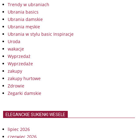
Trendy w ubraniach
Ubrania basics
Ubrania damskie
Ubrania męskie
Ubrania w stylu basic Inspiracje
Uroda
wakacje
Wyprzedaż
Wyprzedaże
zakupy
zakupy hurtowe
Zdrowie
Zegarki damskie
ELEGANCKIE SUKIENKI WESELE
lipiec 2026
czerwiec 2026