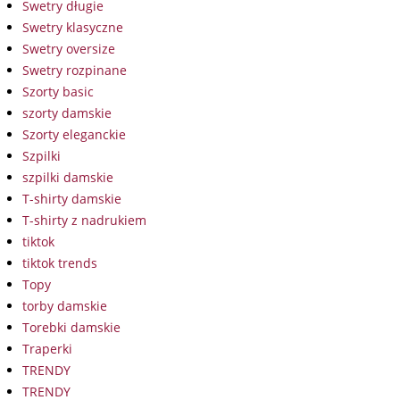
Swetry długie
Swetry klasyczne
Swetry oversize
Swetry rozpinane
Szorty basic
szorty damskie
Szorty eleganckie
Szpilki
szpilki damskie
T-shirty damskie
T-shirty z nadrukiem
tiktok
tiktok trends
Topy
torby damskie
Torebki damskie
Traperki
TRENDY
TRENDY