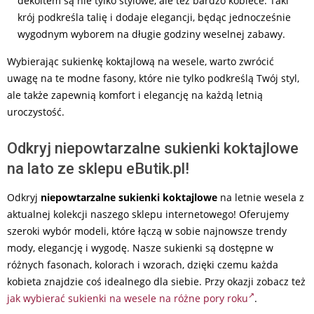
dekoltem są nie tylko stylowe, ale też bardzo kobiece. Taki
krój podkreśla talię i dodaje elegancji, będąc jednocześnie
wygodnym wyborem na długie godziny weselnej zabawy.
Wybierając sukienkę koktajlową na wesele, warto zwrócić
uwagę na te modne fasony, które nie tylko podkreślą Twój styl,
ale także zapewnią komfort i elegancję na każdą letnią
uroczystość.
Odkryj niepowtarzalne sukienki koktajlowe
na lato ze sklepu eButik.pl!
Odkryj
niepowtarzalne sukienki koktajlowe
na letnie wesela z
aktualnej kolekcji naszego sklepu internetowego! Oferujemy
szeroki wybór modeli, które łączą w sobie najnowsze trendy
mody, elegancję i wygodę. Nasze sukienki są dostępne w
różnych fasonach, kolorach i wzorach, dzięki czemu każda
kobieta znajdzie coś idealnego dla siebie. Przy okazji zobacz też
jak wybierać sukienki na wesele na różne pory roku
.