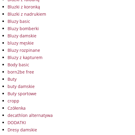
Bluzki z koronką
Bluzki z nadrukiem
Bluzy basic
Bluzy bomberki
Bluzy damskie
bluzy męskie
Bluzy rozpinane
Bluzy z kapturem
Body basic
born2be free
Buty
buty damskie
Buty sportowe
cropp
Czółenka
decathlon alternatywa
DODATKI
Dresy damskie