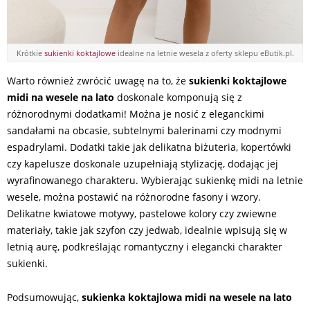
Krótkie
sukienki koktajlowe
idealne na letnie wesela z oferty sklepu eButik.pl.
Warto również zwrócić uwagę na to, że
sukienki koktajlowe
midi na wesele na lato
doskonale komponują się z
różnorodnymi dodatkami! Można je nosić z eleganckimi
sandałami na obcasie, subtelnymi balerinami czy modnymi
espadrylami. Dodatki takie jak delikatna biżuteria, kopertówki
czy kapelusze doskonale uzupełniają stylizację, dodając jej
wyrafinowanego charakteru. Wybierając sukienkę midi na letnie
wesele, można postawić na różnorodne fasony i wzory.
Delikatne kwiatowe motywy, pastelowe kolory czy zwiewne
materiały, takie jak szyfon czy jedwab, idealnie wpisują się w
letnią aurę, podkreślając romantyczny i elegancki charakter
sukienki.
Podsumowując,
sukienka koktajlowa midi na wesele
na lato