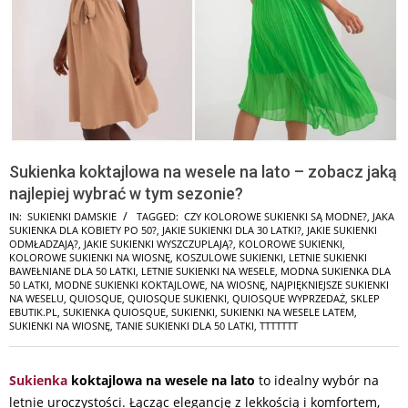
Sukienka koktajlowa na wesele na lato – zobacz jaką
najlepiej wybrać w tym sezonie?
IN:
SUKIENKI DAMSKIE
TAGGED:
CZY KOLOROWE SUKIENKI SĄ MODNE?
,
JAKA
SUKIENKA DLA KOBIETY PO 50?
,
JAKIE SUKIENKI DLA 30 LATKI?
,
JAKIE SUKIENKI
ODMŁADZAJĄ?
,
JAKIE SUKIENKI WYSZCZUPLAJĄ?
,
KOLOROWE SUKIENKI
,
KOLOROWE SUKIENKI NA WIOSNĘ
,
KOSZULOWE SUKIENKI
,
LETNIE SUKIENKI
BAWEŁNIANE DLA 50 LATKI
,
LETNIE SUKIENKI NA WESELE
,
MODNA SUKIENKA DLA
50 LATKI
,
MODNE SUKIENKI KOKTAJLOWE
,
NA WIOSNĘ
,
NAJPIĘKNIEJSZE SUKIENKI
NA WESELU
,
QUIOSQUE
,
QUIOSQUE SUKIENKI
,
QUIOSQUE WYPRZEDAŻ
,
SKLEP
EBUTIK.PL
,
SUKIENKA QUIOSQUE
,
SUKIENKI
,
SUKIENKI NA WESELE LATEM
,
SUKIENKI NA WIOSNĘ
,
TANIE SUKIENKI DLA 50 LATKI
,
TTTTTTT
Sukienka
koktajlowa na wesele na lato
to idealny wybór na
letnie uroczystości. Łącząc elegancję z lekkością i komfortem,