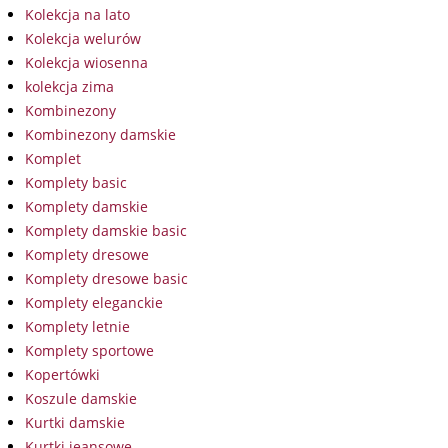
Kolekcja na lato
Kolekcja welurów
Kolekcja wiosenna
kolekcja zima
Kombinezony
Kombinezony damskie
Komplet
Komplety basic
Komplety damskie
Komplety damskie basic
Komplety dresowe
Komplety dresowe basic
Komplety eleganckie
Komplety letnie
Komplety sportowe
Kopertówki
Koszule damskie
Kurtki damskie
Kurtki jeansowe