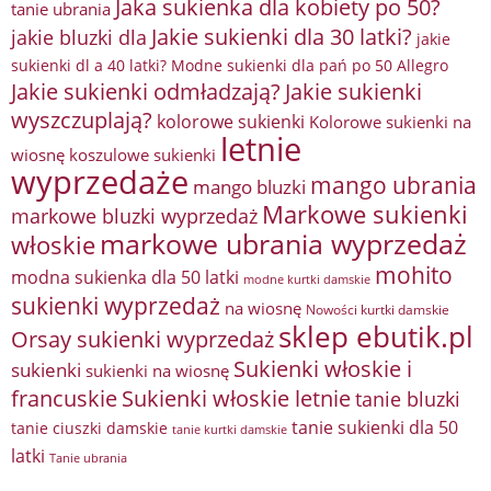
Jaka sukienka dla kobiety po 50?
tanie ubrania
Jakie sukienki dla 30 latki?
jakie bluzki dla
jakie
sukienki dl a 40 latki? Modne sukienki dla pań po 50 Allegro
Jakie sukienki odmładzają?
Jakie sukienki
wyszczuplają?
kolorowe sukienki
Kolorowe sukienki na
letnie
wiosnę
koszulowe sukienki
wyprzedaże
mango ubrania
mango bluzki
Markowe sukienki
markowe bluzki wyprzedaż
markowe ubrania wyprzedaż
włoskie
mohito
modna sukienka dla 50 latki
modne kurtki damskie
sukienki wyprzedaż
na wiosnę
Nowości kurtki damskie
sklep ebutik.pl
Orsay sukienki wyprzedaż
Sukienki włoskie i
sukienki
sukienki na wiosnę
francuskie
Sukienki włoskie letnie
tanie bluzki
tanie sukienki dla 50
tanie ciuszki damskie
tanie kurtki damskie
latki
Tanie ubrania