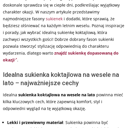
doskonale sprawdza się w ciepłe dni, podkreślając wyjątkowy
charakter okazji. W naszym artykule przedstawimy
najmodniejsze fasony
sukienek
i dodatki, które sprawią, że
będziesz olśniewać na każdym letnim weselu. Poznaj inspiracje
i porady, jak wybrać idealną sukienkę koktajlową, która
zachwyci wszystkich gości! Dobrze dobrany fason sukienki
pozwala stworzyć stylizację odpowiednią do charakteru
wydarzenia, dlatego warto
znajdź sukienkę dopasowaną do
okazji
.
Idealna sukienka koktajlowa na wesele na
lato – najważniejsze cechy
Idealna
sukienka koktajlowa na wesele na lato
powinna mieć
kilka kluczowych cech, które zapewnią komfort, styl i
odpowiedni wygląd na tę wyjątkową okazję.
Lekki i przewiewny materiał
: Sukienka powinna być