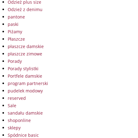
Odzież plus size
Odzież z denimu
pantone
paski
Piżamy
Płaszcze
płaszcze damskie
płaszcze zimowe
Porady
Porady stylistki
Portfele damskie
program partnerski
pudelek modowy
reserved
Sale
sandału damskie
shoponline
sklepy
Spódnice basic