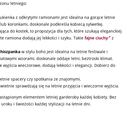
zonu letniego:
sukienka z odkrytymi ramionami jest idealna na gorące letnie
 lub koronkami, doskonale podkreśla kobiecą sylwetkę.
gająca do kostek, to propozycja dla tych, które szukają eleganckiej
yte ramiona dodają jej lekkości i szyku. Takie
fajne ciuchy
z
 hiszpanka
w stylu boho jest idealna na letnie festiwale i
atowymi wzorami, doskonale oddaje letni, beztroski klimat.
e wyjścia wieczorowe, dodają lekkości i elegancji. Dobierz do
letnie spacery czy spotkania ze znajomymi.
wietnie sprawdzają się na letnie przyjęcia i wieczorne wyjścia.
astąpionym elementem letniej garderoby każdej kobiety. Bez
oku i świeżości każdej stylizacji na letnie dni.