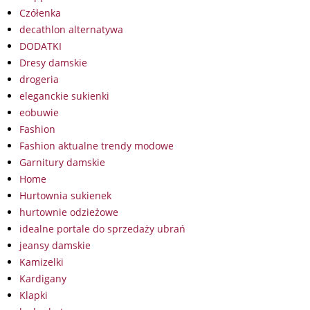
Czółenka
decathlon alternatywa
DODATKI
Dresy damskie
drogeria
eleganckie sukienki
eobuwie
Fashion
Fashion aktualne trendy modowe
Garnitury damskie
Home
Hurtownia sukienek
hurtownie odzieżowe
idealne portale do sprzedaży ubrań
jeansy damskie
Kamizelki
Kardigany
Klapki