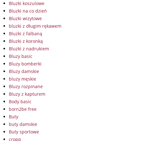
Bluzki koszulowe
Bluzki na co dzień
Bluzki wizytowe
bluzki z długim rękawem
Bluzki z falbaną
Bluzki z koronką
Bluzki z nadrukiem
Bluzy basic
Bluzy bomberki
Bluzy damskie
bluzy męskie
Bluzy rozpinane
Bluzy z kapturem
Body basic
born2be free
Buty
buty damskie
Buty sportowe
cropp