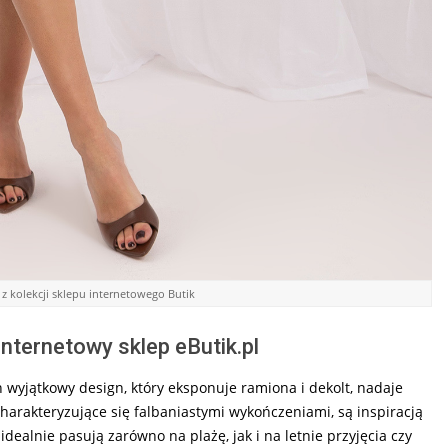
z kolekcji sklepu internetowego Butik
internetowy sklep eButik.pl
h wyjątkowy design, który eksponuje ramiona i dekolt, nadaje
, charakteryzujące się falbaniastymi wykończeniami, są inspiracją
dealnie pasują zarówno na plażę, jak i na letnie przyjęcia czy