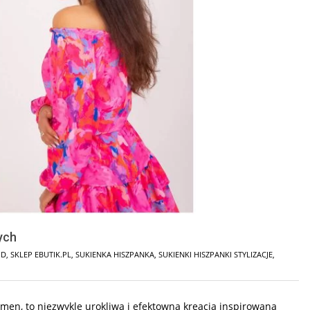
ych
OD
,
SKLEP EBUTIK.PL
,
SUKIENKA HISZPANKA
,
SUKIENKI HISZPANKI STYLIZACJE
,
men, to niezwykle urokliwa i efektowna kreacja inspirowana