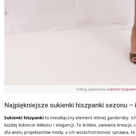
Odkryj zjawiskowe
sukienki hiszpanki
Najpiękniejsze sukienki hiszpanki sezonu – 
Sukienki hiszpanki
to nieodłączny element letniej garderoby. Ic
każdej kobiecie lekkości i elegancji. Te krótkie, zwiewne kreacje
dla wielu projektantów mody, a ich wszechstronność sprawia, że i