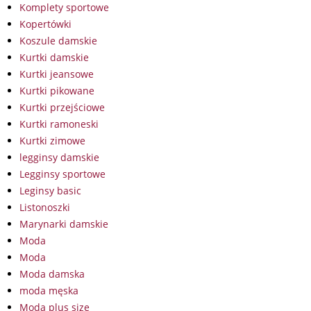
Komplety sportowe
Kopertówki
Koszule damskie
Kurtki damskie
Kurtki jeansowe
Kurtki pikowane
Kurtki przejściowe
Kurtki ramoneski
Kurtki zimowe
legginsy damskie
Legginsy sportowe
Leginsy basic
Listonoszki
Marynarki damskie
Moda
Moda
Moda damska
moda męska
Moda plus size