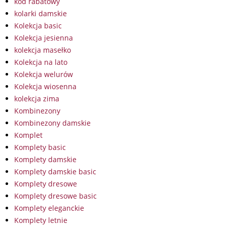
kod rabatowy
kolarki damskie
Kolekcja basic
Kolekcja jesienna
kolekcja masełko
Kolekcja na lato
Kolekcja welurów
Kolekcja wiosenna
kolekcja zima
Kombinezony
Kombinezony damskie
Komplet
Komplety basic
Komplety damskie
Komplety damskie basic
Komplety dresowe
Komplety dresowe basic
Komplety eleganckie
Komplety letnie