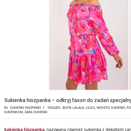
Sukienka hiszpanka – odkryj fason do zadań specjaln
IN:
SUKIENKI HISZPANKI
TAGGED:
BUTIK LALALA
,
LILOU
,
MOHITO SUKIENKI
,
P
SUKIENKOM
,
ZARA SUKIENKI
Sukienka hiszpanka
, nazywana również sukienką z dekoltem car