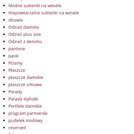
Modne sukienki na wesele
Niepowtarzalne sukienki na wesele
obuwie
Odzież damska
Odzież plus size
Odzież z denimu
pantone
paski
Piżamy
Płaszcze
płaszcze damskie
płaszcze zimowe
Porady
Porady stylistki
Portfele damskie
program partnerski
pudelek modowy
reserved