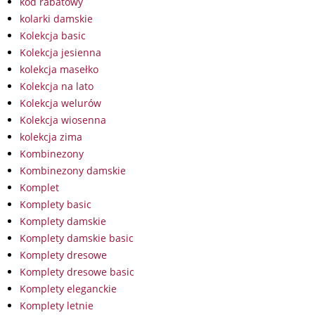
kod rabatowy
kolarki damskie
Kolekcja basic
Kolekcja jesienna
kolekcja masełko
Kolekcja na lato
Kolekcja welurów
Kolekcja wiosenna
kolekcja zima
Kombinezony
Kombinezony damskie
Komplet
Komplety basic
Komplety damskie
Komplety damskie basic
Komplety dresowe
Komplety dresowe basic
Komplety eleganckie
Komplety letnie