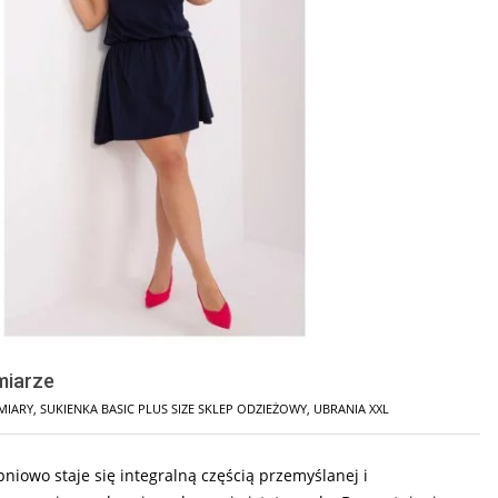
miarze
MIARY
,
SUKIENKA BASIC PLUS SIZE SKLEP ODZIEŻOWY
,
UBRANIA XXL
niowo staje się integralną częścią przemyślanej i