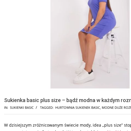
Sukienka basic plus size – bądź modna w każdym roz
IN:
SUKIENKI BASIC
TAGGED:
HURTOWNIA SUKIENEK BASIC
,
MODNE DUŻE ROZ
W dzisiejszym zróżnicowanym świecie mody, idea „plus size” stop