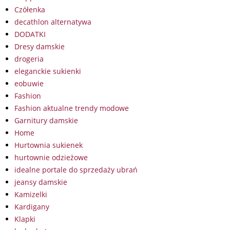
Czółenka
decathlon alternatywa
DODATKI
Dresy damskie
drogeria
eleganckie sukienki
eobuwie
Fashion
Fashion aktualne trendy modowe
Garnitury damskie
Home
Hurtownia sukienek
hurtownie odzieżowe
idealne portale do sprzedaży ubrań
jeansy damskie
Kamizelki
Kardigany
Klapki