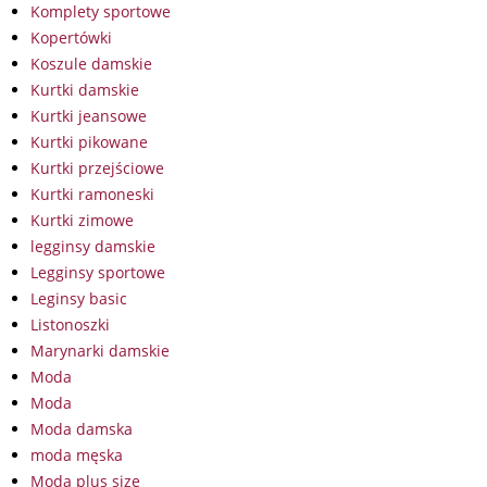
Komplety sportowe
Kopertówki
Koszule damskie
Kurtki damskie
Kurtki jeansowe
Kurtki pikowane
Kurtki przejściowe
Kurtki ramoneski
Kurtki zimowe
legginsy damskie
Legginsy sportowe
Leginsy basic
Listonoszki
Marynarki damskie
Moda
Moda
Moda damska
moda męska
Moda plus size