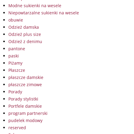
Modne sukienki na wesele
Niepowtarzalne sukienki na wesele
obuwie
Odzież damska
Odzież plus size
Odzież z denimu
pantone
paski
Piżamy
Płaszcze
płaszcze damskie
płaszcze zimowe
Porady
Porady stylistki
Portfele damskie
program partnerski
pudelek modowy
reserved