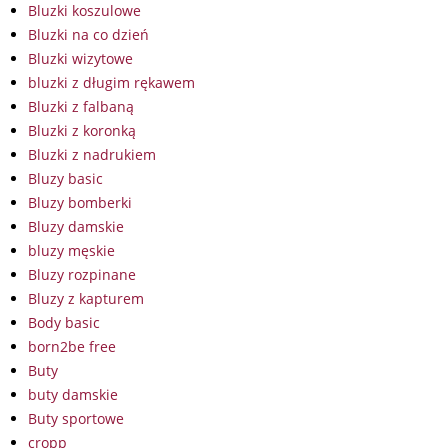
Bluzki koszulowe
Bluzki na co dzień
Bluzki wizytowe
bluzki z długim rękawem
Bluzki z falbaną
Bluzki z koronką
Bluzki z nadrukiem
Bluzy basic
Bluzy bomberki
Bluzy damskie
bluzy męskie
Bluzy rozpinane
Bluzy z kapturem
Body basic
born2be free
Buty
buty damskie
Buty sportowe
cropp