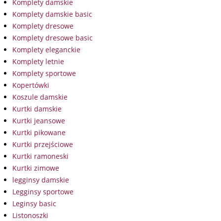
Komplety damskie
Komplety damskie basic
Komplety dresowe
Komplety dresowe basic
Komplety eleganckie
Komplety letnie
Komplety sportowe
Kopertówki
Koszule damskie
Kurtki damskie
Kurtki jeansowe
Kurtki pikowane
Kurtki przejściowe
Kurtki ramoneski
Kurtki zimowe
legginsy damskie
Legginsy sportowe
Leginsy basic
Listonoszki