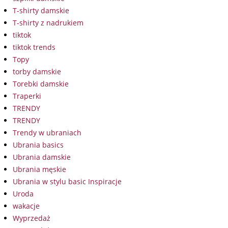
T-shirty damskie
T-shirty z nadrukiem
tiktok
tiktok trends
Topy
torby damskie
Torebki damskie
Traperki
TRENDY
TRENDY
Trendy w ubraniach
Ubrania basics
Ubrania damskie
Ubrania męskie
Ubrania w stylu basic Inspiracje
Uroda
wakacje
Wyprzedaż