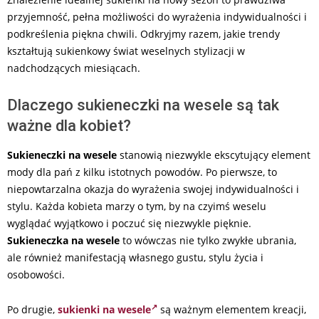
przyjemność, pełna możliwości do wyrażenia indywidualności i
podkreślenia piękna chwili. Odkryjmy razem, jakie trendy
kształtują sukienkowy świat weselnych stylizacji w
nadchodzących miesiącach.
Dlaczego sukieneczki na wesele są tak
ważne dla kobiet?
Sukieneczki na wesele
stanowią niezwykle ekscytujący element
mody dla pań z kilku istotnych powodów. Po pierwsze, to
niepowtarzalna okazja do wyrażenia swojej indywidualności i
stylu. Każda kobieta marzy o tym, by na czyimś weselu
wyglądać wyjątkowo i poczuć się niezwykle pięknie.
Sukieneczka na wesele
to wówczas nie tylko zwykłe ubrania,
ale również manifestacją własnego gustu, stylu życia i
osobowości.
Po drugie,
sukienki na wesele
są ważnym elementem kreacji,