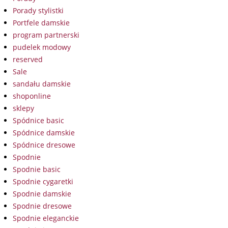
Porady stylistki
Portfele damskie
program partnerski
pudelek modowy
reserved
Sale
sandału damskie
shoponline
sklepy
Spódnice basic
Spódnice damskie
Spódnice dresowe
Spodnie
Spodnie basic
Spodnie cygaretki
Spodnie damskie
Spodnie dresowe
Spodnie eleganckie