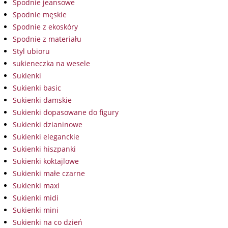
Spodnie jeansowe
Spodnie męskie
Spodnie z ekoskóry
Spodnie z materiału
Styl ubioru
sukieneczka na wesele
Sukienki
Sukienki basic
Sukienki damskie
Sukienki dopasowane do figury
Sukienki dzianinowe
Sukienki eleganckie
Sukienki hiszpanki
Sukienki koktajlowe
Sukienki małe czarne
Sukienki maxi
Sukienki midi
Sukienki mini
Sukienki na co dzień