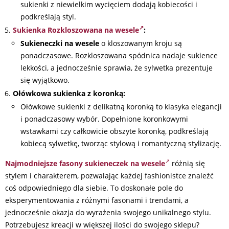
sukienki z niewielkim wycięciem dodają kobiecości i
podkreślają styl.
Sukienka Rozkloszowana na wesele
:
Sukieneczki na wesele
o kloszowanym kroju są
ponadczasowe. Rozkloszowana spódnica nadaje sukience
lekkości, a jednocześnie sprawia, że sylwetka prezentuje
się wyjątkowo.
Ołówkowa sukienka z koronką:
Ołówkowe sukienki z delikatną koronką to klasyka elegancji
i ponadczasowy wybór. Dopełnione koronkowymi
wstawkami czy całkowicie obszyte koronką, podkreślają
kobiecą sylwetkę, tworząc stylową i romantyczną stylizację.
Najmodniejsze fasony sukieneczek na wesele
różnią się
stylem i charakterem, pozwalając każdej fashionistce znaleźć
coś odpowiedniego dla siebie. To doskonałe pole do
eksperymentowania z różnymi fasonami i trendami, a
jednocześnie okazja do wyrażenia swojego unikalnego stylu.
Potrzebujesz kreacji w większej ilości do swojego sklepu?