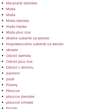
Marynarki damskie
Moda
Moda
Moda damska
moda męska
Moda plus size
Modne sukienki na wesele
Niepowtarzalne sukienki na wesele
obuwie
Odzież damska
Odzież plus size
Odzież z denimu
pantone
paski
Piżamy
Płaszcze
płaszcze damskie
płaszcze zimowe
Porady