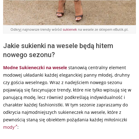
Odkryj najnowsze trendy wśród
sukienek
na wesele ze sklepem eButik.pl.
Jakie sukienki na wesele będą hitem
nowego sezonu?
Modne Sukieneczki na wesele
stanowią centralny element
modowej układanki każdej eleganckiej panny młodej, druhny
czy gościa weselnego. Wraz z nadejściem nowego sezonu
pojawiają się fascynujące trendy, które nie tylko wpisują się w
panującą modę, lecz również podkreślają indywidualność i
charakter każdej fashionistki. W tym sezonie zapraszamy do
odkrycia najmodniejszych sukieneczek na wesele, które z
pewnością staną się obiektem pożądania każdej miłośniczki
mody
: