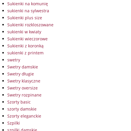
Sukienki na komunię
sukienki na sylwestra
Sukienki plus size
Sukienki rozkloszowane
sukienki w kwiaty
Sukienki wieczorowe
Sukienki z koronką
sukienki z printem
swetry
Swetry damskie
Swetry długie
Swetry klasyczne
Swetry oversize
Swetry rozpinane
Szorty basic
szorty damskie
Szorty eleganckie
Szpilki
szpilki damskie