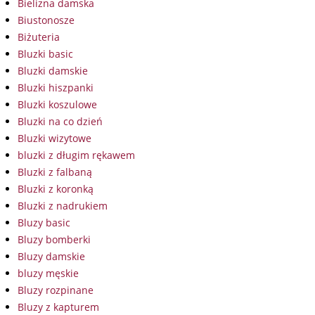
Bielizna damska
Biustonosze
Biżuteria
Bluzki basic
Bluzki damskie
Bluzki hiszpanki
Bluzki koszulowe
Bluzki na co dzień
Bluzki wizytowe
bluzki z długim rękawem
Bluzki z falbaną
Bluzki z koronką
Bluzki z nadrukiem
Bluzy basic
Bluzy bomberki
Bluzy damskie
bluzy męskie
Bluzy rozpinane
Bluzy z kapturem