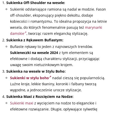
Sukienka Off-Shoulder na wesele:
Sukienki odsłaniające ramiona są nadal w modzie. Fason
off-shoulder, eksponujący piękno dekoltu, dodaje
kobiecości i romantyzmu. To idealna propozycja na letnie
wesela, do których fenomenalnie pasują też
marynarki
damskie
, tworząc razem elegancką stylizację.
Sukienka z Rękawem Bufiastym:
Bufiaste rękawy to jeden z najnowszych trendów.
Sukieneczki na wesele
2024
z tym elementem są
efektowne i dodają charakteru stylizacji, przyciągając
uwagę swoim nietuzinkowym krojem.
Sukienka na wesele w Stylu Boho:
Sukienki w stylu boho
nadal cieszą się popularnością.
Luźne kroje, lekkie tkaniny, koronki i falbany tworzą
wygodne, a jednocześnie urocze stylizacje.
Sukienka Maxi z Rozcięciem na Nodze:
Sukienki maxi
z wycięciem na nodze to eleganckie i
efektowne rozwiązanie. Długie, opływające sylwetkę