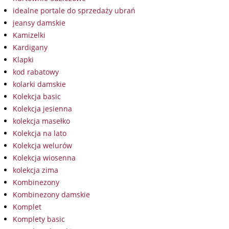
idealne portale do sprzedaży ubrań
jeansy damskie
Kamizelki
Kardigany
Klapki
kod rabatowy
kolarki damskie
Kolekcja basic
Kolekcja jesienna
kolekcja masełko
Kolekcja na lato
Kolekcja welurów
Kolekcja wiosenna
kolekcja zima
Kombinezony
Kombinezony damskie
Komplet
Komplety basic