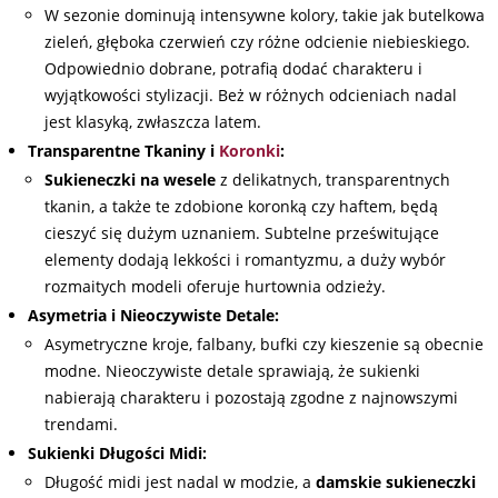
W sezonie dominują intensywne kolory, takie jak butelkowa
zieleń, głęboka czerwień czy różne odcienie niebieskiego.
Odpowiednio dobrane, potrafią dodać charakteru i
wyjątkowości stylizacji. Beż w różnych odcieniach nadal
jest klasyką, zwłaszcza latem.
Transparentne Tkaniny i
Koronki
:
Sukieneczki na wesele
z delikatnych, transparentnych
tkanin, a także te zdobione koronką czy haftem, będą
cieszyć się dużym uznaniem. Subtelne prześwitujące
elementy dodają lekkości i romantyzmu, a duży wybór
rozmaitych modeli oferuje hurtownia odzieży.
Asymetria i Nieoczywiste Detale:
Asymetryczne kroje, falbany, bufki czy kieszenie są obecnie
modne. Nieoczywiste detale sprawiają, że sukienki
nabierają charakteru i pozostają zgodne z najnowszymi
trendami.
Sukienki Długości Midi:
Długość midi jest nadal w modzie, a
damskie
sukieneczki