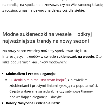
na randkę, na spotkanie biznesowe, czy na Wielkanocną kolację
z rodziną, u nas na pewno znajdziesz coś dla siebie.
Modne sukieneczki na wesele – odkryj
najważniejsze trendy na nowy sezon!
Na nowy sezon weselny możemy spodziewać się kilku
interesujących trendów w świecie
sukieneczek na wesele
. Oto
kilka popularnych kierunków modowych:
Minimalizm i Prosta Elegancja:
Sukienki o minimalistycznym kroju
, z niewielkimi
zdobieniami i prostymi liniami zyskują na popularności.
Często wybierane są jedwabne czy satynowe tkaniny,
podkreślające elegancję i klasykę.
Kolory Nasycone i Odcienie Beżu: