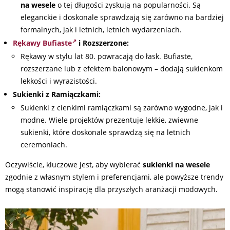
na wesele
o tej długości zyskują na popularności. Są
eleganckie i doskonale sprawdzają się zarówno na bardziej
formalnych, jak i letnich, letnich wydarzeniach.
Rękawy Bufiaste
i Rozszerzone:
Rękawy w stylu lat 80. powracają do łask. Bufiaste,
rozszerzane lub z efektem balonowym – dodają sukienkom
lekkości i wyrazistości.
Sukienki z Ramiączkami:
Sukienki z cienkimi ramiączkami są zarówno wygodne, jak i
modne. Wiele projektów prezentuje lekkie, zwiewne
sukienki, które doskonale sprawdzą się na letnich
ceremoniach.
Oczywiście, kluczowe jest, aby wybierać
sukienki na wesele
zgodnie z własnym stylem i preferencjami, ale powyższe trendy
mogą stanowić inspirację dla przyszłych aranżacji modowych.