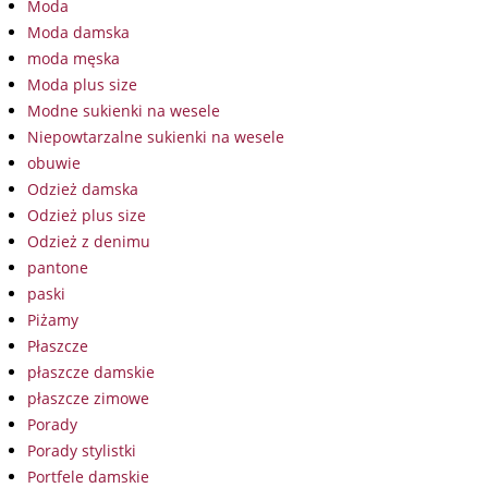
Moda
Moda damska
moda męska
Moda plus size
Modne sukienki na wesele
Niepowtarzalne sukienki na wesele
obuwie
Odzież damska
Odzież plus size
Odzież z denimu
pantone
paski
Piżamy
Płaszcze
płaszcze damskie
płaszcze zimowe
Porady
Porady stylistki
Portfele damskie