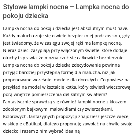
Stylowe lampki nocne – Lampka nocna do
pokoju dziecka
Lampka nocna do pokoju dziecka jest absolutnym must have.
Każdy maluch czuje się o wiele bezpieczniej podczas snu, gdy
jest świadomy, że w zasięgu swojej ręki ma lampkę nocną.
Nieraz dzieci zasypiają przy włączonym świetle, które dodaje
otuchy i sprawia, że można czuć się całkowicie bezpiecznie.
Lampka nocna do pokoju dziecka zdecydowanie powinna
przyjąć bardziej przystępną formę dla malucha, niż jak
proponowane wcześniej modele dla dorosłych. Co powiesz na
przykład na model w kształcie kotka, który oświetli wieczorową
porą wnętrze pomieszczenia delikatnym światłem?
Fantastycznie sprawdzą się również lampki nocne z kloszem
zdobionym bajkowymi malowidłami czy zwierzątkami.
Kolorowych, fantazyjnych propozycji znajdziesz jeszcze więcej
w sklepie eButik.pl, dlatego proponuję zawołać na chwilę swoje
dziecko i razem z nim wybrać idealną