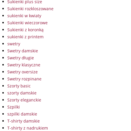
Sukienki plus size
Sukienki rozkloszowane
sukienki w kwiaty
Sukienki wieczorowe
Sukienki z koronką
sukienki z printem
swetry
Swetry damskie
Swetry długie
Swetry klasyczne
Swetry oversize
Swetry rozpinane
Szorty basic
szorty damskie
Szorty eleganckie
Szpilki
szpilki damskie
T-shirty damskie
T-shirty z nadrukiem