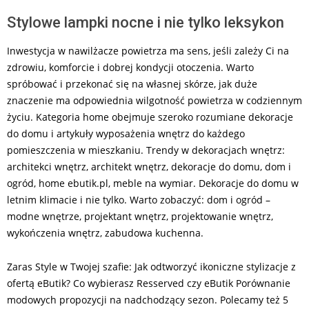
Stylowe lampki nocne i nie tylko leksykon
Inwestycja w nawilżacze powietrza ma sens, jeśli zależy Ci na
zdrowiu, komforcie i dobrej kondycji otoczenia. Warto
spróbować i przekonać się na własnej skórze, jak duże
znaczenie ma odpowiednia wilgotność powietrza w codziennym
życiu. Kategoria home obejmuje szeroko rozumiane dekoracje
do domu i artykuły wyposażenia wnętrz do każdego
pomieszczenia w mieszkaniu. Trendy w dekoracjach wnętrz:
architekci wnętrz, architekt wnętrz, dekoracje do domu, dom i
ogród, home ebutik.pl, meble na wymiar. Dekoracje do domu w
letnim klimacie i nie tylko. Warto zobaczyć: dom i ogród –
modne wnętrze, projektant wnętrz, projektowanie wnętrz,
wykończenia wnętrz, zabudowa kuchenna.
Zaras Style w Twojej szafie: Jak odtworzyć ikoniczne stylizacje z
ofertą eButik? Co wybierasz Resserved czy eButik Porównanie
modowych propozycji na nadchodzący sezon. Polecamy też 5