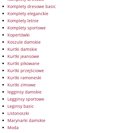
Komplety dresowe basic
Komplety eleganckie
Komplety letnie
Komplety sportowe
Kopertówki
Koszule damskie
Kurtki damskie
Kurtki jeansowe
Kurtki pikowane
Kurtki przejściowe
Kurtki ramoneski
Kurtki zimowe
legginsy damskie
Legginsy sportowe
Leginsy basic
Listonoszki
Marynarki damskie
Moda