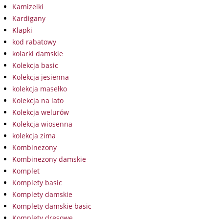
Kamizelki
Kardigany
Klapki
kod rabatowy
kolarki damskie
Kolekcja basic
Kolekcja jesienna
kolekcja masełko
Kolekcja na lato
Kolekcja welurów
Kolekcja wiosenna
kolekcja zima
Kombinezony
Kombinezony damskie
Komplet
Komplety basic
Komplety damskie
Komplety damskie basic
Komplety dresowe