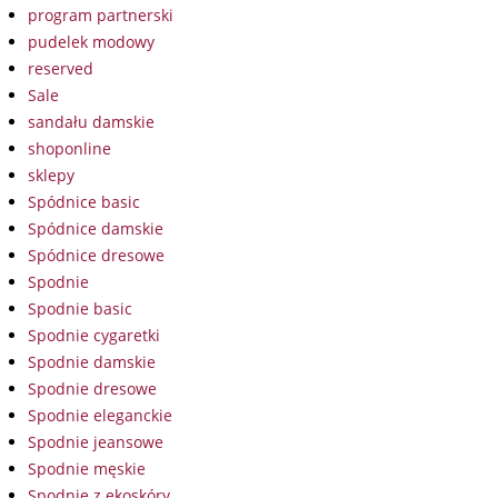
program partnerski
pudelek modowy
reserved
Sale
sandału damskie
shoponline
sklepy
Spódnice basic
Spódnice damskie
Spódnice dresowe
Spodnie
Spodnie basic
Spodnie cygaretki
Spodnie damskie
Spodnie dresowe
Spodnie eleganckie
Spodnie jeansowe
Spodnie męskie
Spodnie z ekoskóry