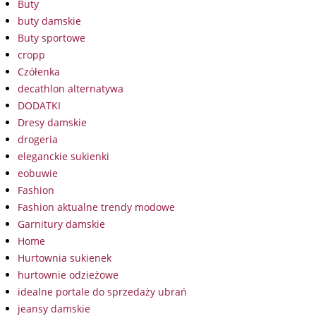
Buty
buty damskie
Buty sportowe
cropp
Czółenka
decathlon alternatywa
DODATKI
Dresy damskie
drogeria
eleganckie sukienki
eobuwie
Fashion
Fashion aktualne trendy modowe
Garnitury damskie
Home
Hurtownia sukienek
hurtownie odzieżowe
idealne portale do sprzedaży ubrań
jeansy damskie