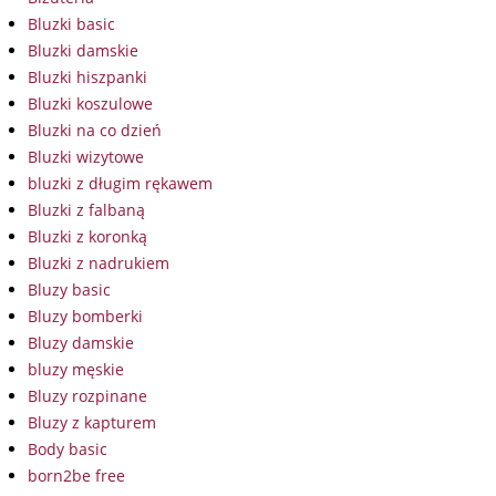
Bluzki basic
Bluzki damskie
Bluzki hiszpanki
Bluzki koszulowe
Bluzki na co dzień
Bluzki wizytowe
bluzki z długim rękawem
Bluzki z falbaną
Bluzki z koronką
Bluzki z nadrukiem
Bluzy basic
Bluzy bomberki
Bluzy damskie
bluzy męskie
Bluzy rozpinane
Bluzy z kapturem
Body basic
born2be free