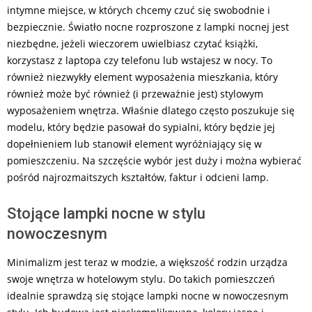
intymne miejsce, w których chcemy czuć się swobodnie i
bezpiecznie. Światło nocne rozproszone z lampki nocnej jest
niezbędne, jeżeli wieczorem uwielbiasz czytać książki,
korzystasz z laptopa czy telefonu lub wstajesz w nocy. To
również niezwykły element wyposażenia mieszkania, który
również może być również (i przeważnie jest) stylowym
wyposażeniem wnętrza. Właśnie dlatego często poszukuje się
modelu, który będzie pasował do sypialni, który będzie jej
dopełnieniem lub stanowił element wyróżniający się w
pomieszczeniu. Na szczęście wybór jest duży i można wybierać
pośród najrozmaitszych kształtów, faktur i odcieni lamp.
Stojące lampki nocne w stylu
nowoczesnym
Minimalizm jest teraz w modzie, a większość rodzin urządza
swoje wnętrza w hotelowym stylu. Do takich pomieszczeń
idealnie sprawdzą się stojące lampki nocne w nowoczesnym