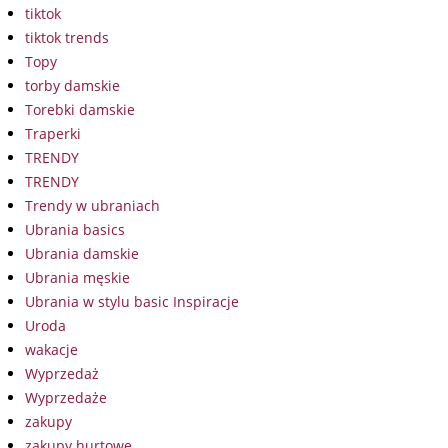
tiktok
tiktok trends
Topy
torby damskie
Torebki damskie
Traperki
TRENDY
TRENDY
Trendy w ubraniach
Ubrania basics
Ubrania damskie
Ubrania męskie
Ubrania w stylu basic Inspiracje
Uroda
wakacje
Wyprzedaż
Wyprzedaże
zakupy
zakupy hurtowe