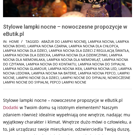
Stylowe lampki nocne – nowoczesne propozycje w
eButik.pl
IN:
HOME
TAGGED:
ABAŻUR DO LAMPKI NOCNEJ
,
LAMPKA NOCNA
,
LAMPKA
NOCNA BOHO
,
LAMPKA NOCNA CZARNA
,
LAMPKA NOCNA DLA CHŁOPCA
,
LAMPKA NOCNA DLA DZIECI
,
LAMPKA NOCNA DLA DZIECI Z REGULACJĄ ŚWIATŁA
,
LAMPKA NOCNA DLA DZIECKA
,
LAMPKA NOCNA DLA DZIEWCZYNKI
,
LAMPKA
NOCNA DLA NIEMOWLAKA
,
LAMPKA NOCNA DLA NIEMOWLĄT
,
LAMPKA NOCNA
DO CZYTANIA
,
LAMPKA NOCNA DO KONTAKTU
,
LAMPKA NOCNA DO SYPIALNI
,
LAMPKA NOCNA GLAMOUR
,
LAMPKA NOCNA IKEA
,
LAMPKA NOCNA LED
,
LAMPKA
NOCNA LEDOWA
,
LAMPKA NOCNA NA BATERIE
,
LAMPKA NOCNA PEPCO
,
LAMPKI
NOCNE
,
LAMPKI NOCNE DLA DZIECI
,
LAMPKI NOCNE DO SYPIALNI
,
NOWOCZESNE
LAMPKI NOCNE DO SYPIALNI
,
PEPCO LAMPKI NOCNE
Stylowe lampki nocne – nowoczesne propozycje w eButik.pl
Dodatki
w Twoim domu są istotnym elementem? Naszym
zdaniem również idealnie wypełniają one wnętrze, nadając mu
wyjątkowy charakter i klimat. Wnętrze dużo mówi o człowieku, a
to, jak urządzasz swoje mieszkanie, odzwierciedla Twoją duszę,