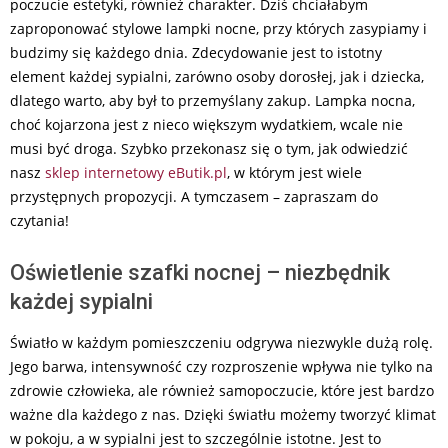
poczucie estetyki, również charakter. Dziś chciałabym
zaproponować stylowe lampki nocne, przy których zasypiamy i
budzimy się każdego dnia. Zdecydowanie jest to istotny
element każdej sypialni, zarówno osoby dorosłej, jak i dziecka,
dlatego warto, aby był to przemyślany zakup. Lampka nocna,
choć kojarzona jest z nieco większym wydatkiem, wcale nie
musi być droga. Szybko przekonasz się o tym, jak odwiedzić
nasz
sklep internetowy eButik.pl
, w którym jest wiele
przystępnych propozycji. A tymczasem – zapraszam do
czytania!
Oświetlenie szafki nocnej – niezbędnik
każdej sypialni
Światło w każdym pomieszczeniu odgrywa niezwykle dużą rolę.
Jego barwa, intensywność czy rozproszenie wpływa nie tylko na
zdrowie człowieka, ale również samopoczucie, które jest bardzo
ważne dla każdego z nas. Dzięki światłu możemy tworzyć klimat
w pokoju, a w sypialni jest to szczególnie istotne. Jest to