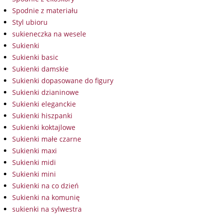
Spodnie z materiału
Styl ubioru
sukieneczka na wesele
Sukienki
Sukienki basic
Sukienki damskie
Sukienki dopasowane do figury
Sukienki dzianinowe
Sukienki eleganckie
Sukienki hiszpanki
Sukienki koktajlowe
Sukienki małe czarne
Sukienki maxi
Sukienki midi
Sukienki mini
Sukienki na co dzień
Sukienki na komunię
sukienki na sylwestra