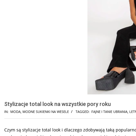
Stylizacje total look na wszystkie pory roku
IN:
MODA
,
MODNE SUKIENKI NA WESELE
TAGGED:
FAJNE I TANIE UBRANIA
,
LET
Czym są stylizacje total look i dlaczego zdobywają taką popular