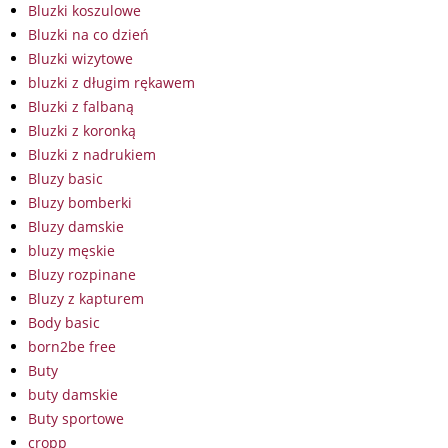
Bluzki koszulowe
Bluzki na co dzień
Bluzki wizytowe
bluzki z długim rękawem
Bluzki z falbaną
Bluzki z koronką
Bluzki z nadrukiem
Bluzy basic
Bluzy bomberki
Bluzy damskie
bluzy męskie
Bluzy rozpinane
Bluzy z kapturem
Body basic
born2be free
Buty
buty damskie
Buty sportowe
cropp