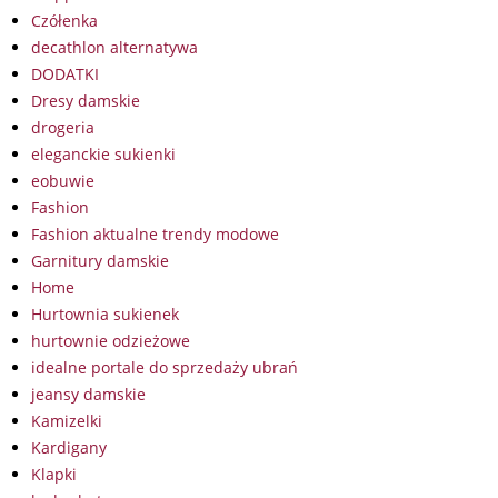
Czółenka
decathlon alternatywa
DODATKI
Dresy damskie
drogeria
eleganckie sukienki
eobuwie
Fashion
Fashion aktualne trendy modowe
Garnitury damskie
Home
Hurtownia sukienek
hurtownie odzieżowe
idealne portale do sprzedaży ubrań
jeansy damskie
Kamizelki
Kardigany
Klapki