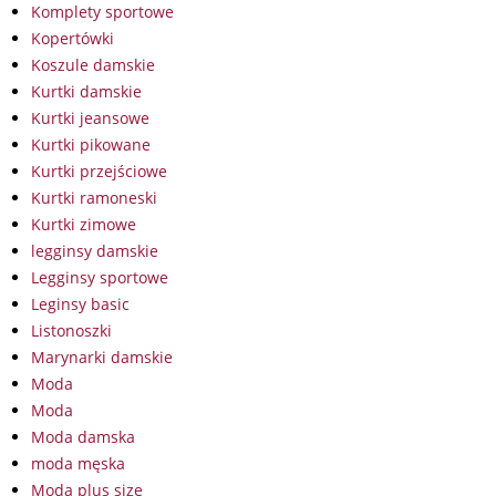
Komplety sportowe
Kopertówki
Koszule damskie
Kurtki damskie
Kurtki jeansowe
Kurtki pikowane
Kurtki przejściowe
Kurtki ramoneski
Kurtki zimowe
legginsy damskie
Legginsy sportowe
Leginsy basic
Listonoszki
Marynarki damskie
Moda
Moda
Moda damska
moda męska
Moda plus size