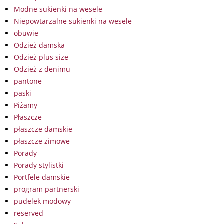
Modne sukienki na wesele
Niepowtarzalne sukienki na wesele
obuwie
Odzież damska
Odzież plus size
Odzież z denimu
pantone
paski
Piżamy
Płaszcze
płaszcze damskie
płaszcze zimowe
Porady
Porady stylistki
Portfele damskie
program partnerski
pudelek modowy
reserved