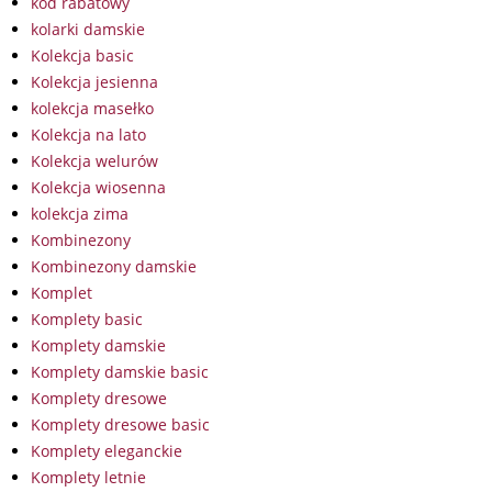
kod rabatowy
kolarki damskie
Kolekcja basic
Kolekcja jesienna
kolekcja masełko
Kolekcja na lato
Kolekcja welurów
Kolekcja wiosenna
kolekcja zima
Kombinezony
Kombinezony damskie
Komplet
Komplety basic
Komplety damskie
Komplety damskie basic
Komplety dresowe
Komplety dresowe basic
Komplety eleganckie
Komplety letnie