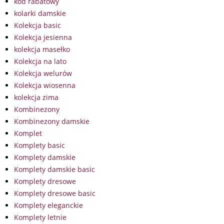
kod rabatowy
kolarki damskie
Kolekcja basic
Kolekcja jesienna
kolekcja masełko
Kolekcja na lato
Kolekcja welurów
Kolekcja wiosenna
kolekcja zima
Kombinezony
Kombinezony damskie
Komplet
Komplety basic
Komplety damskie
Komplety damskie basic
Komplety dresowe
Komplety dresowe basic
Komplety eleganckie
Komplety letnie