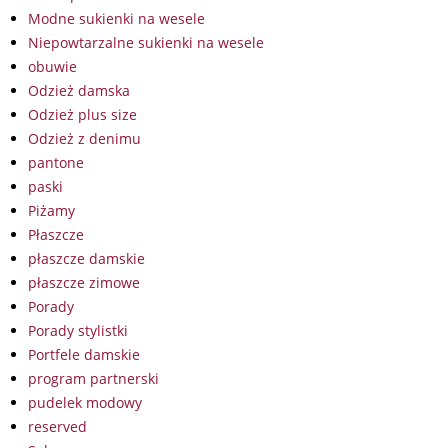
Modne sukienki na wesele
Niepowtarzalne sukienki na wesele
obuwie
Odzież damska
Odzież plus size
Odzież z denimu
pantone
paski
Piżamy
Płaszcze
płaszcze damskie
płaszcze zimowe
Porady
Porady stylistki
Portfele damskie
program partnerski
pudelek modowy
reserved