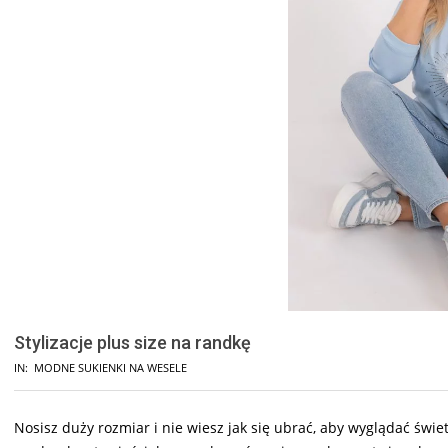
Stylizacje plus size na randkę
IN:
MODNE SUKIENKI NA WESELE
Nosisz duży rozmiar i nie wiesz jak się ubrać, aby wyglądać św