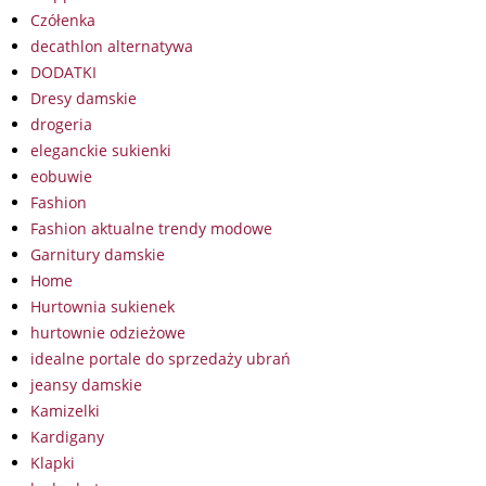
Czółenka
decathlon alternatywa
DODATKI
Dresy damskie
drogeria
eleganckie sukienki
eobuwie
Fashion
Fashion aktualne trendy modowe
Garnitury damskie
Home
Hurtownia sukienek
hurtownie odzieżowe
idealne portale do sprzedaży ubrań
jeansy damskie
Kamizelki
Kardigany
Klapki