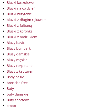
Bluzki koszulowe
Bluzki na co dzień
Bluzki wizytowe
bluzki z długim rękawem
Bluzki z falbaną
Bluzki z koronką
Bluzki z nadrukiem
Bluzy basic
Bluzy bomberki
Bluzy damskie
bluzy męskie
Bluzy rozpinane
Bluzy z kapturem
Body basic
born2be free
Buty
buty damskie
Buty sportowe
cropp