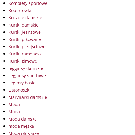
Komplety sportowe
Kopertówki
Koszule damskie
Kurtki damskie
Kurtki jeansowe
Kurtki pikowane
Kurtki przejściowe
Kurtki ramoneski
Kurtki zimowe
legginsy damskie
Legginsy sportowe
Leginsy basic
Listonoszki
Marynarki damskie
Moda
Moda
Moda damska
moda męska
Moda plus size