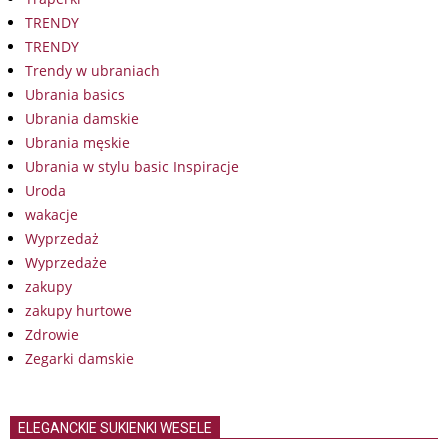
TRENDY
TRENDY
Trendy w ubraniach
Ubrania basics
Ubrania damskie
Ubrania męskie
Ubrania w stylu basic Inspiracje
Uroda
wakacje
Wyprzedaż
Wyprzedaże
zakupy
zakupy hurtowe
Zdrowie
Zegarki damskie
ELEGANCKIE SUKIENKI WESELE