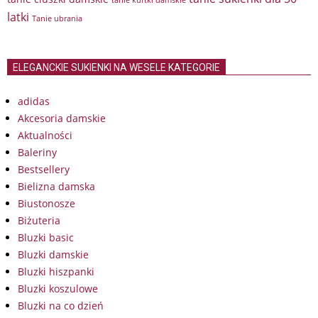
latki
Tanie ubrania
ELEGANCKIE SUKIENKI NA WESELE KATEGORIE
adidas
Akcesoria damskie
Aktualności
Baleriny
Bestsellery
Bielizna damska
Biustonosze
Biżuteria
Bluzki basic
Bluzki damskie
Bluzki hiszpanki
Bluzki koszulowe
Bluzki na co dzień