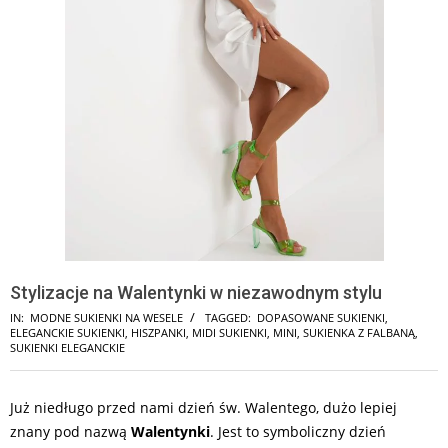
Stylizacje na Walentynki w niezawodnym stylu
IN:
MODNE SUKIENKI NA WESELE
TAGGED:
DOPASOWANE SUKIENKI
,
ELEGANCKIE SUKIENKI
,
HISZPANKI
,
MIDI SUKIENKI
,
MINI
,
SUKIENKA Z FALBANĄ
,
SUKIENKI ELEGANCKIE
Już niedługo przed nami dzień św. Walentego, dużo lepiej
znany pod nazwą
Walentynki
. Jest to symboliczny dzień