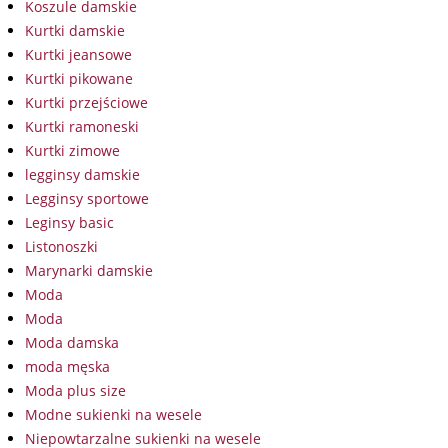
Koszule damskie
Kurtki damskie
Kurtki jeansowe
Kurtki pikowane
Kurtki przejściowe
Kurtki ramoneski
Kurtki zimowe
legginsy damskie
Legginsy sportowe
Leginsy basic
Listonoszki
Marynarki damskie
Moda
Moda
Moda damska
moda męska
Moda plus size
Modne sukienki na wesele
Niepowtarzalne sukienki na wesele