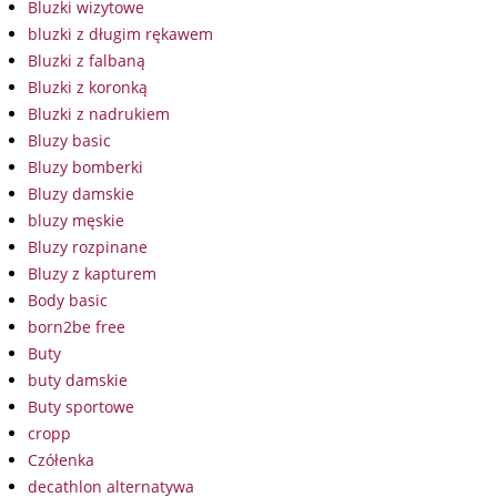
Bluzki wizytowe
bluzki z długim rękawem
Bluzki z falbaną
Bluzki z koronką
Bluzki z nadrukiem
Bluzy basic
Bluzy bomberki
Bluzy damskie
bluzy męskie
Bluzy rozpinane
Bluzy z kapturem
Body basic
born2be free
Buty
buty damskie
Buty sportowe
cropp
Czółenka
decathlon alternatywa