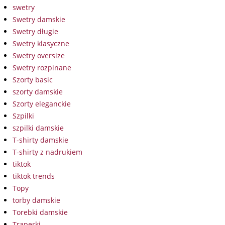
swetry
Swetry damskie
Swetry długie
Swetry klasyczne
Swetry oversize
Swetry rozpinane
Szorty basic
szorty damskie
Szorty eleganckie
Szpilki
szpilki damskie
T-shirty damskie
T-shirty z nadrukiem
tiktok
tiktok trends
Topy
torby damskie
Torebki damskie
Traperki