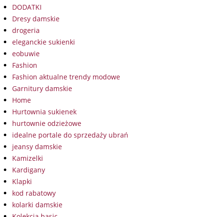
DODATKI
Dresy damskie
drogeria
eleganckie sukienki
eobuwie
Fashion
Fashion aktualne trendy modowe
Garnitury damskie
Home
Hurtownia sukienek
hurtownie odzieżowe
idealne portale do sprzedaży ubrań
jeansy damskie
Kamizelki
Kardigany
Klapki
kod rabatowy
kolarki damskie
Kolekcja basic