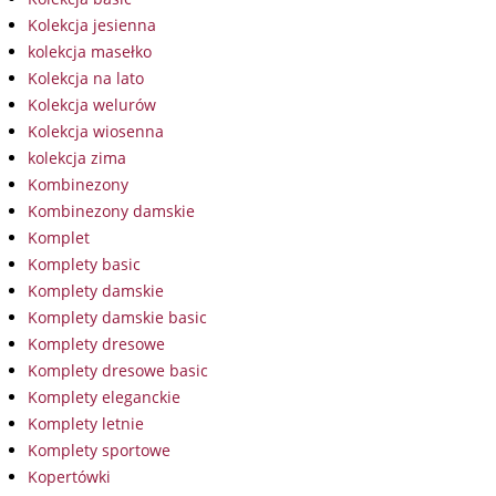
Kolekcja jesienna
kolekcja masełko
Kolekcja na lato
Kolekcja welurów
Kolekcja wiosenna
kolekcja zima
Kombinezony
Kombinezony damskie
Komplet
Komplety basic
Komplety damskie
Komplety damskie basic
Komplety dresowe
Komplety dresowe basic
Komplety eleganckie
Komplety letnie
Komplety sportowe
Kopertówki