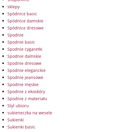
sklepy
Spódnice basic
Spódnice damskie
Spódnice dresowe
Spodnie
Spodnie basic
Spodnie cygaretki
Spodnie damskie
Spodnie dresowe
Spodnie eleganckie
Spodnie jeansowe
Spodnie męskie
Spodnie z ekoskóry
Spodnie z materiału
Styl ubioru
sukieneczka na wesele
Sukienki
Sukienki basic