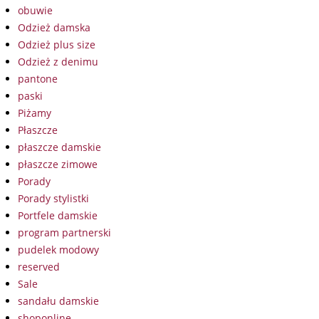
obuwie
Odzież damska
Odzież plus size
Odzież z denimu
pantone
paski
Piżamy
Płaszcze
płaszcze damskie
płaszcze zimowe
Porady
Porady stylistki
Portfele damskie
program partnerski
pudelek modowy
reserved
Sale
sandału damskie
shoponline