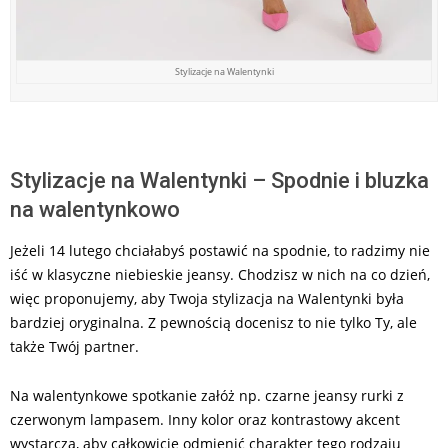
Stylizacje na Walentynki
Stylizacje na Walentynki – Spodnie i bluzka
na walentynkowo
Jeżeli 14 lutego chciałabyś postawić na spodnie, to radzimy nie
iść w klasyczne niebieskie jeansy. Chodzisz w nich na co dzień,
więc proponujemy, aby Twoja stylizacja na Walentynki była
bardziej oryginalna. Z pewnością docenisz to nie tylko Ty, ale
także Twój partner.
Na walentynkowe spotkanie załóż np. czarne jeansy rurki z
czerwonym lampasem. Inny kolor oraz kontrastowy akcent
wystarczą, aby całkowicie odmienić charakter tego rodzaju