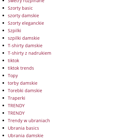
Swetry rozpinane
Szorty basic
szorty damskie
Szorty eleganckie
Szpilki
szpilki damskie
T-shirty damskie
T-shirty z nadrukiem
tiktok
tiktok trends
Topy
torby damskie
Torebki damskie
Traperki
TRENDY
TRENDY
Trendy w ubraniach
Ubrania basics
Ubrania damskie