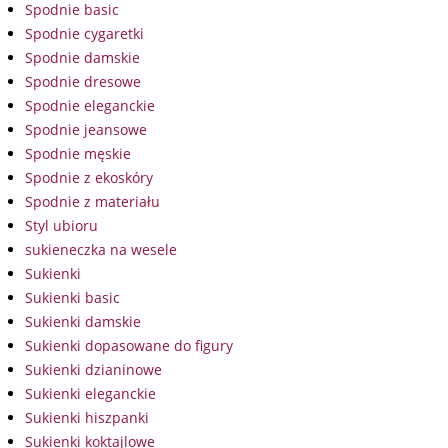
Spodnie basic
Spodnie cygaretki
Spodnie damskie
Spodnie dresowe
Spodnie eleganckie
Spodnie jeansowe
Spodnie męskie
Spodnie z ekoskóry
Spodnie z materiału
Styl ubioru
sukieneczka na wesele
Sukienki
Sukienki basic
Sukienki damskie
Sukienki dopasowane do figury
Sukienki dzianinowe
Sukienki eleganckie
Sukienki hiszpanki
Sukienki koktajlowe