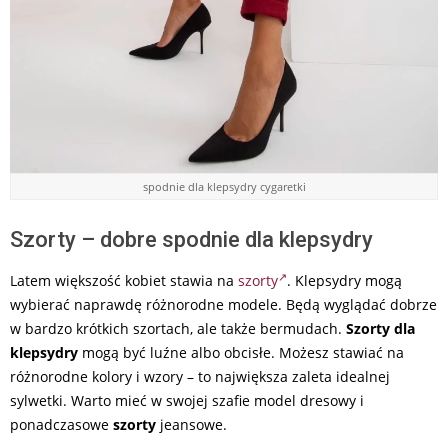
spodnie dla klepsydry cygaretki
Szorty – dobre spodnie dla klepsydry
Latem większość kobiet stawia na
szorty
. Klepsydry mogą
wybierać naprawdę różnorodne modele. Będą wyglądać dobrze
w bardzo krótkich szortach, ale także bermudach.
Szorty dla
klepsydry
mogą być luźne albo obcisłe. Możesz stawiać na
różnorodne kolory i wzory – to największa zaleta idealnej
sylwetki. Warto mieć w swojej szafie model dresowy i
ponadczasowe
szorty
jeansowe.