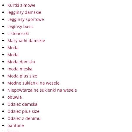
Kurtki zimowe
legginsy damskie
Legginsy sportowe
Leginsy basic
Listonoszki
Marynarki damskie
Moda
Moda
Moda damska
moda męska
Moda plus size
Modne sukienki na wesele
Niepowtarzalne sukienki na wesele
obuwie
Odzież damska
Odzież plus size
Odzież z denimu
pantone