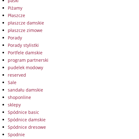
paski
Piżamy
Płaszcze
płaszcze damskie
płaszcze zimowe
Porady
Porady stylistki
Portfele damskie
program partnerski
pudelek modowy
reserved
Sale
sandału damskie
shoponline
sklepy
Spódnice basic
Spódnice damskie
Spódnice dresowe
Spodnie