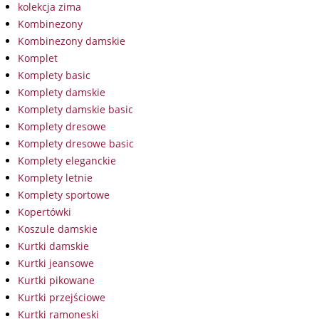
kolekcja zima
Kombinezony
Kombinezony damskie
Komplet
Komplety basic
Komplety damskie
Komplety damskie basic
Komplety dresowe
Komplety dresowe basic
Komplety eleganckie
Komplety letnie
Komplety sportowe
Kopertówki
Koszule damskie
Kurtki damskie
Kurtki jeansowe
Kurtki pikowane
Kurtki przejściowe
Kurtki ramoneski