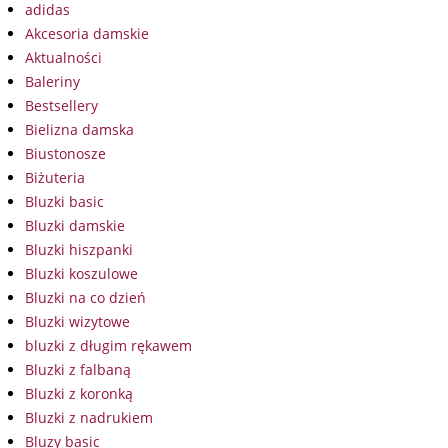
adidas
Akcesoria damskie
Aktualności
Baleriny
Bestsellery
Bielizna damska
Biustonosze
Biżuteria
Bluzki basic
Bluzki damskie
Bluzki hiszpanki
Bluzki koszulowe
Bluzki na co dzień
Bluzki wizytowe
bluzki z długim rękawem
Bluzki z falbaną
Bluzki z koronką
Bluzki z nadrukiem
Bluzy basic