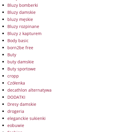
Bluzy bomberki
Bluzy damskie
bluzy męskie
Bluzy rozpinane
Bluzy z kapturem
Body basic
born2be free
Buty
buty damskie
Buty sportowe
cropp
Czółenka
decathlon alternatywa
DODATKI
Dresy damskie
drogeria
eleganckie sukienki
eobuwie