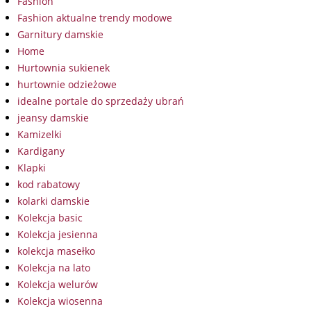
Fashion
Fashion aktualne trendy modowe
Garnitury damskie
Home
Hurtownia sukienek
hurtownie odzieżowe
idealne portale do sprzedaży ubrań
jeansy damskie
Kamizelki
Kardigany
Klapki
kod rabatowy
kolarki damskie
Kolekcja basic
Kolekcja jesienna
kolekcja masełko
Kolekcja na lato
Kolekcja welurów
Kolekcja wiosenna