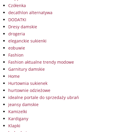
Czółenka
decathlon alternatywa
DODATKI
Dresy damskie
drogeria
eleganckie sukienki
eobuwie
Fashion
Fashion aktualne trendy modowe
Garnitury damskie
Home
Hurtownia sukienek
hurtownie odzieżowe
idealne portale do sprzedaży ubrań
jeansy damskie
Kamizelki
Kardigany
Klapki