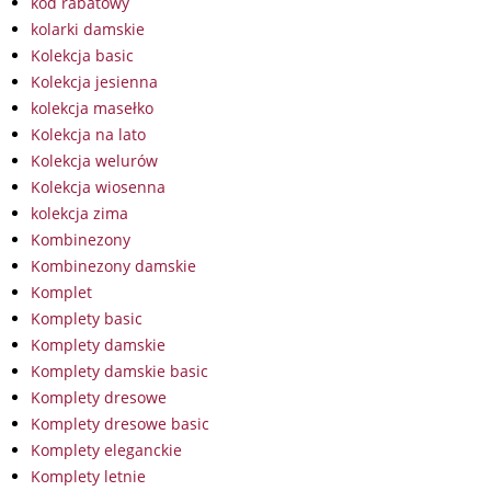
kod rabatowy
kolarki damskie
Kolekcja basic
Kolekcja jesienna
kolekcja masełko
Kolekcja na lato
Kolekcja welurów
Kolekcja wiosenna
kolekcja zima
Kombinezony
Kombinezony damskie
Komplet
Komplety basic
Komplety damskie
Komplety damskie basic
Komplety dresowe
Komplety dresowe basic
Komplety eleganckie
Komplety letnie