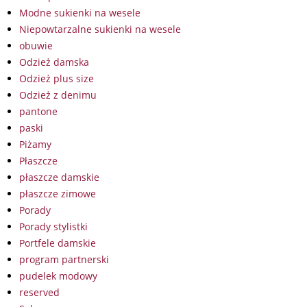
Modne sukienki na wesele
Niepowtarzalne sukienki na wesele
obuwie
Odzież damska
Odzież plus size
Odzież z denimu
pantone
paski
Piżamy
Płaszcze
płaszcze damskie
płaszcze zimowe
Porady
Porady stylistki
Portfele damskie
program partnerski
pudelek modowy
reserved