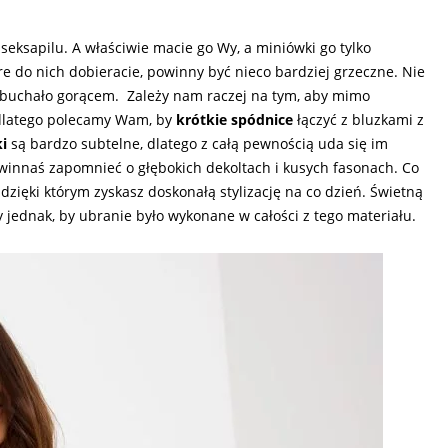
eksapilu. A właściwie macie go Wy, a miniówki go tylko
e do nich dobieracie, powinny być nieco bardziej grzeczne. Nie
i buchało gorącem. Zależy nam raczej na tym, aby mimo
e dlatego polecamy Wam, by
krótkie spódnice
łączyć z bluzkami z
i
są bardzo subtelne, dlatego z całą pewnością uda się im
innaś zapomnieć o głębokich dekoltach i kusych fasonach. Co
 dzięki którym zyskasz doskonałą stylizację na co dzień. Świetną
jednak, by ubranie było wykonane w całości z tego materiału.