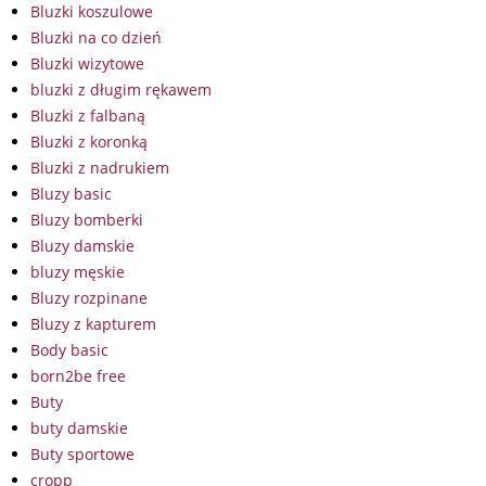
Bluzki koszulowe
Bluzki na co dzień
Bluzki wizytowe
bluzki z długim rękawem
Bluzki z falbaną
Bluzki z koronką
Bluzki z nadrukiem
Bluzy basic
Bluzy bomberki
Bluzy damskie
bluzy męskie
Bluzy rozpinane
Bluzy z kapturem
Body basic
born2be free
Buty
buty damskie
Buty sportowe
cropp