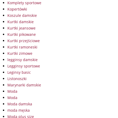
Komplety sportowe
Kopertówki
Koszule damskie
Kurtki damskie
Kurtki jeansowe
Kurtki pikowane
Kurtki przejściowe
Kurtki ramoneski
Kurtki zimowe
legginsy damskie
Legginsy sportowe
Leginsy basic
Listonoszki
Marynarki damskie
Moda
Moda
Moda damska
moda męska
Moda plus size