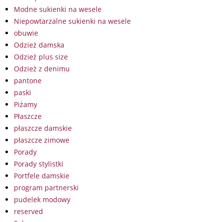
Modne sukienki na wesele
Niepowtarzalne sukienki na wesele
obuwie
Odzież damska
Odzież plus size
Odzież z denimu
pantone
paski
Piżamy
Płaszcze
płaszcze damskie
płaszcze zimowe
Porady
Porady stylistki
Portfele damskie
program partnerski
pudelek modowy
reserved