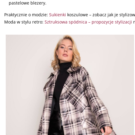
pastelowe blezery.
Praktycznie o modzie:
Sukienki
koszulowe – zobacz jak je styliz
Moda w stylu retro:
Sztruksowa spódnica – propozycje stylizacji
n