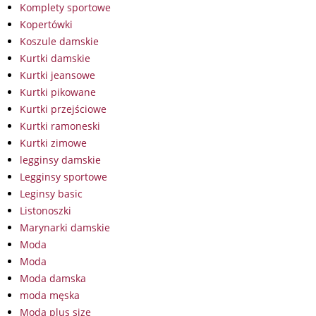
Komplety sportowe
Kopertówki
Koszule damskie
Kurtki damskie
Kurtki jeansowe
Kurtki pikowane
Kurtki przejściowe
Kurtki ramoneski
Kurtki zimowe
legginsy damskie
Legginsy sportowe
Leginsy basic
Listonoszki
Marynarki damskie
Moda
Moda
Moda damska
moda męska
Moda plus size