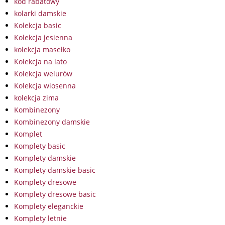
kod rabatowy
kolarki damskie
Kolekcja basic
Kolekcja jesienna
kolekcja masełko
Kolekcja na lato
Kolekcja welurów
Kolekcja wiosenna
kolekcja zima
Kombinezony
Kombinezony damskie
Komplet
Komplety basic
Komplety damskie
Komplety damskie basic
Komplety dresowe
Komplety dresowe basic
Komplety eleganckie
Komplety letnie