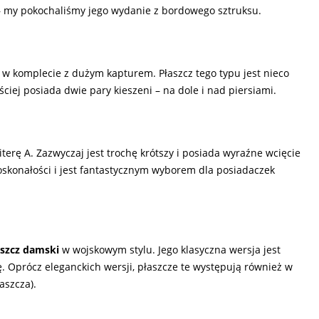
– my pokochaliśmy jego wydanie z bordowego sztruksu.
w komplecie z dużym kapturem. Płaszcz tego typu jest nieco
ciej posiada dwie pary kieszeni – na dole i nad piersiami.
erę A. Zazwyczaj jest trochę krótszy i posiada wyraźne wcięcie
doskonałości i jest fantastycznym wyborem dla posiadaczek
aszcz damski
w wojskowym stylu. Jego klasyczna wersja jest
. Oprócz eleganckich wersji, płaszcze te występują również w
aszcza).