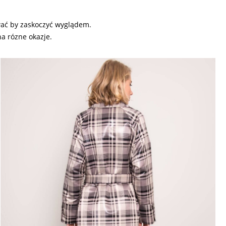
ować by zaskoczyć wyglądem.
a rózne okazje.