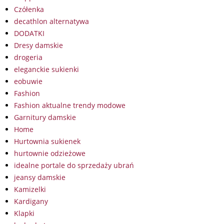
Czółenka
decathlon alternatywa
DODATKI
Dresy damskie
drogeria
eleganckie sukienki
eobuwie
Fashion
Fashion aktualne trendy modowe
Garnitury damskie
Home
Hurtownia sukienek
hurtownie odzieżowe
idealne portale do sprzedaży ubrań
jeansy damskie
Kamizelki
Kardigany
Klapki