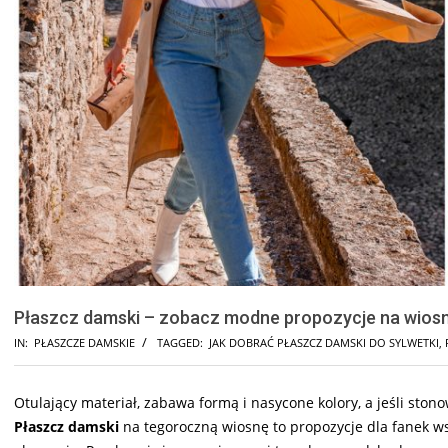
Płaszcz damski – zobacz modne propozycje na wios
IN:
PŁASZCZE DAMSKIE
TAGGED:
JAK DOBRAĆ PŁASZCZ DAMSKI DO SYLWETKI
,
Otulający materiał, zabawa formą i nasycone kolory, a jeśli sto
Płaszcz damski
na tegoroczną wiosnę to propozycje dla fanek w