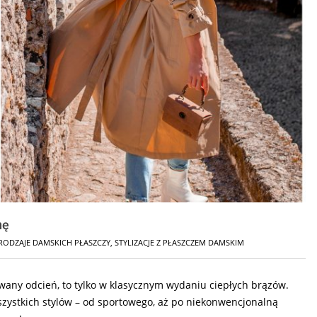
nę
RODZAJE DAMSKICH PŁASZCZY
,
STYLIZACJE Z PŁASZCZEM DAMSKIM
nowany odcień, to tylko w klasycznym wydaniu ciepłych brązów.
szystkich stylów – od sportowego, aż po niekonwencjonalną