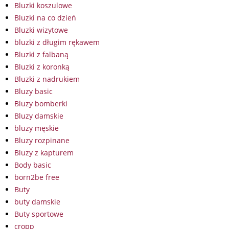
Bluzki koszulowe
Bluzki na co dzień
Bluzki wizytowe
bluzki z długim rękawem
Bluzki z falbaną
Bluzki z koronką
Bluzki z nadrukiem
Bluzy basic
Bluzy bomberki
Bluzy damskie
bluzy męskie
Bluzy rozpinane
Bluzy z kapturem
Body basic
born2be free
Buty
buty damskie
Buty sportowe
cropp