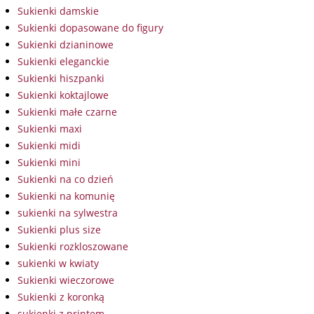
Sukienki damskie
Sukienki dopasowane do figury
Sukienki dzianinowe
Sukienki eleganckie
Sukienki hiszpanki
Sukienki koktajlowe
Sukienki małe czarne
Sukienki maxi
Sukienki midi
Sukienki mini
Sukienki na co dzień
Sukienki na komunię
sukienki na sylwestra
Sukienki plus size
Sukienki rozkloszowane
sukienki w kwiaty
Sukienki wieczorowe
Sukienki z koronką
sukienki z printem