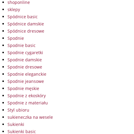
shoponline
sklepy
Spódnice basic
Spódnice damskie
Spódnice dresowe
Spodnie
Spodnie basic
Spodnie cygaretki
Spodnie damskie
Spodnie dresowe
Spodnie eleganckie
Spodnie jeansowe
Spodnie męskie
Spodnie z ekoskóry
Spodnie z materiału
Styl ubioru
sukieneczka na wesele
Sukienki
Sukienki basic