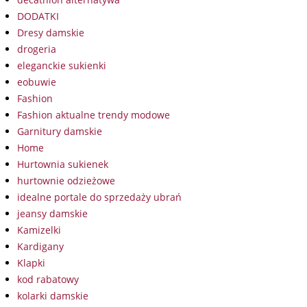
DODATKI
Dresy damskie
drogeria
eleganckie sukienki
eobuwie
Fashion
Fashion aktualne trendy modowe
Garnitury damskie
Home
Hurtownia sukienek
hurtownie odzieżowe
idealne portale do sprzedaży ubrań
jeansy damskie
Kamizelki
Kardigany
Klapki
kod rabatowy
kolarki damskie