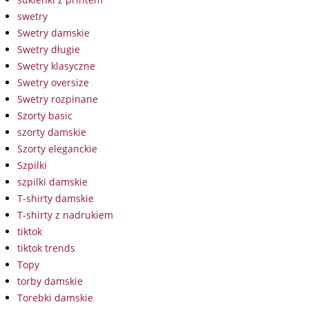
swetry
Swetry damskie
Swetry długie
Swetry klasyczne
Swetry oversize
Swetry rozpinane
Szorty basic
szorty damskie
Szorty eleganckie
Szpilki
szpilki damskie
T-shirty damskie
T-shirty z nadrukiem
tiktok
tiktok trends
Topy
torby damskie
Torebki damskie