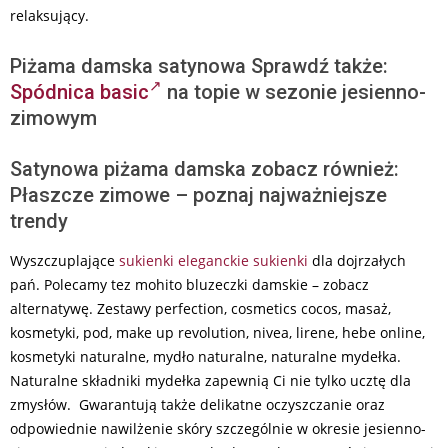
relaksujący.
Piżama damska satynowa Sprawdź także:
Spódnica basic
na topie w sezonie jesienno-
zimowym
Satynowa piżama damska zobacz również:
Płaszcze zimowe – poznaj najważniejsze
trendy
Wyszczuplające
sukienki
eleganckie sukienki
dla dojrzałych
pań. Polecamy tez mohito bluzeczki damskie – zobacz
alternatywę. Zestawy perfection, cosmetics cocos, masaż,
kosmetyki, pod, make up revolution, nivea, lirene, hebe online,
kosmetyki naturalne, mydło naturalne, naturalne mydełka.
Naturalne składniki mydełka zapewnią Ci nie tylko ucztę dla
zmysłów. Gwarantują także delikatne oczyszczanie oraz
odpowiednie nawilżenie skóry szczególnie w okresie jesienno-