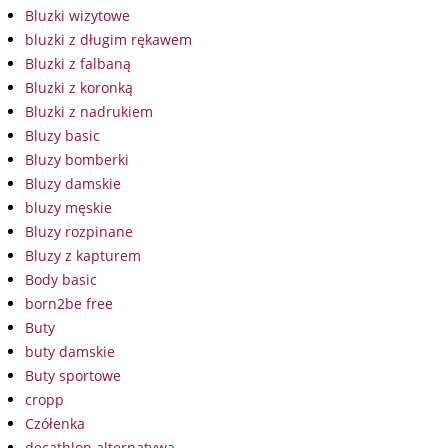
Bluzki wizytowe
bluzki z długim rękawem
Bluzki z falbaną
Bluzki z koronką
Bluzki z nadrukiem
Bluzy basic
Bluzy bomberki
Bluzy damskie
bluzy męskie
Bluzy rozpinane
Bluzy z kapturem
Body basic
born2be free
Buty
buty damskie
Buty sportowe
cropp
Czółenka
decathlon alternatywa