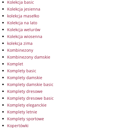
Kolekcja basic
Kolekcja jesienna
kolekcja masełko
Kolekcja na lato
Kolekcja welurów
Kolekcja wiosenna
kolekcja zima
Kombinezony
Kombinezony damskie
Komplet
Komplety basic
Komplety damskie
Komplety damskie basic
Komplety dresowe
Komplety dresowe basic
Komplety eleganckie
Komplety letnie
Komplety sportowe
Kopertówki