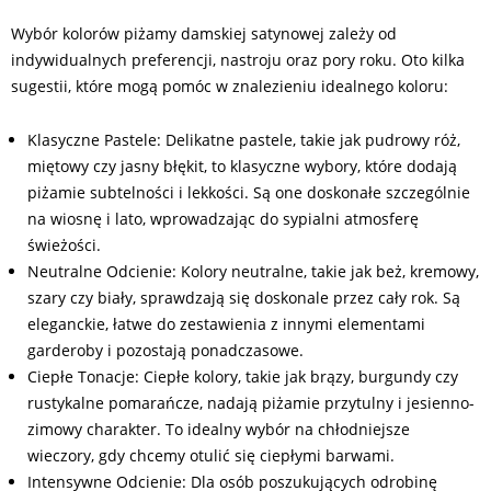
Wybór kolorów piżamy damskiej satynowej zależy od
indywidualnych preferencji, nastroju oraz pory roku. Oto kilka
sugestii, które mogą pomóc w znalezieniu idealnego koloru:
Klasyczne Pastele: Delikatne pastele, takie jak pudrowy róż,
miętowy czy jasny błękit, to klasyczne wybory, które dodają
piżamie subtelności i lekkości. Są one doskonałe szczególnie
na wiosnę i lato, wprowadzając do sypialni atmosferę
świeżości.
Neutralne Odcienie: Kolory neutralne, takie jak beż, kremowy,
szary czy biały, sprawdzają się doskonale przez cały rok. Są
eleganckie, łatwe do zestawienia z innymi elementami
garderoby i pozostają ponadczasowe.
Ciepłe Tonacje: Ciepłe kolory, takie jak brązy, burgundy czy
rustykalne pomarańcze, nadają piżamie przytulny i jesienno-
zimowy charakter. To idealny wybór na chłodniejsze
wieczory, gdy chcemy otulić się ciepłymi barwami.
Intensywne Odcienie: Dla osób poszukujących odrobinę