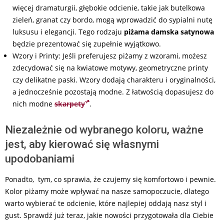
więcej dramaturgii, głębokie odcienie, takie jak butelkowa
zieleń, granat czy bordo, mogą wprowadzić do sypialni nutę
luksusu i elegancji. Tego rodzaju
piżama damska satynowa
będzie prezentować się zupełnie wyjątkowo.
Wzory i Printy: Jeśli preferujesz piżamy z wzorami, możesz
zdecydować się na kwiatowe motywy, geometryczne printy
czy delikatne paski. Wzory dodają charakteru i oryginalności,
a jednocześnie pozostają modne. Z łatwością dopasujesz do
nich modne
skarpety
.
Niezależnie od wybranego koloru, ważne
jest, aby kierować się własnymi
upodobaniami
Ponadto, tym, co sprawia, że czujemy się komfortowo i pewnie.
Kolor piżamy może wpływać na nasze samopoczucie, dlatego
warto wybierać te odcienie, które najlepiej oddają nasz styl i
gust. Sprawdź już teraz, jakie nowości przygotowała dla Ciebie