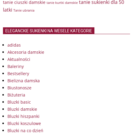
tanie sukienki dla 50
tanie ciuszki damskie
tanie kurtki damskie
latki
Tanie ubrania
ELEGANCKIE SUKIENKI NA WESELE KATEGORIE
adidas
Akcesoria damskie
Aktualności
Baleriny
Bestsellery
Bielizna damska
Biustonosze
Biżuteria
Bluzki basic
Bluzki damskie
Bluzki hiszpanki
Bluzki koszulowe
Bluzki na co dzień