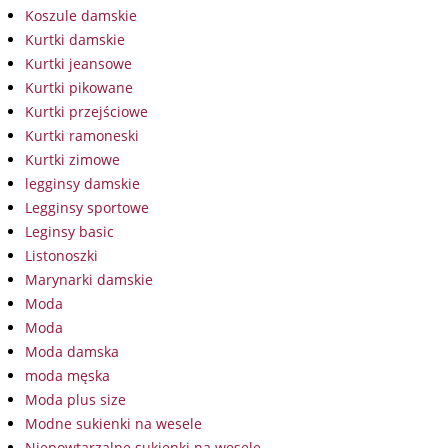
Koszule damskie
Kurtki damskie
Kurtki jeansowe
Kurtki pikowane
Kurtki przejściowe
Kurtki ramoneski
Kurtki zimowe
legginsy damskie
Legginsy sportowe
Leginsy basic
Listonoszki
Marynarki damskie
Moda
Moda
Moda damska
moda męska
Moda plus size
Modne sukienki na wesele
Niepowtarzalne sukienki na wesele