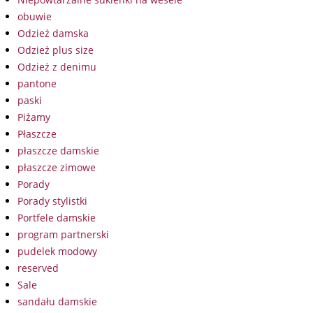
obuwie
Odzież damska
Odzież plus size
Odzież z denimu
pantone
paski
Piżamy
Płaszcze
płaszcze damskie
płaszcze zimowe
Porady
Porady stylistki
Portfele damskie
program partnerski
pudelek modowy
reserved
Sale
sandału damskie