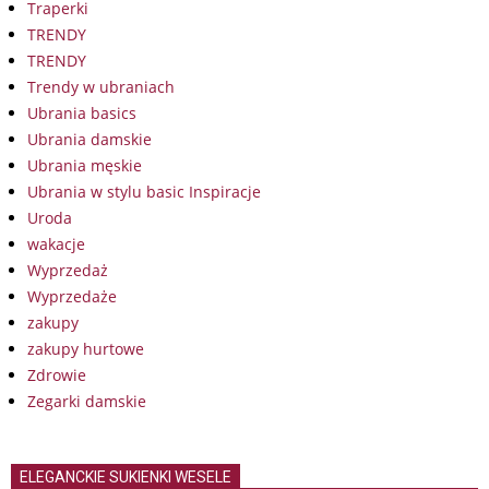
Traperki
TRENDY
TRENDY
Trendy w ubraniach
Ubrania basics
Ubrania damskie
Ubrania męskie
Ubrania w stylu basic Inspiracje
Uroda
wakacje
Wyprzedaż
Wyprzedaże
zakupy
zakupy hurtowe
Zdrowie
Zegarki damskie
ELEGANCKIE SUKIENKI WESELE