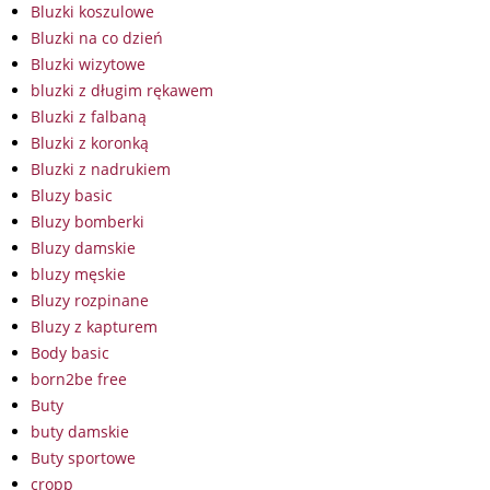
Bluzki koszulowe
Bluzki na co dzień
Bluzki wizytowe
bluzki z długim rękawem
Bluzki z falbaną
Bluzki z koronką
Bluzki z nadrukiem
Bluzy basic
Bluzy bomberki
Bluzy damskie
bluzy męskie
Bluzy rozpinane
Bluzy z kapturem
Body basic
born2be free
Buty
buty damskie
Buty sportowe
cropp