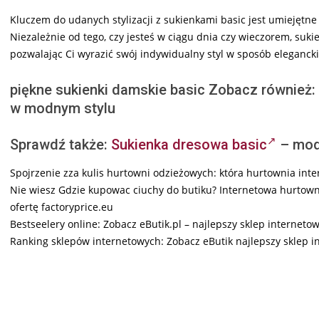
Kluczem do udanych stylizacji z sukienkami basic jest umiejętne
Niezależnie od tego, czy jesteś w ciągu dnia czy wieczorem, suki
pozwalając Ci wyrazić swój indywidualny styl w sposób elegancki
piękne sukienki damskie basic Zobacz również:
w modnym stylu
Sprawdź także:
Sukienka dresowa basic
– mod
Spojrzenie zza kulis hurtowni odzieżowych: która hurtownia int
Nie wiesz Gdzie kupowac ciuchy do butiku? Internetowa hurtowni
ofertę factoryprice.eu
Bestseelery online: Zobacz eButik.pl – najlepszy sklep interneto
Ranking sklepów internetowych: Zobacz eButik najlepszy sklep i