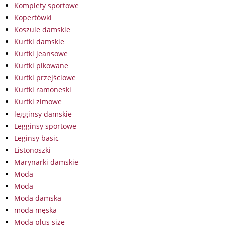
Komplety sportowe
Kopertówki
Koszule damskie
Kurtki damskie
Kurtki jeansowe
Kurtki pikowane
Kurtki przejściowe
Kurtki ramoneski
Kurtki zimowe
legginsy damskie
Legginsy sportowe
Leginsy basic
Listonoszki
Marynarki damskie
Moda
Moda
Moda damska
moda męska
Moda plus size