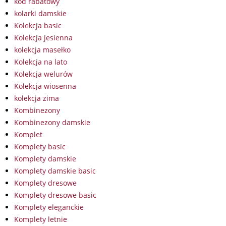
kod rabatowy
kolarki damskie
Kolekcja basic
Kolekcja jesienna
kolekcja masełko
Kolekcja na lato
Kolekcja welurów
Kolekcja wiosenna
kolekcja zima
Kombinezony
Kombinezony damskie
Komplet
Komplety basic
Komplety damskie
Komplety damskie basic
Komplety dresowe
Komplety dresowe basic
Komplety eleganckie
Komplety letnie