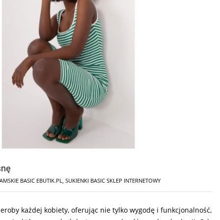
snę
AMSKIE BASIC EBUTIK.PL
,
SUKIENKI BASIC SKLEP INTERNETOWY
oby każdej kobiety, oferując nie tylko wygodę i funkcjonalność,