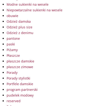
Modne sukienki na wesele
Niepowtarzalne sukienki na wesele
obuwie
Odzież damska
Odzież plus size
Odzież z denimu
pantone
paski
Piżamy
Płaszcze
płaszcze damskie
płaszcze zimowe
Porady
Porady stylistki
Portfele damskie
program partnerski
pudelek modowy
reserved