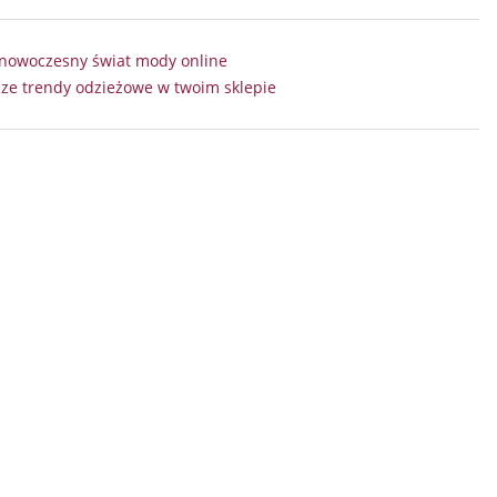
– nowoczesny świat mody online
sze trendy odzieżowe w twoim sklepie