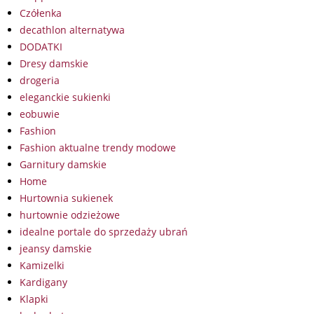
Czółenka
decathlon alternatywa
DODATKI
Dresy damskie
drogeria
eleganckie sukienki
eobuwie
Fashion
Fashion aktualne trendy modowe
Garnitury damskie
Home
Hurtownia sukienek
hurtownie odzieżowe
idealne portale do sprzedaży ubrań
jeansy damskie
Kamizelki
Kardigany
Klapki