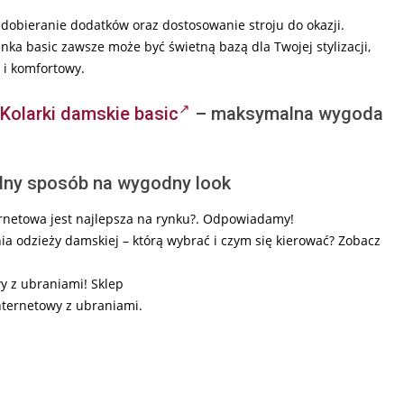
 dobieranie dodatków oraz dostosowanie stroju do okazji.
enka basic zawsze może być świetną bazą dla Twojej stylizacji,
 i komfortowy.
Kolarki damskie basic
– maksymalna wygoda
ny sposób na wygodny look
ernetowa jest najlepsza na rynku?. Odpowiadamy!
a odzieży damskiej – którą wybrać i czym się kierować? Zobacz
wy z ubraniami! Sklep
nternetowy z ubraniami.