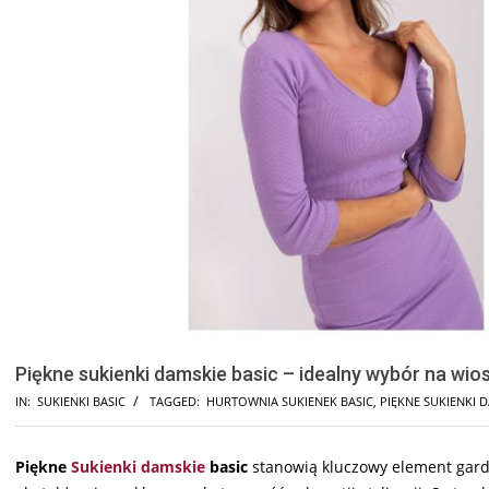
Piękne sukienki damskie basic – idealny wybór na wio
IN:
SUKIENKI BASIC
TAGGED:
HURTOWNIA SUKIENEK BASIC
,
PIĘKNE SUKIENKI D
Piękne
Sukienki damskie
basic
stanowią kluczowy element garder