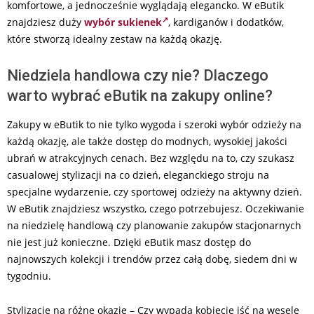
komfortowe, a jednocześnie wyglądają elegancko. W eButik
znajdziesz duży
wybór sukienek
, kardiganów i dodatków,
które stworzą idealny zestaw na każdą okazję.
Niedziela handlowa czy nie? Dlaczego
warto wybrać eButik na zakupy online?
Zakupy w eButik to nie tylko wygoda i szeroki wybór odzieży na
każdą okazję, ale także dostęp do modnych, wysokiej jakości
ubrań w atrakcyjnych cenach. Bez względu na to, czy szukasz
casualowej stylizacji na co dzień, eleganckiego stroju na
specjalne wydarzenie, czy sportowej odzieży na aktywny dzień.
W eButik znajdziesz wszystko, czego potrzebujesz. Oczekiwanie
na niedzielę handlową czy planowanie zakupów stacjonarnych
nie jest już konieczne. Dzięki eButik masz dostęp do
najnowszych kolekcji i trendów przez całą dobę, siedem dni w
tygodniu.
Stylizacje na różne okazje – Czy wypada kobiecie iść na wesele