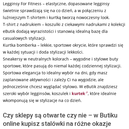
Legginsy For Fitness – elastyczne, dopasowane legginsy
świetnie sprawdzają się na co dzień, a w połączeniu z
luźniejszym T-shirtem i kurtką tworzą nowoczesny look.
T-shirt z nadrukiem – koszulki z ciekawymi nadrukami z kolekcji
eButik dodają wyrazistości i stanowią idealną bazę dla
casualowych stylizacji.
Kurtka bomberka – lekkie, sportowe okrycie, które sprawdzi się
w każdej sytuacji i doda stylizacji lekkości.
Sneakersy w neutralnych kolorach – wygodne i stylowe buty
sportowe, które pasują do niemal każdej codziennej stylizacji.
Sportowa elegancja to idealny wybór na dni, gdy masz
zaplanowane aktywności i zależy Ci na wygodzie, ale
jednocześnie chcesz wyglądać stylowo. W eButik znajdziesz
szeroki wybór legginsów, koszulek i
kurtek
, które idealnie
wkomponują się w stylizacje na co dzień.
Czy sklepy są otwarte czy nie – w Butiku
online kupisz stalówki na różne okazje