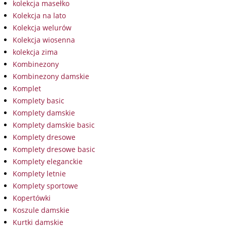
kolekcja masełko
Kolekcja na lato
Kolekcja welurów
Kolekcja wiosenna
kolekcja zima
Kombinezony
Kombinezony damskie
Komplet
Komplety basic
Komplety damskie
Komplety damskie basic
Komplety dresowe
Komplety dresowe basic
Komplety eleganckie
Komplety letnie
Komplety sportowe
Kopertówki
Koszule damskie
Kurtki damskie