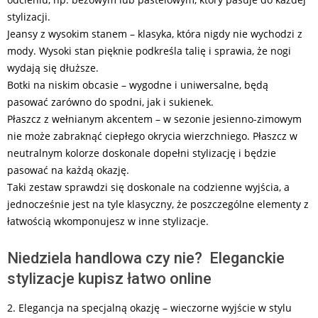
stylizacji.
Jeansy z wysokim stanem – klasyka, która nigdy nie wychodzi z
mody. Wysoki stan pięknie podkreśla talię i sprawia, że nogi
wydają się dłuższe.
Botki na niskim obcasie – wygodne i uniwersalne, będą
pasować zarówno do spodni, jak i sukienek.
Płaszcz z wełnianym akcentem – w sezonie jesienno-zimowym
nie może zabraknąć ciepłego okrycia wierzchniego. Płaszcz w
neutralnym kolorze doskonale dopełni stylizację i będzie
pasować na każdą okazję.
Taki zestaw sprawdzi się doskonale na codzienne wyjścia, a
jednocześnie jest na tyle klasyczny, że poszczególne elementy z
łatwością wkomponujesz w inne stylizacje.
Niedziela handlowa czy nie? Eleganckie
stylizacje kupisz łatwo online
2. Elegancja na specjalną okazję – wieczorne wyjście w stylu