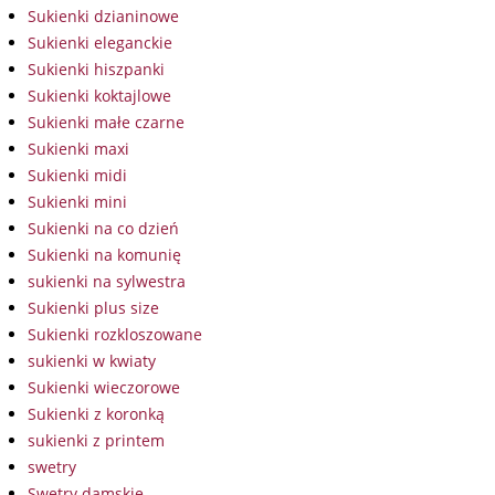
Sukienki dzianinowe
Sukienki eleganckie
Sukienki hiszpanki
Sukienki koktajlowe
Sukienki małe czarne
Sukienki maxi
Sukienki midi
Sukienki mini
Sukienki na co dzień
Sukienki na komunię
sukienki na sylwestra
Sukienki plus size
Sukienki rozkloszowane
sukienki w kwiaty
Sukienki wieczorowe
Sukienki z koronką
sukienki z printem
swetry
Swetry damskie