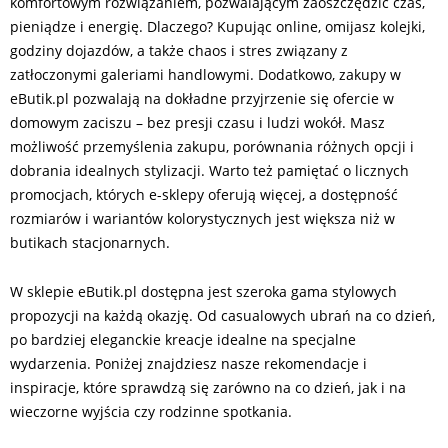
komfortowym rozwiązaniem, pozwalającym zaoszczędzić czas,
pieniądze i energię. Dlaczego? Kupując online, omijasz kolejki,
godziny dojazdów, a także chaos i stres związany z
zatłoczonymi galeriami handlowymi. Dodatkowo, zakupy w
eButik.pl pozwalają na dokładne przyjrzenie się ofercie w
domowym zaciszu – bez presji czasu i ludzi wokół. Masz
możliwość przemyślenia zakupu, porównania różnych opcji i
dobrania idealnych stylizacji. Warto też pamiętać o licznych
promocjach, których e-sklepy oferują więcej, a dostępność
rozmiarów i wariantów kolorystycznych jest większa niż w
butikach stacjonarnych.
W sklepie eButik.pl dostępna jest szeroka gama stylowych
propozycji na każdą okazję. Od casualowych ubrań na co dzień,
po bardziej eleganckie kreacje idealne na specjalne
wydarzenia. Poniżej znajdziesz nasze rekomendacje i
inspiracje, które sprawdzą się zarówno na co dzień, jak i na
wieczorne wyjścia czy rodzinne spotkania.