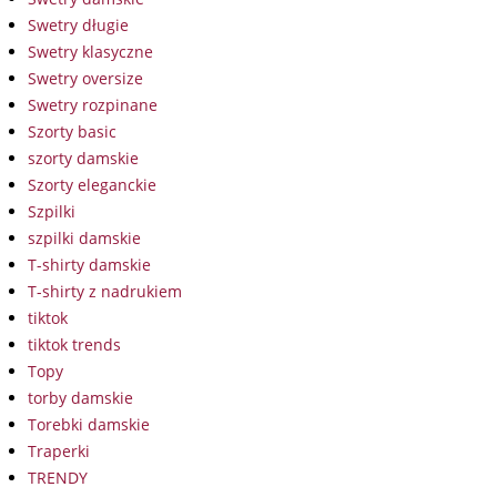
Swetry długie
Swetry klasyczne
Swetry oversize
Swetry rozpinane
Szorty basic
szorty damskie
Szorty eleganckie
Szpilki
szpilki damskie
T-shirty damskie
T-shirty z nadrukiem
tiktok
tiktok trends
Topy
torby damskie
Torebki damskie
Traperki
TRENDY