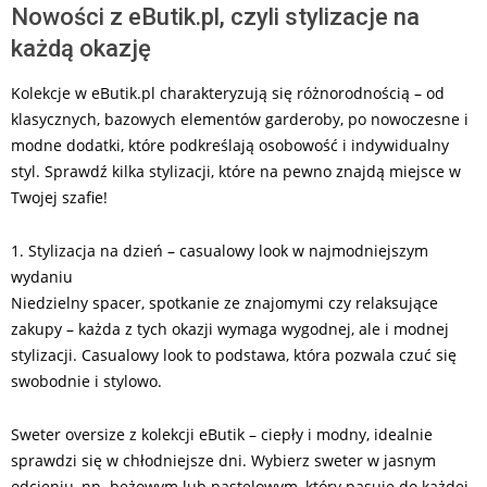
Nowości z eButik.pl, czyli stylizacje na
każdą okazję
Kolekcje w eButik.pl charakteryzują się różnorodnością – od
klasycznych, bazowych elementów garderoby, po nowoczesne i
modne dodatki, które podkreślają osobowość i indywidualny
styl. Sprawdź kilka stylizacji, które na pewno znajdą miejsce w
Twojej szafie!
1. Stylizacja na dzień – casualowy look w najmodniejszym
wydaniu
Niedzielny spacer, spotkanie ze znajomymi czy relaksujące
zakupy – każda z tych okazji wymaga wygodnej, ale i modnej
stylizacji. Casualowy look to podstawa, która pozwala czuć się
swobodnie i stylowo.
Sweter oversize z kolekcji eButik – ciepły i modny, idealnie
sprawdzi się w chłodniejsze dni. Wybierz sweter w jasnym
odcieniu, np. beżowym lub pastelowym, który pasuje do każdej