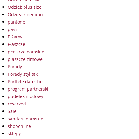
Odzież plus size
Odzież z denimu
pantone
paski
Piżamy
Płaszcze
płaszcze damskie
płaszcze zimowe
Porady
Porady stylistki
Portfele damskie
program partnerski
pudelek modowy
reserved
Sale
sandału damskie
shoponline
sklepy