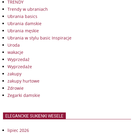
TRENDY
Trendy w ubraniach
Ubrania basics
Ubrania damskie
Ubrania męskie
Ubrania w stylu basic Inspiracje
Uroda
wakacje
Wyprzedaż
Wyprzedaże
zakupy
zakupy hurtowe
Zdrowie
Zegarki damskie
ELEGANCKIE SUKIENKI WESELE
lipiec 2026