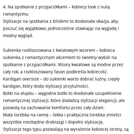
4. Na spotkanie z przyjaciółkami – kobiecy look z nutą
romantyzmu
Stylizacje na spotkania z bliskimi to doskonała okazja, aby
poczuć się wyjątkowo, jednocześnie stawiając na wygodę i
modny wygląd.
Sukienka rozkloszowana z kwiatowym wzorem – kobieca
sukienka z romantycznym akcentem to świetny wybór na
spotkanie z przyjaciółkami. Wzory kwiatowe są modne przez
cały rok, a rozkloszowany fason podkreśla kobiecość.
Kardigan oversize – do sukienki warto dobrać luźny, ciepły
kardigan, który doda stylizacji przytulności.
Botki na słupku – wygodne botki to doskonałe uzupełnienie
romantycznej stylizacji, które dodadzą stylizacji elegancji, ale
pozwolą na zachowanie komfortu przez cały dzień.
Mała torebka na ramię – lekka i praktyczna torebka zmieści
wszystkie niezbędne drobiazgi i dopełni stylizację.
Stylizacje tego typu pozwalają na wyrażenie kobiecej strony, są