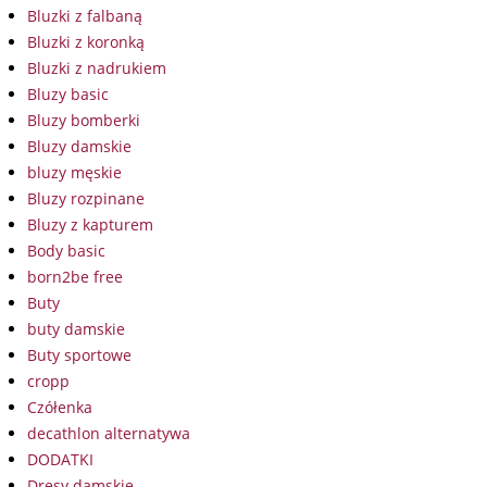
Bluzki z falbaną
Bluzki z koronką
Bluzki z nadrukiem
Bluzy basic
Bluzy bomberki
Bluzy damskie
bluzy męskie
Bluzy rozpinane
Bluzy z kapturem
Body basic
born2be free
Buty
buty damskie
Buty sportowe
cropp
Czółenka
decathlon alternatywa
DODATKI
Dresy damskie