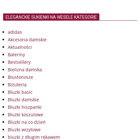
ELEGANCKIE SUKIENKI NA WESELE KATEGORIE
adidas
Akcesoria damskie
Aktualności
Baleriny
Bestsellery
Bielizna damska
Biustonosze
Biżuteria
Bluzki basic
Bluzki damskie
Bluzki hiszpanki
Bluzki koszulowe
Bluzki na co dzień
Bluzki wizytowe
bluzki z długim rękawem