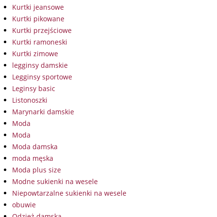
Kurtki jeansowe
Kurtki pikowane
Kurtki przejściowe
Kurtki ramoneski
Kurtki zimowe
legginsy damskie
Legginsy sportowe
Leginsy basic
Listonoszki
Marynarki damskie
Moda
Moda
Moda damska
moda męska
Moda plus size
Modne sukienki na wesele
Niepowtarzalne sukienki na wesele
obuwie
Odzież damska