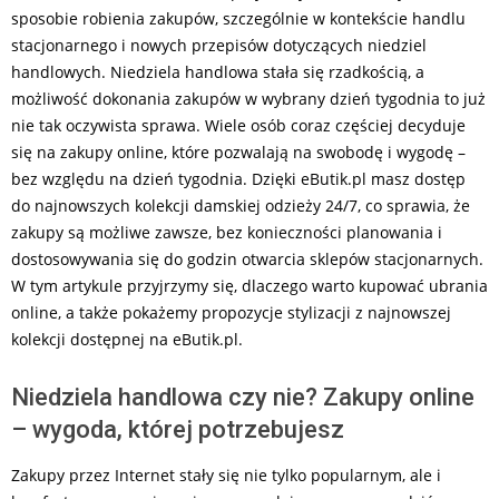
sposobie robienia zakupów, szczególnie w kontekście handlu
stacjonarnego i nowych przepisów dotyczących niedziel
handlowych. Niedziela handlowa stała się rzadkością, a
możliwość dokonania zakupów w wybrany dzień tygodnia to już
nie tak oczywista sprawa. Wiele osób coraz częściej decyduje
się na zakupy online, które pozwalają na swobodę i wygodę –
bez względu na dzień tygodnia. Dzięki eButik.pl masz dostęp
do najnowszych kolekcji damskiej odzieży 24/7, co sprawia, że
zakupy są możliwe zawsze, bez konieczności planowania i
dostosowywania się do godzin otwarcia sklepów stacjonarnych.
W tym artykule przyjrzymy się, dlaczego warto kupować ubrania
online, a także pokażemy propozycje stylizacji z najnowszej
kolekcji dostępnej na eButik.pl.
Niedziela handlowa czy nie? Zakupy online
– wygoda, której potrzebujesz
Zakupy przez Internet stały się nie tylko popularnym, ale i