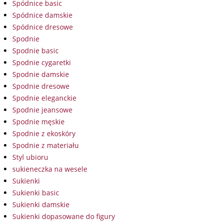
Spódnice basic
Spódnice damskie
Spódnice dresowe
Spodnie
Spodnie basic
Spodnie cygaretki
Spodnie damskie
Spodnie dresowe
Spodnie eleganckie
Spodnie jeansowe
Spodnie męskie
Spodnie z ekoskóry
Spodnie z materiału
Styl ubioru
sukieneczka na wesele
Sukienki
Sukienki basic
Sukienki damskie
Sukienki dopasowane do figury