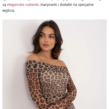
są
eleganckie sukienki
, marynarki i dodatki na specjalne
wyjścia.