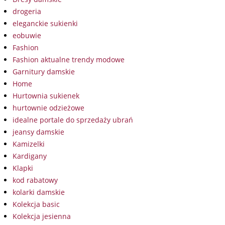
drogeria
eleganckie sukienki
eobuwie
Fashion
Fashion aktualne trendy modowe
Garnitury damskie
Home
Hurtownia sukienek
hurtownie odzieżowe
idealne portale do sprzedaży ubrań
jeansy damskie
Kamizelki
Kardigany
Klapki
kod rabatowy
kolarki damskie
Kolekcja basic
Kolekcja jesienna