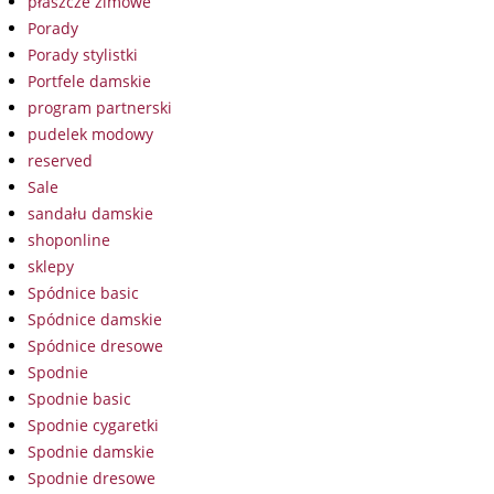
płaszcze zimowe
Porady
Porady stylistki
Portfele damskie
program partnerski
pudelek modowy
reserved
Sale
sandału damskie
shoponline
sklepy
Spódnice basic
Spódnice damskie
Spódnice dresowe
Spodnie
Spodnie basic
Spodnie cygaretki
Spodnie damskie
Spodnie dresowe