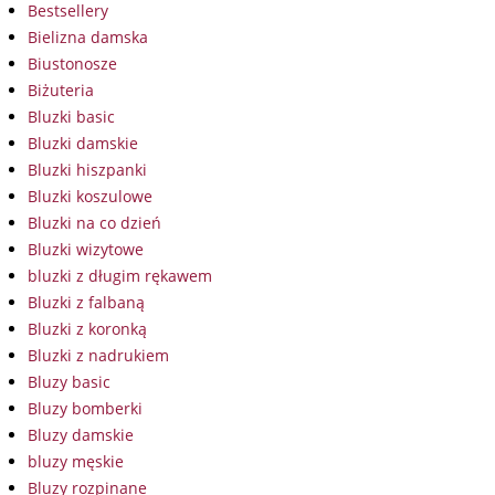
Bestsellery
Bielizna damska
Biustonosze
Biżuteria
Bluzki basic
Bluzki damskie
Bluzki hiszpanki
Bluzki koszulowe
Bluzki na co dzień
Bluzki wizytowe
bluzki z długim rękawem
Bluzki z falbaną
Bluzki z koronką
Bluzki z nadrukiem
Bluzy basic
Bluzy bomberki
Bluzy damskie
bluzy męskie
Bluzy rozpinane