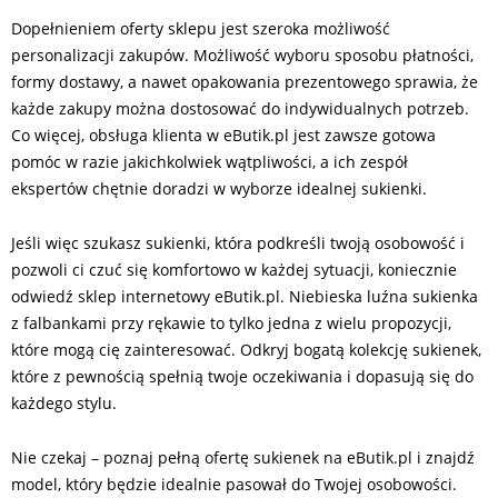
Dopełnieniem oferty sklepu jest szeroka możliwość
personalizacji zakupów. Możliwość wyboru sposobu płatności,
formy dostawy, a nawet opakowania prezentowego sprawia, że
każde zakupy można dostosować do indywidualnych potrzeb.
Co więcej, obsługa klienta w eButik.pl jest zawsze gotowa
pomóc w razie jakichkolwiek wątpliwości, a ich zespół
ekspertów chętnie doradzi w wyborze idealnej sukienki.
Jeśli więc szukasz sukienki, która podkreśli twoją osobowość i
pozwoli ci czuć się komfortowo w każdej sytuacji, koniecznie
odwiedź sklep internetowy eButik.pl. Niebieska luźna sukienka
z falbankami przy rękawie to tylko jedna z wielu propozycji,
które mogą cię zainteresować. Odkryj bogatą kolekcję sukienek,
które z pewnością spełnią twoje oczekiwania i dopasują się do
każdego stylu.
Nie czekaj – poznaj pełną ofertę sukienek na eButik.pl i znajdź
model, który będzie idealnie pasował do Twojej osobowości.