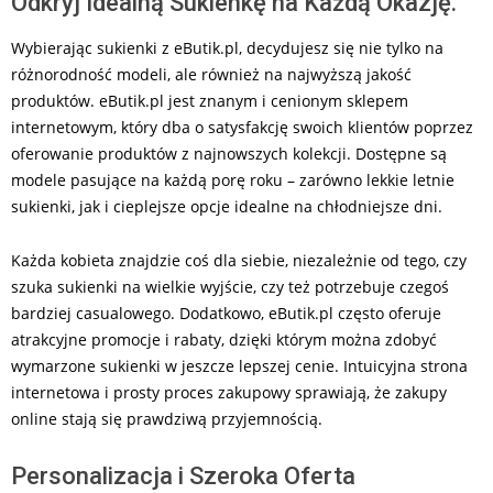
Odkryj Idealną Sukienkę na Każdą Okazję.
Wybierając sukienki z eButik.pl, decydujesz się nie tylko na
różnorodność modeli, ale również na najwyższą jakość
produktów. eButik.pl jest znanym i cenionym sklepem
internetowym, który dba o satysfakcję swoich klientów poprzez
oferowanie produktów z najnowszych kolekcji. Dostępne są
modele pasujące na każdą porę roku – zarówno lekkie letnie
sukienki, jak i cieplejsze opcje idealne na chłodniejsze dni.
Każda kobieta znajdzie coś dla siebie, niezależnie od tego, czy
szuka sukienki na wielkie wyjście, czy też potrzebuje czegoś
bardziej casualowego. Dodatkowo, eButik.pl często oferuje
atrakcyjne promocje i rabaty, dzięki którym można zdobyć
wymarzone sukienki w jeszcze lepszej cenie. Intuicyjna strona
internetowa i prosty proces zakupowy sprawiają, że zakupy
online stają się prawdziwą przyjemnością.
Personalizacja i Szeroka Oferta