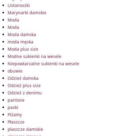
Listonoszki
Marynarki damskie
Moda
Moda
Moda damska
moda męska
Moda plus size
Modne sukienki na wesele
Niepowtarzalne sukienki na wesele
obuwie
Odzież damska
Odzież plus size
Odzież z denimu
pantone
paski
Piżamy
Płaszcze
płaszcze damskie