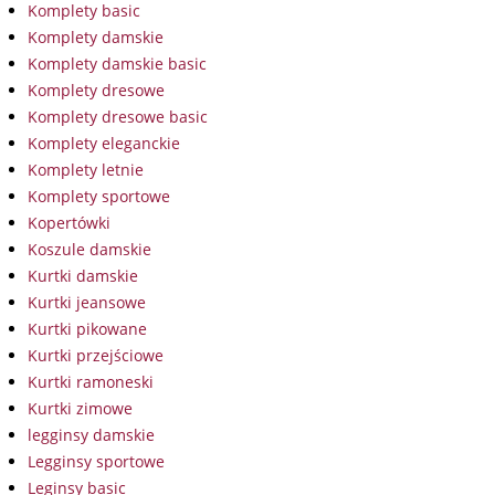
Komplety basic
Komplety damskie
Komplety damskie basic
Komplety dresowe
Komplety dresowe basic
Komplety eleganckie
Komplety letnie
Komplety sportowe
Kopertówki
Koszule damskie
Kurtki damskie
Kurtki jeansowe
Kurtki pikowane
Kurtki przejściowe
Kurtki ramoneski
Kurtki zimowe
legginsy damskie
Legginsy sportowe
Leginsy basic