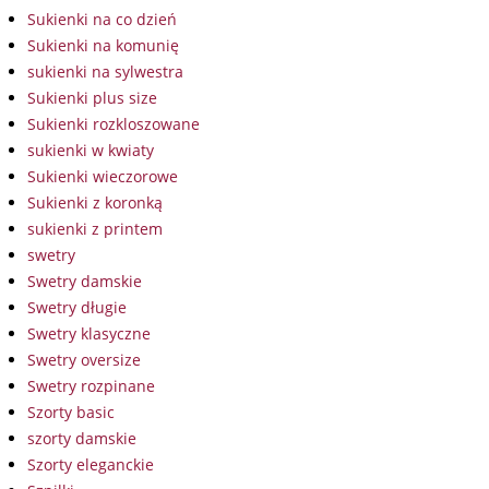
Sukienki na co dzień
Sukienki na komunię
sukienki na sylwestra
Sukienki plus size
Sukienki rozkloszowane
sukienki w kwiaty
Sukienki wieczorowe
Sukienki z koronką
sukienki z printem
swetry
Swetry damskie
Swetry długie
Swetry klasyczne
Swetry oversize
Swetry rozpinane
Szorty basic
szorty damskie
Szorty eleganckie