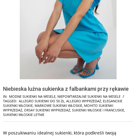
Niebieska luźna sukienka z falbankami przy rękawie
IN:
MODNE SUKIENKI NA WESELE
,
NIEPOWTARZALNE SUKIENKI NA WESELE
TAGGED:
ALLEGRO SUKIENKI DO 50 ZŁ
,
ALLEGRO WYPRZEDAŻ
,
ELEGANCKIE
SUKIENKI WŁOSKIE
,
MARKOWE SUKIENKI WŁOSKIE
,
MOHITO SUKIENKI
WYPRZEDAŻ
,
ORSAY SUKIENKI WYPRZEDAŻ
,
SUKIENKI WŁOSKIE I FRANCUSKIE
,
SUKIENKI WŁOSKIE LETNIE
W poszukiwaniu idealnej sukienki, która podkreśli twoją