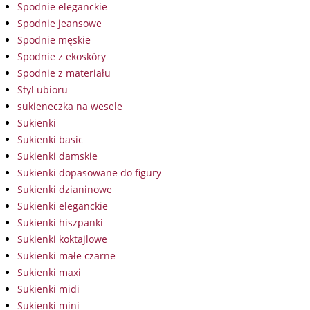
Spodnie eleganckie
Spodnie jeansowe
Spodnie męskie
Spodnie z ekoskóry
Spodnie z materiału
Styl ubioru
sukieneczka na wesele
Sukienki
Sukienki basic
Sukienki damskie
Sukienki dopasowane do figury
Sukienki dzianinowe
Sukienki eleganckie
Sukienki hiszpanki
Sukienki koktajlowe
Sukienki małe czarne
Sukienki maxi
Sukienki midi
Sukienki mini