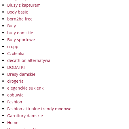
Bluzy z kapturem
Body basic
born2be free
Buty
buty damskie
Buty sportowe
cropp
Czółenka
decathlon alternatywa
DODATKI
Dresy damskie
drogeria
eleganckie sukienki
eobuwie
Fashion
Fashion aktualne trendy modowe
Garnitury damskie
Home