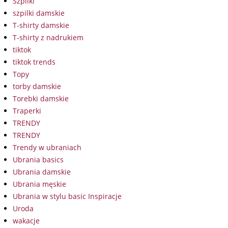
Szpilki
szpilki damskie
T-shirty damskie
T-shirty z nadrukiem
tiktok
tiktok trends
Topy
torby damskie
Torebki damskie
Traperki
TRENDY
TRENDY
Trendy w ubraniach
Ubrania basics
Ubrania damskie
Ubrania męskie
Ubrania w stylu basic Inspiracje
Uroda
wakacje