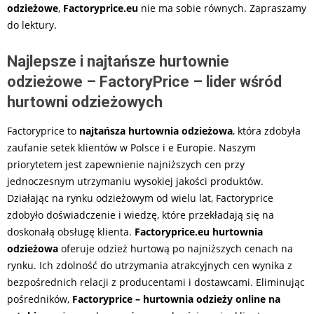
odzieżowe
,
Factoryprice.eu
nie ma sobie równych. Zapraszamy
do lektury.
Najlepsze i najtańsze hurtownie
odzieżowe – FactoryPrice – lider wśród
hurtowni odzieżowych
Factoryprice to
najtańsza hurtownia odzieżowa
, która zdobyła
zaufanie setek klientów w Polsce i e Europie. Naszym
priorytetem jest zapewnienie najniższych cen przy
jednoczesnym utrzymaniu wysokiej jakości produktów.
Działając na rynku odzieżowym od wielu lat, Factoryprice
zdobyło doświadczenie i wiedzę, które przekładają się na
doskonałą obsługę klienta.
Factoryprice.eu
hurtownia
odzieżowa
oferuje odzież hurtową po najniższych cenach na
rynku. Ich zdolność do utrzymania atrakcyjnych cen wynika z
bezpośrednich relacji z producentami i dostawcami. Eliminując
pośredników,
Factoryprice – hurtownia odzieży online na