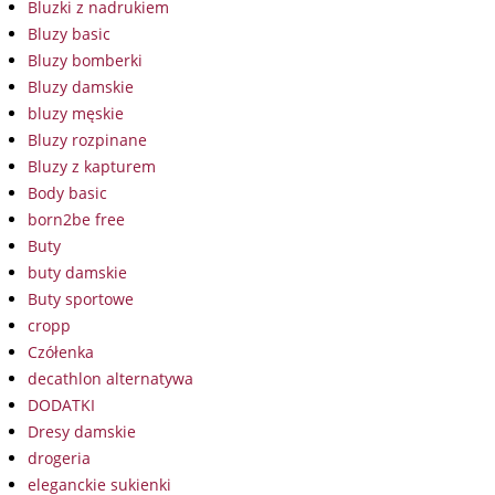
Bluzki z nadrukiem
Bluzy basic
Bluzy bomberki
Bluzy damskie
bluzy męskie
Bluzy rozpinane
Bluzy z kapturem
Body basic
born2be free
Buty
buty damskie
Buty sportowe
cropp
Czółenka
decathlon alternatywa
DODATKI
Dresy damskie
drogeria
eleganckie sukienki