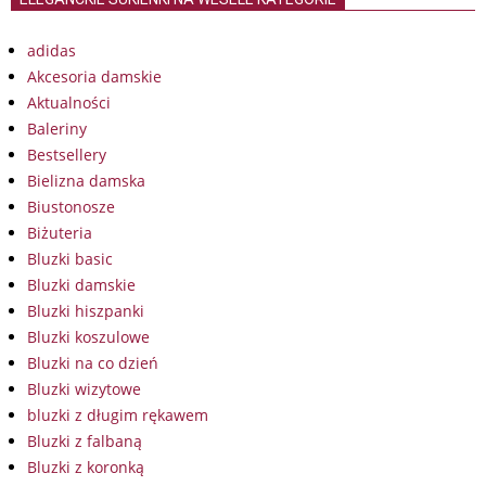
adidas
Akcesoria damskie
Aktualności
Baleriny
Bestsellery
Bielizna damska
Biustonosze
Biżuteria
Bluzki basic
Bluzki damskie
Bluzki hiszpanki
Bluzki koszulowe
Bluzki na co dzień
Bluzki wizytowe
bluzki z długim rękawem
Bluzki z falbaną
Bluzki z koronką