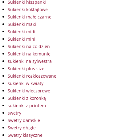
Sukienki hiszpanki
Sukienki koktajlowe
Sukienki małe czarne
Sukienki maxi
Sukienki midi
Sukienki mini
Sukienki na co dzień
Sukienki na komunię
sukienki na sylwestra
Sukienki plus size
Sukienki rozkloszowane
sukienki w kwiaty
Sukienki wieczorowe
Sukienki z koronką
sukienki z printem
swetry
Swetry damskie
Swetry długie
Swetry klasyczne