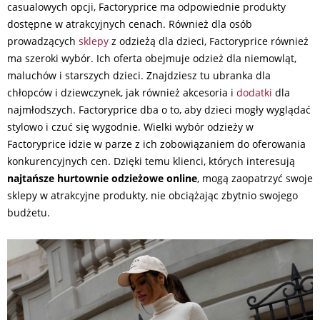
casualowych opcji, Factoryprice ma odpowiednie produkty
dostępne w atrakcyjnych cenach. Również dla osób
prowadzących
sklepy
z odzieżą dla dzieci, Factoryprice również
ma szeroki wybór. Ich oferta obejmuje odzież dla niemowląt,
maluchów i starszych dzieci. Znajdziesz tu ubranka dla
chłopców i dziewczynek, jak również akcesoria i
dodatki
dla
najmłodszych. Factoryprice dba o to, aby dzieci mogły wyglądać
stylowo i czuć się wygodnie. Wielki wybór odzieży w
Factoryprice idzie w parze z ich zobowiązaniem do oferowania
konkurencyjnych cen. Dzięki temu klienci, których interesują
najtańsze hurtownie odzieżowe online
, mogą zaopatrzyć swoje
sklepy w atrakcyjne produkty, nie obciążając zbytnio swojego
budżetu.