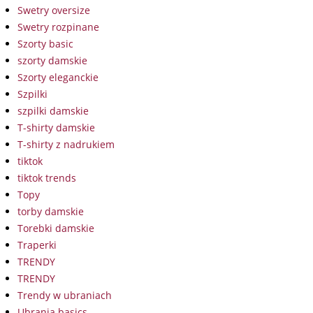
Swetry oversize
Swetry rozpinane
Szorty basic
szorty damskie
Szorty eleganckie
Szpilki
szpilki damskie
T-shirty damskie
T-shirty z nadrukiem
tiktok
tiktok trends
Topy
torby damskie
Torebki damskie
Traperki
TRENDY
TRENDY
Trendy w ubraniach
Ubrania basics