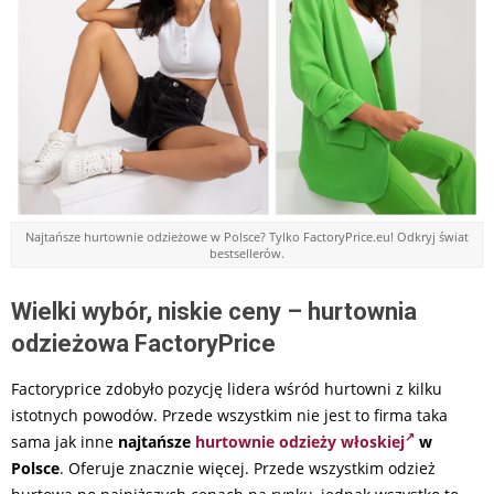
Najtańsze hurtownie odzieżowe w Polsce? Tylko FactoryPrice.eu! Odkryj świat
bestsellerów.
Wielki wybór, niskie ceny – hurtownia
odzieżowa FactoryPrice
Factoryprice zdobyło pozycję lidera wśród hurtowni z kilku
istotnych powodów. Przede wszystkim nie jest to firma taka
sama jak inne
najtańsze
hurtownie odzieży włoskiej
w
Polsce
. Oferuje znacznie więcej. Przede wszystkim odzież