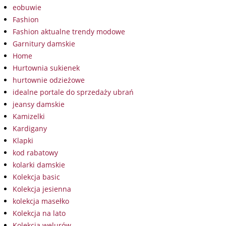
eobuwie
Fashion
Fashion aktualne trendy modowe
Garnitury damskie
Home
Hurtownia sukienek
hurtownie odzieżowe
idealne portale do sprzedaży ubrań
jeansy damskie
Kamizelki
Kardigany
Klapki
kod rabatowy
kolarki damskie
Kolekcja basic
Kolekcja jesienna
kolekcja masełko
Kolekcja na lato
Kolekcja welurów