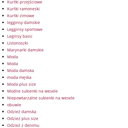
Kurtki przejściowe
Kurtki ramoneski
Kurtki zimowe
legginsy damskie
Legginsy sportowe
Leginsy basic
Listonoszki
Marynarki damskie
Moda
Moda
Moda damska
moda męska
Moda plus size
Modne sukienki na wesele
Niepowtarzalne sukienki na wesele
obuwie
Odzież damska
Odzież plus size
Odzież z denimu