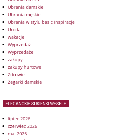
Ubrania damskie
Ubrania męskie
Ubrania w stylu basic Inspiracje
Uroda
wakacje
Wyprzedaż
Wyprzedaże
zakupy
zakupy hurtowe
Zdrowie
Zegarki damskie
ELEGANCKIE SUKIENKI WESELE
lipiec 2026
czerwiec 2026
maj 2026