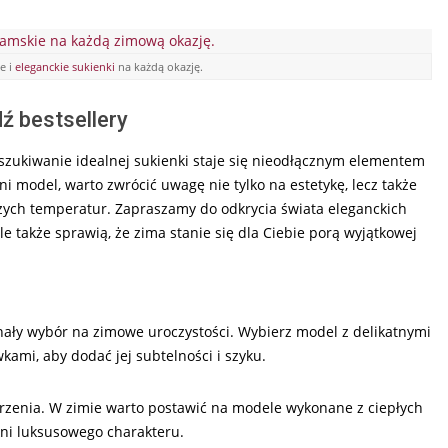
e i
eleganckie sukienki
na każdą okazję.
ź bestsellery
oszukiwanie idealnej sukienki staje się nieodłącznym elementem
 model, warto zwrócić uwagę nie tylko na estetykę, lecz także
zych temperatur. Zapraszamy do odkrycia świata eleganckich
le także sprawią, że zima stanie się dla Ciebie porą wyjątkowej
ały wybór na zimowe uroczystości. Wybierz model z delikatnymi
ami, aby dodać jej subtelności i szyku.
rzenia. W zimie warto postawić na modele wykonane z ciepłych
kni luksusowego charakteru.