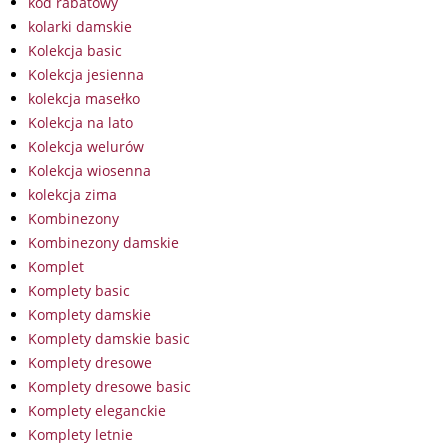
kod rabatowy
kolarki damskie
Kolekcja basic
Kolekcja jesienna
kolekcja masełko
Kolekcja na lato
Kolekcja welurów
Kolekcja wiosenna
kolekcja zima
Kombinezony
Kombinezony damskie
Komplet
Komplety basic
Komplety damskie
Komplety damskie basic
Komplety dresowe
Komplety dresowe basic
Komplety eleganckie
Komplety letnie