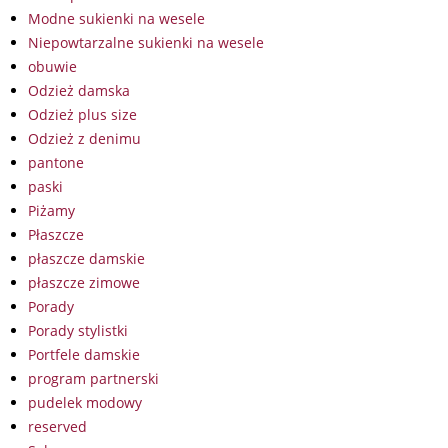
Modne sukienki na wesele
Niepowtarzalne sukienki na wesele
obuwie
Odzież damska
Odzież plus size
Odzież z denimu
pantone
paski
Piżamy
Płaszcze
płaszcze damskie
płaszcze zimowe
Porady
Porady stylistki
Portfele damskie
program partnerski
pudelek modowy
reserved