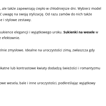
e, ale także zapewniają ciepło w chłodniejsze dni. Wybierz model
 uwagę na swoją stylizację. Od razu zamów do nich także
ne i stylowe zestawy.
sukience elegancji i wyjątkowego uroku.
Sukienki na wesele
w
e efektownie.
elnie zmysłowe. Idealne na uroczystości zimą, zwłaszcza gdy
ikatne lub kontrastowe kwiaty dodadzą świeżości i romantyzmu
we wesela, bale i inne uroczystości, podkreślając wyjątkowy