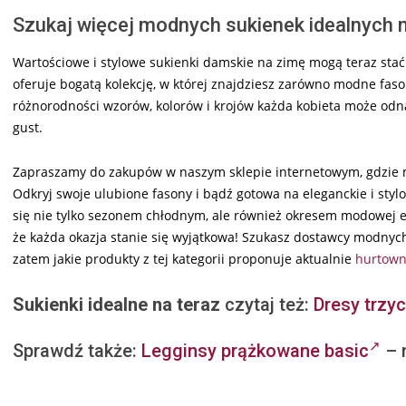
Szukaj więcej modnych sukienek idealnych n
Wartościowe i stylowe sukienki damskie na zimę mogą teraz stać 
oferuje bogatą kolekcję, w której znajdziesz zarówno modne fason
różnorodności wzorów, kolorów i krojów każda kobieta może odnal
gust.
Zapraszamy do zakupów w naszym sklepie internetowym, gdzie m
Odkryj swoje ulubione fasony i bądź gotowa na eleganckie i st
się nie tylko sezonem chłodnym, ale również okresem modowej ek
że każda okazja stanie się wyjątkowa! Szukasz dostawcy modny
zatem jakie produkty z tej kategorii proponuje aktualnie
hurtown
Sukienki idealne na teraz
czytaj też:
Dresy trzy
Sprawdź także:
Legginsy prążkowane basic
– 