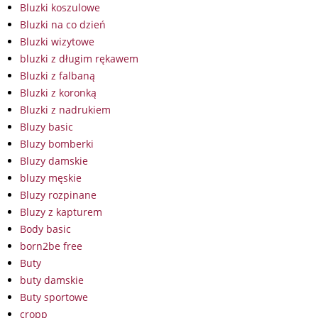
Bluzki koszulowe
Bluzki na co dzień
Bluzki wizytowe
bluzki z długim rękawem
Bluzki z falbaną
Bluzki z koronką
Bluzki z nadrukiem
Bluzy basic
Bluzy bomberki
Bluzy damskie
bluzy męskie
Bluzy rozpinane
Bluzy z kapturem
Body basic
born2be free
Buty
buty damskie
Buty sportowe
cropp