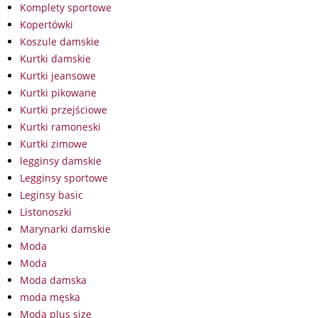
Komplety sportowe
Kopertówki
Koszule damskie
Kurtki damskie
Kurtki jeansowe
Kurtki pikowane
Kurtki przejściowe
Kurtki ramoneski
Kurtki zimowe
legginsy damskie
Legginsy sportowe
Leginsy basic
Listonoszki
Marynarki damskie
Moda
Moda
Moda damska
moda męska
Moda plus size