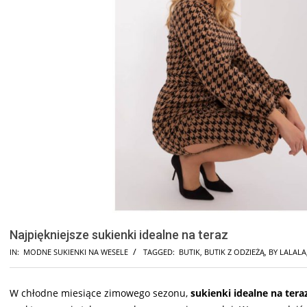
Najpiękniejsze sukienki idealne na teraz
IN:
MODNE SUKIENKI NA WESELE
TAGGED:
BUTIK
,
BUTIK Z ODZIEŻĄ
,
BY LALALA
W chłodne miesiące zimowego sezonu,
sukienki idealne na tera