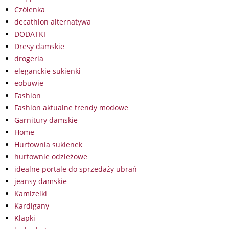
Czółenka
decathlon alternatywa
DODATKI
Dresy damskie
drogeria
eleganckie sukienki
eobuwie
Fashion
Fashion aktualne trendy modowe
Garnitury damskie
Home
Hurtownia sukienek
hurtownie odzieżowe
idealne portale do sprzedaży ubrań
jeansy damskie
Kamizelki
Kardigany
Klapki