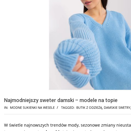
Najmodniejszy sweter damski – modele na topie
IN:
MODNE SUKIENKI NA WESELE
TAGGED:
BUTIK Z ODZIEŻĄ
,
DAMSKIE SWETRY
W świetle najnowszych trendów mody, sezonowe zmiany nieustan