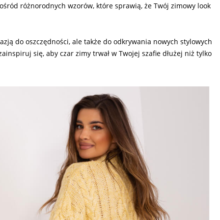
ośród różnorodnych wzorów, które sprawią, że Twój zimowy look
okazją do oszczędności, ale także do odkrywania nowych stylowych
spiruj się, aby czar zimy trwał w Twojej szafie dłużej niż tylko