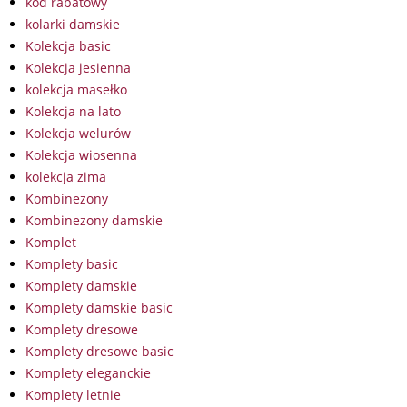
kod rabatowy
kolarki damskie
Kolekcja basic
Kolekcja jesienna
kolekcja masełko
Kolekcja na lato
Kolekcja welurów
Kolekcja wiosenna
kolekcja zima
Kombinezony
Kombinezony damskie
Komplet
Komplety basic
Komplety damskie
Komplety damskie basic
Komplety dresowe
Komplety dresowe basic
Komplety eleganckie
Komplety letnie