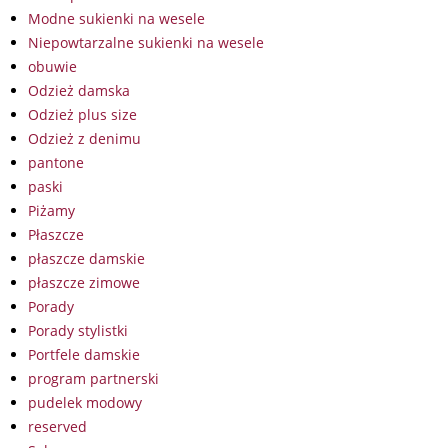
Modne sukienki na wesele
Niepowtarzalne sukienki na wesele
obuwie
Odzież damska
Odzież plus size
Odzież z denimu
pantone
paski
Piżamy
Płaszcze
płaszcze damskie
płaszcze zimowe
Porady
Porady stylistki
Portfele damskie
program partnerski
pudelek modowy
reserved