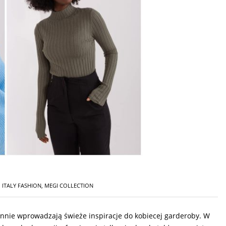
,
ITALY FASHION
,
MEGI COLLECTION
nie wprowadzają świeże inspiracje do kobiecej garderoby. W