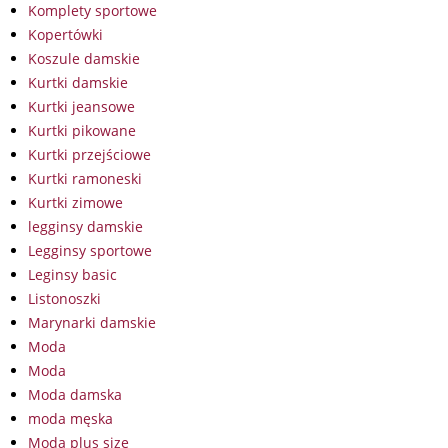
Komplety sportowe
Kopertówki
Koszule damskie
Kurtki damskie
Kurtki jeansowe
Kurtki pikowane
Kurtki przejściowe
Kurtki ramoneski
Kurtki zimowe
legginsy damskie
Legginsy sportowe
Leginsy basic
Listonoszki
Marynarki damskie
Moda
Moda
Moda damska
moda męska
Moda plus size