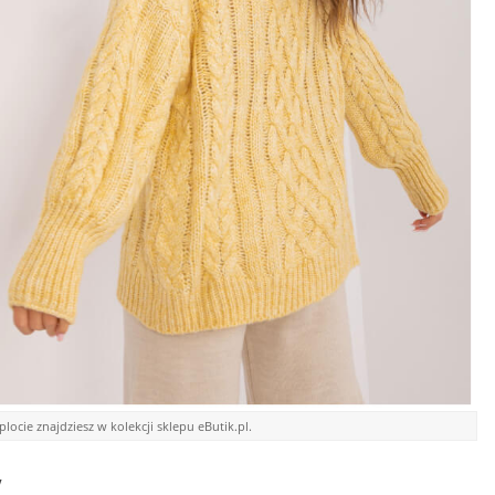
ocie znajdziesz w kolekcji sklepu eButik.pl.
y