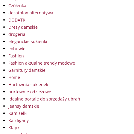
Czółenka
decathlon alternatywa
DODATKI
Dresy damskie
drogeria
eleganckie sukienki
eobuwie
Fashion
Fashion aktualne trendy modowe
Garnitury damskie
Home
Hurtownia sukienek
hurtownie odzieżowe
idealne portale do sprzedaży ubrań
jeansy damskie
Kamizelki
Kardigany
Klapki