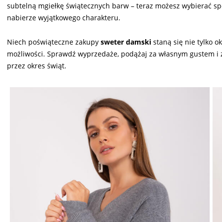
subtelną mgiełkę świątecznych barw – teraz możesz wybierać sp
nabierze wyjątkowego charakteru.
Niech poświąteczne zakupy
sweter damski
staną się nie tylko 
możliwości. Sprawdź wyprzedaże, podążaj za własnym gustem i zain
przez okres świąt.