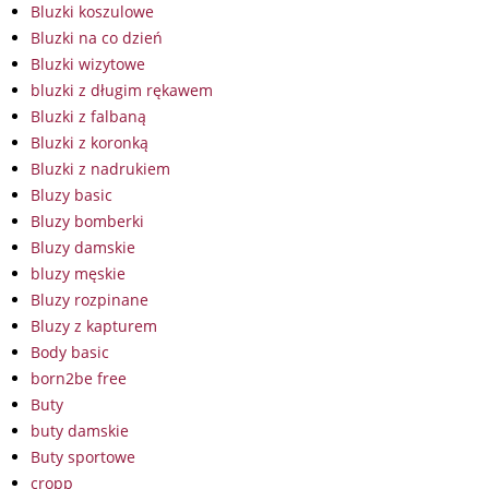
Bluzki koszulowe
Bluzki na co dzień
Bluzki wizytowe
bluzki z długim rękawem
Bluzki z falbaną
Bluzki z koronką
Bluzki z nadrukiem
Bluzy basic
Bluzy bomberki
Bluzy damskie
bluzy męskie
Bluzy rozpinane
Bluzy z kapturem
Body basic
born2be free
Buty
buty damskie
Buty sportowe
cropp