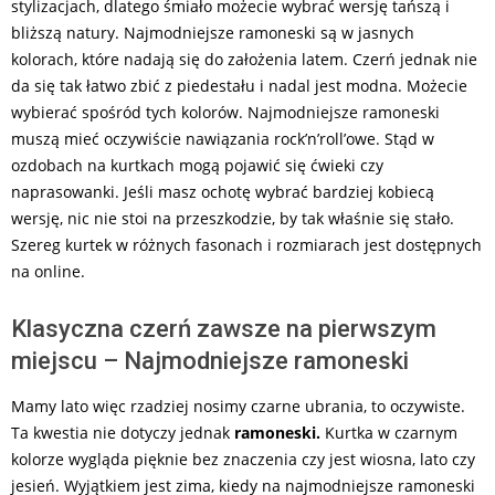
stylizacjach, dlatego śmiało możecie wybrać wersję tańszą i
bliższą natury. Najmodniejsze ramoneski są w jasnych
kolorach, które nadają się do założenia latem. Czerń jednak nie
da się tak łatwo zbić z piedestału i nadal jest modna. Możecie
wybierać spośród tych kolorów. Najmodniejsze ramoneski
muszą mieć oczywiście nawiązania rock’n’roll’owe. Stąd w
ozdobach na kurtkach mogą pojawić się ćwieki czy
naprasowanki. Jeśli masz ochotę wybrać bardziej kobiecą
wersję, nic nie stoi na przeszkodzie, by tak właśnie się stało.
Szereg kurtek w różnych fasonach i rozmiarach jest dostępnych
na online.
Klasyczna czerń zawsze na pierwszym
miejscu – Najmodniejsze ramoneski
Mamy lato więc rzadziej nosimy czarne ubrania, to oczywiste.
Ta kwestia nie dotyczy jednak
ramoneski.
Kurtka w czarnym
kolorze wygląda pięknie bez znaczenia czy jest wiosna, lato czy
jesień. Wyjątkiem jest zima, kiedy na najmodniejsze ramoneski