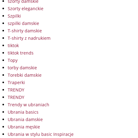
szorty damskie
Szorty eleganckie
Szpilki
szpilki damskie
T-shirty damskie
T-shirty z nadrukiem
tiktok
tiktok trends
Topy
torby damskie
Torebki damskie
Traperki
TRENDY
TRENDY
Trendy w ubraniach
Ubrania basics
Ubrania damskie
Ubrania męskie
Ubrania w stylu basic Inspiracje