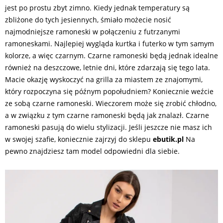
jest po prostu zbyt zimno. Kiedy jednak temperatury są
zbliżone do tych jesiennych, śmiało możecie nosić
najmodniejsze ramoneski w połączeniu z futrzanymi
ramoneskami. Najlepiej wygląda kurtka i futerko w tym samym
kolorze, a więc czarnym. Czarne ramoneski będą jednak idealne
również na deszczowe, letnie dni, które zdarzają się tego lata.
Macie okazję wyskoczyć na grilla za miastem ze znajomymi,
który rozpoczyna się późnym popołudniem? Koniecznie weźcie
ze sobą czarne ramoneski. Wieczorem może się zrobić chłodno,
a w związku z tym czarne ramoneski będą jak znalazł. Czarne
ramoneski pasują do wielu stylizacji. Jeśli jeszcze nie masz ich
w swojej szafie, koniecznie zajrzyj do sklepu
ebutik.pl
Na
pewno znajdziesz tam model odpowiedni dla siebie.