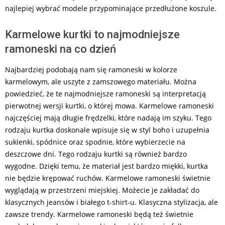
najlepiej wybrać modele przypominające przedłużone koszule.
Karmelowe kurtki to najmodniejsze
ramoneski na co dzień
Najbardziej podobają nam się ramoneski w kolorze
karmelowym, ale uszyte z zamszowego materiału. Można
powiedzieć, że te najmodniejsze ramoneski są interpretacją
pierwotnej wersji kurtki, o której mowa. Karmelowe ramoneski
najczęściej mają długie frędzelki, które nadają im szyku. Tego
rodzaju kurtka doskonale wpisuje się w styl boho i uzupełnia
sukienki, spódnice oraz spodnie, które wybierzecie na
deszczowe dni. Tego rodzaju kurtki są również bardzo
wygodne. Dzięki temu, że materiał jest bardzo miękki, kurtka
nie będzie krępować ruchów. Karmelowe ramoneski świetnie
wyglądają w przestrzeni miejskiej. Możecie je zakładać do
klasycznych jeansów i białego t-shirt-u. Klasyczna stylizacja, ale
zawsze trendy. Karmelowe ramoneski będą też świetnie