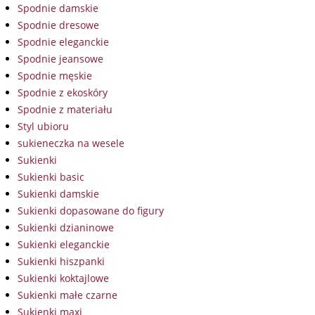
Spodnie damskie
Spodnie dresowe
Spodnie eleganckie
Spodnie jeansowe
Spodnie męskie
Spodnie z ekoskóry
Spodnie z materiału
Styl ubioru
sukieneczka na wesele
Sukienki
Sukienki basic
Sukienki damskie
Sukienki dopasowane do figury
Sukienki dzianinowe
Sukienki eleganckie
Sukienki hiszpanki
Sukienki koktajlowe
Sukienki małe czarne
Sukienki maxi