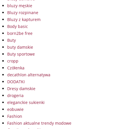
bluzy męskie
Bluzy rozpinane
Bluzy z kapturem
Body basic
born2be free
Buty
buty damskie
Buty sportowe
cropp
Czółenka
decathlon alternatywa
DODATKI
Dresy damskie
drogeria
eleganckie sukienki
eobuwie
Fashion
Fashion aktualne trendy modowe