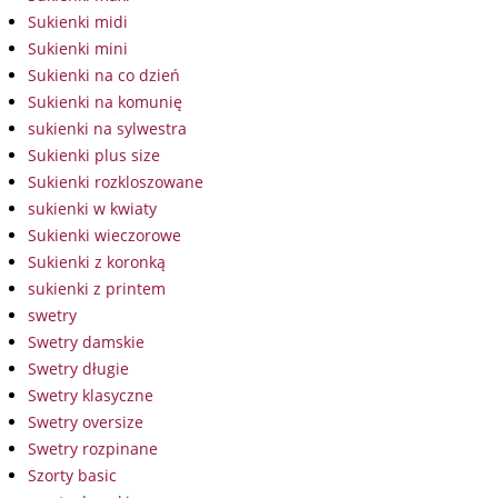
Sukienki midi
Sukienki mini
Sukienki na co dzień
Sukienki na komunię
sukienki na sylwestra
Sukienki plus size
Sukienki rozkloszowane
sukienki w kwiaty
Sukienki wieczorowe
Sukienki z koronką
sukienki z printem
swetry
Swetry damskie
Swetry długie
Swetry klasyczne
Swetry oversize
Swetry rozpinane
Szorty basic