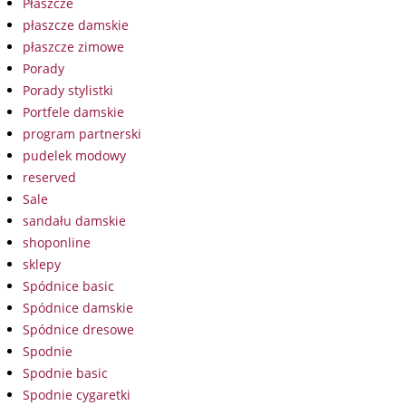
Płaszcze
płaszcze damskie
płaszcze zimowe
Porady
Porady stylistki
Portfele damskie
program partnerski
pudelek modowy
reserved
Sale
sandału damskie
shoponline
sklepy
Spódnice basic
Spódnice damskie
Spódnice dresowe
Spodnie
Spodnie basic
Spodnie cygaretki