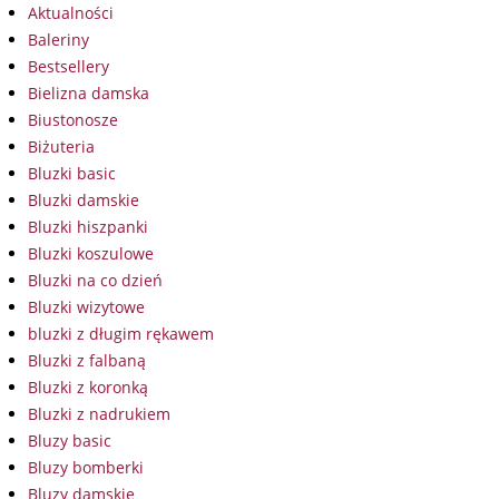
Aktualności
Baleriny
Bestsellery
Bielizna damska
Biustonosze
Biżuteria
Bluzki basic
Bluzki damskie
Bluzki hiszpanki
Bluzki koszulowe
Bluzki na co dzień
Bluzki wizytowe
bluzki z długim rękawem
Bluzki z falbaną
Bluzki z koronką
Bluzki z nadrukiem
Bluzy basic
Bluzy bomberki
Bluzy damskie