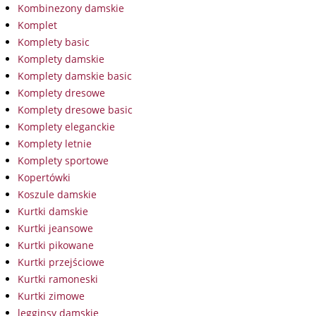
Kombinezony damskie
Komplet
Komplety basic
Komplety damskie
Komplety damskie basic
Komplety dresowe
Komplety dresowe basic
Komplety eleganckie
Komplety letnie
Komplety sportowe
Kopertówki
Koszule damskie
Kurtki damskie
Kurtki jeansowe
Kurtki pikowane
Kurtki przejściowe
Kurtki ramoneski
Kurtki zimowe
legginsy damskie