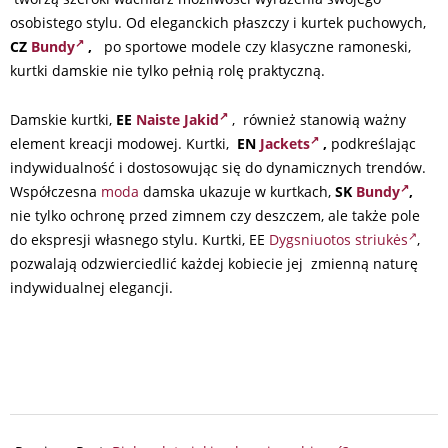
osobistego stylu. Od eleganckich płaszczy i kurtek puchowych,
CZ
Bundy
,
po sportowe modele czy klasyczne ramoneski,
kurtki damskie nie tylko pełnią rolę praktyczną.
Damskie kurtki,
EE
Naiste Jakid
, również stanowią ważny
element kreacji modowej. Kurtki,
EN
Jackets
,
podkreślając
indywidualność i dostosowując się do dynamicznych trendów.
Współczesna
moda
damska ukazuje w kurtkach,
SK
Bundy
,
nie tylko ochronę przed zimnem czy deszczem, ale także pole
do ekspresji własnego stylu. Kurtki, EE
Dygsniuotos striukės
,
pozwalają odzwierciedlić każdej kobiecie jej zmienną naturę
indywidualnej elegancji.
2024-