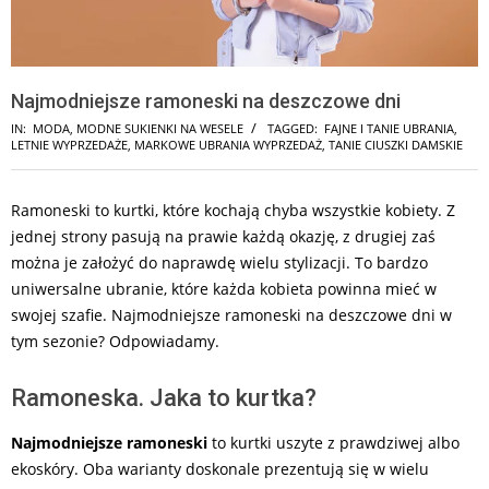
Najmodniejsze ramoneski na deszczowe dni
IN:
MODA
,
MODNE SUKIENKI NA WESELE
TAGGED:
FAJNE I TANIE UBRANIA
,
LETNIE WYPRZEDAŻE
,
MARKOWE UBRANIA WYPRZEDAŻ
,
TANIE CIUSZKI DAMSKIE
Ramoneski to kurtki, które kochają chyba wszystkie kobiety. Z
jednej strony pasują na prawie każdą okazję, z drugiej zaś
można je założyć do naprawdę wielu stylizacji. To bardzo
uniwersalne ubranie, które każda kobieta powinna mieć w
swojej szafie. Najmodniejsze ramoneski na deszczowe dni w
tym sezonie? Odpowiadamy.
Ramoneska. Jaka to kurtka?
Najmodniejsze ramoneski
to kurtki uszyte z prawdziwej albo
ekoskóry. Oba warianty doskonale prezentują się w wielu