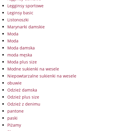
Legginsy sportowe
Leginsy basic
Listonoszki
Marynarki damskie
Moda
Moda
Moda damska
moda męska
Moda plus size
Modne sukienki na wesele
Niepowtarzalne sukienki na wesele
obuwie
Odzież damska
Odzież plus size
Odzież z denimu
pantone
paski
Piżamy