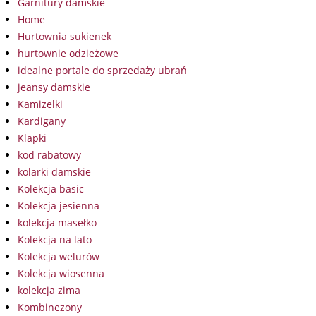
Garnitury damskie
Home
Hurtownia sukienek
hurtownie odzieżowe
idealne portale do sprzedaży ubrań
jeansy damskie
Kamizelki
Kardigany
Klapki
kod rabatowy
kolarki damskie
Kolekcja basic
Kolekcja jesienna
kolekcja masełko
Kolekcja na lato
Kolekcja welurów
Kolekcja wiosenna
kolekcja zima
Kombinezony