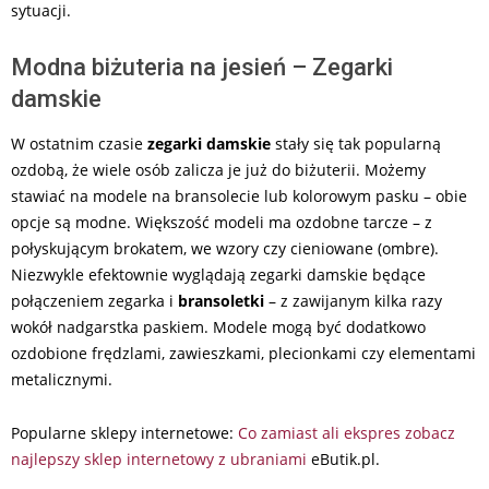
sytuacji.
Modna biżuteria na jesień – Zegarki
damskie
W ostatnim czasie
zegarki damskie
stały się tak popularną
ozdobą, że wiele osób zalicza je już do biżuterii. Możemy
stawiać na modele na bransolecie lub kolorowym pasku – obie
opcje są modne. Większość modeli ma ozdobne tarcze – z
połyskującym brokatem, we wzory czy cieniowane (ombre).
Niezwykle efektownie wyglądają zegarki damskie będące
połączeniem zegarka i
bransoletki
– z zawijanym kilka razy
wokół nadgarstka paskiem. Modele mogą być dodatkowo
ozdobione frędzlami, zawieszkami, plecionkami czy elementami
metalicznymi.
Popularne sklepy internetowe:
Co zamiast ali ekspres zobacz
najlepszy sklep internetowy z ubraniami
eButik.pl.