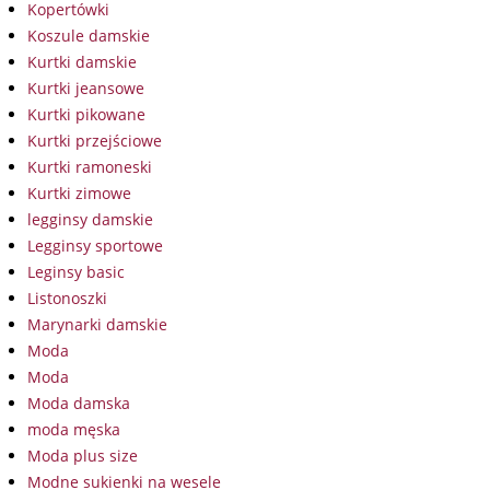
Kopertówki
Koszule damskie
Kurtki damskie
Kurtki jeansowe
Kurtki pikowane
Kurtki przejściowe
Kurtki ramoneski
Kurtki zimowe
legginsy damskie
Legginsy sportowe
Leginsy basic
Listonoszki
Marynarki damskie
Moda
Moda
Moda damska
moda męska
Moda plus size
Modne sukienki na wesele