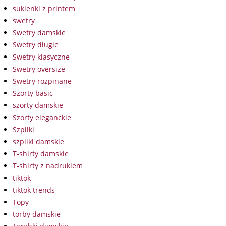
sukienki z printem
swetry
Swetry damskie
Swetry długie
Swetry klasyczne
Swetry oversize
Swetry rozpinane
Szorty basic
szorty damskie
Szorty eleganckie
Szpilki
szpilki damskie
T-shirty damskie
T-shirty z nadrukiem
tiktok
tiktok trends
Topy
torby damskie