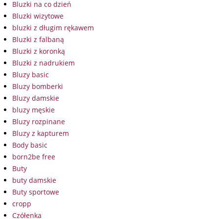
Bluzki na co dzień
Bluzki wizytowe
bluzki z długim rękawem
Bluzki z falbaną
Bluzki z koronką
Bluzki z nadrukiem
Bluzy basic
Bluzy bomberki
Bluzy damskie
bluzy męskie
Bluzy rozpinane
Bluzy z kapturem
Body basic
born2be free
Buty
buty damskie
Buty sportowe
cropp
Czółenka