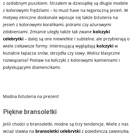
z ozdobnym puszkiem. Strzałem w dziesiątkę są długie modele
z kolorowymi frędzlami – to must have na tegoroczną jesień. W
motywy etniczne doskonale wpisuje się także biżuteria na
jesień z kolorowymi koralikami, piórami czy ażurowymi
zdobieniami. Zmianie uległy także tak zwane
kolczyki
celebrytki
– dalej są one niewielkie i subtelne, ale przybierają o
wiele ciekawsze formy. Interesującą wyglądają
kolczyki
w
kształcie łapacza snów, skrzydła czy sowy. Wolisz klasyczne
rozwiązania? Postaw na kolczyki z kolorowymi kamieniami i
połyskującymi diamencikami.
Modna biżuteria na prezent
Piękne bransoletki
Jeśli chodzi o bransoletki, modne są trzy tendencje. Wiele z nas
wciąż stawia na
bransoletki celebrytki
z pojedynczą zawieszką.