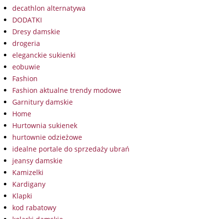
decathlon alternatywa
DODATKI
Dresy damskie
drogeria
eleganckie sukienki
eobuwie
Fashion
Fashion aktualne trendy modowe
Garnitury damskie
Home
Hurtownia sukienek
hurtownie odzieżowe
idealne portale do sprzedaży ubrań
jeansy damskie
Kamizelki
Kardigany
Klapki
kod rabatowy