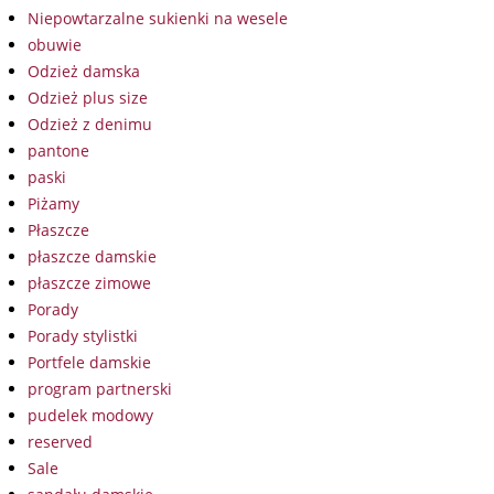
Niepowtarzalne sukienki na wesele
obuwie
Odzież damska
Odzież plus size
Odzież z denimu
pantone
paski
Piżamy
Płaszcze
płaszcze damskie
płaszcze zimowe
Porady
Porady stylistki
Portfele damskie
program partnerski
pudelek modowy
reserved
Sale