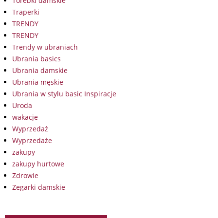
Torebki damskie
Traperki
TRENDY
TRENDY
Trendy w ubraniach
Ubrania basics
Ubrania damskie
Ubrania męskie
Ubrania w stylu basic Inspiracje
Uroda
wakacje
Wyprzedaż
Wyprzedaże
zakupy
zakupy hurtowe
Zdrowie
Zegarki damskie