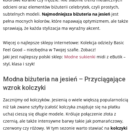
odcieni oraz elementów biżuterii celebrytek, czyli prostych,
subtelnych modeli.
Najmodniejsza biżuteria na jesień
jest
pełna mocnych kolorów, które napawają optymizmem, ale także
sprawiają, że każda stylizacja ma wyraźny akcent.
Więcej o najlepsze sklepy internetowe: Kolekcja odzieży Basic
Feel Good – niezbędna w Twojej szafie. Zobacz!
Jaki jest najlepszy polski sklep:
Modne sukienki
midi z eButik –
styl, klasa i szyk!
Modna biżuteria na jesień – Przyciągające
wzrok kolczyki
Zacznijmy od kolczyków. Jesienią o wiele większą popularnością
niż tak zwane sztyfty (całość kolczyka znajduje się na płatku
ucha) cieszą się długie modele. Króluje połączenie złota z
czernią, ale także intensywne barwy takie jak pomarańczowy,
czerwony czy różowy. W tym sezonie warto stawiać na
kolczyki