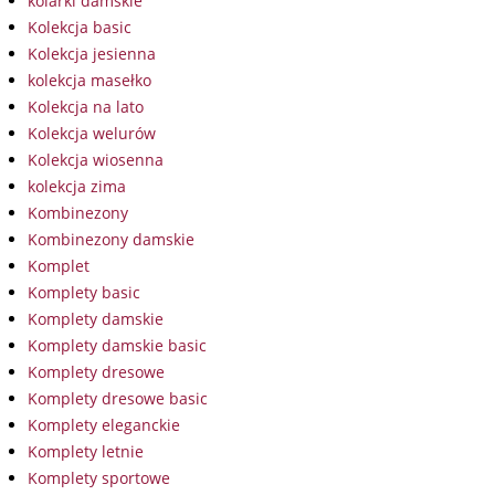
kolarki damskie
Kolekcja basic
Kolekcja jesienna
kolekcja masełko
Kolekcja na lato
Kolekcja welurów
Kolekcja wiosenna
kolekcja zima
Kombinezony
Kombinezony damskie
Komplet
Komplety basic
Komplety damskie
Komplety damskie basic
Komplety dresowe
Komplety dresowe basic
Komplety eleganckie
Komplety letnie
Komplety sportowe