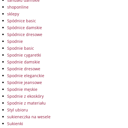
sandału damskie
shoponline
sklepy
Spódnice basic
Spódnice damskie
Spódnice dresowe
Spodnie
Spodnie basic
Spodnie cygaretki
Spodnie damskie
Spodnie dresowe
Spodnie eleganckie
Spodnie jeansowe
Spodnie męskie
Spodnie z ekoskóry
Spodnie z materiału
Styl ubioru
sukieneczka na wesele
Sukienki