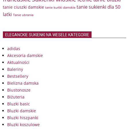
tanie sukienki dla 50
tanie ciuszki damskie
tanie kurtki damskie
latki
Tanie ubrania
ELEGANCKIE SUKIENKI NA WESELE KATEGORIE
adidas
Akcesoria damskie
Aktualności
Baleriny
Bestsellery
Bielizna damska
Biustonosze
Biżuteria
Bluzki basic
Bluzki damskie
Bluzki hiszpanki
Bluzki koszulowe