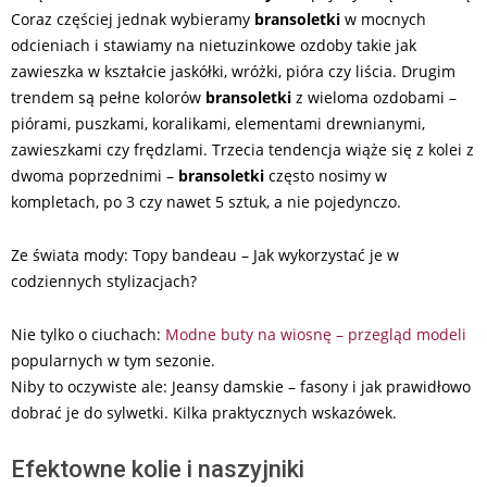
Coraz częściej jednak wybieramy
bransoletki
w mocnych
odcieniach i stawiamy na nietuzinkowe ozdoby takie jak
zawieszka w kształcie jaskółki, wróżki, pióra czy liścia. Drugim
trendem są pełne kolorów
bransoletki
z wieloma ozdobami –
piórami, puszkami, koralikami, elementami drewnianymi,
zawieszkami czy frędzlami. Trzecia tendencja wiąże się z kolei z
dwoma poprzednimi –
bransoletki
często nosimy w
kompletach, po 3 czy nawet 5 sztuk, a nie pojedynczo.
Ze świata mody: Topy bandeau – Jak wykorzystać je w
codziennych stylizacjach?
Nie tylko o ciuchach:
Modne buty na wiosnę – przegląd modeli
popularnych w tym sezonie.
Niby to oczywiste ale: Jeansy damskie – fasony i jak prawidłowo
dobrać je do sylwetki. Kilka praktycznych wskazówek.
Efektowne kolie i naszyjniki