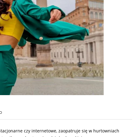
O
stacjonarne czy internetowe, zaopatruje się w hurtowniach