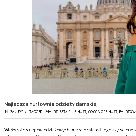
Najlepsza hurtownia odzieży damskiej
IN:
ZAKUPY
TAGGED:
24HURT
,
BETA PLUS HURT
,
COCOMORE HURT
,
EHURTOW
Większość sklepów odzieżowych, niezależnie od tego czy są one 