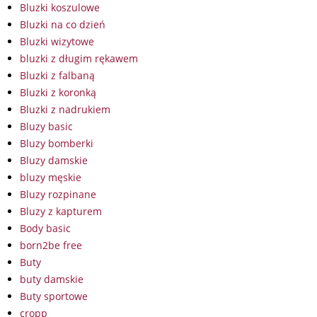
Bluzki koszulowe
Bluzki na co dzień
Bluzki wizytowe
bluzki z długim rękawem
Bluzki z falbaną
Bluzki z koronką
Bluzki z nadrukiem
Bluzy basic
Bluzy bomberki
Bluzy damskie
bluzy męskie
Bluzy rozpinane
Bluzy z kapturem
Body basic
born2be free
Buty
buty damskie
Buty sportowe
cropp