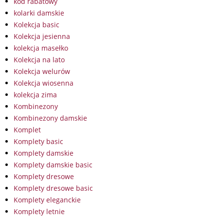
kod rabatowy
kolarki damskie
Kolekcja basic
Kolekcja jesienna
kolekcja masełko
Kolekcja na lato
Kolekcja welurów
Kolekcja wiosenna
kolekcja zima
Kombinezony
Kombinezony damskie
Komplet
Komplety basic
Komplety damskie
Komplety damskie basic
Komplety dresowe
Komplety dresowe basic
Komplety eleganckie
Komplety letnie