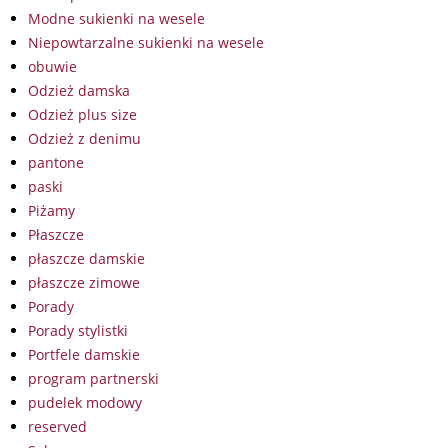
Modne sukienki na wesele
Niepowtarzalne sukienki na wesele
obuwie
Odzież damska
Odzież plus size
Odzież z denimu
pantone
paski
Piżamy
Płaszcze
płaszcze damskie
płaszcze zimowe
Porady
Porady stylistki
Portfele damskie
program partnerski
pudelek modowy
reserved