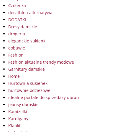
Czółenka
decathlon alternatywa
DODATKI
Dresy damskie
drogeria
eleganckie sukienki
eobuwie
Fashion
Fashion aktualne trendy modowe
Garnitury damskie
Home
Hurtownia sukienek
hurtownie odzieżowe
idealne portale do sprzedaży ubrań
jeansy damskie
Kamizelki
Kardigany
Klapki