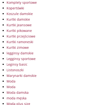
Komplety sportowe
Kopertówki
Koszule damskie
Kurtki damskie
Kurtki jeansowe
Kurtki pikowane
Kurtki przejściowe
Kurtki ramoneski
Kurtki zimowe
legginsy damskie
Legginsy sportowe
Leginsy basic
Listonoszki
Marynarki damskie
Moda
Moda
Moda damska
moda męska
Moda plus size