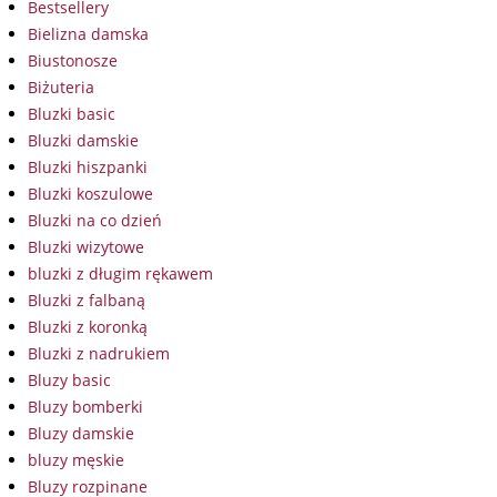
Bestsellery
Bielizna damska
Biustonosze
Biżuteria
Bluzki basic
Bluzki damskie
Bluzki hiszpanki
Bluzki koszulowe
Bluzki na co dzień
Bluzki wizytowe
bluzki z długim rękawem
Bluzki z falbaną
Bluzki z koronką
Bluzki z nadrukiem
Bluzy basic
Bluzy bomberki
Bluzy damskie
bluzy męskie
Bluzy rozpinane