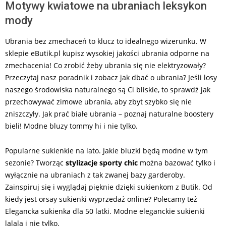
Motywy kwiatowe na ubraniach leksykon
mody
Ubrania bez zmechaceń to klucz to idealnego wizerunku. W
sklepie eButik.pl kupisz wysokiej jakości ubrania odporne na
zmechacenia! Co zrobić żeby ubrania się nie elektryzowały?
Przeczytaj nasz poradnik i zobacz jak dbać o ubrania? Jeśli losy
naszego środowiska naturalnego są Ci bliskie, to sprawdź jak
przechowywać zimowe ubrania, aby zbyt szybko się nie
zniszczyły. Jak prać białe ubrania – poznaj naturalne boostery
bieli! Modne bluzy tommy hi i nie tylko.
Popularne sukienkie na lato. Jakie bluzki będą modne w tym
sezonie? Tworząc
stylizacje sporty chic
można bazować tylko i
wyłącznie na ubraniach z tak zwanej bazy garderoby.
Zainspiruj się i wyglądaj pięknie dzięki sukienkom z Butik. Od
kiedy jest orsay sukienki wyprzedaż online? Polecamy też
Elegancka sukienka dla 50 latki. Modne eleganckie sukienki
lalala i nie tylko.