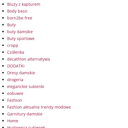
Bluzy z kapturem
Body basic
born2be free
Buty
buty damskie
Buty sportowe
cropp
Czółenka
decathlon alternatywa
DODATKI
Dresy damskie
drogeria
eleganckie sukienki
eobuwie
Fashion
Fashion aktualne trendy modowe
Garnitury damskie
Home
Hurtownia sukienek