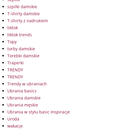
szpilki damskie
T-shirty damskie
T-shirty z nadrukiem
tiktok
tiktok trends
Topy
torby damskie
Torebki damskie
Traperki
TRENDY
TRENDY
Trendy w ubraniach
Ubrania basics
Ubrania damskie
Ubrania męskie
Ubrania w stylu basic Inspiracje
Uroda
wakacje