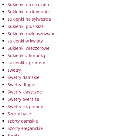
Sukienki na co dzień
Sukienki na komunię
sukienki na sylwestra
Sukienki plus size
Sukienki rozkloszowane
sukienki w kwiaty
Sukienki wieczorowe
Sukienki z koronką
sukienki z printem
swetry
Swetry damskie
Swetry długie
Swetry klasyczne
Swetry oversize
Swetry rozpinane
Szorty basic
szorty damskie
Szorty eleganckie
Szpilki