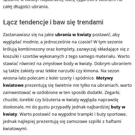
całej długości ubrania.
Łącz tendencje i baw się trendami
Zastanawiasz się na jakie
ubrania w kwiaty
postawić, aby
wyglądać modnie, a jednocześnie na czasie? W tym sezonie
królują kombinezony oraz komplety, zazwyczaj składające się z
koszulki i szortów wykonanych z tego samego materiału. Warto
stawiać również na zmysłowe body w kwiaty. Dobrym ubraniem
są także żakiety oraz lekkie narzutki czy kimona. Na sezon
wiosna-lato polecam z kolei szorty i spódnice.
Motywy
kwiatowe
prezentują się świetnie nie tylko na ubraniach, warto
zainwestować w ozdobione w ten sposób dodatki. Zegarki,
chustki, torebki czy biżuteria w kwiaty wygląda naprawdę
doskonale, mi do gustu przypadły jednak najbardziej
buty w
kwiaty
. Warto postawić na wygodne trampki i buty sportowe,
jednak najlepiej prezentują się zamszowe szpilki z haftami
kwiatowymi.