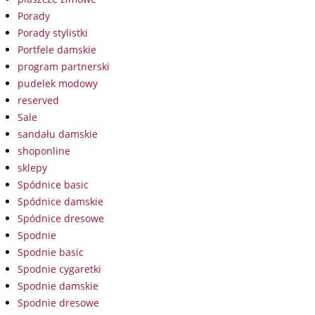
Porady
Porady stylistki
Portfele damskie
program partnerski
pudelek modowy
reserved
Sale
sandału damskie
shoponline
sklepy
Spódnice basic
Spódnice damskie
Spódnice dresowe
Spodnie
Spodnie basic
Spodnie cygaretki
Spodnie damskie
Spodnie dresowe