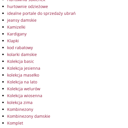
hurtownie odzieżowe
idealne portale do sprzedaży ubrań
jeansy damskie
Kamizelki
Kardigany
Klapki
kod rabatowy
kolarki damskie
Kolekcja basic
Kolekcja jesienna
kolekcja masełko
Kolekcja na lato
Kolekcja welurów
Kolekcja wiosenna
kolekcja zima
Kombinezony
Kombinezony damskie
Komplet