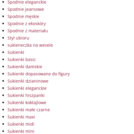
Spodnie eleganckie
Spodnie jeansowe
Spodnie męskie
Spodnie z ekoskóry
Spodnie z materiału
Styl ubioru
sukieneczka na wesele
Sukienki
Sukienki basic
Sukienki damskie
Sukienki dopasowane do figury
Sukienki dzianinowe
Sukienki eleganckie
Sukienki hiszpanki
Sukienki koktajlowe
Sukienki małe czarne
Sukienki maxi
Sukienki midi
Sukienki mini