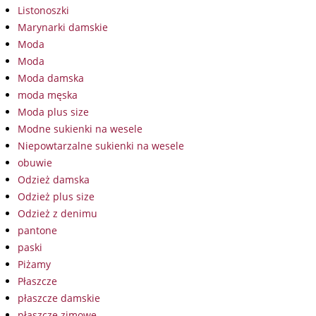
Listonoszki
Marynarki damskie
Moda
Moda
Moda damska
moda męska
Moda plus size
Modne sukienki na wesele
Niepowtarzalne sukienki na wesele
obuwie
Odzież damska
Odzież plus size
Odzież z denimu
pantone
paski
Piżamy
Płaszcze
płaszcze damskie
płaszcze zimowe