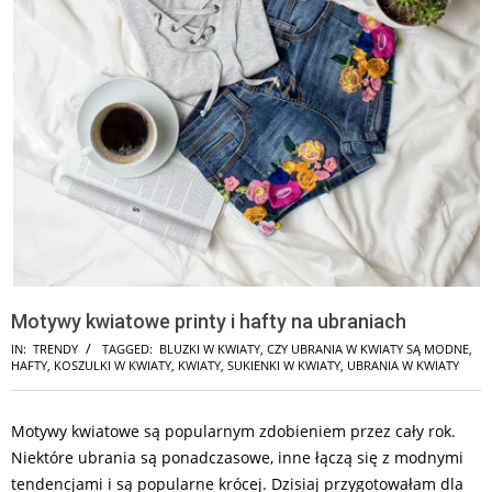
Motywy kwiatowe printy i hafty na ubraniach
IN:
TRENDY
TAGGED:
BLUZKI W KWIATY
,
CZY UBRANIA W KWIATY SĄ MODNE
,
HAFTY
,
KOSZULKI W KWIATY
,
KWIATY
,
SUKIENKI W KWIATY
,
UBRANIA W KWIATY
Motywy kwiatowe są popularnym zdobieniem przez cały rok.
Niektóre ubrania są ponadczasowe, inne łączą się z modnymi
tendencjami i są popularne krócej. Dzisiaj przygotowałam dla