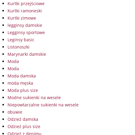
Kurtki przejściowe
Kurtki ramoneski
Kurtki zimowe
legginsy damskie
Legginsy sportowe
Leginsy basic
Listonoszki
Marynarki damskie
Moda
Moda
Moda damska
moda męska
Moda plus size
Modne sukienki na wesele
Niepowtarzalne sukienki na wesele
obuwie
Odzież damska
Odzież plus size
Odzież z denimu