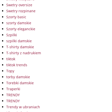
Swetry oversize
Swetry rozpinane
Szorty basic
szorty damskie
Szorty eleganckie
Szpilki
szpilki damskie
T-shirty damskie
T-shirty z nadrukiem
tiktok
tiktok trends
Topy
torby damskie
Torebki damskie
Traperki
TRENDY
TRENDY
Trendy w ubraniach