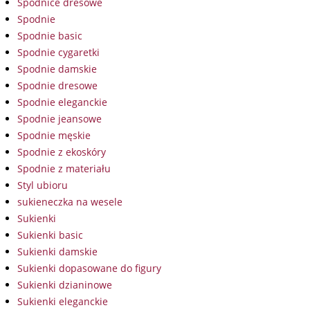
Spódnice dresowe
Spodnie
Spodnie basic
Spodnie cygaretki
Spodnie damskie
Spodnie dresowe
Spodnie eleganckie
Spodnie jeansowe
Spodnie męskie
Spodnie z ekoskóry
Spodnie z materiału
Styl ubioru
sukieneczka na wesele
Sukienki
Sukienki basic
Sukienki damskie
Sukienki dopasowane do figury
Sukienki dzianinowe
Sukienki eleganckie