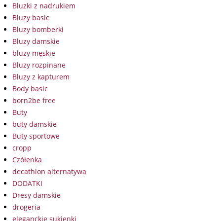
Bluzki z nadrukiem
Bluzy basic
Bluzy bomberki
Bluzy damskie
bluzy męskie
Bluzy rozpinane
Bluzy z kapturem
Body basic
born2be free
Buty
buty damskie
Buty sportowe
cropp
Czółenka
decathlon alternatywa
DODATKI
Dresy damskie
drogeria
eleganckie sukienki