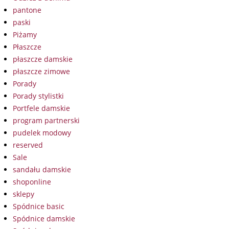
pantone
paski
Piżamy
Płaszcze
płaszcze damskie
płaszcze zimowe
Porady
Porady stylistki
Portfele damskie
program partnerski
pudelek modowy
reserved
Sale
sandału damskie
shoponline
sklepy
Spódnice basic
Spódnice damskie