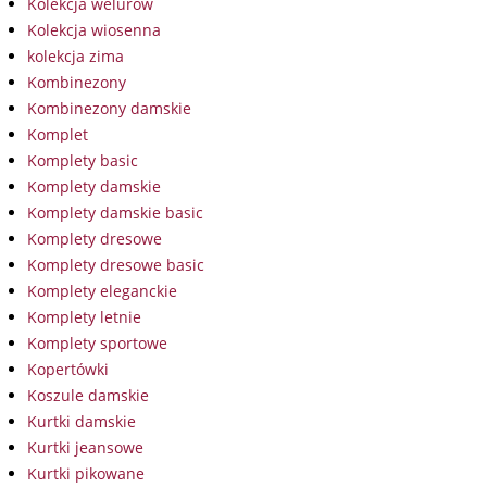
Kolekcja welurów
Kolekcja wiosenna
kolekcja zima
Kombinezony
Kombinezony damskie
Komplet
Komplety basic
Komplety damskie
Komplety damskie basic
Komplety dresowe
Komplety dresowe basic
Komplety eleganckie
Komplety letnie
Komplety sportowe
Kopertówki
Koszule damskie
Kurtki damskie
Kurtki jeansowe
Kurtki pikowane