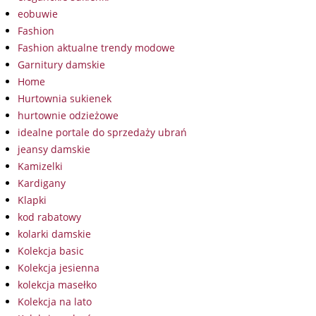
eobuwie
Fashion
Fashion aktualne trendy modowe
Garnitury damskie
Home
Hurtownia sukienek
hurtownie odzieżowe
idealne portale do sprzedaży ubrań
jeansy damskie
Kamizelki
Kardigany
Klapki
kod rabatowy
kolarki damskie
Kolekcja basic
Kolekcja jesienna
kolekcja masełko
Kolekcja na lato