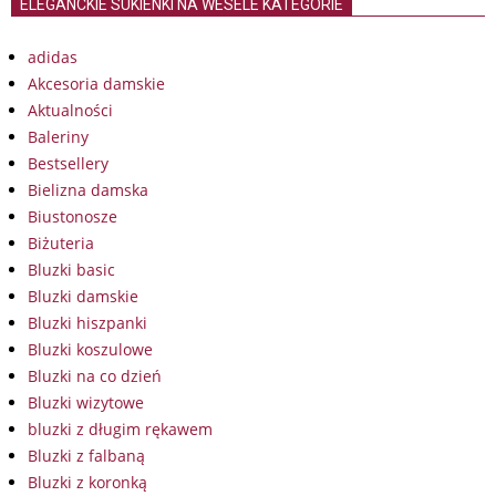
ELEGANCKIE SUKIENKI NA WESELE KATEGORIE
adidas
Akcesoria damskie
Aktualności
Baleriny
Bestsellery
Bielizna damska
Biustonosze
Biżuteria
Bluzki basic
Bluzki damskie
Bluzki hiszpanki
Bluzki koszulowe
Bluzki na co dzień
Bluzki wizytowe
bluzki z długim rękawem
Bluzki z falbaną
Bluzki z koronką