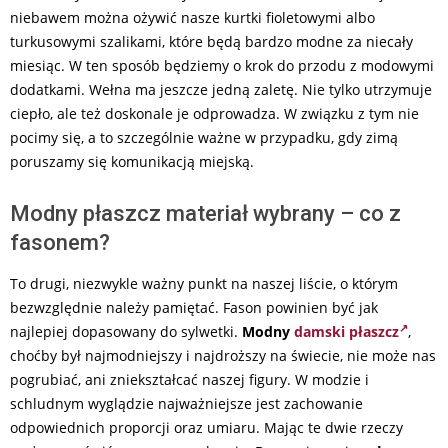
niebawem można ożywić nasze kurtki fioletowymi albo
turkusowymi szalikami, które będą bardzo modne za niecały
miesiąc. W ten sposób będziemy o krok do przodu z modowymi
dodatkami. Wełna ma jeszcze jedną zaletę. Nie tylko utrzymuje
ciepło, ale też doskonale je odprowadza. W związku z tym nie
pocimy się, a to szczególnie ważne w przypadku, gdy zimą
poruszamy się komunikacją miejską.
Modny płaszcz materiał wybrany – co z
fasonem?
To drugi, niezwykle ważny punkt na naszej liście, o którym
bezwzględnie należy pamiętać. Fason powinien być jak
najlepiej dopasowany do sylwetki.
Modny
damski płaszcz
,
choćby był najmodniejszy i najdroższy na świecie, nie może nas
pogrubiać, ani zniekształcać naszej figury. W modzie i
schludnym wyglądzie najważniejsze jest zachowanie
odpowiednich proporcji oraz umiaru. Mając te dwie rzeczy