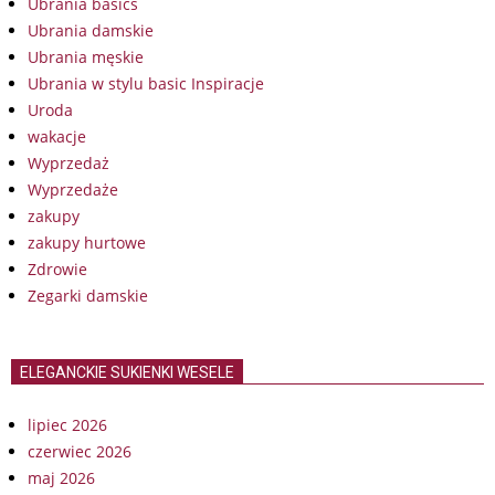
Ubrania basics
Ubrania damskie
Ubrania męskie
Ubrania w stylu basic Inspiracje
Uroda
wakacje
Wyprzedaż
Wyprzedaże
zakupy
zakupy hurtowe
Zdrowie
Zegarki damskie
ELEGANCKIE SUKIENKI WESELE
lipiec 2026
czerwiec 2026
maj 2026