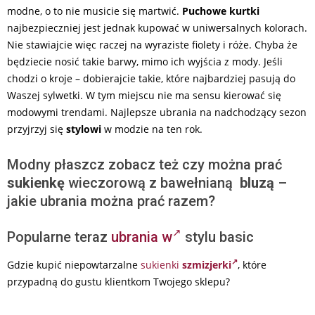
modne, o to nie musicie się martwić.
Puchowe kurtki
najbezpieczniej jest jednak kupować w uniwersalnych kolorach.
Nie stawiajcie więc raczej na wyraziste fiolety i róże. Chyba że
będziecie nosić takie barwy, mimo ich wyjścia z mody. Jeśli
chodzi o kroje – dobierajcie takie, które najbardziej pasują do
Waszej sylwetki. W tym miejscu nie ma sensu kierować się
modowymi trendami. Najlepsze ubrania na nadchodzący sezon
przyjrzyj się
stylowi
w modzie na ten rok.
Modny płaszcz zobacz też czy można prać
sukienkę
wieczorową z bawełnianą
bluzą
–
jakie ubrania można prać razem?
Popularne teraz
ubrania w
stylu basic
Gdzie kupić niepowtarzalne
sukienki
szmizjerki
, które
przypadną do gustu klientkom Twojego sklepu?