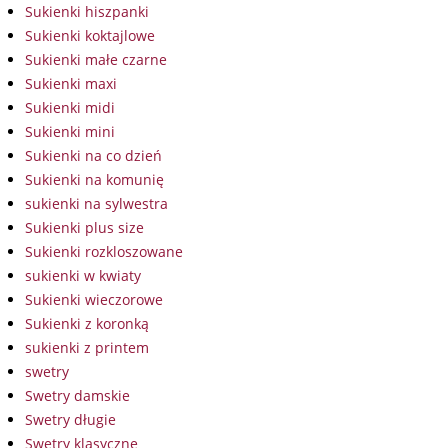
Sukienki hiszpanki
Sukienki koktajlowe
Sukienki małe czarne
Sukienki maxi
Sukienki midi
Sukienki mini
Sukienki na co dzień
Sukienki na komunię
sukienki na sylwestra
Sukienki plus size
Sukienki rozkloszowane
sukienki w kwiaty
Sukienki wieczorowe
Sukienki z koronką
sukienki z printem
swetry
Swetry damskie
Swetry długie
Swetry klasyczne