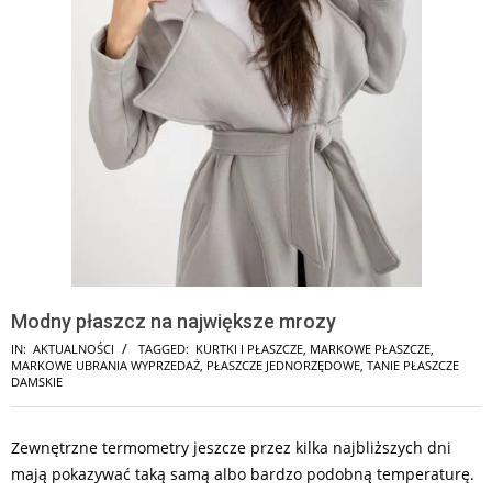
Modny płaszcz na największe mrozy
IN:
AKTUALNOŚCI
TAGGED:
KURTKI I PŁASZCZE
,
MARKOWE PŁASZCZE
,
MARKOWE UBRANIA WYPRZEDAŻ
,
PŁASZCZE JEDNORZĘDOWE
,
TANIE PŁASZCZE
DAMSKIE
Zewnętrzne termometry jeszcze przez kilka najbliższych dni
mają pokazywać taką samą albo bardzo podobną temperaturę.