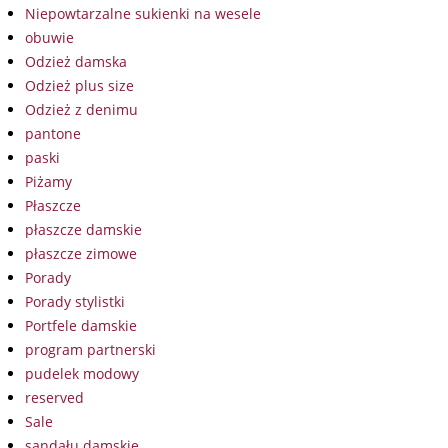
Niepowtarzalne sukienki na wesele
obuwie
Odzież damska
Odzież plus size
Odzież z denimu
pantone
paski
Piżamy
Płaszcze
płaszcze damskie
płaszcze zimowe
Porady
Porady stylistki
Portfele damskie
program partnerski
pudelek modowy
reserved
Sale
sandału damskie