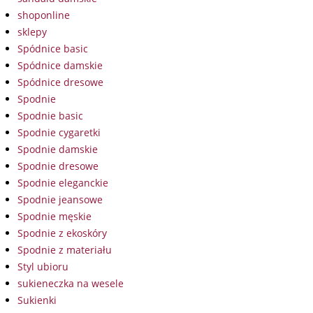
shoponline
sklepy
Spódnice basic
Spódnice damskie
Spódnice dresowe
Spodnie
Spodnie basic
Spodnie cygaretki
Spodnie damskie
Spodnie dresowe
Spodnie eleganckie
Spodnie jeansowe
Spodnie męskie
Spodnie z ekoskóry
Spodnie z materiału
Styl ubioru
sukieneczka na wesele
Sukienki