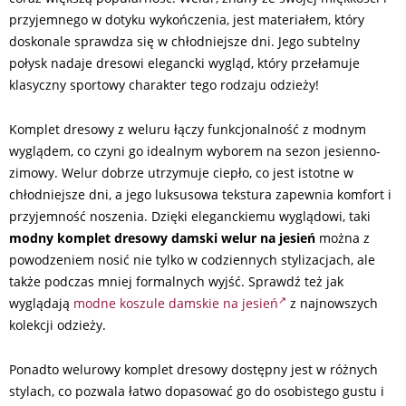
przyjemnego w dotyku wykończenia, jest materiałem, który
doskonale sprawdza się w chłodniejsze dni. Jego subtelny
połysk nadaje dresowi elegancki wygląd, który przełamuje
klasyczny sportowy charakter tego rodzaju odzieży!
Komplet dresowy z weluru łączy funkcjonalność z modnym
wyglądem, co czyni go idealnym wyborem na sezon jesienno-
zimowy. Welur dobrze utrzymuje ciepło, co jest istotne w
chłodniejsze dni, a jego luksusowa tekstura zapewnia komfort i
przyjemność noszenia. Dzięki eleganckiemu wyglądowi, taki
modny komplet dresowy damski welur na jesień
można z
powodzeniem nosić nie tylko w codziennych stylizacjach, ale
także podczas mniej formalnych wyjść. Sprawdź też jak
wyglądają
modne koszule damskie na jesień
z najnowszych
kolekcji odzieży.
Ponadto welurowy komplet dresowy dostępny jest w różnych
stylach, co pozwala łatwo dopasować go do osobistego gustu i