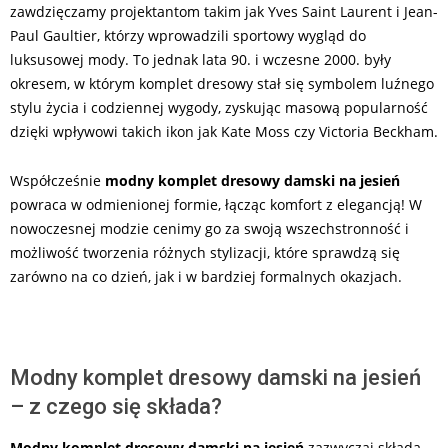
zawdzięczamy projektantom takim jak Yves Saint Laurent i Jean-
Paul Gaultier, którzy wprowadzili sportowy wygląd do
luksusowej mody. To jednak lata 90. i wczesne 2000. były
okresem, w którym komplet dresowy stał się symbolem luźnego
stylu życia i codziennej wygody, zyskując masową popularność
dzięki wpływowi takich ikon jak Kate Moss czy Victoria Beckham.
Współcześnie
modny komplet dresowy damski na jesień
powraca w odmienionej formie, łącząc komfort z elegancją! W
nowoczesnej modzie cenimy go za swoją wszechstronność i
możliwość tworzenia różnych stylizacji, które sprawdzą się
zarówno na co dzień, jak i w bardziej formalnych okazjach.
Modny komplet dresowy damski na jesień
– z czego się składa?
Modny komplet dresowy damski na jesień
zazwyczaj składa