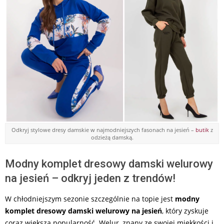
Odkryj stylowe dresy damskie w najmodniejszych fasonach na jesień –
butik
z
odzieżą damską.
Modny komplet dresowy damski welurowy
na jesień – odkryj jeden z trendów!
W chłodniejszym sezonie szczególnie na topie jest
modny
komplet dresowy damski welurowy na jesień
, który zyskuje
coraz większą popularność. Welur, znany ze swojej miękkości i