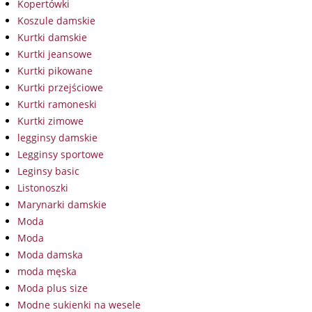
Kopertówki
Koszule damskie
Kurtki damskie
Kurtki jeansowe
Kurtki pikowane
Kurtki przejściowe
Kurtki ramoneski
Kurtki zimowe
legginsy damskie
Legginsy sportowe
Leginsy basic
Listonoszki
Marynarki damskie
Moda
Moda
Moda damska
moda męska
Moda plus size
Modne sukienki na wesele