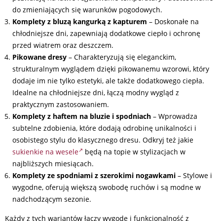
do zmieniających się warunków pogodowych.
Komplety z bluzą kangurką z kapturem
– Doskonałe na
chłodniejsze dni, zapewniają dodatkowe ciepło i ochronę
przed wiatrem oraz deszczem.
Pikowane dresy
– Charakteryzują się eleganckim,
strukturalnym wyglądem dzięki pikowanemu wzorowi, który
dodaje im nie tylko estetyki, ale także dodatkowego ciepła.
Idealne na chłodniejsze dni, łączą modny wygląd z
praktycznym zastosowaniem.
Komplety z haftem
na bluzie i spodniach
– Wprowadza
subtelne zdobienia, które dodają odrobinę unikalności i
osobistego stylu do klasycznego dresu. Odkryj też jakie
sukienkie na wesele
będą na topie w stylizacjach w
najbliższych miesiącach.
Komplety ze spodniami z szerokimi nogawkami
– Stylowe i
wygodne, oferują większą swobodę ruchów i są modne w
nadchodzącym sezonie.
Każdy z tych wariantów łączy wygodę i funkcjonalność z