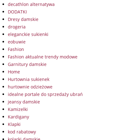
decathlon alternatywa
DODATKI
Dresy damskie
drogeria
eleganckie sukienki
eobuwie
Fashion
Fashion aktualne trendy modowe
Garnitury damskie
Home
Hurtownia sukienek
hurtownie odzieżowe
idealne portale do sprzedaży ubrań
jeansy damskie
Kamizelki
Kardigany
Klapki
kod rabatowy
kolarki damskie