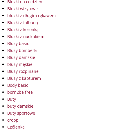
Bluzki na co dzień
Bluzki wizytowe
bluzki z długim rękawem
Bluzki z falbaną
Bluzki z koronką
Bluzki z nadrukiem
Bluzy basic
Bluzy bomberki
Bluzy damskie
bluzy męskie
Bluzy rozpinane
Bluzy z kapturem
Body basic
born2be free
Buty
buty damskie
Buty sportowe
cropp
Czółenka