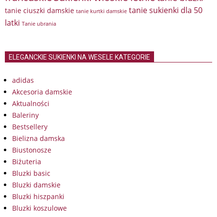
tanie sukienki dla 50
tanie ciuszki damskie
tanie kurtki damskie
latki
Tanie ubrania
ELEGANCKIE SUKIENKI NA WESELE KATEGORIE
adidas
Akcesoria damskie
Aktualności
Baleriny
Bestsellery
Bielizna damska
Biustonosze
Biżuteria
Bluzki basic
Bluzki damskie
Bluzki hiszpanki
Bluzki koszulowe