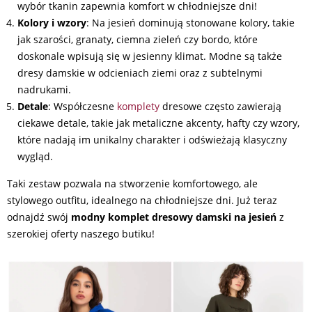
wybór tkanin zapewnia komfort w chłodniejsze dni!
Kolory i wzory
: Na jesień dominują stonowane kolory, takie
jak szarości, granaty, ciemna zieleń czy bordo, które
doskonale wpisują się w jesienny klimat. Modne są także
dresy damskie w odcieniach ziemi oraz z subtelnymi
nadrukami.
Detale
: Współczesne
komplety
dresowe często zawierają
ciekawe detale, takie jak metaliczne akcenty, hafty czy wzory,
które nadają im unikalny charakter i odświeżają klasyczny
wygląd.
Taki zestaw pozwala na stworzenie komfortowego, ale
stylowego outfitu, idealnego na chłodniejsze dni. Już teraz
odnajdź swój
modny komplet dresowy damski na jesień
z
szerokiej oferty naszego butiku!