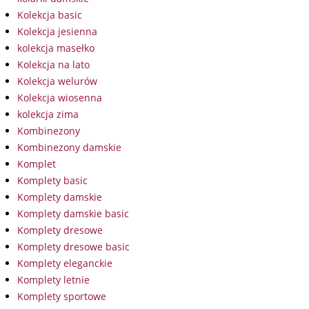
Kolekcja basic
Kolekcja jesienna
kolekcja masełko
Kolekcja na lato
Kolekcja welurów
Kolekcja wiosenna
kolekcja zima
Kombinezony
Kombinezony damskie
Komplet
Komplety basic
Komplety damskie
Komplety damskie basic
Komplety dresowe
Komplety dresowe basic
Komplety eleganckie
Komplety letnie
Komplety sportowe