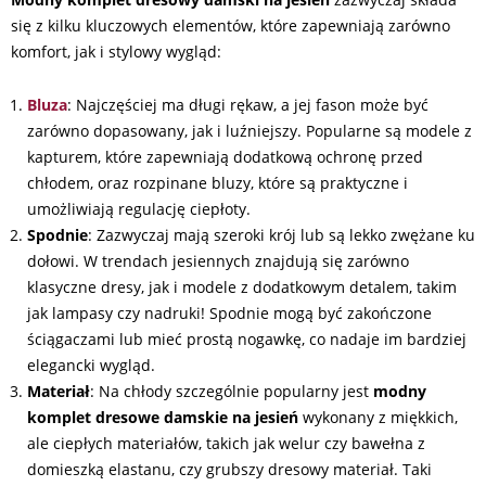
się z kilku kluczowych elementów, które zapewniają zarówno
komfort, jak i stylowy wygląd:
Bluza
: Najczęściej ma długi rękaw, a jej fason może być
zarówno dopasowany, jak i luźniejszy. Popularne są modele z
kapturem, które zapewniają dodatkową ochronę przed
chłodem, oraz rozpinane bluzy, które są praktyczne i
umożliwiają regulację ciepłoty.
Spodnie
: Zazwyczaj mają szeroki krój lub są lekko zwężane ku
dołowi. W trendach jesiennych znajdują się zarówno
klasyczne dresy, jak i modele z dodatkowym detalem, takim
jak lampasy czy nadruki! Spodnie mogą być zakończone
ściągaczami lub mieć prostą nogawkę, co nadaje im bardziej
elegancki wygląd.
Materiał
: Na chłody szczególnie popularny jest
modny
komplet dresowe damskie na jesień
wykonany z miękkich,
ale ciepłych materiałów, takich jak welur czy bawełna z
domieszką elastanu, czy grubszy dresowy materiał. Taki