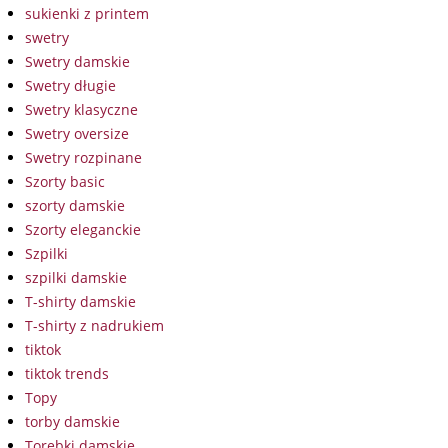
sukienki z printem
swetry
Swetry damskie
Swetry długie
Swetry klasyczne
Swetry oversize
Swetry rozpinane
Szorty basic
szorty damskie
Szorty eleganckie
Szpilki
szpilki damskie
T-shirty damskie
T-shirty z nadrukiem
tiktok
tiktok trends
Topy
torby damskie
Torebki damskie