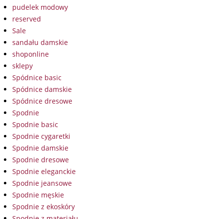
pudelek modowy
reserved
Sale
sandału damskie
shoponline
sklepy
Spódnice basic
Spódnice damskie
Spódnice dresowe
Spodnie
Spodnie basic
Spodnie cygaretki
Spodnie damskie
Spodnie dresowe
Spodnie eleganckie
Spodnie jeansowe
Spodnie męskie
Spodnie z ekoskóry
Spodnie z materiału