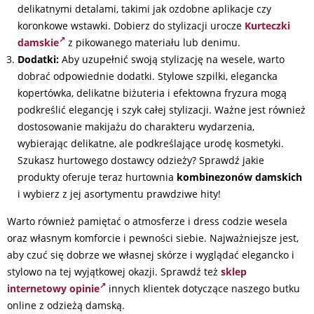
delikatnymi detalami, takimi jak ozdobne aplikacje czy
koronkowe wstawki. Dobierz do stylizacji urocze
Kurteczki
damskie
z pikowanego materiału lub denimu.
Dodatki:
Aby uzupełnić swoją stylizację na wesele, warto
dobrać odpowiednie dodatki. Stylowe szpilki, elegancka
kopertówka, delikatne biżuteria i efektowna fryzura mogą
podkreślić elegancję i szyk całej stylizacji. Ważne jest również
dostosowanie makijażu do charakteru wydarzenia,
wybierając delikatne, ale podkreślające urodę kosmetyki.
Szukasz hurtowego dostawcy odzieży? Sprawdź jakie
produkty oferuje teraz hurtownia
kombinezonów damskich
i wybierz z jej asortymentu prawdziwe hity!
Warto również pamiętać o atmosferze i dress codzie wesela
oraz własnym komforcie i pewności siebie. Najważniejsze jest,
aby czuć się dobrze we własnej skórze i wyglądać elegancko i
stylowo na tej wyjątkowej okazji. Sprawdź też
sklep
internetowy opinie
innych klientek dotyczące naszego butku
online z odzieżą damską.