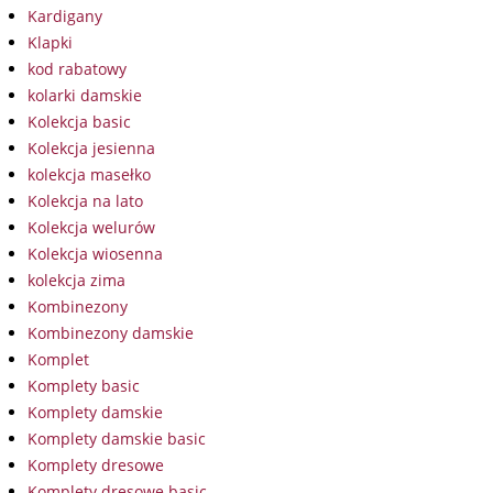
Kardigany
Klapki
kod rabatowy
kolarki damskie
Kolekcja basic
Kolekcja jesienna
kolekcja masełko
Kolekcja na lato
Kolekcja welurów
Kolekcja wiosenna
kolekcja zima
Kombinezony
Kombinezony damskie
Komplet
Komplety basic
Komplety damskie
Komplety damskie basic
Komplety dresowe
Komplety dresowe basic