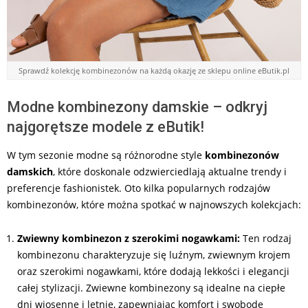
Sprawdź kolekcję kombinezonów na każdą okazję ze sklepu online eButik.pl
Modne kombinezony damskie – odkryj
najgorętsze modele z eButik!
W tym sezonie modne są różnorodne style
kombinezonów
damskich
, które doskonale odzwierciedlają aktualne trendy i
preferencje fashionistek. Oto kilka popularnych rodzajów
kombinezonów, które można spotkać w najnowszych kolekcjach:
Zwiewny kombinezon z szerokimi nogawkami:
Ten rodzaj
kombinezonu charakteryzuje się luźnym, zwiewnym krojem
oraz szerokimi nogawkami, które dodają lekkości i elegancji
całej stylizacji. Zwiewne kombinezony są idealne na ciepłe
dni wiosenne i letnie, zapewniając komfort i swobodę