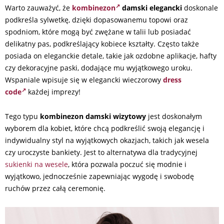
Warto zauważyć, że
kombinezon
damski elegancki
doskonale
podkreśla sylwetkę, dzięki dopasowanemu topowi oraz
spodniom, które mogą być zwężane w talii lub posiadać
delikatny pas, podkreślający kobiece kształty. Często także
posiada on eleganckie detale, takie jak ozdobne aplikacje, hafty
czy dekoracyjne paski, dodające mu wyjątkowego uroku.
Wspaniale wpisuje się w elegancki wieczorowy
dress
code
każdej imprezy!
Tego typu
kombinezon damski
wizytowy
jest doskonałym
wyborem dla kobiet, które chcą podkreślić swoją elegancję i
indywidualny styl na wyjątkowych okazjach, takich jak wesela
czy uroczyste bankiety. Jest to alternatywa dla tradycyjnej
sukienki na wesele
, która pozwala poczuć się modnie i
wyjątkowo, jednocześnie zapewniając wygodę i swobodę
ruchów przez całą ceremonię.