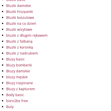
Bluzki damskie
Bluzki hiszpanki
Bluzki koszulowe
Bluzki na co dzień
Bluzki wizytowe
bluzki z długim rękawem
Bluzki z falbaną
Bluzki z koronką
Bluzki z nadrukiem
Bluzy basic
Bluzy bomberki
Bluzy damskie
bluzy męskie
Bluzy rozpinane
Bluzy z kapturem
Body basic
born2be free
Buty