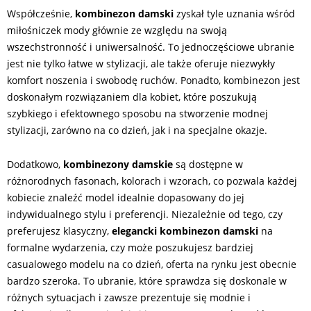
Współcześnie,
kombinezon damski
zyskał tyle uznania wśród
miłośniczek mody głównie ze względu na swoją
wszechstronność i uniwersalność. To jednoczęściowe ubranie
jest nie tylko łatwe w stylizacji, ale także oferuje niezwykły
komfort noszenia i swobodę ruchów. Ponadto, kombinezon jest
doskonałym rozwiązaniem dla kobiet, które poszukują
szybkiego i efektownego sposobu na stworzenie modnej
stylizacji, zarówno na co dzień, jak i na specjalne okazje.
Dodatkowo,
kombinezony damskie
są dostępne w
różnorodnych fasonach, kolorach i wzorach, co pozwala każdej
kobiecie znaleźć model idealnie dopasowany do jej
indywidualnego stylu i preferencji. Niezależnie od tego, czy
preferujesz klasyczny,
elegancki kombinezon damski
na
formalne wydarzenia, czy może poszukujesz bardziej
casualowego modelu na co dzień, oferta na rynku jest obecnie
bardzo szeroka. To ubranie, które sprawdza się doskonale w
różnych sytuacjach i zawsze prezentuje się modnie i