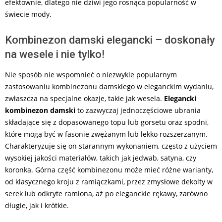
efektownie, dlatego nie dziwi jego rosnąca popularność w
świecie mody.
Kombinezon damski elegancki – doskonały
na wesele i nie tylko!
Nie sposób nie wspomnieć o niezwykle popularnym
zastosowaniu kombinezonu damskiego w eleganckim wydaniu,
zwłaszcza na specjalne okazje, takie jak wesela.
Elegancki
kombinezon damski
to zazwyczaj jednoczęściowe ubrania
składające się z dopasowanego topu lub gorsetu oraz spodni,
które mogą być w fasonie zwężanym lub lekko rozszerzanym.
Charakteryzuje się on starannym wykonaniem, często z użyciem
wysokiej jakości materiałów, takich jak jedwab, satyna, czy
koronka. Górna część kombinezonu może mieć różne warianty,
od klasycznego kroju z ramiączkami, przez zmysłowe dekolty w
serek lub odkryte ramiona, aż po eleganckie rękawy, zarówno
długie, jak i krótkie.