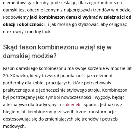
elementowi garderoby, podkreślając, dlaczego kombinezon
damski jest obecnie jednym z najgorętszych trendów w modzie,
Podpowiemy
jaki kombinezon damski wybrać w zależności od
okazji i okoliczności
, i jak można go stylizować, aby osiągnąć
efektowny i modny look.
Skąd fason kombinezonu wziął się w
damskiej modzie?
Fason damskiego kombinezonu ma swoje korzenie w modzie lat
20. XX wieku, kiedy to zyskał popularność jako element
garderoby dla kobiet pracujących, które potrzebowały
praktycznego, ale jednocześnie stylowego stroju. Kombinezon
był postrzegany jako symbol nowoczesności i wygody, będąc
alternatywą dla tradycyjnych
sukienek
i spodni. Jednakże, z
biegiem lat, kombinezon przeszedł liczne transformacje,
dostosowując się do zmieniających się trendów i potrzeb
modowych.