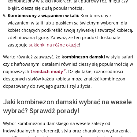
kombinezony w takich kolorach, jak pudrowy róż, mięta czy
błękit, cieszą się dużą popularnością.
Kombinezony z wiązaniem w talii:
Kombinezony z
wiązaniem w talii lub z paskiem są świetnym wyborem dla
kobiet chcących podkreślić swoją sylwetkę i stworzyć kobiecą,
zdefiniowaną figurę. Zauważ, że ten produkt doskonale
zastępuje
sukienki na różne okazje
!
Warto również zauważyć, że
kombinezon damski
w stylu safari
czy z haftowanymi detalami również cieszy się popularnością w
najnowszych
trendach mody
. Dzięki takiej różnorodności
dostępnych stylów każda kobieta może znaleźć kombinezon
dopasowany do swojego gustu i stylu życia.
Jaki kombinezon damski wybrać na wesele
wybrać? Sprawdź porady!
Wybór kombinezonu damskiego na wesele zależy od
indywidualnych preferencji, stylu oraz charakteru wydarzenia.