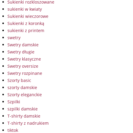
Sukienki rozkloszowane
sukienki w kwiaty
Sukienki wieczorowe
Sukienki z koronką
sukienki z printem
swetry
Swetry damskie
Swetry długie
Swetry klasyczne
Swetry oversize
Swetry rozpinane
Szorty basic
szorty damskie
Szorty eleganckie
Szpilki
szpilki damskie
T-shirty damskie
T-shirty z nadrukiem
tiktok