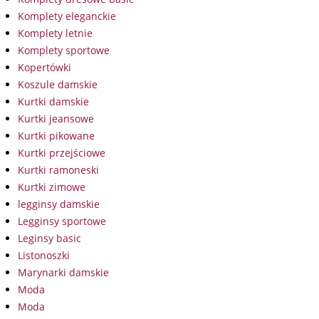
Komplety eleganckie
Komplety letnie
Komplety sportowe
Kopertówki
Koszule damskie
Kurtki damskie
Kurtki jeansowe
Kurtki pikowane
Kurtki przejściowe
Kurtki ramoneski
Kurtki zimowe
legginsy damskie
Legginsy sportowe
Leginsy basic
Listonoszki
Marynarki damskie
Moda
Moda