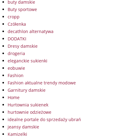
buty damskie
Buty sportowe
cropp
Czółenka
decathlon alternatywa
DODATKI
Dresy damskie
drogeria
eleganckie sukienki
eobuwie
Fashion
Fashion aktualne trendy modowe
Garnitury damskie
Home
Hurtownia sukienek
hurtownie odzieżowe
idealne portale do sprzedaży ubrań
jeansy damskie
Kamizelki