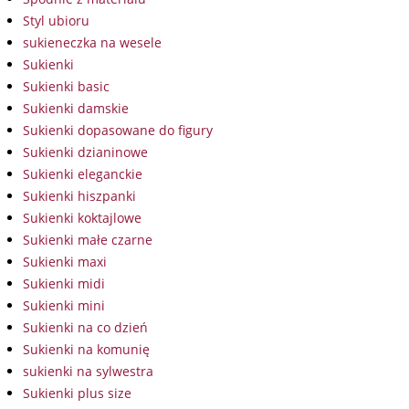
Styl ubioru
sukieneczka na wesele
Sukienki
Sukienki basic
Sukienki damskie
Sukienki dopasowane do figury
Sukienki dzianinowe
Sukienki eleganckie
Sukienki hiszpanki
Sukienki koktajlowe
Sukienki małe czarne
Sukienki maxi
Sukienki midi
Sukienki mini
Sukienki na co dzień
Sukienki na komunię
sukienki na sylwestra
Sukienki plus size