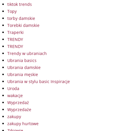
tiktok trends
Topy
torby damskie
Torebki damskie
Traperki
TRENDY
TRENDY
Trendy w ubraniach
Ubrania basics
Ubrania damskie
Ubrania męskie
Ubrania w stylu basic Inspiracje
Uroda
wakacje
Wyprzedaż
Wyprzedaże
zakupy
zakupy hurtowe
Zdrowie