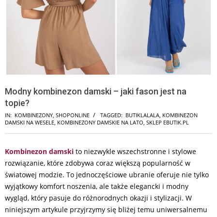
Modny kombinezon damski – jaki fason jest na
topie?
IN:
KOMBINEZONY
,
SHOPONLINE
TAGGED:
BUTIKLALALA
,
KOMBINEZON
DAMSKI NA WESELE
,
KOMBINEZONY DAMSKIE NA LATO
,
SKLEP EBUTIK.PL
Kombinezon damski
to niezwykle wszechstronne i stylowe
rozwiązanie, które zdobywa coraz większą popularność w
światowej modzie. To jednoczęściowe ubranie oferuje nie tylko
wyjątkowy komfort noszenia, ale także elegancki i modny
wygląd, który pasuje do różnorodnych okazji i stylizacji. W
niniejszym artykule przyjrzymy się bliżej temu uniwersalnemu