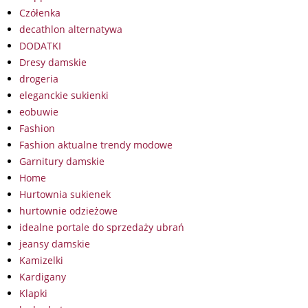
Czółenka
decathlon alternatywa
DODATKI
Dresy damskie
drogeria
eleganckie sukienki
eobuwie
Fashion
Fashion aktualne trendy modowe
Garnitury damskie
Home
Hurtownia sukienek
hurtownie odzieżowe
idealne portale do sprzedaży ubrań
jeansy damskie
Kamizelki
Kardigany
Klapki