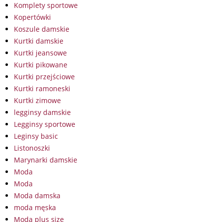
Komplety sportowe
Kopertówki
Koszule damskie
Kurtki damskie
Kurtki jeansowe
Kurtki pikowane
Kurtki przejściowe
Kurtki ramoneski
Kurtki zimowe
legginsy damskie
Legginsy sportowe
Leginsy basic
Listonoszki
Marynarki damskie
Moda
Moda
Moda damska
moda męska
Moda plus size