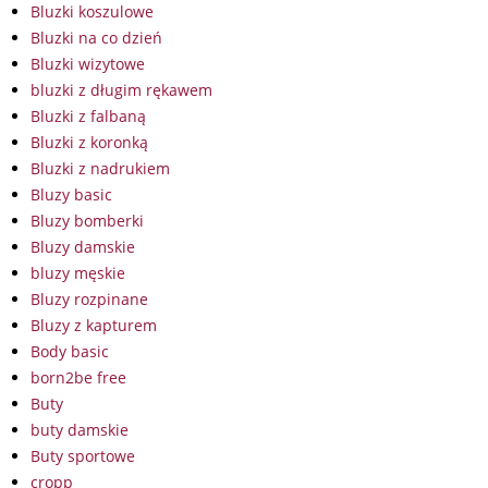
Bluzki koszulowe
Bluzki na co dzień
Bluzki wizytowe
bluzki z długim rękawem
Bluzki z falbaną
Bluzki z koronką
Bluzki z nadrukiem
Bluzy basic
Bluzy bomberki
Bluzy damskie
bluzy męskie
Bluzy rozpinane
Bluzy z kapturem
Body basic
born2be free
Buty
buty damskie
Buty sportowe
cropp