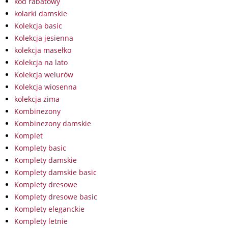
kod rabatowy
kolarki damskie
Kolekcja basic
Kolekcja jesienna
kolekcja masełko
Kolekcja na lato
Kolekcja welurów
Kolekcja wiosenna
kolekcja zima
Kombinezony
Kombinezony damskie
Komplet
Komplety basic
Komplety damskie
Komplety damskie basic
Komplety dresowe
Komplety dresowe basic
Komplety eleganckie
Komplety letnie