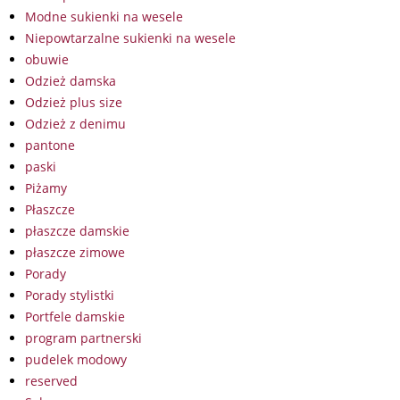
Modne sukienki na wesele
Niepowtarzalne sukienki na wesele
obuwie
Odzież damska
Odzież plus size
Odzież z denimu
pantone
paski
Piżamy
Płaszcze
płaszcze damskie
płaszcze zimowe
Porady
Porady stylistki
Portfele damskie
program partnerski
pudelek modowy
reserved