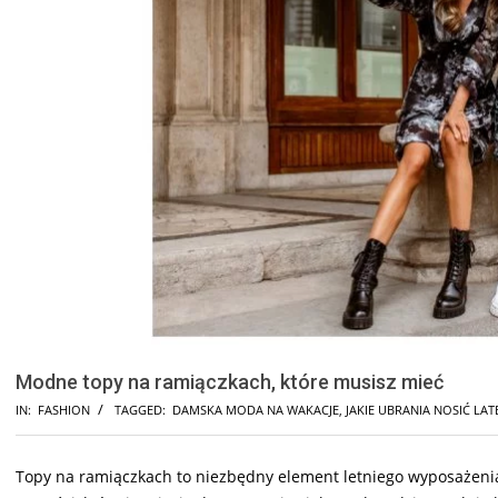
Modne topy na ramiączkach, które musisz mieć
IN:
FASHION
TAGGED:
DAMSKA MODA NA WAKACJE
,
JAKIE UBRANIA NOSIĆ LA
Topy na ramiączkach to niezbędny element letniego wyposażenia 