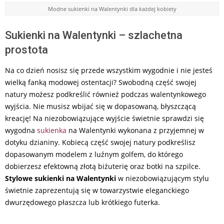
Modne sukienki na Walentynki dla każdej kobiety
Sukienki na Walentynki – szlachetna
prostota
Na co dzień nosisz się przede wszystkim wygodnie i nie jesteś
wielką fanką modowej ostentacji? Swobodną część swojej
natury możesz podkreślić również podczas walentynkowego
wyjścia. Nie musisz wbijać się w dopasowaną, błyszczącą
kreację! Na niezobowiązujące wyjście świetnie sprawdzi się
wygodna
sukienka
na Walentynki wykonana z przyjemnej w
dotyku dzianiny. Kobiecą część swojej natury podkreślisz
dopasowanym modelem z luźnym golfem, do którego
dobierzesz efektowną złotą biżuterię oraz botki na szpilce.
Stylowe sukienki na Walentynki
w niezobowiązującym stylu
świetnie zaprezentują się w towarzystwie eleganckiego
dwurzędowego płaszcza lub krótkiego futerka.