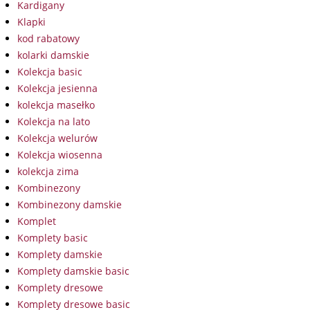
Kardigany
Klapki
kod rabatowy
kolarki damskie
Kolekcja basic
Kolekcja jesienna
kolekcja masełko
Kolekcja na lato
Kolekcja welurów
Kolekcja wiosenna
kolekcja zima
Kombinezony
Kombinezony damskie
Komplet
Komplety basic
Komplety damskie
Komplety damskie basic
Komplety dresowe
Komplety dresowe basic