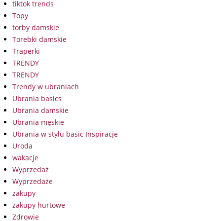
tiktok trends
Topy
torby damskie
Torebki damskie
Traperki
TRENDY
TRENDY
Trendy w ubraniach
Ubrania basics
Ubrania damskie
Ubrania męskie
Ubrania w stylu basic Inspiracje
Uroda
wakacje
Wyprzedaż
Wyprzedaże
zakupy
zakupy hurtowe
Zdrowie