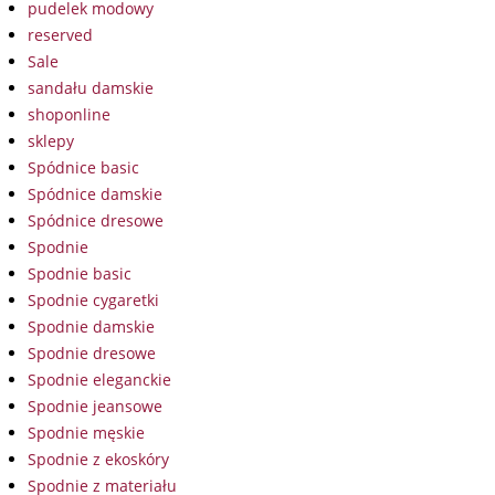
pudelek modowy
reserved
Sale
sandału damskie
shoponline
sklepy
Spódnice basic
Spódnice damskie
Spódnice dresowe
Spodnie
Spodnie basic
Spodnie cygaretki
Spodnie damskie
Spodnie dresowe
Spodnie eleganckie
Spodnie jeansowe
Spodnie męskie
Spodnie z ekoskóry
Spodnie z materiału