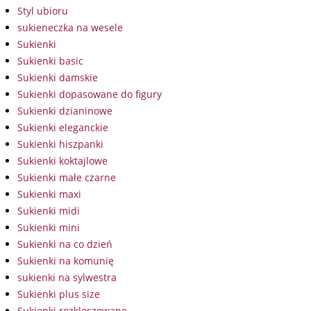
Styl ubioru
sukieneczka na wesele
Sukienki
Sukienki basic
Sukienki damskie
Sukienki dopasowane do figury
Sukienki dzianinowe
Sukienki eleganckie
Sukienki hiszpanki
Sukienki koktajlowe
Sukienki małe czarne
Sukienki maxi
Sukienki midi
Sukienki mini
Sukienki na co dzień
Sukienki na komunię
sukienki na sylwestra
Sukienki plus size
Sukienki rozkloszowane