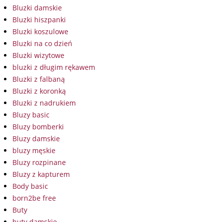
Bluzki damskie
Bluzki hiszpanki
Bluzki koszulowe
Bluzki na co dzień
Bluzki wizytowe
bluzki z długim rękawem
Bluzki z falbaną
Bluzki z koronką
Bluzki z nadrukiem
Bluzy basic
Bluzy bomberki
Bluzy damskie
bluzy męskie
Bluzy rozpinane
Bluzy z kapturem
Body basic
born2be free
Buty
buty damskie