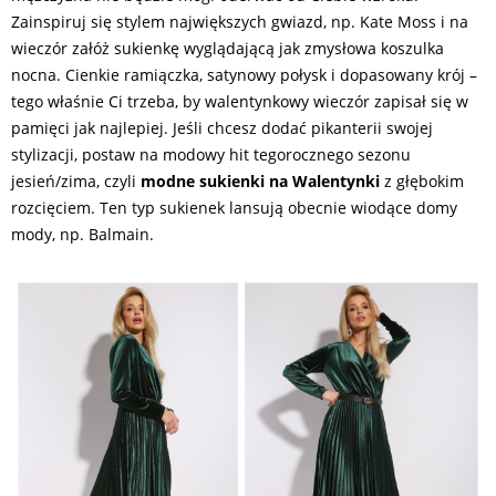
Zainspiruj się stylem największych gwiazd, np. Kate Moss i na
wieczór załóż sukienkę wyglądającą jak zmysłowa koszulka
nocna. Cienkie ramiączka, satynowy połysk i dopasowany krój –
tego właśnie Ci trzeba, by walentynkowy wieczór zapisał się w
pamięci jak najlepiej. Jeśli chcesz dodać pikanterii swojej
stylizacji, postaw na modowy hit tegorocznego sezonu
jesień/zima, czyli
modne sukienki na Walentynki
z głębokim
rozcięciem. Ten typ sukienek lansują obecnie wiodące domy
mody, np. Balmain.