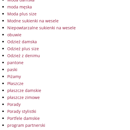
moda męska
Moda plus size
Modne sukienki na wesele
Niepowtarzalne sukienki na wesele
obuwie
Odzież damska
Odzież plus size
Odzież z denimu
pantone
paski
Piżamy
Płaszcze
płaszcze damskie
płaszcze zimowe
Porady
Porady stylistki
Portfele damskie
program partnerski