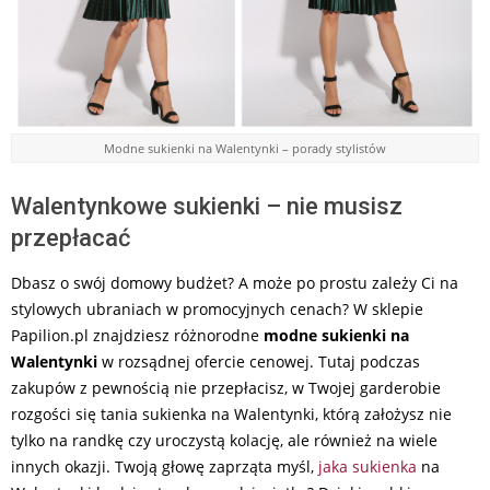
Modne sukienki na Walentynki – porady stylistów
Walentynkowe sukienki – nie musisz
przepłacać
Dbasz o swój domowy budżet? A może po prostu zależy Ci na
stylowych ubraniach w promocyjnych cenach? W sklepie
Papilion.pl znajdziesz różnorodne
modne sukienki na
Walentynki
w rozsądnej ofercie cenowej. Tutaj podczas
zakupów z pewnością nie przepłacisz, w Twojej garderobie
rozgości się tania sukienka na Walentynki, którą założysz nie
tylko na randkę czy uroczystą kolację, ale również na wiele
innych okazji. Twoją głowę zaprząta myśl,
jaka sukienka
na