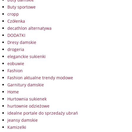
Buty sportowe
cropp
Czółenka
decathlon alternatywa
DODATKI
Dresy damskie
drogeria
eleganckie sukienki
eobuwie
Fashion
Fashion aktualne trendy modowe
Garnitury damskie
Home
Hurtownia sukienek
hurtownie odzieżowe
idealne portale do sprzedaży ubrań
jeansy damskie
Kamizelki