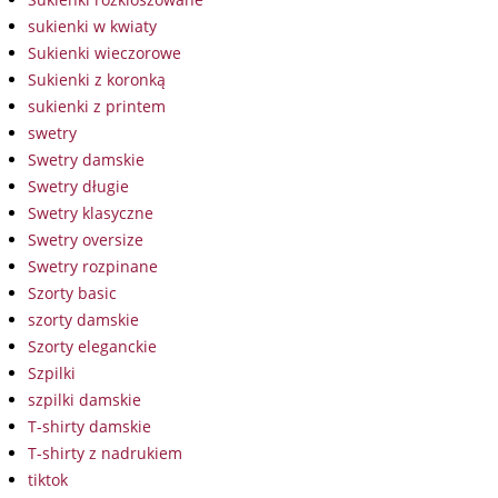
sukienki w kwiaty
Sukienki wieczorowe
Sukienki z koronką
sukienki z printem
swetry
Swetry damskie
Swetry długie
Swetry klasyczne
Swetry oversize
Swetry rozpinane
Szorty basic
szorty damskie
Szorty eleganckie
Szpilki
szpilki damskie
T-shirty damskie
T-shirty z nadrukiem
tiktok