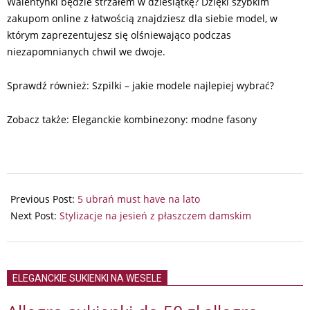
Walentynki będzie strzałem w dziesiątkę? Dzięki szybkim
zakupom online z łatwością znajdziesz dla siebie model, w
którym zaprezentujesz się olśniewająco podczas
niezapomnianych chwil we dwoje.
Sprawdź również: Szpilki – jakie modele najlepiej wybrać?
Zobacz także: Eleganckie kombinezony: modne fasony
2025-
02-
Previous Post:
5 ubrań must have na lato
13
Next Post:
Stylizacje na jesień z płaszczem damskim
ELEGANCKIE SUKIENKI NA WESELE