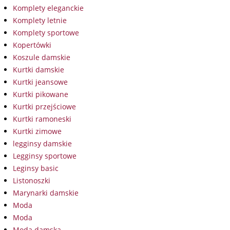
Komplety eleganckie
Komplety letnie
Komplety sportowe
Kopertówki
Koszule damskie
Kurtki damskie
Kurtki jeansowe
Kurtki pikowane
Kurtki przejściowe
Kurtki ramoneski
Kurtki zimowe
legginsy damskie
Legginsy sportowe
Leginsy basic
Listonoszki
Marynarki damskie
Moda
Moda
Moda damska