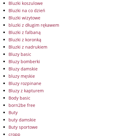
Bluzki koszulowe
Bluzki na co dzień
Bluzki wizytowe
bluzki z długim rękawem
Bluzki z falbaną
Bluzki z koronką
Bluzki z nadrukiem
Bluzy basic
Bluzy bomberki
Bluzy damskie
bluzy męskie
Bluzy rozpinane
Bluzy z kapturem
Body basic
born2be free
Buty
buty damskie
Buty sportowe
cropp