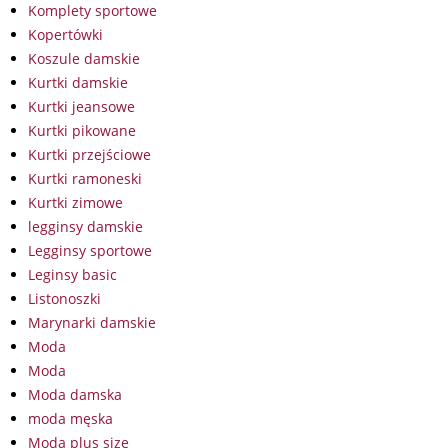
Komplety sportowe
Kopertówki
Koszule damskie
Kurtki damskie
Kurtki jeansowe
Kurtki pikowane
Kurtki przejściowe
Kurtki ramoneski
Kurtki zimowe
legginsy damskie
Legginsy sportowe
Leginsy basic
Listonoszki
Marynarki damskie
Moda
Moda
Moda damska
moda męska
Moda plus size