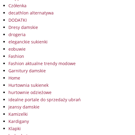
Czółenka
decathlon alternatywa
DODATKI
Dresy damskie
drogeria
eleganckie sukienki
eobuwie
Fashion
Fashion aktualne trendy modowe
Garnitury damskie
Home
Hurtownia sukienek
hurtownie odzieżowe
idealne portale do sprzedaży ubrań
jeansy damskie
Kamizelki
Kardigany
Klapki