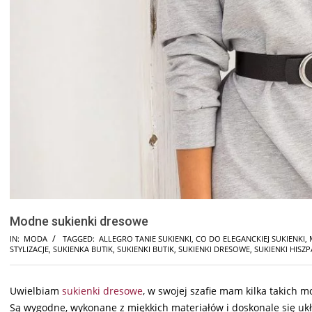
Modne sukienki dresowe
IN:
MODA
TAGGED:
ALLEGRO TANIE SUKIENKI
,
CO DO ELEGANCKIEJ SUKIENKI
,
STYLIZACJE
,
SUKIENKA BUTIK
,
SUKIENKI BUTIK
,
SUKIENKI DRESOWE
,
SUKIENKI HISZP
Uwielbiam
sukienki dresowe
, w swojej szafie mam kilka takich 
Są wygodne, wykonane z miękkich materiałów i doskonale się ukł