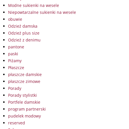
Modne sukienki na wesele
Niepowtarzalne sukienki na wesele
obuwie
Odzież damska
Odzież plus size
Odzież z denimu
pantone
paski
Piżamy
Płaszcze
płaszcze damskie
płaszcze zimowe
Porady
Porady stylistki
Portfele damskie
program partnerski
pudelek modowy
reserved