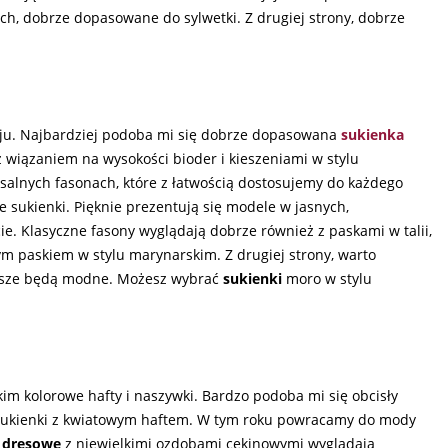
ch, dobrze dopasowane do sylwetki. Z drugiej strony, dobrze
oju. Najbardziej podoba mi się dobrze dopasowana
sukienka
 wiązaniem na wysokości bioder i kieszeniami w stylu
alnych fasonach, które z łatwością dostosujemy do każdego
 sukienki. Pięknie prezentują się modele w jasnych,
e. Klasyczne fasony wyglądają dobrze również z paskami w talii,
ym paskiem w stylu marynarskim. Z drugiej strony, warto
awsze będą modne. Możesz wybrać
sukienki
moro w stylu
im kolorowe hafty i naszywki. Bardzo podoba mi się obcisły
sukienki z kwiatowym haftem. W tym roku powracamy do mody
 dresowe
z niewielkimi ozdobami cekinowymi wyglądają