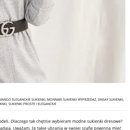
MANGO ELEGANCKIE SUKIENKI
,
MONNARI SUKIENKI WYPRZEDAŻ
,
SINSAY SUKIENKI
,
ANKI
,
SUKIENKI PROSTE I ELEGANCKIE
modeli. Dlaczego tak chętnie wybieram modne sukienki dresowe?
adają. Uważam, że takie ubrania w swojej szafie powinna mieć