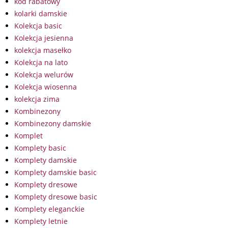
kod rabatowy
kolarki damskie
Kolekcja basic
Kolekcja jesienna
kolekcja masełko
Kolekcja na lato
Kolekcja welurów
Kolekcja wiosenna
kolekcja zima
Kombinezony
Kombinezony damskie
Komplet
Komplety basic
Komplety damskie
Komplety damskie basic
Komplety dresowe
Komplety dresowe basic
Komplety eleganckie
Komplety letnie