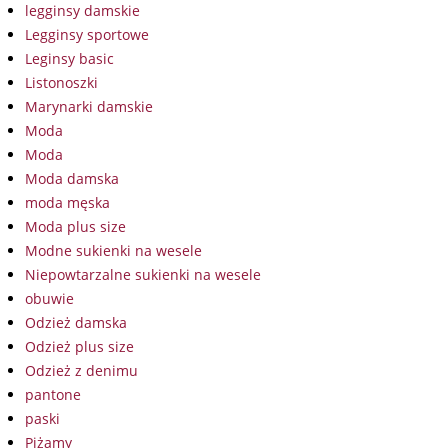
legginsy damskie
Legginsy sportowe
Leginsy basic
Listonoszki
Marynarki damskie
Moda
Moda
Moda damska
moda męska
Moda plus size
Modne sukienki na wesele
Niepowtarzalne sukienki na wesele
obuwie
Odzież damska
Odzież plus size
Odzież z denimu
pantone
paski
Piżamy