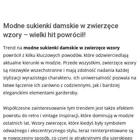
Modne sukienki damskie w zwierzęce
wzory – wielki hit powrócił!
Trend na
modne sukienki damskie w zwierzęce wzory
powrócił z kilku kluczowych powodów, które odzwierciedlają
aktualne kierunki w modzie. Przede wszystkim, zwierzęce wzory
są niezwykle wszechstronne i mają zdolność nadania każdej
stylizacji wyrazistego charakteru. Ich uniwersalność pozwala na
łatwe łączenie ich zarówno z codziennymi, jak i bardziej
eleganckimi elementami garderoby.
Współczesne zainteresowanie tym trendem jest także efektem
powrotu do retro i vintage inspiracji, które dominują w modzie
ostatnich lat. Wzory zwierzęce, które kiedyś były symbolem
odważnego i ekscentrycznego stylu, teraz reinterpretowane są
w nowoczesny sposób, co czyni je atrakcyjnymi dla szerokiego