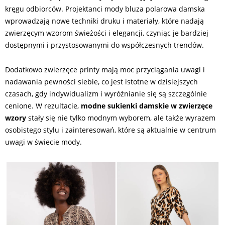
kręgu odbiorców. Projektanci mody bluza polarowa damska
wprowadzają nowe techniki druku i materiały, które nadają
zwierzęcym wzorom świeżości i elegancji, czyniąc je bardziej
dostępnymi i przystosowanymi do współczesnych trendów.
Dodatkowo zwierzęce printy mają moc przyciągania uwagi i
nadawania pewności siebie, co jest istotne w dzisiejszych
czasach, gdy indywidualizm i wyróżnianie się są szczególnie
cenione. W rezultacie,
modne sukienki damskie w zwierzęce
wzory
stały się nie tylko modnym wyborem, ale także wyrazem
osobistego stylu i zainteresowań, które są aktualnie w centrum
uwagi w świecie mody.