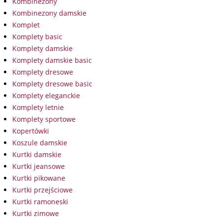
Kombinezony
Kombinezony damskie
Komplet
Komplety basic
Komplety damskie
Komplety damskie basic
Komplety dresowe
Komplety dresowe basic
Komplety eleganckie
Komplety letnie
Komplety sportowe
Kopertówki
Koszule damskie
Kurtki damskie
Kurtki jeansowe
Kurtki pikowane
Kurtki przejściowe
Kurtki ramoneski
Kurtki zimowe