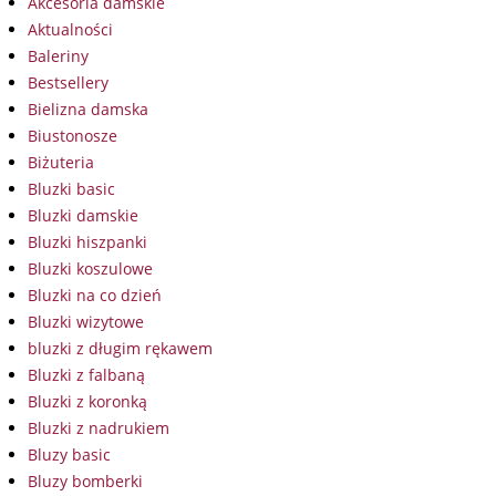
Akcesoria damskie
Aktualności
Baleriny
Bestsellery
Bielizna damska
Biustonosze
Biżuteria
Bluzki basic
Bluzki damskie
Bluzki hiszpanki
Bluzki koszulowe
Bluzki na co dzień
Bluzki wizytowe
bluzki z długim rękawem
Bluzki z falbaną
Bluzki z koronką
Bluzki z nadrukiem
Bluzy basic
Bluzy bomberki