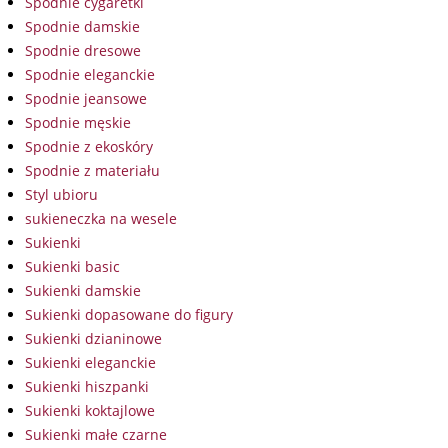
Spodnie cygaretki
Spodnie damskie
Spodnie dresowe
Spodnie eleganckie
Spodnie jeansowe
Spodnie męskie
Spodnie z ekoskóry
Spodnie z materiału
Styl ubioru
sukieneczka na wesele
Sukienki
Sukienki basic
Sukienki damskie
Sukienki dopasowane do figury
Sukienki dzianinowe
Sukienki eleganckie
Sukienki hiszpanki
Sukienki koktajlowe
Sukienki małe czarne