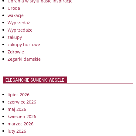
Ubrania w stylu basic Inspiracje
Uroda
wakacje
Wyprzedaż
Wyprzedaże
zakupy
zakupy hurtowe
Zdrowie
Zegarki damskie
ELEGANCKIE SUKIENKI WESELE
lipiec 2026
czerwiec 2026
maj 2026
kwiecień 2026
marzec 2026
luty 2026