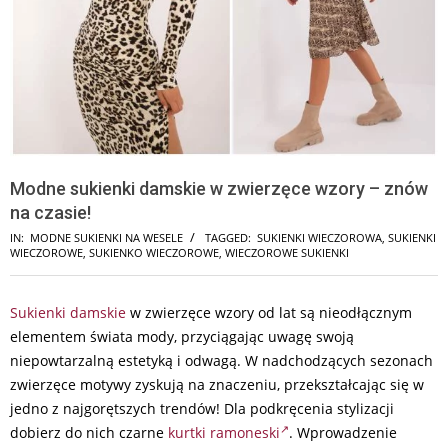
Modne sukienki damskie w zwierzęce wzory – znów
na czasie!
IN:
MODNE SUKIENKI NA WESELE
TAGGED:
SUKIENKI WIECZOROWA
,
SUKIENKI
WIECZOROWE
,
SUKIENKO WIECZOROWE
,
WIECZOROWE SUKIENKI
Sukienki damskie
w zwierzęce wzory od lat są nieodłącznym
elementem świata mody, przyciągając uwagę swoją
niepowtarzalną estetyką i odwagą. W nadchodzących sezonach
zwierzęce motywy zyskują na znaczeniu, przekształcając się w
jedno z najgorętszych trendów! Dla podkręcenia stylizacji
dobierz do nich czarne
kurtki ramoneski
. Wprowadzenie