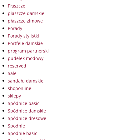
Płaszcze
płaszcze damskie
płaszcze zimowe
Porady
Porady stylistki
Portfele damskie
program partnerski
pudelek modowy
reserved
Sale
sandału damskie
shoponline
sklepy
Spódnice basic
Spódnice damskie
Spódnice dresowe
Spodnie
Spodnie basic