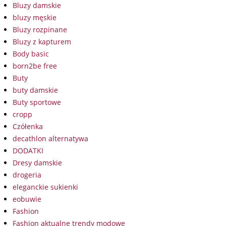
Bluzy damskie
bluzy męskie
Bluzy rozpinane
Bluzy z kapturem
Body basic
born2be free
Buty
buty damskie
Buty sportowe
cropp
Czółenka
decathlon alternatywa
DODATKI
Dresy damskie
drogeria
eleganckie sukienki
eobuwie
Fashion
Fashion aktualne trendy modowe