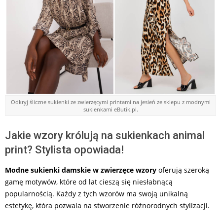
Odkryj śliczne sukienki ze zwierzęcymi printami na jesień ze sklepu z modnymi
sukienkami eButik.pl.
Jakie wzory królują na sukienkach animal
print? Stylista opowiada!
Modne sukienki damskie w zwierzęce wzory
oferują szeroką
gamę motywów, które od lat cieszą się niesłabnącą
popularnością. Każdy z tych wzorów ma swoją unikalną
estetykę, która pozwala na stworzenie różnorodnych stylizacji.