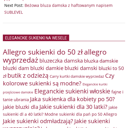
Next Post:
Beżowa bluza damska z haftowanym napisem
SUBLEVEL
ELEGANCKIE SUKIENKI NA WESELE
Allegro sukienki do 50 zł
allegro
wyprzedaż
bluzeczka damska
bluzka damskie
bluzki damkie
bluzki dam
bluzki damski
bluzki to 50
butik z odzieżą
Czy
zł
Carry kurtki damskie wyprzedaż
kolorowe sukienki są modne?
Eleganckie kurtki
Eleganckie sukienki włoskie
fajne i
przejściowe damskie
Jaka sukienka dla kobiety po 50?
tanie ubrania
Jakie sukienki dla 30 latki?
jakie bluzki dla
jakie
sukienki dl a 40 latki? Modne sukienki dla pań po 50 Allegro
Jakie sukienki odmładzają?
Jakie sukienki