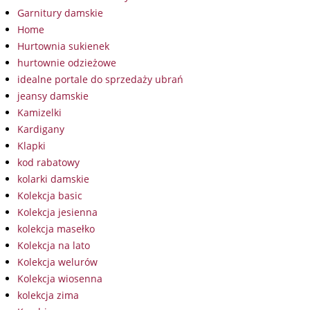
Garnitury damskie
Home
Hurtownia sukienek
hurtownie odzieżowe
idealne portale do sprzedaży ubrań
jeansy damskie
Kamizelki
Kardigany
Klapki
kod rabatowy
kolarki damskie
Kolekcja basic
Kolekcja jesienna
kolekcja masełko
Kolekcja na lato
Kolekcja welurów
Kolekcja wiosenna
kolekcja zima