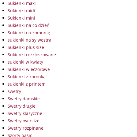
Sukienki maxi
Sukienki midi
Sukienki mini
Sukienki na co dzień
Sukienki na komunię
sukienki na sylwestra
Sukienki plus size
Sukienki rozkloszowane
sukienki w kwiaty
Sukienki wieczorowe
Sukienki z koronką
sukienki z printem
swetry
Swetry damskie
Swetry długie
Swetry klasyczne
Swetry oversize
Swetry rozpinane
Szorty basic