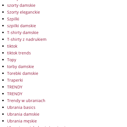
szorty damskie
Szorty eleganckie
Szpilki
szpilki damskie
T-shirty damskie
T-shirty z nadrukiem
tiktok
tiktok trends
Topy
torby damskie
Torebki damskie
Traperki
TRENDY
TRENDY
Trendy w ubraniach
Ubrania basics
Ubrania damskie
Ubrania męskie