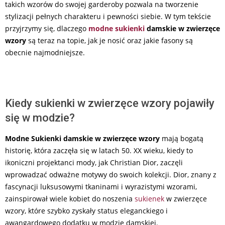
takich wzorów do swojej garderoby pozwala na tworzenie
stylizacji pełnych charakteru i pewności siebie. W tym tekście
przyjrzymy się, dlaczego
modne sukienki
damskie w zwierzęce
wzory
są teraz na topie, jak je nosić oraz jakie fasony są
obecnie najmodniejsze.
Kiedy sukienki w zwierzęce wzory pojawiły
się w modzie?
Modne Sukienki damskie w zwierzęce wzory
mają bogatą
historię, która zaczęła się w latach 50. XX wieku, kiedy to
ikoniczni projektanci mody, jak Christian Dior, zaczęli
wprowadzać odważne motywy do swoich kolekcji. Dior, znany z
fascynacji luksusowymi tkaninami i wyrazistymi wzorami,
zainspirował wiele kobiet do noszenia
sukienek
w zwierzęce
wzory, które szybko zyskały status eleganckiego i
awangardowego dodatku w modzie damskiej.