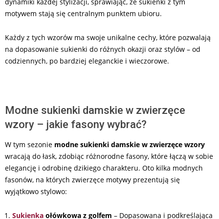
dynamiki każdej stylizacji, sprawiając, że sukienki z tym
motywem stają się centralnym punktem ubioru.
Każdy z tych wzorów ma swoje unikalne cechy, które pozwalają
na dopasowanie sukienki do różnych okazji oraz stylów – od
codziennych, po bardziej eleganckie i wieczorowe.
Modne sukienki damskie w zwierzęce
wzory – jakie fasony wybrać?
W tym sezonie
modne sukienki damskie w zwierzęce wzory
wracają do łask, zdobiąc różnorodne fasony, które łączą w sobie
elegancję i odrobinę dzikiego charakteru. Oto kilka modnych
fasonów, na których zwierzęce motywy prezentują się
wyjątkowo stylowo:
Sukienka
ołówkowa
z golfem
– Dopasowana i podkreślająca