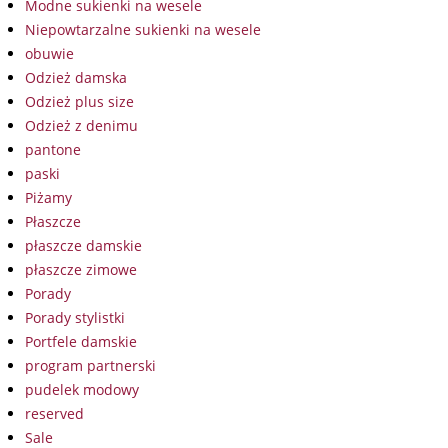
Modne sukienki na wesele
Niepowtarzalne sukienki na wesele
obuwie
Odzież damska
Odzież plus size
Odzież z denimu
pantone
paski
Piżamy
Płaszcze
płaszcze damskie
płaszcze zimowe
Porady
Porady stylistki
Portfele damskie
program partnerski
pudelek modowy
reserved
Sale