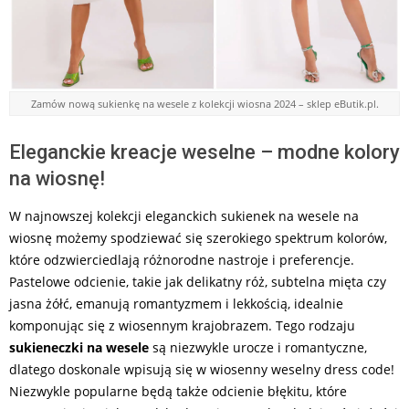
Zamów nową sukienkę na wesele z kolekcji wiosna 2024 – sklep eButik.pl.
Eleganckie kreacje weselne – modne kolory
na wiosnę!
W najnowszej kolekcji eleganckich sukienek na wesele na
wiosnę możemy spodziewać się szerokiego spektrum kolorów,
które odzwierciedlają różnorodne nastroje i preferencje.
Pastelowe odcienie, takie jak delikatny róż, subtelna mięta czy
jasna żółć, emanują romantyzmem i lekkością, idealnie
komponując się z wiosennym krajobrazem. Tego rodzaju
sukieneczki na wesele
są niezwykle urocze i romantyczne,
dlatego doskonale wpisują się w wiosenny weselny dress code!
Niezwykle popularne będą także odcienie błękitu, które