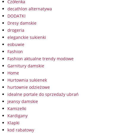
Czółenka
decathlon alternatywa
DODATKI
Dresy damskie
drogeria
eleganckie sukienki
eobuwie
Fashion
Fashion aktualne trendy modowe
Garnitury damskie
Home
Hurtownia sukienek
hurtownie odzieżowe
idealne portale do sprzedaży ubrań
jeansy damskie
Kamizelki
Kardigany
Klapki
kod rabatowy