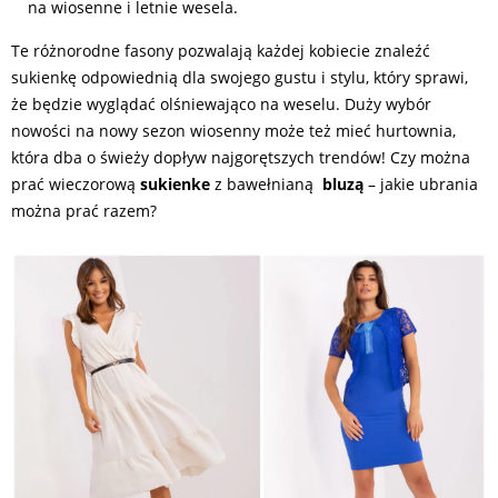
na wiosenne i letnie wesela.
Te różnorodne fasony pozwalają każdej kobiecie znaleźć
sukienkę odpowiednią dla swojego gustu i stylu, który sprawi,
że będzie wyglądać olśniewająco na weselu. Duży wybór
nowości na nowy sezon wiosenny może też mieć hurtownia,
która dba o świeży dopływ najgorętszych trendów! Czy można
prać wieczorową
sukienke
z bawełnianą
bluzą
– jakie ubrania
można prać razem?