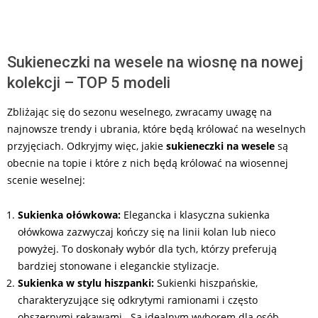
Sukieneczki na wesele na wiosnę na nowej
kolekcji – TOP 5 modeli
Zbliżając się do sezonu weselnego, zwracamy uwagę na
najnowsze trendy i ubrania, które będą królować na weselnych
przyjęciach. Odkryjmy więc, jakie
sukieneczki na wesele
są
obecnie na topie i które z nich będą królować na wiosennej
scenie weselnej:
Sukienka ołówkowa:
Elegancka i klasyczna sukienka
ołówkowa zazwyczaj kończy się na linii kolan lub nieco
powyżej. To doskonały wybór dla tych, którzy preferują
bardziej stonowane i eleganckie stylizacje.
Sukienka w stylu hiszpanki:
Sukienki hiszpańskie,
charakteryzujące się odkrytymi ramionami i często
obszernymi rękawami. Są idealnym wyborem dla osób