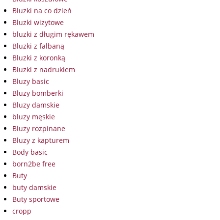
Bluzki na co dzień
Bluzki wizytowe
bluzki z długim rękawem
Bluzki z falbaną
Bluzki z koronką
Bluzki z nadrukiem
Bluzy basic
Bluzy bomberki
Bluzy damskie
bluzy męskie
Bluzy rozpinane
Bluzy z kapturem
Body basic
born2be free
Buty
buty damskie
Buty sportowe
cropp