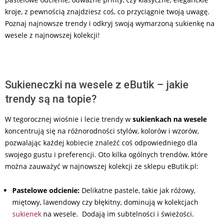
kroje, z pewnością znajdziesz coś, co przyciągnie twoją uwagę.
Poznaj najnowsze trendy i odkryj swoją wymarzoną sukienkę na
wesele z najnowszej kolekcji!
Sukieneczki na wesele z eButik – jakie
trendy są na topie?
W tegorocznej wiośnie i lecie trendy w
sukienkach na wesele
koncentrują się na różnorodności stylów, kolorów i wzorów,
pozwalając każdej kobiecie znaleźć coś odpowiedniego dla
swojego gustu i preferencji. Oto kilka ogólnych trendów, które
można zauważyć w najnowszej kolekcji ze sklepu eButik.pl:
Pastelowe odcienie:
Delikatne pastele, takie jak różowy,
miętowy, lawendowy czy błękitny, dominują w kolekcjach
sukienek
na wesele. Dodają im subtelności i świeżości.