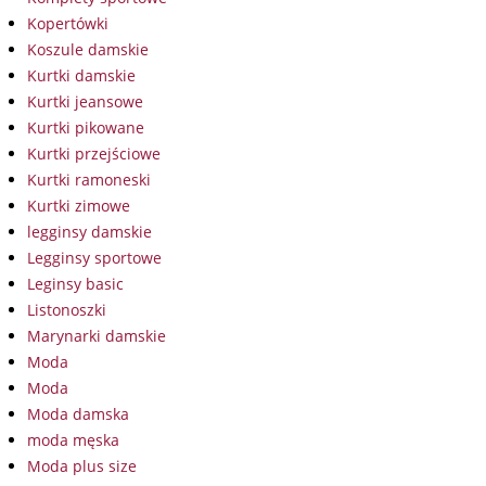
Kopertówki
Koszule damskie
Kurtki damskie
Kurtki jeansowe
Kurtki pikowane
Kurtki przejściowe
Kurtki ramoneski
Kurtki zimowe
legginsy damskie
Legginsy sportowe
Leginsy basic
Listonoszki
Marynarki damskie
Moda
Moda
Moda damska
moda męska
Moda plus size