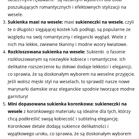
poszukujących romantycznych i efektownych stylizacji na
wesele.
Sukienka maxi na wesele:
maxi
sukieneczki na wesele
, czyli
te o długości sięgającej kostek lub podłogi, są popularne ze
względu na swój romantyczny i elegancki wygląd. Wiele z
nich ma lekkie, zwiewne tkaniny i modne wzory kwiatowe.
Rozkloszowana sukienka na wesele:
Sukienki o fasonie
rozkloszowanym są niezwykle kobiece i romantyczne. Ich
delikatne rozszerzenie ku dołowi dodaje lekkości i elegancji,
co sprawia, że są doskonałym wyborem na weselne przyjęcie.
Jeśli wolisz męski styl na weselach, to sprawdź nasze nowe
marynarki damskie oraz eleganckie spodnie tworzące modne
garnitury!
Mini dopasowana sukienka koronkowa:
sukieneczki na
wesele
z koronkowego materiału są idealne dla tych, którzy
chcą podkreślić swoją kobiecość i subtelną elegancję.
Koronkowe detale dodają sukience delikatności i
wyjątkowego uroku, co sprawia, że są doskonałym wyborem