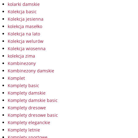
kolarki damskie
Kolekcja basic
Kolekcja jesienna
kolekcja masełko
Kolekcja na lato
Kolekcja welurów
Kolekcja wiosenna
kolekcja zima
Kombinezony
Kombinezony damskie
Komplet
Komplety basic
Komplety damskie
Komplety damskie basic
Komplety dresowe
Komplety dresowe basic
Komplety eleganckie
Komplety letnie
Komplety sportowe