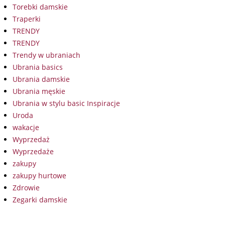
Torebki damskie
Traperki
TRENDY
TRENDY
Trendy w ubraniach
Ubrania basics
Ubrania damskie
Ubrania męskie
Ubrania w stylu basic Inspiracje
Uroda
wakacje
Wyprzedaż
Wyprzedaże
zakupy
zakupy hurtowe
Zdrowie
Zegarki damskie