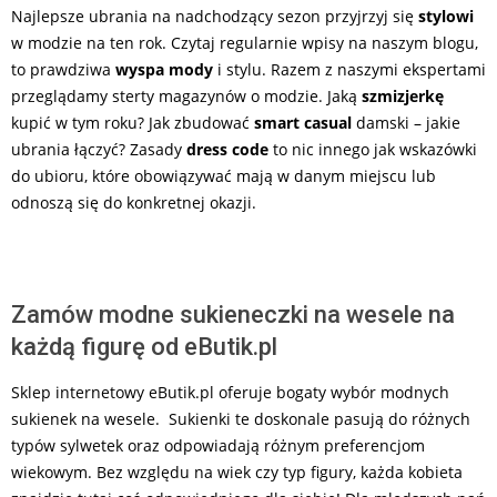
Najlepsze ubrania na nadchodzący sezon przyjrzyj się
stylowi
w modzie na ten rok. Czytaj regularnie wpisy na naszym blogu,
to prawdziwa
wyspa mody
i stylu. Razem z naszymi ekspertami
przeglądamy sterty magazynów o modzie. Jaką
szmizjerkę
kupić w tym roku? Jak zbudować
smart casual
damski – jakie
ubrania łączyć? Zasady
dress code
to nic innego jak wskazówki
do ubioru, które obowiązywać mają w danym miejscu lub
odnoszą się do konkretnej okazji.
Zamów modne sukieneczki na wesele na
każdą figurę od eButik.pl
Sklep internetowy eButik.pl oferuje bogaty wybór modnych
sukienek na wesele. Sukienki te doskonale pasują do różnych
typów sylwetek oraz odpowiadają różnym preferencjom
wiekowym. Bez względu na wiek czy typ figury, każda kobieta