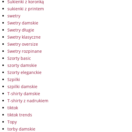
Sukienki z koronką
sukienki z printem
swetry
Swetry damskie
Swetry długie
Swetry klasyczne
Swetry oversize
Swetry rozpinane
Szorty basic
szorty damskie
Szorty eleganckie
Szpilki
szpilki damskie
T-shirty damskie
T-shirty z nadrukiem
tiktok
tiktok trends
Topy
torby damskie