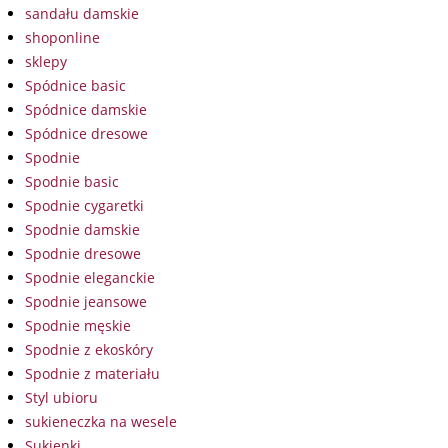
sandału damskie
shoponline
sklepy
Spódnice basic
Spódnice damskie
Spódnice dresowe
Spodnie
Spodnie basic
Spodnie cygaretki
Spodnie damskie
Spodnie dresowe
Spodnie eleganckie
Spodnie jeansowe
Spodnie męskie
Spodnie z ekoskóry
Spodnie z materiału
Styl ubioru
sukieneczka na wesele
Sukienki