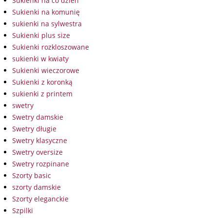
Sukienki na co dzień
Sukienki na komunię
sukienki na sylwestra
Sukienki plus size
Sukienki rozkloszowane
sukienki w kwiaty
Sukienki wieczorowe
Sukienki z koronką
sukienki z printem
swetry
Swetry damskie
Swetry długie
Swetry klasyczne
Swetry oversize
Swetry rozpinane
Szorty basic
szorty damskie
Szorty eleganckie
Szpilki