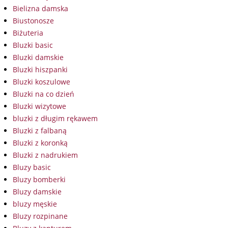
Bielizna damska
Biustonosze
Biżuteria
Bluzki basic
Bluzki damskie
Bluzki hiszpanki
Bluzki koszulowe
Bluzki na co dzień
Bluzki wizytowe
bluzki z długim rękawem
Bluzki z falbaną
Bluzki z koronką
Bluzki z nadrukiem
Bluzy basic
Bluzy bomberki
Bluzy damskie
bluzy męskie
Bluzy rozpinane