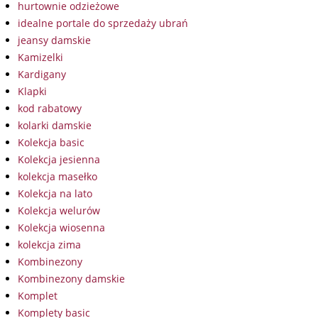
hurtownie odzieżowe
idealne portale do sprzedaży ubrań
jeansy damskie
Kamizelki
Kardigany
Klapki
kod rabatowy
kolarki damskie
Kolekcja basic
Kolekcja jesienna
kolekcja masełko
Kolekcja na lato
Kolekcja welurów
Kolekcja wiosenna
kolekcja zima
Kombinezony
Kombinezony damskie
Komplet
Komplety basic