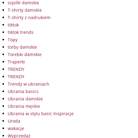
szpilki damskie
T-shirty damskie
T-shirty z nadrukiem
tiktok
tiktok trends
Topy
torby damskie
Torebki damskie
Traperki
TRENDY
TRENDY
Trendy w ubraniach
Ubrania basics
Ubrania damskie
Ubrania męskie
Ubrania w stylu basic Inspiracje
Uroda
wakacje
Wyprzedaż