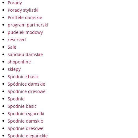
Porady
Porady stylistki
Portfele damskie
program partnerski
pudelek modowy
reserved
Sale
sandału damskie
shoponline
sklepy
Spódnice basic
Spódnice damskie
Spódnice dresowe
Spodnie
Spodnie basic
Spodnie cygaretki
Spodnie damskie
Spodnie dresowe
Spodnie eleganckie