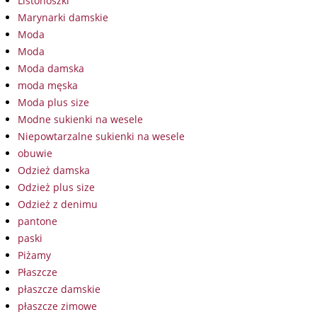
Listonoszki
Marynarki damskie
Moda
Moda
Moda damska
moda męska
Moda plus size
Modne sukienki na wesele
Niepowtarzalne sukienki na wesele
obuwie
Odzież damska
Odzież plus size
Odzież z denimu
pantone
paski
Piżamy
Płaszcze
płaszcze damskie
płaszcze zimowe