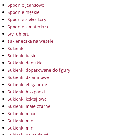
Spodnie jeansowe
Spodnie męskie
Spodnie z ekoskóry
Spodnie z materiału
Styl ubioru
sukieneczka na wesele
Sukienki
Sukienki basic
Sukienki damskie
Sukienki dopasowane do figury
Sukienki dzianinowe
Sukienki eleganckie
Sukienki hiszpanki
Sukienki koktajlowe
Sukienki małe czarne
Sukienki maxi
Sukienki midi
Sukienki mini