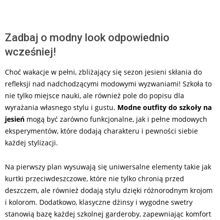
Zadbaj o modny look odpowiednio
wcześniej!
Choć wakacje w pełni, zbliżający się sezon jesieni skłania do
refleksji nad nadchodzącymi modowymi wyzwaniami! Szkoła to
nie tylko miejsce nauki, ale również pole do popisu dla
wyrażania własnego stylu i gustu.
Modne outfity do szkoły na
jesień
mogą być zarówno funkcjonalne, jak i pełne modowych
eksperymentów, które dodają charakteru i pewności siebie
każdej stylizacji.
Na pierwszy plan wysuwają się uniwersalne elementy takie jak
kurtki przeciwdeszczowe, które nie tylko chronią przed
deszczem, ale również dodają stylu dzięki różnorodnym krojom
i kolorom. Dodatkowo, klasyczne dżinsy i wygodne swetry
stanowią bazę każdej szkolnej garderoby, zapewniając komfort