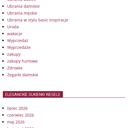
Ubrania damskie
Ubrania męskie
Ubrania w stylu basic Inspiracje
Uroda
wakacje
Wyprzedaż
Wyprzedaże
zakupy
zakupy hurtowe
Zdrowie
Zegarki damskie
ELEGANCKIE SUKIENKI WESELE
lipiec 2026
czerwiec 2026
maj 2026