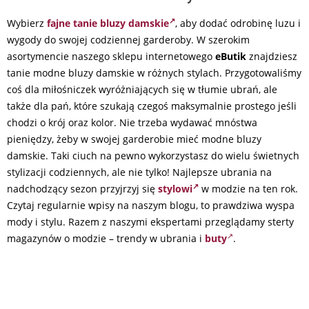
Wybierz
fajne tanie bluzy damskie
, aby dodać odrobinę luzu i
wygody do swojej codziennej garderoby.
W szerokim
asortymencie naszego sklepu internetowego
eButik
znajdziesz
tanie modne bluzy damskie w różnych stylach. Przygotowaliśmy
coś dla miłośniczek wyróżniających się w tłumie ubrań, ale
także dla pań, które szukają czegoś maksymalnie prostego jeśli
chodzi o krój oraz kolor. Nie trzeba wydawać mnóstwa
pieniędzy, żeby w swojej garderobie mieć modne bluzy
damskie. Taki ciuch na pewno wykorzystasz do wielu świetnych
stylizacji codziennych, ale nie tylko! Najlepsze ubrania na
nadchodzący sezon przyjrzyj się
stylowi
w modzie na ten rok.
Czytaj regularnie wpisy na naszym blogu, to prawdziwa wyspa
mody i stylu. Razem z naszymi ekspertami przeglądamy sterty
magazynów o modzie – trendy w ubrania i
buty
.