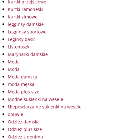
Kurtki przejściowe
Kurtki ramoneski
Kurtki zimowe
legginsy damskie
Legginsy sportowe
Leginsy basic
Listonoszki
Marynarki damskie
Moda
Moda
Moda damska
moda męska
Moda plus size
Modne sukienki na wesele
Niepowtarzalne sukienki na wesele
obuwie
Odzież damska
Odzież plus size
Odzież z denimu