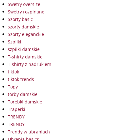
Swetry oversize
Swetry rozpinane
Szorty basic
szorty damskie
Szorty eleganckie
Szpilki
szpilki damskie
T-shirty damskie
T-shirty z nadrukiem
tiktok
tiktok trends
Topy
torby damskie
Torebki damskie
Traperki
TRENDY
TRENDY
Trendy w ubraniach
Ubrania basics