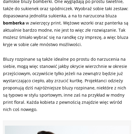
damskie bluzy bomberki. One wyglądają po prostu świetnie,
także do sukienek oraz spódniczek. Wyobraź sobie taki zestaw:
dopasowana jednolita sukienka, a na to narzucona bluza
bomberka
w zwierzęcy print. Wężowe wzorki oraz panterka są
aktualnie bardzo modne, nie jest to więc złe rozwiązanie. Tak
możesz śmiało wybrać się na randkę czy imprezę, a więc bluza
kryje w sobie całe mnóstwo możliwości.
Bluzy rozpinane są także idealne po prostu do narzucenia na
siebie, mogą więc stanowić jakby okrycie wierzchnie w okresie
przejściowym, oczywiście tylko jeżeli na zewnątrz będzie już
wystarczająco ciepło, aby zrzucić kurtkę. Projektanci odzieży
proponują dziś najróżniejsze bluzy rozpinane, niektóre z nich
są typowo w stylu sportowym, inne zaś na przykład w modny
print floral. Każda kobieta z pewnością znajdzie więc wśród
nich coś nowego.