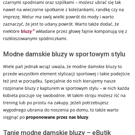
czarnymi spodniami oraz szpilkami – możesz ubrać się tak
nawet na wieczorne spotkanie z koleżankami, randkę czy na
imprezę. Welur ma swój wielki powrót do mody i warto
zaznaczyć, że jest to udany powrót. Warto także dodać, że
niektóre
bluzy
wkładane przez głowę fajnie komponują się z
rozkloszowanymi spódniczkami.
Modne damskie bluzy w sportowym stylu
Wiele pań jednak wciąż uważa, że modne damskie bluzy to
przede wszystkim element stylizacji sportowej i takie podejście
też jest w porządku. Specjalnie do nich kierujemy nasze
rozpinane bluzy z kapturem w sportowym stylu – w nich każda
kobieta poczuje się swobodnie. W takim stroju możesz iść na
trening lub po prostu na zakupy. Jeżeli potrzebujesz
wygodnego ubrania do noszenia po domu, to także warto
sięgnąć po
proponowane przez nas bluzy
.
Tanie modne damskie bluzy – eButik