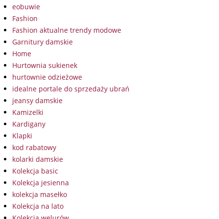
eobuwie
Fashion
Fashion aktualne trendy modowe
Garnitury damskie
Home
Hurtownia sukienek
hurtownie odzieżowe
idealne portale do sprzedaży ubrań
jeansy damskie
Kamizelki
Kardigany
Klapki
kod rabatowy
kolarki damskie
Kolekcja basic
Kolekcja jesienna
kolekcja masełko
Kolekcja na lato
Kolekcja welurów