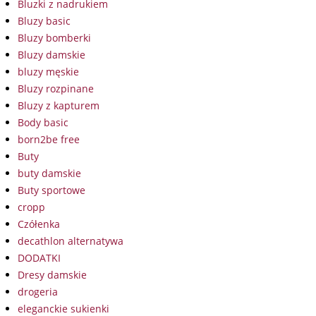
Bluzki z nadrukiem
Bluzy basic
Bluzy bomberki
Bluzy damskie
bluzy męskie
Bluzy rozpinane
Bluzy z kapturem
Body basic
born2be free
Buty
buty damskie
Buty sportowe
cropp
Czółenka
decathlon alternatywa
DODATKI
Dresy damskie
drogeria
eleganckie sukienki