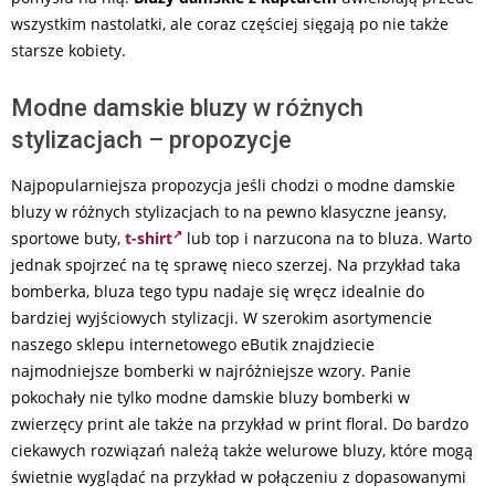
wszystkim nastolatki, ale coraz częściej sięgają po nie także
starsze kobiety.
Modne damskie bluzy w różnych
stylizacjach – propozycje
Najpopularniejsza propozycja jeśli chodzi o modne damskie
bluzy w różnych stylizacjach to na pewno klasyczne jeansy,
sportowe buty,
t-shirt
lub top i narzucona na to bluza. Warto
jednak spojrzeć na tę sprawę nieco szerzej. Na przykład taka
bomberka, bluza tego typu nadaje się wręcz idealnie do
bardziej wyjściowych stylizacji. W szerokim asortymencie
naszego sklepu internetowego eButik znajdziecie
najmodniejsze bomberki w najróżniejsze wzory. Panie
pokochały nie tylko modne damskie bluzy bomberki w
zwierzęcy print ale także na przykład w print floral. Do bardzo
ciekawych rozwiązań należą także welurowe bluzy, które mogą
świetnie wyglądać na przykład w połączeniu z dopasowanymi