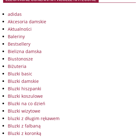
adidas
Akcesoria damskie
Aktualności
Baleriny
Bestsellery
Bielizna damska
Biustonosze
Biżuteria
Bluzki basic
Bluzki damskie
Bluzki hiszpanki
Bluzki koszulowe
Bluzki na co dzień
Bluzki wizytowe
bluzki z długim rękawem
Bluzki z falbaną
Bluzki z koronką