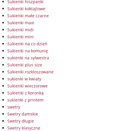
Sukienki hiszpanki
Sukienki koktajlowe
Sukienki małe czarne
Sukienki maxi
Sukienki midi
Sukienki mini
Sukienki na co dzień
Sukienki na komunię
sukienki na sylwestra
Sukienki plus size
Sukienki rozkloszowane
sukienki w kwiaty
Sukienki wieczorowe
Sukienki z koronką
sukienki z printem
swetry
Swetry damskie
Swetry długie
Swetry klasyczne