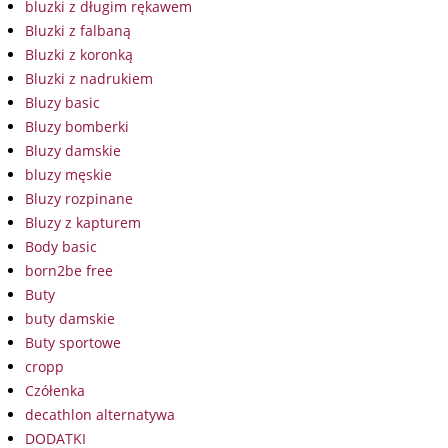
bluzki z długim rękawem
Bluzki z falbaną
Bluzki z koronką
Bluzki z nadrukiem
Bluzy basic
Bluzy bomberki
Bluzy damskie
bluzy męskie
Bluzy rozpinane
Bluzy z kapturem
Body basic
born2be free
Buty
buty damskie
Buty sportowe
cropp
Czółenka
decathlon alternatywa
DODATKI