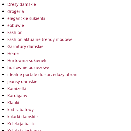
Dresy damskie
drogeria
eleganckie sukienki
eobuwie
Fashion
Fashion aktualne trendy modowe
Garnitury damskie
Home
Hurtownia sukienek
hurtownie odzieżowe
idealne portale do sprzedaży ubrań
jeansy damskie
Kamizelki
Kardigany
Klapki
kod rabatowy
kolarki damskie
Kolekcja basic
Kolekcja jesienna