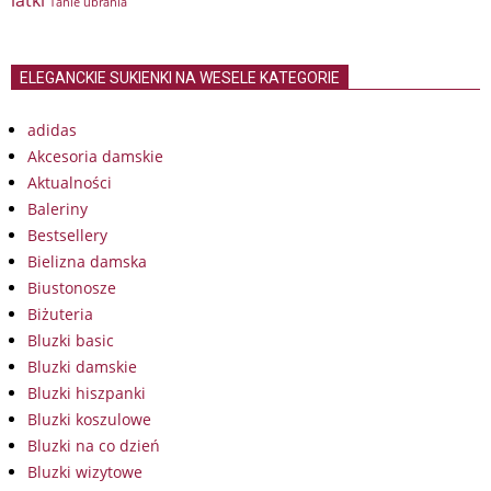
latki
Tanie ubrania
ELEGANCKIE SUKIENKI NA WESELE KATEGORIE
adidas
Akcesoria damskie
Aktualności
Baleriny
Bestsellery
Bielizna damska
Biustonosze
Biżuteria
Bluzki basic
Bluzki damskie
Bluzki hiszpanki
Bluzki koszulowe
Bluzki na co dzień
Bluzki wizytowe