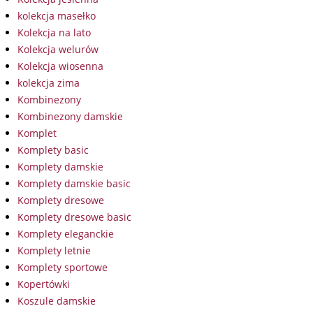
kolekcja masełko
Kolekcja na lato
Kolekcja welurów
Kolekcja wiosenna
kolekcja zima
Kombinezony
Kombinezony damskie
Komplet
Komplety basic
Komplety damskie
Komplety damskie basic
Komplety dresowe
Komplety dresowe basic
Komplety eleganckie
Komplety letnie
Komplety sportowe
Kopertówki
Koszule damskie