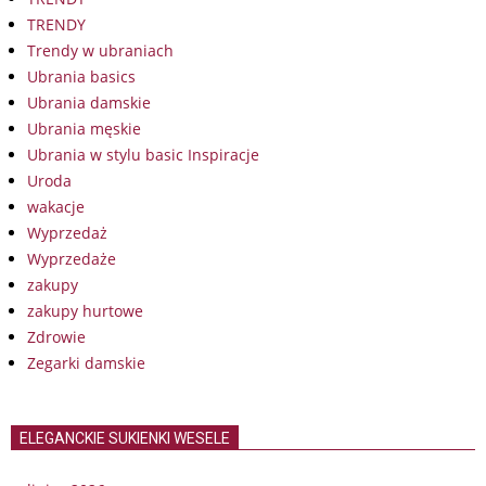
TRENDY
Trendy w ubraniach
Ubrania basics
Ubrania damskie
Ubrania męskie
Ubrania w stylu basic Inspiracje
Uroda
wakacje
Wyprzedaż
Wyprzedaże
zakupy
zakupy hurtowe
Zdrowie
Zegarki damskie
ELEGANCKIE SUKIENKI WESELE