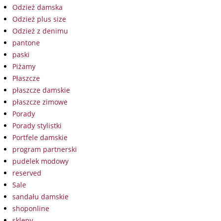
Odzież damska
Odzież plus size
Odzież z denimu
pantone
paski
Piżamy
Płaszcze
płaszcze damskie
płaszcze zimowe
Porady
Porady stylistki
Portfele damskie
program partnerski
pudelek modowy
reserved
Sale
sandału damskie
shoponline
sklepy