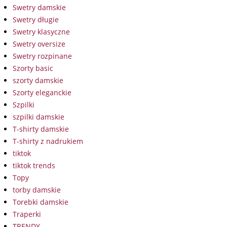
Swetry damskie
Swetry długie
Swetry klasyczne
Swetry oversize
Swetry rozpinane
Szorty basic
szorty damskie
Szorty eleganckie
Szpilki
szpilki damskie
T-shirty damskie
T-shirty z nadrukiem
tiktok
tiktok trends
Topy
torby damskie
Torebki damskie
Traperki
TRENDY