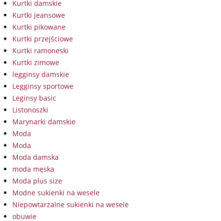
Kurtki damskie
Kurtki jeansowe
Kurtki pikowane
Kurtki przejściowe
Kurtki ramoneski
Kurtki zimowe
legginsy damskie
Legginsy sportowe
Leginsy basic
Listonoszki
Marynarki damskie
Moda
Moda
Moda damska
moda męska
Moda plus size
Modne sukienki na wesele
Niepowtarzalne sukienki na wesele
obuwie