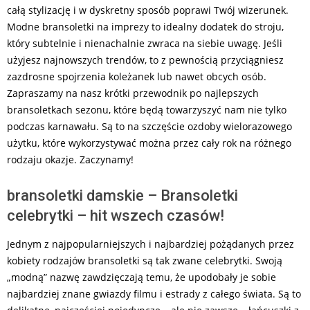
całą stylizację i w dyskretny sposób poprawi Twój wizerunek.
Modne bransoletki na imprezy to idealny dodatek do stroju,
który subtelnie i nienachalnie zwraca na siebie uwagę. Jeśli
użyjesz najnowszych trendów, to z pewnością przyciągniesz
zazdrosne spojrzenia koleżanek lub nawet obcych osób.
Zapraszamy na nasz krótki przewodnik po najlepszych
bransoletkach sezonu, które będą towarzyszyć nam nie tylko
podczas karnawału. Są to na szczęście ozdoby wielorazowego
użytku, które wykorzystywać można przez cały rok na różnego
rodzaju okazje. Zaczynamy!
bransoletki damskie – Bransoletki
celebrytki – hit wszech czasów!
Jednym z najpopularniejszych i najbardziej pożądanych przez
kobiety rodzajów bransoletki są tak zwane celebrytki. Swoją
„modną” nazwę zawdzięczają temu, że upodobały je sobie
najbardziej znane gwiazdy filmu i estrady z całego świata. Są to