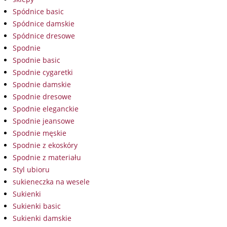
Spódnice basic
Spódnice damskie
Spódnice dresowe
Spodnie
Spodnie basic
Spodnie cygaretki
Spodnie damskie
Spodnie dresowe
Spodnie eleganckie
Spodnie jeansowe
Spodnie męskie
Spodnie z ekoskóry
Spodnie z materiału
Styl ubioru
sukieneczka na wesele
Sukienki
Sukienki basic
Sukienki damskie