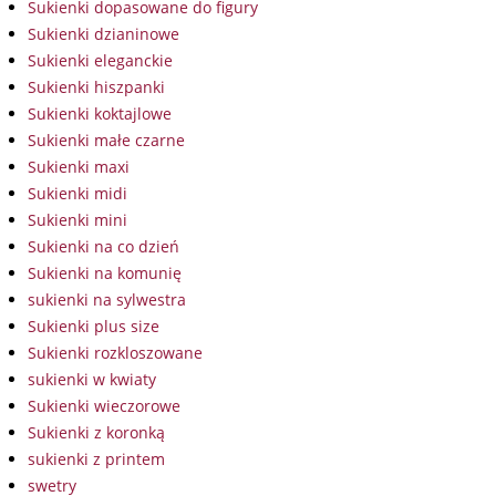
Sukienki dopasowane do figury
Sukienki dzianinowe
Sukienki eleganckie
Sukienki hiszpanki
Sukienki koktajlowe
Sukienki małe czarne
Sukienki maxi
Sukienki midi
Sukienki mini
Sukienki na co dzień
Sukienki na komunię
sukienki na sylwestra
Sukienki plus size
Sukienki rozkloszowane
sukienki w kwiaty
Sukienki wieczorowe
Sukienki z koronką
sukienki z printem
swetry