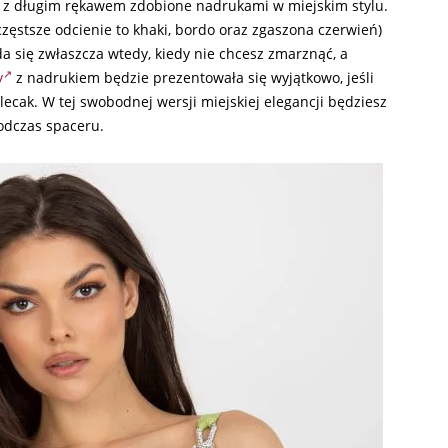
y z długim rękawem zdobione nadrukami w miejskim stylu.
zęstsze odcienie to khaki, bordo oraz zgaszona czerwień)
 się zwłaszcza wtedy, kiedy nie chcesz zmarznąć, a
y
z nadrukiem będzie prezentowała się wyjątkowo, jeśli
lecak. W tej swobodnej wersji miejskiej elegancji będziesz
odczas spaceru.