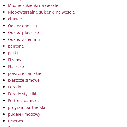
Modne sukienki na wesele
Niepowtarzalne sukienki na wesele
obuwie
Odzież damska
Odzież plus size
Odzież z denimu
pantone
paski
Piżamy
Płaszcze
płaszcze damskie
płaszcze zimowe
Porady
Porady stylistki
Portfele damskie
program partnerski
pudelek modowy
reserved