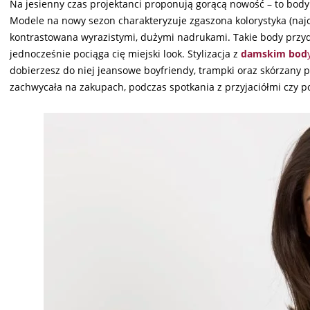
Na jesienny czas projektanci proponują gorącą nowość – to bod
Modele na nowy sezon charakteryzuje zgaszona kolorystyka (najc
kontrastowana wyrazistymi, dużymi nadrukami. Takie body przyda
jednocześnie pociąga cię miejski look. Stylizacja z
damskim bod
dobierzesz do niej jeansowe boyfriendy, trampki oraz skórzany p
zachwycała na zakupach, podczas spotkania z przyjaciółmi czy p