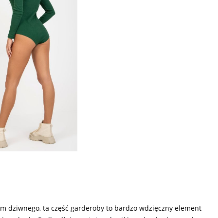
tym dziwnego, ta część garderoby to bardzo wdzięczny element