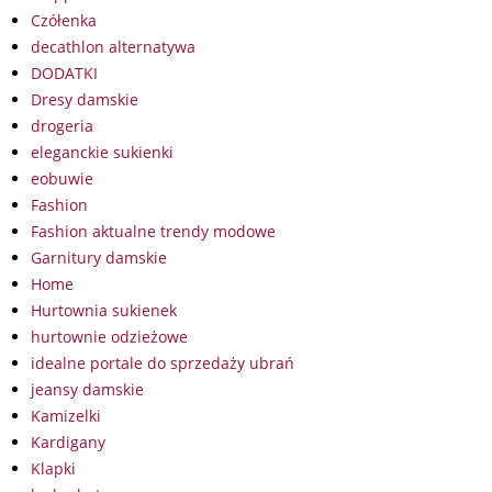
Czółenka
decathlon alternatywa
DODATKI
Dresy damskie
drogeria
eleganckie sukienki
eobuwie
Fashion
Fashion aktualne trendy modowe
Garnitury damskie
Home
Hurtownia sukienek
hurtownie odzieżowe
idealne portale do sprzedaży ubrań
jeansy damskie
Kamizelki
Kardigany
Klapki