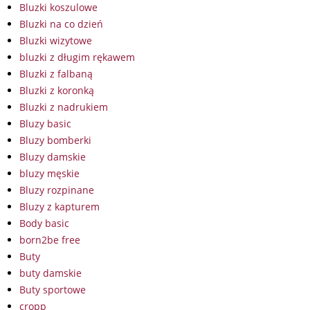
Bluzki koszulowe
Bluzki na co dzień
Bluzki wizytowe
bluzki z długim rękawem
Bluzki z falbaną
Bluzki z koronką
Bluzki z nadrukiem
Bluzy basic
Bluzy bomberki
Bluzy damskie
bluzy męskie
Bluzy rozpinane
Bluzy z kapturem
Body basic
born2be free
Buty
buty damskie
Buty sportowe
cropp