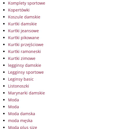
Komplety sportowe
Kopertówki
Koszule damskie
Kurtki damskie
Kurtki jeansowe
Kurtki pikowane
Kurtki przejściowe
Kurtki ramoneski
Kurtki zimowe
legginsy damskie
Legginsy sportowe
Leginsy basic
Listonoszki
Marynarki damskie
Moda
Moda
Moda damska
moda męska
Moda plus size