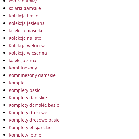
kod rabatowy
kolarki damskie
Kolekcja basic
Kolekcja jesienna
kolekcja masełko
Kolekcja na lato
Kolekcja welurów
Kolekcja wiosenna
kolekcja zima
Kombinezony
Kombinezony damskie
Komplet
Komplety basic
Komplety damskie
Komplety damskie basic
Komplety dresowe
Komplety dresowe basic
Komplety eleganckie
Komplety letnie